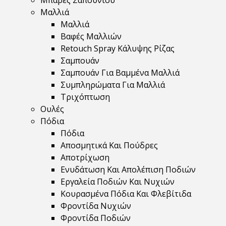
Μπάρες Σαπουνιού
Μαλλιά
Μαλλιά
Βαφές Μαλλιών
Retouch Spray Κάλυψης Ρίζας
Σαμπουάν
Σαμπουάν Για Βαμμένα Μαλλιά
Συμπληρώματα Για Μαλλιά
Τριχόπτωση
Ουλές
Πόδια
Πόδια
Αποσμητικά Και Πούδρες
Αποτρίχωση
Ενυδάτωση Και Απολέπιση Ποδιών
Εργαλεία Ποδιών Και Νυχιών
Κουρασμένα Πόδια Και Φλεβίτιδα
Φροντίδα Νυχιών
Φροντίδα Ποδιών