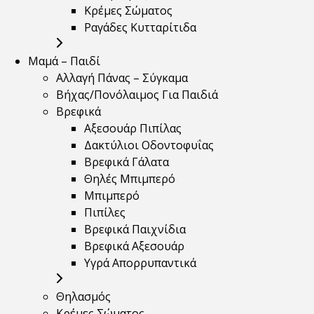
Κρέμες Σώματος
Ραγάδες Κυτταρίτιδα
Μαμά – Παιδί
Αλλαγή Πάνας – Σύγκαμα
Βήχας/Πονόλαιμος Για Παιδιά
Βρεφικά
Αξεσουάρ Πιπίλας
Δακτύλιοι Οδοντοφυΐας
Βρεφικά Γάλατα
Θηλές Μπιμπερό
Μπιμπερό
Πιπίλες
Βρεφικά Παιχνίδια
Βρεφικά Αξεσουάρ
Υγρά Απορρυπαντικά
Θηλασμός
Κρέμες Σώματος