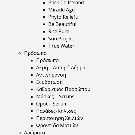
Back To Iceland
Miracle Age
Phyto Relieful
Be Beautiful
Rice Pure
Sun Project
True Water
Πρόσωπο
Πρόσωπο
Ακμή – Λιπαρό Δέρμα
Αντιγήρανση
Ενυδάτωση
Καθαρισμός Προσώπου
Μάσκες – Scrubs
Οροί – Serum
Πανάδες-Κηλίδες
Περιποίηση Χειλιών
Φροντίδα Ματιών
Αρώματα