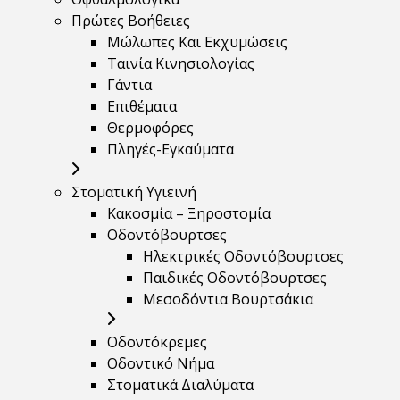
Πρώτες Βοήθειες
Μώλωπες Και Εκχυμώσεις
Ταινία Κινησιολογίας
Γάντια
Επιθέματα
Θερμοφόρες
Πληγές-Εγκαύματα
Στοματική Υγιεινή
Κακοσμία – Ξηροστομία
Οδοντόβουρτσες
Ηλεκτρικές Οδοντόβουρτσες
Παιδικές Οδοντόβουρτσες
Μεσοδόντια Βουρτσάκια
Οδοντόκρεμες
Οδοντικό Νήμα
Στοματικά Διαλύματα