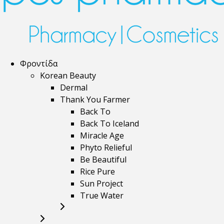
Φροντίδα
Korean Beauty
Dermal
Thank You Farmer
Back To
Back To Iceland
Miracle Age
Phyto Relieful
Be Beautiful
Rice Pure
Sun Project
True Water