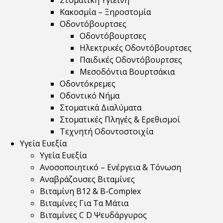
Στοματική Υγιεινή
Κακοσμία – Ξηροστομία
Οδοντόβουρτσες
Οδοντόβουρτσες
Ηλεκτρικές Οδοντόβουρτσες
Παιδικές Οδοντόβουρτσες
Μεσοδόντια Βουρτσάκια
Οδοντόκρεμες
Οδοντικό Νήμα
Στοματικά Διαλύματα
Στοματικές Πληγές & Ερεθισμοί
Τεχνητή Οδοντοστοιχία
Υγεία Ευεξία
Υγεία Ευεξία
Ανοσοποιητικό – Ενέργεια & Τόνωση
Αναβράζουσες Βιταμίνες
Βιταμίνη B12 & Β-Complex
Βιταμίνες Για Τα Μάτια
Βιταμίνες C D Ψευδάργυρος