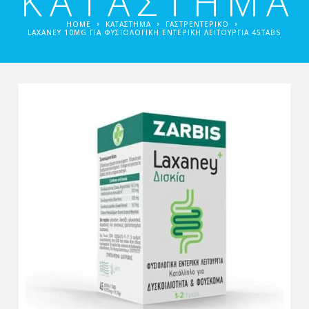
ΚΑΤΑΣΤΗΜΑ
HOME
ΚΑΤΑΣΤΗΜΑ
ΓΑΣΤΡΕΝΤΕΡΙΚΌ
LAXANEY 10MG ΓΙΑ ΦΥΣΙΟΛΟΓΙΚΉ ΕΝΤΕΡΙΚΉ ΛΕΙΤΟΥΡΓΊΑ 45TABS