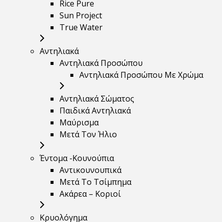
Rice Pure
Sun Project
True Water
Αντηλιακά
Αντηλιακά Προσώπου
Αντηλιακά Προσώπου Με Χρώμα
Αντηλιακά Σώματος
Παιδικά Αντηλιακά
Μαύρισμα
Mετά Τον Ήλιο
Έντομα -Κουνούπια
Αντικουνουπικά
Μετά Το Τσίμπημα
Ακάρεα – Κοριοί
Κρυολόγημα