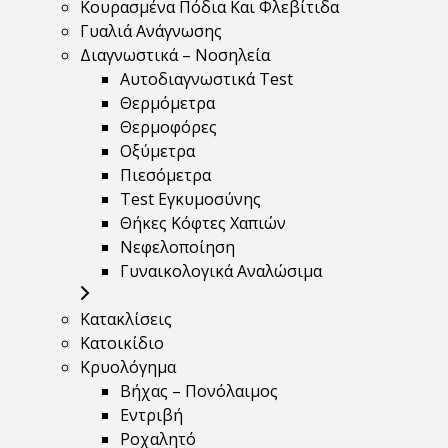
Κουρασμένα Πόδια Και Φλεβίτιδα
Γυαλιά Ανάγνωσης
Διαγνωστικά – Νοσηλεία
Αυτοδιαγνωστικά Test
Θερμόμετρα
Θερμοφόρες
Οξύμετρα
Πιεσόμετρα
Test Εγκυμοσύνης
Θήκες Κόφτες Χαπιών
Νεφελοποίηση
Γυναικολογικά Αναλώσιμα
Κατακλίσεις
Κατοικίδιο
Κρυολόγημα
Βήχας – Πονόλαιμος
Εντριβή
Ροχαλητό