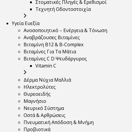
Στοματικές Πληγές & Ερεθισμοί
Τεχνητή Οδοντοστοιχία
Υγεία Ευεξία
Ανοσοποιητικό – Ενέργεια & Τόνωση
Αναβράζουσες Βιταμίνες
Βιταμίνη B12 & Β-Complex
Βιταμίνες Για Τα Μάτια
Βιταμίνες C D Ψευδάργυρος
Vitamin C
Δέρμα Νύχια Μαλλιά
Ηλεκτρολύτες
Θυρεοειδής
Μαγνήσιο
Νευρικό Σύστημα
Οστά & Αρθρώσεις
Πνευματική Απόδοση & Μνήμη
Προβιοτικά