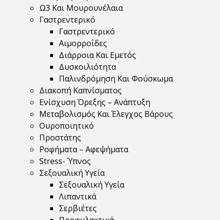
Ω3 Και Μουρουνέλαια
Γαστρεντερικό
Γαστρεντερικό
Αιμορροΐδες
Διάρροια Και Εμετός
Δυσκοιλιότητα
Παλινδρόμηση Και Φούσκωμα
Διακοπή Καπνίσματος
Ενίσχυση Όρεξης – Ανάπτυξη
Μεταβολισμός Και Έλεγχος Βάρους
Ουροποιητικό
Προστάτης
Ροφήματα – Αφεψήματα
Stress- Ύπνος
Σεξουαλική Υγεία
Σεξουαλική Υγεία
Λιπαντικά
Σερβιέτες