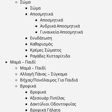
Σώμα
Σώμα
Αποσμητικά
Αποσμητικά
Ανδρικά Αποσμητικά
Γυναικεία Αποσμητικά
Ενυδάτωση
Καθαρισμός
Κρέμες Σώματος
Ραγάδες Κυτταρίτιδα
Μαμά – Παιδί
Μαμά – Παιδί
Αλλαγή Πάνας – Σύγκαμα
Βήχας/Πονόλαιμος Για Παιδιά
Βρεφικά
Βρεφικά
Αξεσουάρ Πιπίλας
Δακτύλιοι Οδοντοφυΐας
Βρεφικά Γάλατα