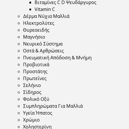
Βιταμίνες C D Ψευδάργυρος
Vitamin C
Δέρμα Νύχια Μαλλιά
Ηλεκτρολύτες
Θυρεοειδής
Μαγνήσιο
Νευρικό Σύστημα
Οστά & Αρθρώσεις
Πνευματική Απόδοση & Μνήμη
Προβιοτικά
Προστάτης
Πρωτεΐνες
Σελήνιο
Σίδηρος
Φολικό Οξύ
Συμπληρώματα Για Μαλλιά
Υγεία Ήπατος
Χρώμιο
Χοληστερίνη