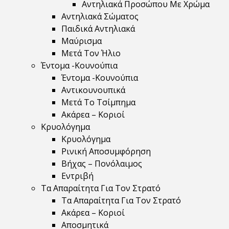
Αντηλιακά Προσώπου Με Χρώμα
Αντηλιακά Σώματος
Παιδικά Αντηλιακά
Μαύρισμα
Mετά Τον Ήλιο
Έντομα -Κουνούπια
Έντομα -Κουνούπια
Αντικουνουπικά
Μετά Το Τσίμπημα
Ακάρεα – Κοριοί
Κρυολόγημα
Κρυολόγημα
Ρινική Αποσυμφόρηση
Βήχας – Πονόλαιμος
Εντριβή
Τα Απαραίτητα Για Τον Στρατό
Τα Απαραίτητα Για Τον Στρατό
Ακάρεα – Κοριοί
Αποσμητικά