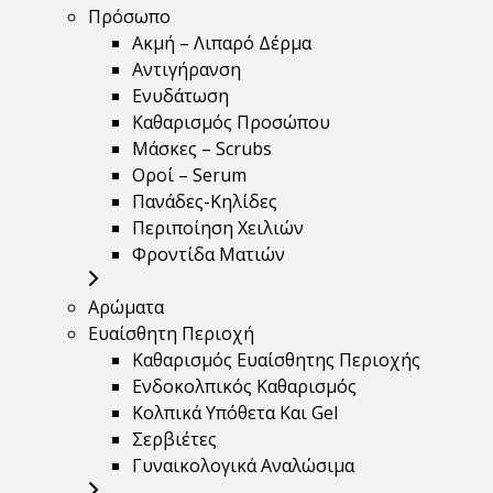
Πρόσωπο
Ακμή – Λιπαρό Δέρμα
Αντιγήρανση
Ενυδάτωση
Καθαρισμός Προσώπου
Μάσκες – Scrubs
Οροί – Serum
Πανάδες-Κηλίδες
Περιποίηση Χειλιών
Φροντίδα Ματιών
Αρώματα
Ευαίσθητη Περιοχή
Καθαρισμός Ευαίσθητης Περιοχής
Ενδοκολπικός Καθαρισμός
Κολπικά Υπόθετα Και Gel
Σερβιέτες
Γυναικολογικά Αναλώσιμα