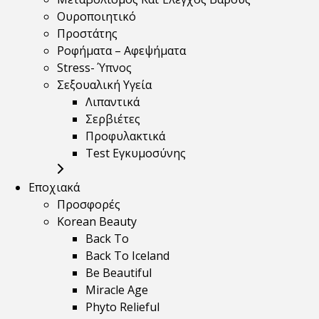
Ουροποιητικό
Προστάτης
Ροφήματα – Αφεψήματα
Stress- Ύπνος
Σεξουαλική Υγεία
Λιπαντικά
Σερβιέτες
Προφυλακτικά
Test Εγκυμοσύνης
Εποχιακά
Προσφορές
Korean Beauty
Back To
Back To Iceland
Be Beautiful
Miracle Age
Phyto Relieful