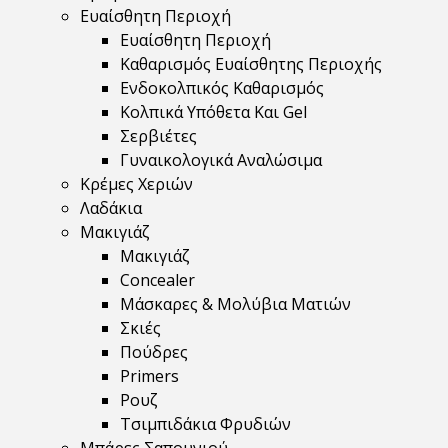
Ευαίσθητη Περιοχή
Ευαίσθητη Περιοχή
Καθαρισμός Ευαίσθητης Περιοχής
Ενδοκολπικός Καθαρισμός
Κολπικά Υπόθετα Και Gel
Σερβιέτες
Γυναικολογικά Αναλώσιμα
Κρέμες Χεριών
Λαδάκια
Μακιγιάζ
Μακιγιάζ
Concealer
Μάσκαρες & Μολύβια Ματιών
Σκιές
Πούδρες
Primers
Ρουζ
Τσιμπιδάκια Φρυδιών