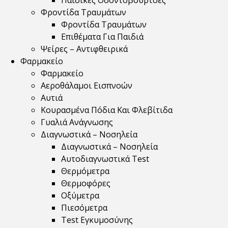
Παιδικές Οδοντόβουρτσες
Φροντίδα Τραυμάτων
Φροντίδα Τραυμάτων
Επιθέματα Για Παιδιά
Ψείρες – Αντιφθειρικά
Φαρμακείο
Φαρμακείο
Αεροθάλαμοι Εισπνοών
Αυτιά
Κουρασμένα Πόδια Και Φλεβίτιδα
Γυαλιά Ανάγνωσης
Διαγνωστικά – Νοσηλεία
Διαγνωστικά – Νοσηλεία
Αυτοδιαγνωστικά Test
Θερμόμετρα
Θερμοφόρες
Οξύμετρα
Πιεσόμετρα
Test Εγκυμοσύνης