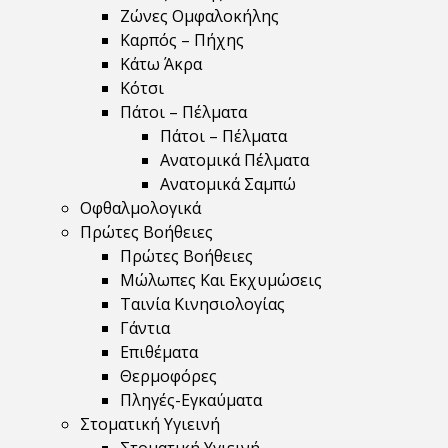
Ζώνες Ομφαλοκήλης
Καρπός – Πήχης
Κάτω Άκρα
Κότσι
Πάτοι – Πέλματα
Πάτοι – Πέλματα
Ανατομικά Πέλματα
Ανατομικά Σαμπώ
Οφθαλμολογικά
Πρώτες Βοήθειες
Πρώτες Βοήθειες
Μώλωπες Και Εκχυμώσεις
Ταινία Κινησιολογίας
Γάντια
Επιθέματα
Θερμοφόρες
Πληγές-Εγκαύματα
Στοματική Υγιεινή