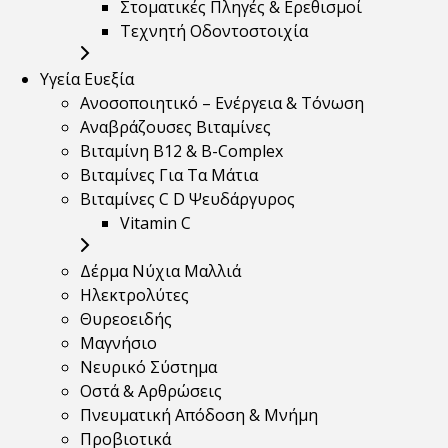
Στοματικές Πληγές & Ερεθισμοί
Τεχνητή Οδοντοστοιχία
Υγεία Ευεξία
Ανοσοποιητικό – Ενέργεια & Τόνωση
Αναβράζουσες Βιταμίνες
Βιταμίνη B12 & Β-Complex
Βιταμίνες Για Τα Μάτια
Βιταμίνες C D Ψευδάργυρος
Vitamin C
Δέρμα Νύχια Μαλλιά
Ηλεκτρολύτες
Θυρεοειδής
Μαγνήσιο
Νευρικό Σύστημα
Οστά & Αρθρώσεις
Πνευματική Απόδοση & Μνήμη
Προβιοτικά