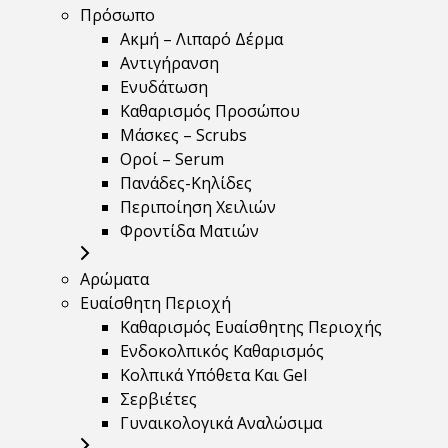
Πρόσωπο
Ακμή – Λιπαρό Δέρμα
Αντιγήρανση
Ενυδάτωση
Καθαρισμός Προσώπου
Μάσκες – Scrubs
Οροί – Serum
Πανάδες-Κηλίδες
Περιποίηση Χειλιών
Φροντίδα Ματιών
Αρώματα
Ευαίσθητη Περιοχή
Καθαρισμός Ευαίσθητης Περιοχής
Ενδοκολπικός Καθαρισμός
Κολπικά Υπόθετα Και Gel
Σερβιέτες
Γυναικολογικά Αναλώσιμα