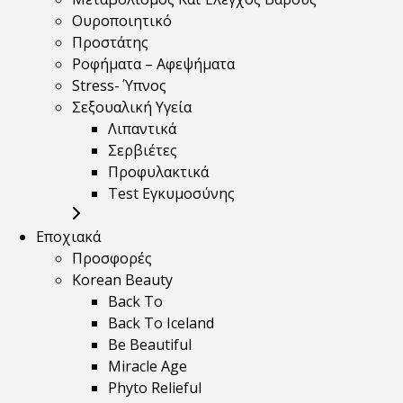
Ουροποιητικό
Προστάτης
Ροφήματα – Αφεψήματα
Stress- Ύπνος
Σεξουαλική Υγεία
Λιπαντικά
Σερβιέτες
Προφυλακτικά
Test Εγκυμοσύνης
Εποχιακά
Προσφορές
Korean Beauty
Back To
Back To Iceland
Be Beautiful
Miracle Age
Phyto Relieful