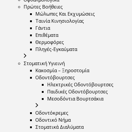
Πρώτες Βοήθειες
Μώλωπες Και Εκχυμώσεις
Ταινία Κινησιολογίας
Γάντια
Επιθέματα
Θερμοφόρες
Πληγές-Εγκαύματα
Στοματική Υγιεινή
Κακοσμία – Ξηροστομία
Οδοντόβουρτσες
Ηλεκτρικές Οδοντόβουρτσες
Παιδικές Οδοντόβουρτσες
Μεσοδόντια Βουρτσάκια
Οδοντόκρεμες
Οδοντικό Νήμα
Στοματικά Διαλύματα