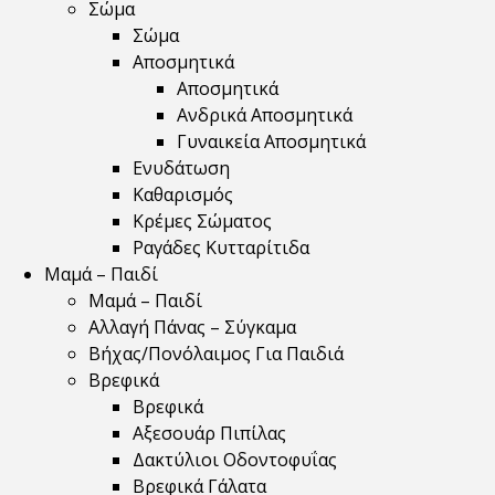
Σώμα
Σώμα
Αποσμητικά
Αποσμητικά
Ανδρικά Αποσμητικά
Γυναικεία Αποσμητικά
Ενυδάτωση
Καθαρισμός
Κρέμες Σώματος
Ραγάδες Κυτταρίτιδα
Μαμά – Παιδί
Μαμά – Παιδί
Αλλαγή Πάνας – Σύγκαμα
Βήχας/Πονόλαιμος Για Παιδιά
Βρεφικά
Βρεφικά
Αξεσουάρ Πιπίλας
Δακτύλιοι Οδοντοφυΐας
Βρεφικά Γάλατα