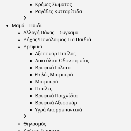
Κρέμες Σώματος
Ραγάδες Κυτταρίτιδα
Μαμά – Παιδί
Αλλαγή Πάνας – Σύγκαμα
Βήχας/Πονόλαιμος Για Παιδιά
Βρεφικά
Αξεσουάρ Πιπίλας
Δακτύλιοι Οδοντοφυΐας
Βρεφικά Γάλατα
Θηλές Μπιμπερό
Μπιμπερό
Πιπίλες
Βρεφικά Παιχνίδια
Βρεφικά Αξεσουάρ
Υγρά Απορρυπαντικά
Θηλασμός
Κρέμες Σώματος