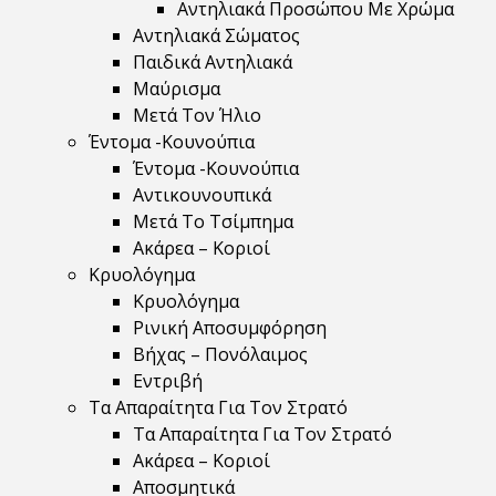
Αντηλιακά Προσώπου Με Χρώμα
Αντηλιακά Σώματος
Παιδικά Αντηλιακά
Μαύρισμα
Mετά Τον Ήλιο
Έντομα -Κουνούπια
Έντομα -Κουνούπια
Αντικουνουπικά
Μετά Το Τσίμπημα
Ακάρεα – Κοριοί
Κρυολόγημα
Κρυολόγημα
Ρινική Αποσυμφόρηση
Βήχας – Πονόλαιμος
Εντριβή
Τα Απαραίτητα Για Τον Στρατό
Τα Απαραίτητα Για Τον Στρατό
Ακάρεα – Κοριοί
Αποσμητικά