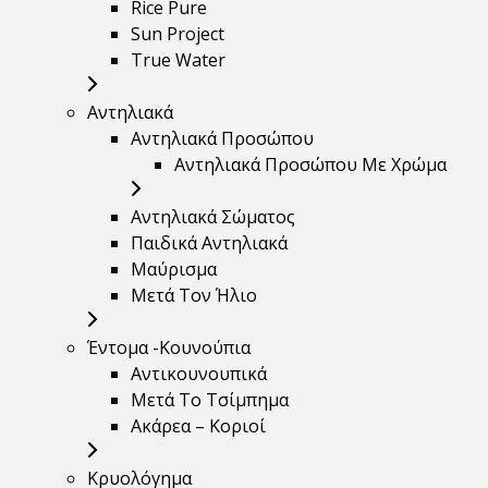
Rice Pure
Sun Project
True Water
Αντηλιακά
Αντηλιακά Προσώπου
Αντηλιακά Προσώπου Με Χρώμα
Αντηλιακά Σώματος
Παιδικά Αντηλιακά
Μαύρισμα
Mετά Τον Ήλιο
Έντομα -Κουνούπια
Αντικουνουπικά
Μετά Το Τσίμπημα
Ακάρεα – Κοριοί
Κρυολόγημα