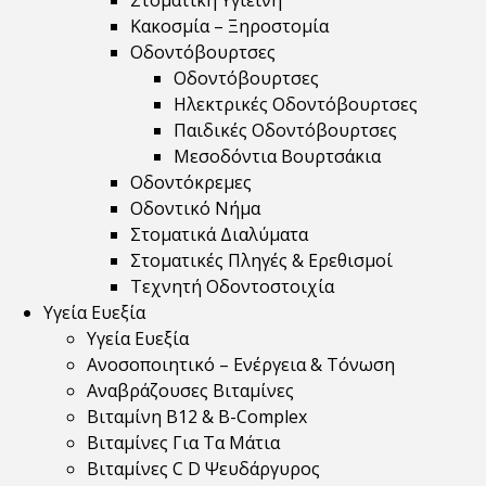
Στοματική Υγιεινή
Κακοσμία – Ξηροστομία
Οδοντόβουρτσες
Οδοντόβουρτσες
Ηλεκτρικές Οδοντόβουρτσες
Παιδικές Οδοντόβουρτσες
Μεσοδόντια Βουρτσάκια
Οδοντόκρεμες
Οδοντικό Νήμα
Στοματικά Διαλύματα
Στοματικές Πληγές & Ερεθισμοί
Τεχνητή Οδοντοστοιχία
Υγεία Ευεξία
Υγεία Ευεξία
Ανοσοποιητικό – Ενέργεια & Τόνωση
Αναβράζουσες Βιταμίνες
Βιταμίνη B12 & Β-Complex
Βιταμίνες Για Τα Μάτια
Βιταμίνες C D Ψευδάργυρος