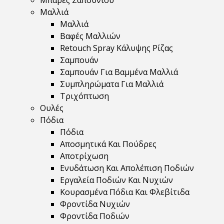
Μπάρες Σαπουνιού
Μαλλιά
Μαλλιά
Βαφές Μαλλιών
Retouch Spray Κάλυψης Ρίζας
Σαμπουάν
Σαμπουάν Για Βαμμένα Μαλλιά
Συμπληρώματα Για Μαλλιά
Τριχόπτωση
Ουλές
Πόδια
Πόδια
Αποσμητικά Και Πούδρες
Αποτρίχωση
Ενυδάτωση Και Απολέπιση Ποδιών
Εργαλεία Ποδιών Και Νυχιών
Κουρασμένα Πόδια Και Φλεβίτιδα
Φροντίδα Νυχιών
Φροντίδα Ποδιών