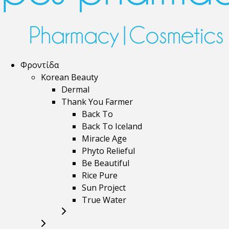
Φροντίδα
Korean Beauty
Dermal
Thank You Farmer
Back To
Back To Iceland
Miracle Age
Phyto Relieful
Be Beautiful
Rice Pure
Sun Project
True Water