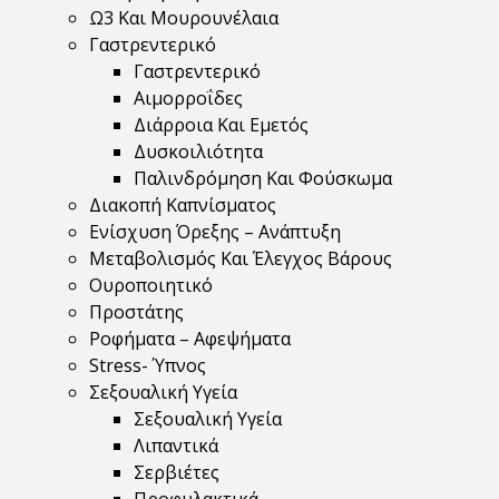
Ω3 Και Μουρουνέλαια
Γαστρεντερικό
Γαστρεντερικό
Αιμορροΐδες
Διάρροια Και Εμετός
Δυσκοιλιότητα
Παλινδρόμηση Και Φούσκωμα
Διακοπή Καπνίσματος
Ενίσχυση Όρεξης – Ανάπτυξη
Μεταβολισμός Και Έλεγχος Βάρους
Ουροποιητικό
Προστάτης
Ροφήματα – Αφεψήματα
Stress- Ύπνος
Σεξουαλική Υγεία
Σεξουαλική Υγεία
Λιπαντικά
Σερβιέτες