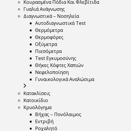
Κουρασμένα Πόδια Και Φλεβίτιδα
Γυαλιά Ανάγνωσης
Διαγνωστικά – Νοσηλεία
Αυτοδιαγνωστικά Test
Θερμόμετρα
Θερμοφόρες
Οξύμετρα
Πιεσόμετρα
Test Εγκυμοσύνης
Θήκες Κόφτες Χαπιών
Νεφελοποίηση
Γυναικολογικά Αναλώσιμα
Κατακλίσεις
Κατοικίδιο
Κρυολόγημα
Βήχας – Πονόλαιμος
Εντριβή
Ροχαλητό