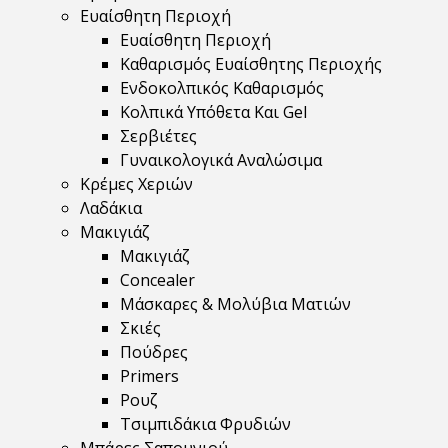
Ευαίσθητη Περιοχή
Ευαίσθητη Περιοχή
Καθαρισμός Ευαίσθητης Περιοχής
Ενδοκολπικός Καθαρισμός
Κολπικά Υπόθετα Και Gel
Σερβιέτες
Γυναικολογικά Αναλώσιμα
Κρέμες Χεριών
Λαδάκια
Μακιγιάζ
Μακιγιάζ
Concealer
Μάσκαρες & Μολύβια Ματιών
Σκιές
Πούδρες
Primers
Ρουζ
Τσιμπιδάκια Φρυδιών