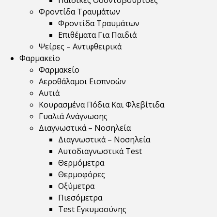
Παιδικές Οδοντόβουρτσες
Φροντίδα Τραυμάτων
Φροντίδα Τραυμάτων
Επιθέματα Για Παιδιά
Ψείρες – Αντιφθειρικά
Φαρμακείο
Φαρμακείο
Αεροθάλαμοι Εισπνοών
Αυτιά
Κουρασμένα Πόδια Και Φλεβίτιδα
Γυαλιά Ανάγνωσης
Διαγνωστικά – Νοσηλεία
Διαγνωστικά – Νοσηλεία
Αυτοδιαγνωστικά Test
Θερμόμετρα
Θερμοφόρες
Οξύμετρα
Πιεσόμετρα
Test Εγκυμοσύνης