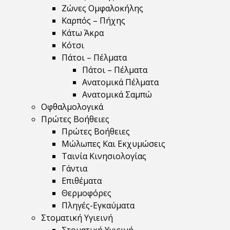
Ζώνες Ομφαλοκήλης
Καρπός – Πήχης
Κάτω Άκρα
Κότσι
Πάτοι – Πέλματα
Πάτοι – Πέλματα
Ανατομικά Πέλματα
Ανατομικά Σαμπώ
Οφθαλμολογικά
Πρώτες Βοήθειες
Πρώτες Βοήθειες
Μώλωπες Και Εκχυμώσεις
Ταινία Κινησιολογίας
Γάντια
Επιθέματα
Θερμοφόρες
Πληγές-Εγκαύματα
Στοματική Υγιεινή