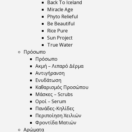
Back To Iceland
Miracle Age
Phyto Relieful
Be Beautiful
Rice Pure
Sun Project
True Water
Πρόσωπο
Πρόσωπο
Ακμή – Λιπαρό Δέρμα
Αντιγήρανση
Ενυδάτωση
Καθαρισμός Προσώπου
Μάσκες – Scrubs
Οροί – Serum
Πανάδες-Κηλίδες
Περιποίηση Χειλιών
Φροντίδα Ματιών
Αρώματα