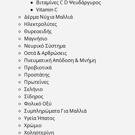
Βιταμίνες C D Ψευδάργυρος
Vitamin C
Δέρμα Νύχια Μαλλιά
Ηλεκτρολύτες
Θυρεοειδής
Μαγνήσιο
Νευρικό Σύστημα
Οστά & Αρθρώσεις
Πνευματική Απόδοση & Μνήμη
Προβιοτικά
Προστάτης
Πρωτεΐνες
Σελήνιο
Σίδηρος
Φολικό Οξύ
Συμπληρώματα Για Μαλλιά
Υγεία Ήπατος
Χρώμιο
Χοληστερίνη