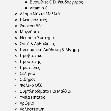
Βιταμίνες C D Ψευδάργυρος
Vitamin C
Δέρμα Νύχια Μαλλιά
Ηλεκτρολύτες
Θυρεοειδής
Μαγνήσιο
Νευρικό Σύστημα
Οστά & Αρθρώσεις
Πνευματική Απόδοση & Μνήμη
Προβιοτικά
Προστάτης
Πρωτεΐνες
Σελήνιο
Σίδηρος
Φολικό Οξύ
Συμπληρώματα Για Μαλλιά
Υγεία Ήπατος
Χρώμιο
Χοληστερίνη