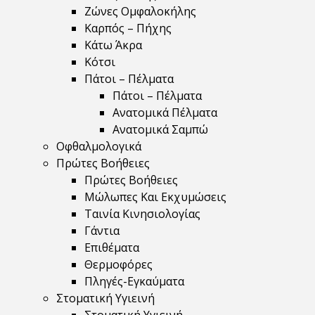
Ζώνες Ομφαλοκήλης
Καρπός – Πήχης
Κάτω Άκρα
Κότσι
Πάτοι – Πέλματα
Πάτοι – Πέλματα
Ανατομικά Πέλματα
Ανατομικά Σαμπώ
Οφθαλμολογικά
Πρώτες Βοήθειες
Πρώτες Βοήθειες
Μώλωπες Και Εκχυμώσεις
Ταινία Κινησιολογίας
Γάντια
Επιθέματα
Θερμοφόρες
Πληγές-Εγκαύματα
Στοματική Υγιεινή