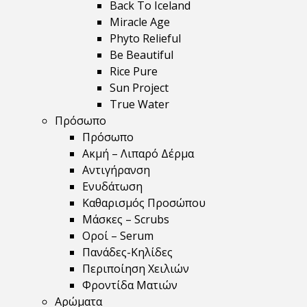
Back To Iceland
Miracle Age
Phyto Relieful
Be Beautiful
Rice Pure
Sun Project
True Water
Πρόσωπο
Πρόσωπο
Ακμή – Λιπαρό Δέρμα
Αντιγήρανση
Ενυδάτωση
Καθαρισμός Προσώπου
Μάσκες – Scrubs
Οροί – Serum
Πανάδες-Κηλίδες
Περιποίηση Χειλιών
Φροντίδα Ματιών
Αρώματα