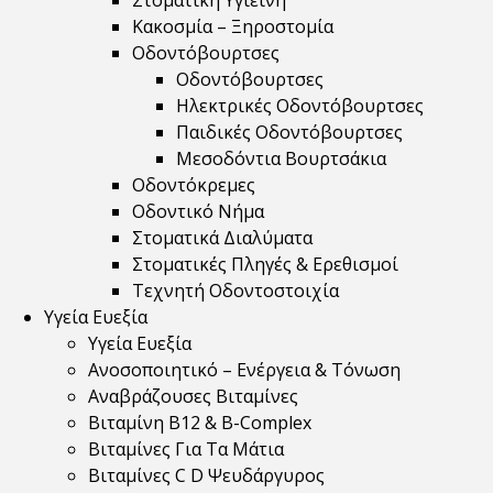
Στοματική Υγιεινή
Κακοσμία – Ξηροστομία
Οδοντόβουρτσες
Οδοντόβουρτσες
Ηλεκτρικές Οδοντόβουρτσες
Παιδικές Οδοντόβουρτσες
Μεσοδόντια Βουρτσάκια
Οδοντόκρεμες
Οδοντικό Νήμα
Στοματικά Διαλύματα
Στοματικές Πληγές & Ερεθισμοί
Τεχνητή Οδοντοστοιχία
Υγεία Ευεξία
Υγεία Ευεξία
Ανοσοποιητικό – Ενέργεια & Τόνωση
Αναβράζουσες Βιταμίνες
Βιταμίνη B12 & Β-Complex
Βιταμίνες Για Τα Μάτια
Βιταμίνες C D Ψευδάργυρος