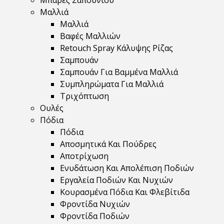
Μπάρες Σαπουνιού
Μαλλιά
Μαλλιά
Βαφές Μαλλιών
Retouch Spray Κάλυψης Ρίζας
Σαμπουάν
Σαμπουάν Για Βαμμένα Μαλλιά
Συμπληρώματα Για Μαλλιά
Τριχόπτωση
Ουλές
Πόδια
Πόδια
Αποσμητικά Και Πούδρες
Αποτρίχωση
Ενυδάτωση Και Απολέπιση Ποδιών
Εργαλεία Ποδιών Και Νυχιών
Κουρασμένα Πόδια Και Φλεβίτιδα
Φροντίδα Νυχιών
Φροντίδα Ποδιών