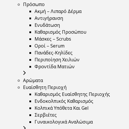
Πρόσωπο
Ακμή – Λιπαρό Δέρμα
Αντιγήρανση
Ενυδάτωση
Καθαρισμός Προσώπου
Μάσκες – Scrubs
Οροί – Serum
Πανάδες-Κηλίδες
Περιποίηση Χειλιών
Φροντίδα Ματιών
Αρώματα
Ευαίσθητη Περιοχή
Καθαρισμός Ευαίσθητης Περιοχής
Ενδοκολπικός Καθαρισμός
Κολπικά Υπόθετα Και Gel
Σερβιέτες
Γυναικολογικά Αναλώσιμα