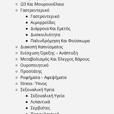
Ω3 Και Μουρουνέλαια
Γαστρεντερικό
Γαστρεντερικό
Αιμορροΐδες
Διάρροια Και Εμετός
Δυσκοιλιότητα
Παλινδρόμηση Και Φούσκωμα
Διακοπή Καπνίσματος
Ενίσχυση Όρεξης – Ανάπτυξη
Μεταβολισμός Και Έλεγχος Βάρους
Ουροποιητικό
Προστάτης
Ροφήματα – Αφεψήματα
Stress- Ύπνος
Σεξουαλική Υγεία
Σεξουαλική Υγεία
Λιπαντικά
Σερβιέτες