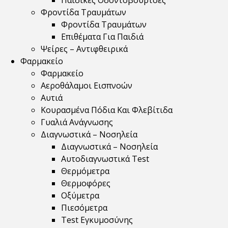
Παιδικές Οδοντόβουρτσες
Φροντίδα Τραυμάτων
Φροντίδα Τραυμάτων
Επιθέματα Για Παιδιά
Ψείρες – Αντιφθειρικά
Φαρμακείο
Φαρμακείο
Αεροθάλαμοι Εισπνοών
Αυτιά
Κουρασμένα Πόδια Και Φλεβίτιδα
Γυαλιά Ανάγνωσης
Διαγνωστικά – Νοσηλεία
Διαγνωστικά – Νοσηλεία
Αυτοδιαγνωστικά Test
Θερμόμετρα
Θερμοφόρες
Οξύμετρα
Πιεσόμετρα
Test Εγκυμοσύνης