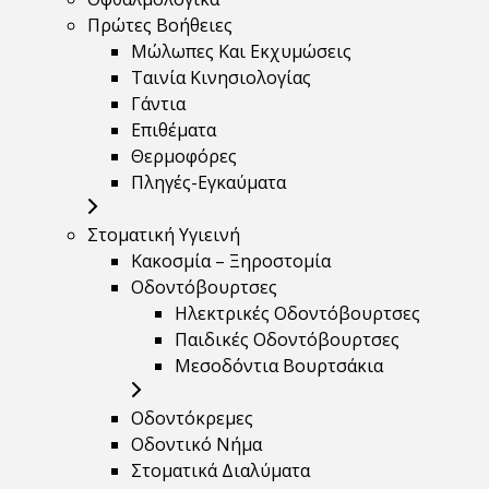
Πρώτες Βοήθειες
Μώλωπες Και Εκχυμώσεις
Ταινία Κινησιολογίας
Γάντια
Επιθέματα
Θερμοφόρες
Πληγές-Εγκαύματα
Στοματική Υγιεινή
Κακοσμία – Ξηροστομία
Οδοντόβουρτσες
Ηλεκτρικές Οδοντόβουρτσες
Παιδικές Οδοντόβουρτσες
Μεσοδόντια Βουρτσάκια
Οδοντόκρεμες
Οδοντικό Νήμα
Στοματικά Διαλύματα