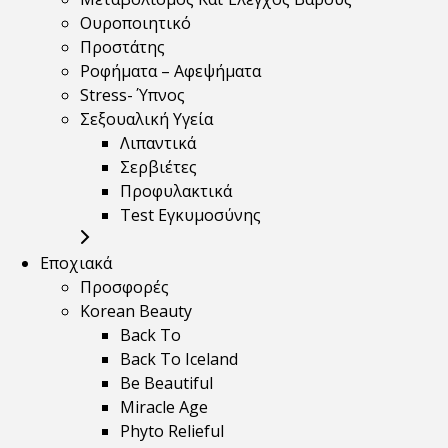
Ουροποιητικό
Προστάτης
Ροφήματα – Αφεψήματα
Stress- Ύπνος
Σεξουαλική Υγεία
Λιπαντικά
Σερβιέτες
Προφυλακτικά
Test Εγκυμοσύνης
Εποχιακά
Προσφορές
Korean Beauty
Back To
Back To Iceland
Be Beautiful
Miracle Age
Phyto Relieful