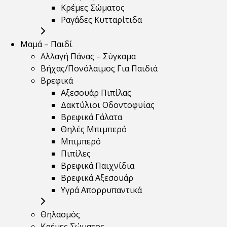
Κρέμες Σώματος
Ραγάδες Κυτταρίτιδα
Μαμά – Παιδί
Αλλαγή Πάνας – Σύγκαμα
Βήχας/Πονόλαιμος Για Παιδιά
Βρεφικά
Αξεσουάρ Πιπίλας
Δακτύλιοι Οδοντοφυΐας
Βρεφικά Γάλατα
Θηλές Μπιμπερό
Μπιμπερό
Πιπίλες
Βρεφικά Παιχνίδια
Βρεφικά Αξεσουάρ
Υγρά Απορρυπαντικά
Θηλασμός
Κρέμες Σώματος