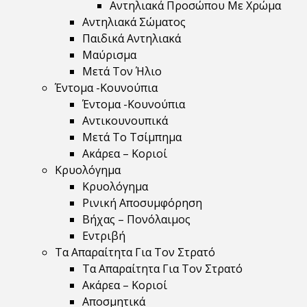
Αντηλιακά Προσώπου Με Χρώμα
Αντηλιακά Σώματος
Παιδικά Αντηλιακά
Μαύρισμα
Mετά Τον Ήλιο
Έντομα -Κουνούπια
Έντομα -Κουνούπια
Αντικουνουπικά
Μετά Το Τσίμπημα
Ακάρεα – Κοριοί
Κρυολόγημα
Κρυολόγημα
Ρινική Αποσυμφόρηση
Βήχας – Πονόλαιμος
Εντριβή
Τα Απαραίτητα Για Τον Στρατό
Τα Απαραίτητα Για Τον Στρατό
Ακάρεα – Κοριοί
Αποσμητικά