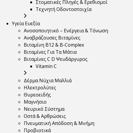
Στοματικές Πληγές & Ερεθισμοί
Τεχνητή Οδοντοστοιχία
Υγεία Ευεξία
Ανοσοποιητικό – Ενέργεια & Τόνωση
Αναβράζουσες Βιταμίνες
Βιταμίνη B12 & Β-Complex
Βιταμίνες Για Τα Μάτια
Βιταμίνες C D Ψευδάργυρος
Vitamin C
Δέρμα Νύχια Μαλλιά
Ηλεκτρολύτες
Θυρεοειδής
Μαγνήσιο
Νευρικό Σύστημα
Οστά & Αρθρώσεις
Πνευματική Απόδοση & Μνήμη
Προβιοτικά