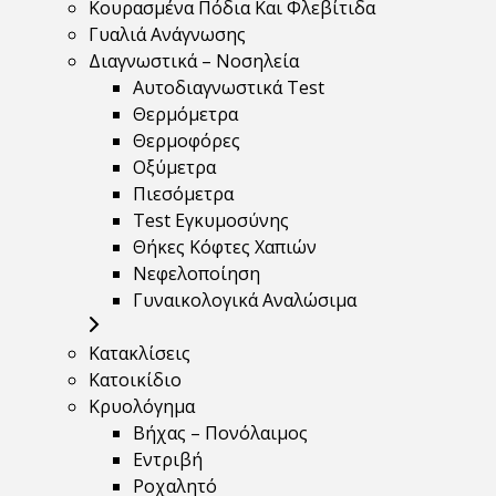
Κουρασμένα Πόδια Και Φλεβίτιδα
Γυαλιά Ανάγνωσης
Διαγνωστικά – Νοσηλεία
Αυτοδιαγνωστικά Test
Θερμόμετρα
Θερμοφόρες
Οξύμετρα
Πιεσόμετρα
Test Εγκυμοσύνης
Θήκες Κόφτες Χαπιών
Νεφελοποίηση
Γυναικολογικά Αναλώσιμα
Κατακλίσεις
Κατοικίδιο
Κρυολόγημα
Βήχας – Πονόλαιμος
Εντριβή
Ροχαλητό