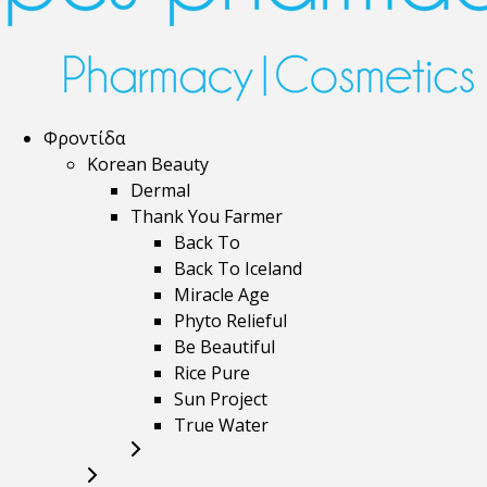
Φροντίδα
Korean Beauty
Dermal
Thank You Farmer
Back To
Back To Iceland
Miracle Age
Phyto Relieful
Be Beautiful
Rice Pure
Sun Project
True Water