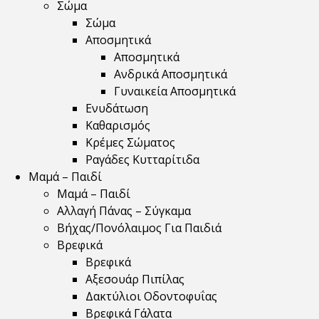
Σώμα
Σώμα
Αποσμητικά
Αποσμητικά
Ανδρικά Αποσμητικά
Γυναικεία Αποσμητικά
Ενυδάτωση
Καθαρισμός
Κρέμες Σώματος
Ραγάδες Κυτταρίτιδα
Μαμά – Παιδί
Μαμά – Παιδί
Αλλαγή Πάνας – Σύγκαμα
Βήχας/Πονόλαιμος Για Παιδιά
Βρεφικά
Βρεφικά
Αξεσουάρ Πιπίλας
Δακτύλιοι Οδοντοφυΐας
Βρεφικά Γάλατα