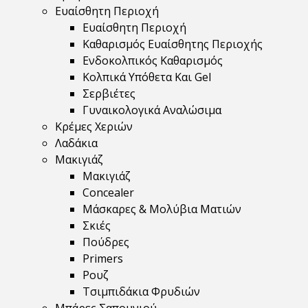
Ευαίσθητη Περιοχή
Ευαίσθητη Περιοχή
Καθαρισμός Ευαίσθητης Περιοχής
Ενδοκολπικός Καθαρισμός
Κολπικά Υπόθετα Και Gel
Σερβιέτες
Γυναικολογικά Αναλώσιμα
Κρέμες Χεριών
Λαδάκια
Μακιγιάζ
Μακιγιάζ
Concealer
Μάσκαρες & Μολύβια Ματιών
Σκιές
Πούδρες
Primers
Ρουζ
Τσιμπιδάκια Φρυδιών