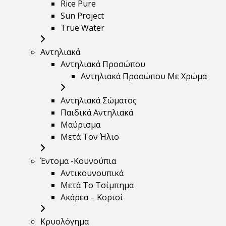
Rice Pure
Sun Project
True Water
Αντηλιακά
Αντηλιακά Προσώπου
Αντηλιακά Προσώπου Με Χρώμα
Αντηλιακά Σώματος
Παιδικά Αντηλιακά
Μαύρισμα
Mετά Τον Ήλιο
Έντομα -Κουνούπια
Αντικουνουπικά
Μετά Το Τσίμπημα
Ακάρεα – Κοριοί
Κρυολόγημα