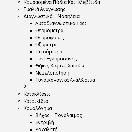
Κουρασμένα Πόδια Και Φλεβίτιδα
Γυαλιά Ανάγνωσης
Διαγνωστικά – Νοσηλεία
Αυτοδιαγνωστικά Test
Θερμόμετρα
Θερμοφόρες
Οξύμετρα
Πιεσόμετρα
Test Εγκυμοσύνης
Θήκες Κόφτες Χαπιών
Νεφελοποίηση
Γυναικολογικά Αναλώσιμα
Κατακλίσεις
Κατοικίδιο
Κρυολόγημα
Βήχας – Πονόλαιμος
Εντριβή
Ροχαλητό