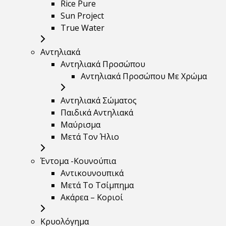
Rice Pure
Sun Project
True Water
Αντηλιακά
Αντηλιακά Προσώπου
Αντηλιακά Προσώπου Με Χρώμα
Αντηλιακά Σώματος
Παιδικά Αντηλιακά
Μαύρισμα
Mετά Τον Ήλιο
Έντομα -Κουνούπια
Αντικουνουπικά
Μετά Το Τσίμπημα
Ακάρεα – Κοριοί
Κρυολόγημα