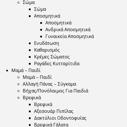
Σώμα
Σώμα
Αποσμητικά
Αποσμητικά
Ανδρικά Αποσμητικά
Γυναικεία Αποσμητικά
Ενυδάτωση
Καθαρισμός
Κρέμες Σώματος
Ραγάδες Κυτταρίτιδα
Μαμά – Παιδί
Μαμά – Παιδί
Αλλαγή Πάνας – Σύγκαμα
Βήχας/Πονόλαιμος Για Παιδιά
Βρεφικά
Βρεφικά
Αξεσουάρ Πιπίλας
Δακτύλιοι Οδοντοφυΐας
Βρεφικά Γάλατα