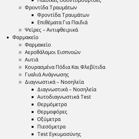
Παιδικές Οδοντόβουρτσες
Φροντίδα Τραυμάτων
Φροντίδα Τραυμάτων
Επιθέματα Για Παιδιά
Ψείρες – Αντιφθειρικά
Φαρμακείο
Φαρμακείο
Αεροθάλαμοι Εισπνοών
Αυτιά
Κουρασμένα Πόδια Και Φλεβίτιδα
Γυαλιά Ανάγνωσης
Διαγνωστικά – Νοσηλεία
Διαγνωστικά – Νοσηλεία
Αυτοδιαγνωστικά Test
Θερμόμετρα
Θερμοφόρες
Οξύμετρα
Πιεσόμετρα
Test Εγκυμοσύνης