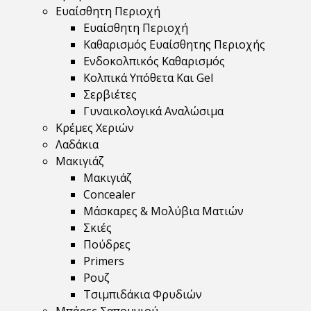
Ευαίσθητη Περιοχή
Ευαίσθητη Περιοχή
Καθαρισμός Ευαίσθητης Περιοχής
Ενδοκολπικός Καθαρισμός
Κολπικά Υπόθετα Και Gel
Σερβιέτες
Γυναικολογικά Αναλώσιμα
Κρέμες Χεριών
Λαδάκια
Μακιγιάζ
Μακιγιάζ
Concealer
Μάσκαρες & Μολύβια Ματιών
Σκιές
Πούδρες
Primers
Ρουζ
Τσιμπιδάκια Φρυδιών