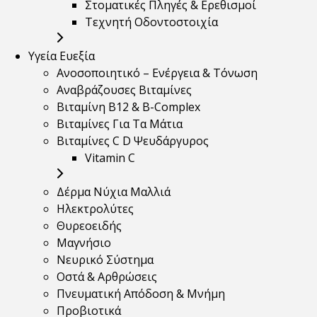
Στοματικές Πληγές & Ερεθισμοί
Τεχνητή Οδοντοστοιχία
Υγεία Ευεξία
Ανοσοποιητικό – Ενέργεια & Τόνωση
Αναβράζουσες Βιταμίνες
Βιταμίνη B12 & Β-Complex
Βιταμίνες Για Τα Μάτια
Βιταμίνες C D Ψευδάργυρος
Vitamin C
Δέρμα Νύχια Μαλλιά
Ηλεκτρολύτες
Θυρεοειδής
Μαγνήσιο
Νευρικό Σύστημα
Οστά & Αρθρώσεις
Πνευματική Απόδοση & Μνήμη
Προβιοτικά