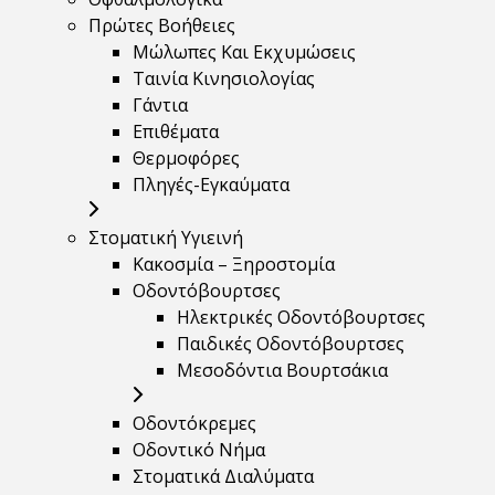
Πρώτες Βοήθειες
Μώλωπες Και Εκχυμώσεις
Ταινία Κινησιολογίας
Γάντια
Επιθέματα
Θερμοφόρες
Πληγές-Εγκαύματα
Στοματική Υγιεινή
Κακοσμία – Ξηροστομία
Οδοντόβουρτσες
Ηλεκτρικές Οδοντόβουρτσες
Παιδικές Οδοντόβουρτσες
Μεσοδόντια Βουρτσάκια
Οδοντόκρεμες
Οδοντικό Νήμα
Στοματικά Διαλύματα