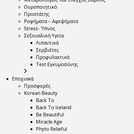
Ουροποιητικό
Προστάτης
Ροφήματα – Αφεψήματα
Stress- Ύπνος
Σεξουαλική Υγεία
Λιπαντικά
Σερβιέτες
Προφυλακτικά
Test Εγκυμοσύνης
Εποχιακά
Προσφορές
Korean Beauty
Back To
Back To Iceland
Be Beautiful
Miracle Age
Phyto Relieful