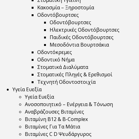
Στοματική Υγιεινή
Κακοσμία – Ξηροστομία
Οδοντόβουρτσες
Οδοντόβουρτσες
Ηλεκτρικές Οδοντόβουρτσες
Παιδικές Οδοντόβουρτσες
Μεσοδόντια Βουρτσάκια
Οδοντόκρεμες
Οδοντικό Νήμα
Στοματικά Διαλύματα
Στοματικές Πληγές & Ερεθισμοί
Τεχνητή Οδοντοστοιχία
Υγεία Ευεξία
Υγεία Ευεξία
Ανοσοποιητικό – Ενέργεια & Τόνωση
Αναβράζουσες Βιταμίνες
Βιταμίνη B12 & Β-Complex
Βιταμίνες Για Τα Μάτια
Βιταμίνες C D Ψευδάργυρος