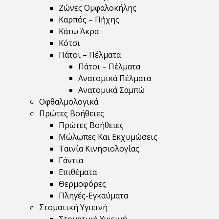
Ζώνες Ομφαλοκήλης
Καρπός – Πήχης
Κάτω Άκρα
Κότσι
Πάτοι – Πέλματα
Πάτοι – Πέλματα
Ανατομικά Πέλματα
Ανατομικά Σαμπώ
Οφθαλμολογικά
Πρώτες Βοήθειες
Πρώτες Βοήθειες
Μώλωπες Και Εκχυμώσεις
Ταινία Κινησιολογίας
Γάντια
Επιθέματα
Θερμοφόρες
Πληγές-Εγκαύματα
Στοματική Υγιεινή