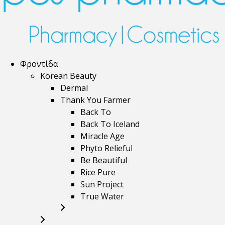
Φροντίδα
Korean Beauty
Dermal
Thank You Farmer
Back To
Back To Iceland
Miracle Age
Phyto Relieful
Be Beautiful
Rice Pure
Sun Project
True Water