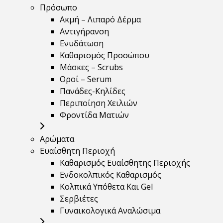
Πρόσωπο
Ακμή – Λιπαρό Δέρμα
Αντιγήρανση
Ενυδάτωση
Καθαρισμός Προσώπου
Μάσκες – Scrubs
Οροί – Serum
Πανάδες-Κηλίδες
Περιποίηση Χειλιών
Φροντίδα Ματιών
Αρώματα
Ευαίσθητη Περιοχή
Καθαρισμός Ευαίσθητης Περιοχής
Ενδοκολπικός Καθαρισμός
Κολπικά Υπόθετα Και Gel
Σερβιέτες
Γυναικολογικά Αναλώσιμα