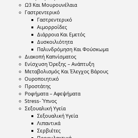
Ω3 Και Μουρουνέλαια
Γαστρεντερικό
Γαστρεντερικό
Αιμορροΐδες
Διάρροια Και Εμετός
Δυσκοιλιότητα
Παλινδρόμηση Και Φούσκωμα
Διακοπή Καπνίσματος
Ενίσχυση Όρεξης – Ανάπτυξη
Μεταβολισμός Και Έλεγχος Βάρους
Ουροποιητικό
Προστάτης
Ροφήματα – Αφεψήματα
Stress- Ύπνος
Σεξουαλική Υγεία
Σεξουαλική Υγεία
Λιπαντικά
Σερβιέτες