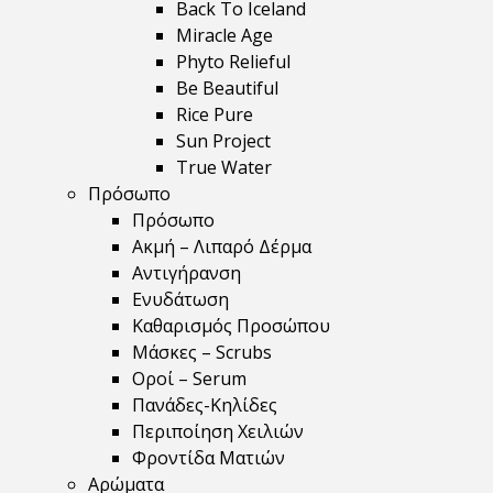
Back To Iceland
Miracle Age
Phyto Relieful
Be Beautiful
Rice Pure
Sun Project
True Water
Πρόσωπο
Πρόσωπο
Ακμή – Λιπαρό Δέρμα
Αντιγήρανση
Ενυδάτωση
Καθαρισμός Προσώπου
Μάσκες – Scrubs
Οροί – Serum
Πανάδες-Κηλίδες
Περιποίηση Χειλιών
Φροντίδα Ματιών
Αρώματα