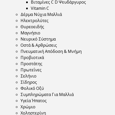
Βιταμίνες C D Ψευδάργυρος
Vitamin C
Δέρμα Νύχια Μαλλιά
Ηλεκτρολύτες
Θυρεοειδής
Μαγνήσιο
Νευρικό Σύστημα
Οστά & Αρθρώσεις
Πνευματική Απόδοση & Μνήμη
Προβιοτικά
Προστάτης
Πρωτεΐνες
Σελήνιο
Σίδηρος
Φολικό Οξύ
Συμπληρώματα Για Μαλλιά
Υγεία Ήπατος
Χρώμιο
Χοληστερίνη