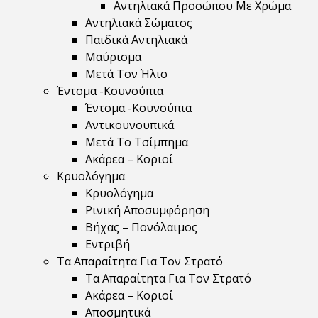
Αντηλιακά Προσώπου Με Χρώμα
Αντηλιακά Σώματος
Παιδικά Αντηλιακά
Μαύρισμα
Mετά Τον Ήλιο
Έντομα -Κουνούπια
Έντομα -Κουνούπια
Αντικουνουπικά
Μετά Το Τσίμπημα
Ακάρεα – Κοριοί
Κρυολόγημα
Κρυολόγημα
Ρινική Αποσυμφόρηση
Βήχας – Πονόλαιμος
Εντριβή
Τα Απαραίτητα Για Τον Στρατό
Τα Απαραίτητα Για Τον Στρατό
Ακάρεα – Κοριοί
Αποσμητικά