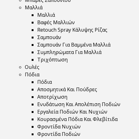
Μπάρες Σαπουνιού
Μαλλιά
Μαλλιά
Βαφές Μαλλιών
Retouch Spray Κάλυψης Ρίζας
Σαμπουάν
Σαμπουάν Για Βαμμένα Μαλλιά
Συμπληρώματα Για Μαλλιά
Τριχόπτωση
Ουλές
Πόδια
Πόδια
Αποσμητικά Και Πούδρες
Αποτρίχωση
Ενυδάτωση Και Απολέπιση Ποδιών
Εργαλεία Ποδιών Και Νυχιών
Κουρασμένα Πόδια Και Φλεβίτιδα
Φροντίδα Νυχιών
Φροντίδα Ποδιών