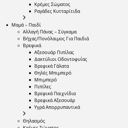
Κρέμες Σώματος
Ραγάδες Κυτταρίτιδα
Μαμά – Παιδί
Αλλαγή Πάνας – Σύγκαμα
Βήχας/Πονόλαιμος Για Παιδιά
Βρεφικά
Αξεσουάρ Πιπίλας
Δακτύλιοι Οδοντοφυΐας
Βρεφικά Γάλατα
Θηλές Μπιμπερό
Μπιμπερό
Πιπίλες
Βρεφικά Παιχνίδια
Βρεφικά Αξεσουάρ
Υγρά Απορρυπαντικά
Θηλασμός
Κρέμες Σώματος