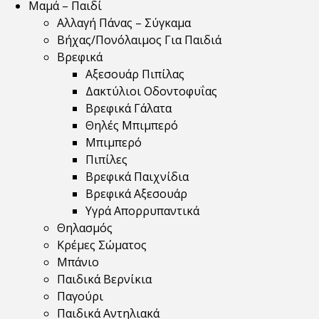
Μαμά – Παιδί
Αλλαγή Πάνας – Σύγκαμα
Βήχας/Πονόλαιμος Για Παιδιά
Βρεφικά
Αξεσουάρ Πιπίλας
Δακτύλιοι Οδοντοφυΐας
Βρεφικά Γάλατα
Θηλές Μπιμπερό
Μπιμπερό
Πιπίλες
Βρεφικά Παιχνίδια
Βρεφικά Αξεσουάρ
Υγρά Απορρυπαντικά
Θηλασμός
Κρέμες Σώματος
Μπάνιο
Παιδικά Βερνίκια
Παγούρι
Παιδικά Αντηλιακά