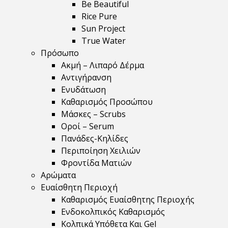
Be Beautiful
Rice Pure
Sun Project
True Water
Πρόσωπο
Ακμή – Λιπαρό Δέρμα
Αντιγήρανση
Ενυδάτωση
Καθαρισμός Προσώπου
Μάσκες – Scrubs
Οροί – Serum
Πανάδες-Κηλίδες
Περιποίηση Χειλιών
Φροντίδα Ματιών
Αρώματα
Ευαίσθητη Περιοχή
Καθαρισμός Ευαίσθητης Περιοχής
Ενδοκολπικός Καθαρισμός
Κολπικά Υπόθετα Και Gel