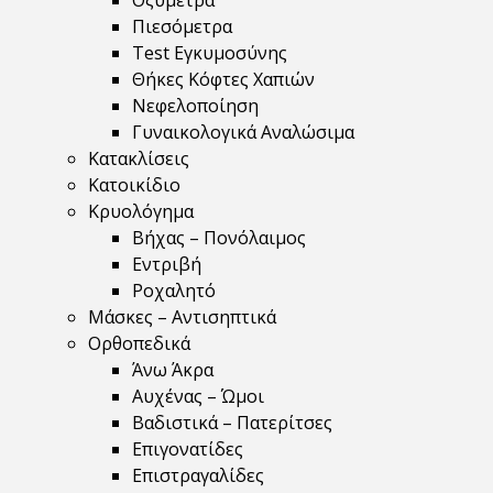
Οξύμετρα
Πιεσόμετρα
Test Εγκυμοσύνης
Θήκες Κόφτες Χαπιών
Νεφελοποίηση
Γυναικολογικά Αναλώσιμα
Κατακλίσεις
Κατοικίδιο
Κρυολόγημα
Βήχας – Πονόλαιμος
Εντριβή
Ροχαλητό
Μάσκες – Αντισηπτικά
Ορθοπεδικά
Άνω Άκρα
Αυχένας – Ώμοι
Βαδιστικά – Πατερίτσες
Επιγονατίδες
Επιστραγαλίδες