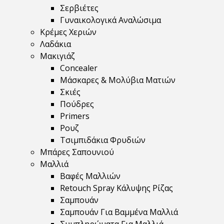
Σερβιέτες
Γυναικολογικά Αναλώσιμα
Κρέμες Χεριών
Λαδάκια
Μακιγιάζ
Concealer
Μάσκαρες & Μολύβια Ματιών
Σκιές
Πούδρες
Primers
Ρουζ
Τσιμπιδάκια Φρυδιών
Μπάρες Σαπουνιού
Μαλλιά
Βαφές Μαλλιών
Retouch Spray Κάλυψης Ρίζας
Σαμπουάν
Σαμπουάν Για Βαμμένα Μαλλιά