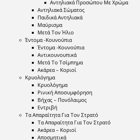
Αντηλιακά Προσώπου Με Χρώμα
Αντηλιακά Σώματος
Παιδικά Αντηλιακά
Μαύρισμα
Mετά Τον Ήλιο
Έντομα -Κουνούπια
Έντομα -Κουνούπια
Αντικουνουπικά
Μετά Το Τσίμπημα
Ακάρεα – Κοριοί
Κρυολόγημα
Κρυολόγημα
Ρινική Αποσυμφόρηση
Βήχας – Πονόλαιμος
Εντριβή
Τα Απαραίτητα Για Τον Στρατό
Τα Απαραίτητα Για Τον Στρατό
Ακάρεα – Κοριοί
Αποσμητικά