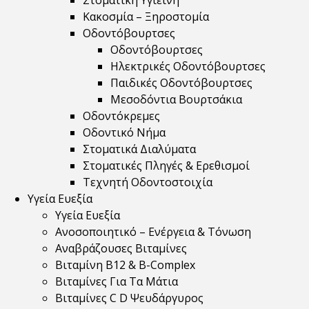
Στοματική Υγιεινή
Κακοσμία – Ξηροστομία
Οδοντόβουρτσες
Οδοντόβουρτσες
Ηλεκτρικές Οδοντόβουρτσες
Παιδικές Οδοντόβουρτσες
Μεσοδόντια Βουρτσάκια
Οδοντόκρεμες
Οδοντικό Νήμα
Στοματικά Διαλύματα
Στοματικές Πληγές & Ερεθισμοί
Τεχνητή Οδοντοστοιχία
Υγεία Ευεξία
Υγεία Ευεξία
Ανοσοποιητικό – Ενέργεια & Τόνωση
Αναβράζουσες Βιταμίνες
Βιταμίνη B12 & Β-Complex
Βιταμίνες Για Τα Μάτια
Βιταμίνες C D Ψευδάργυρος