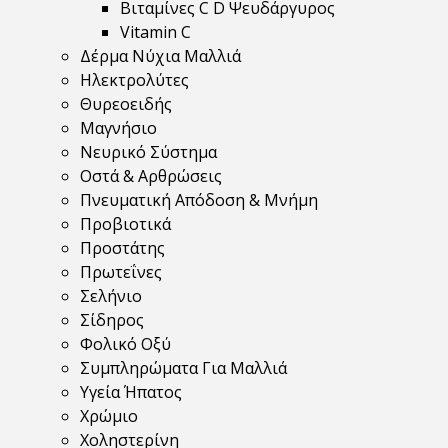
Βιταμίνες C D Ψευδάργυρος
Vitamin C
Δέρμα Νύχια Μαλλιά
Ηλεκτρολύτες
Θυρεοειδής
Μαγνήσιο
Νευρικό Σύστημα
Οστά & Αρθρώσεις
Πνευματική Απόδοση & Μνήμη
Προβιοτικά
Προστάτης
Πρωτεΐνες
Σελήνιο
Σίδηρος
Φολικό Οξύ
Συμπληρώματα Για Μαλλιά
Υγεία Ήπατος
Χρώμιο
Χοληστερίνη