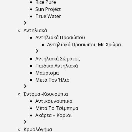
Rice Pure
Sun Project
True Water
Αντηλιακά
Αντηλιακά Προσώπου
Αντηλιακά Προσώπου Με Χρώμα
Αντηλιακά Σώματος
Παιδικά Αντηλιακά
Μαύρισμα
Mετά Τον Ήλιο
Έντομα -Κουνούπια
Αντικουνουπικά
Μετά Το Τσίμπημα
Ακάρεα – Κοριοί
Κρυολόγημα