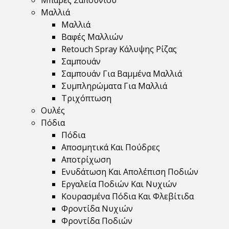
Μπάρες Σαπουνιού
Μαλλιά
Μαλλιά
Βαφές Μαλλιών
Retouch Spray Κάλυψης Ρίζας
Σαμπουάν
Σαμπουάν Για Βαμμένα Μαλλιά
Συμπληρώματα Για Μαλλιά
Τριχόπτωση
Ουλές
Πόδια
Πόδια
Αποσμητικά Και Πούδρες
Αποτρίχωση
Ενυδάτωση Και Απολέπιση Ποδιών
Εργαλεία Ποδιών Και Νυχιών
Κουρασμένα Πόδια Και Φλεβίτιδα
Φροντίδα Νυχιών
Φροντίδα Ποδιών