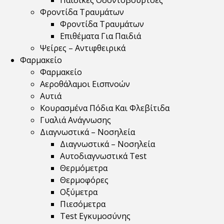
Παιδικές Οδοντόβουρτσες
Φροντίδα Τραυμάτων
Φροντίδα Τραυμάτων
Επιθέματα Για Παιδιά
Ψείρες – Αντιφθειρικά
Φαρμακείο
Φαρμακείο
Αεροθάλαμοι Εισπνοών
Αυτιά
Κουρασμένα Πόδια Και Φλεβίτιδα
Γυαλιά Ανάγνωσης
Διαγνωστικά – Νοσηλεία
Διαγνωστικά – Νοσηλεία
Αυτοδιαγνωστικά Test
Θερμόμετρα
Θερμοφόρες
Οξύμετρα
Πιεσόμετρα
Test Εγκυμοσύνης