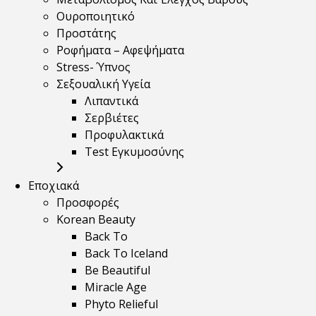
Ουροποιητικό
Προστάτης
Ροφήματα – Αφεψήματα
Stress- Ύπνος
Σεξουαλική Υγεία
Λιπαντικά
Σερβιέτες
Προφυλακτικά
Test Εγκυμοσύνης
Εποχιακά
Προσφορές
Korean Beauty
Back To
Back To Iceland
Be Beautiful
Miracle Age
Phyto Relieful