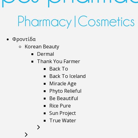
Φροντίδα
Korean Beauty
Dermal
Thank You Farmer
Back To
Back To Iceland
Miracle Age
Phyto Relieful
Be Beautiful
Rice Pure
Sun Project
True Water