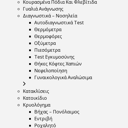
Κουρασμένα Πόδια Και Φλεβίτιδα
Γυαλιά Ανάγνωσης
Διαγνωστικά – Νοσηλεία
Αυτοδιαγνωστικά Test
Θερμόμετρα
Θερμοφόρες
Οξύμετρα
Πιεσόμετρα
Test Εγκυμοσύνης
Θήκες Κόφτες Χαπιών
Νεφελοποίηση
Γυναικολογικά Αναλώσιμα
Κατακλίσεις
Κατοικίδιο
Κρυολόγημα
Βήχας – Πονόλαιμος
Εντριβή
Ροχαλητό