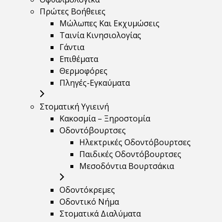
Πρώτες Βοήθειες
Μώλωπες Και Εκχυμώσεις
Ταινία Κινησιολογίας
Γάντια
Επιθέματα
Θερμοφόρες
Πληγές-Εγκαύματα
Στοματική Υγιεινή
Κακοσμία – Ξηροστομία
Οδοντόβουρτσες
Ηλεκτρικές Οδοντόβουρτσες
Παιδικές Οδοντόβουρτσες
Μεσοδόντια Βουρτσάκια
Οδοντόκρεμες
Οδοντικό Νήμα
Στοματικά Διαλύματα