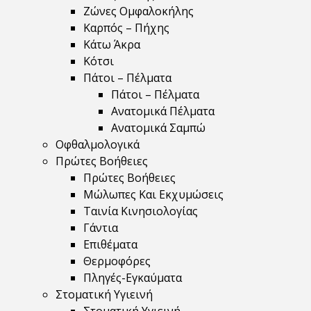
Ζώνες Ομφαλοκήλης
Καρπός – Πήχης
Κάτω Άκρα
Κότσι
Πάτοι – Πέλματα
Πάτοι – Πέλματα
Ανατομικά Πέλματα
Ανατομικά Σαμπώ
Οφθαλμολογικά
Πρώτες Βοήθειες
Πρώτες Βοήθειες
Μώλωπες Και Εκχυμώσεις
Ταινία Κινησιολογίας
Γάντια
Επιθέματα
Θερμοφόρες
Πληγές-Εγκαύματα
Στοματική Υγιεινή