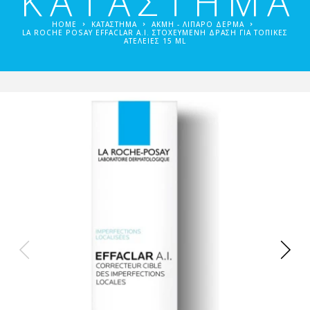
ΚΑΤΑΣΤΗΜΑ
HOME
ΚΑΤΑΣΤΗΜΑ
ΑΚΜΉ - ΛΙΠΑΡΌ ΔΈΡΜΑ
LA ROCHE POSAY EFFACLAR A.I. ΣΤΟΧΕΥΜΈΝΗ ΔΡΆΣΗ ΓΙΑ ΤΟΠΙΚΈΣ
ΑΤΈΛΕΙΕΣ 15 ML