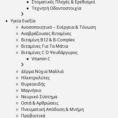
Στοματικές Πληγές & Ερεθισμοί
Τεχνητή Οδοντοστοιχία
Υγεία Ευεξία
Ανοσοποιητικό – Ενέργεια & Τόνωση
Αναβράζουσες Βιταμίνες
Βιταμίνη B12 & Β-Complex
Βιταμίνες Για Τα Μάτια
Βιταμίνες C D Ψευδάργυρος
Vitamin C
Δέρμα Νύχια Μαλλιά
Ηλεκτρολύτες
Θυρεοειδής
Μαγνήσιο
Νευρικό Σύστημα
Οστά & Αρθρώσεις
Πνευματική Απόδοση & Μνήμη
Προβιοτικά