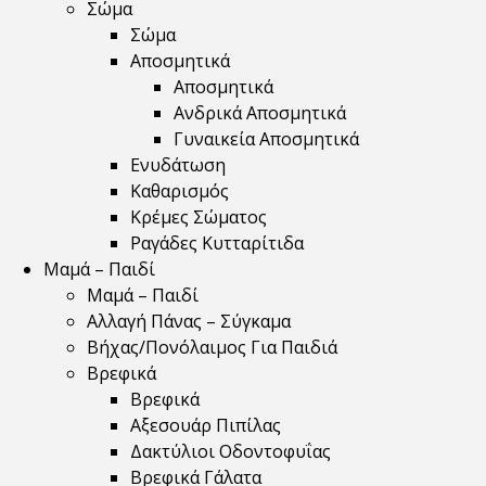
Σώμα
Σώμα
Αποσμητικά
Αποσμητικά
Ανδρικά Αποσμητικά
Γυναικεία Αποσμητικά
Ενυδάτωση
Καθαρισμός
Κρέμες Σώματος
Ραγάδες Κυτταρίτιδα
Μαμά – Παιδί
Μαμά – Παιδί
Αλλαγή Πάνας – Σύγκαμα
Βήχας/Πονόλαιμος Για Παιδιά
Βρεφικά
Βρεφικά
Αξεσουάρ Πιπίλας
Δακτύλιοι Οδοντοφυΐας
Βρεφικά Γάλατα