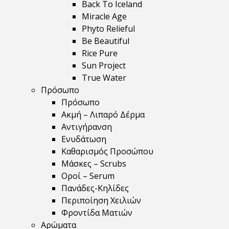
Back To Iceland
Miracle Age
Phyto Relieful
Be Beautiful
Rice Pure
Sun Project
True Water
Πρόσωπο
Πρόσωπο
Ακμή – Λιπαρό Δέρμα
Αντιγήρανση
Ενυδάτωση
Καθαρισμός Προσώπου
Μάσκες – Scrubs
Οροί – Serum
Πανάδες-Κηλίδες
Περιποίηση Χειλιών
Φροντίδα Ματιών
Αρώματα