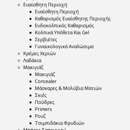
Ευαίσθητη Περιοχή
Ευαίσθητη Περιοχή
Καθαρισμός Ευαίσθητης Περιοχής
Ενδοκολπικός Καθαρισμός
Κολπικά Υπόθετα Και Gel
Σερβιέτες
Γυναικολογικά Αναλώσιμα
Κρέμες Χεριών
Λαδάκια
Μακιγιάζ
Μακιγιάζ
Concealer
Μάσκαρες & Μολύβια Ματιών
Σκιές
Πούδρες
Primers
Ρουζ
Τσιμπιδάκια Φρυδιών