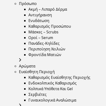
Πρόσωπο
Ακμή – Λιπαρό Δέρμα
Αντιγήρανση
Ενυδάτωση
Καθαρισμός Προσώπου
Μάσκες – Scrubs
Οροί – Serum
Πανάδες-Κηλίδες
Περιποίηση Χειλιών
Φροντίδα Ματιών
Αρώματα
Ευαίσθητη Περιοχή
Καθαρισμός Ευαίσθητης Περιοχής
Ενδοκολπικός Καθαρισμός
Κολπικά Υπόθετα Και Gel
Σερβιέτες
Γυναικολογικά Αναλώσιμα