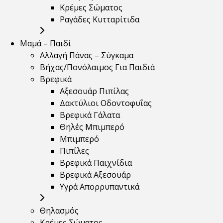
Κρέμες Σώματος
Ραγάδες Κυτταρίτιδα
Μαμά – Παιδί
Αλλαγή Πάνας – Σύγκαμα
Βήχας/Πονόλαιμος Για Παιδιά
Βρεφικά
Αξεσουάρ Πιπίλας
Δακτύλιοι Οδοντοφυΐας
Βρεφικά Γάλατα
Θηλές Μπιμπερό
Μπιμπερό
Πιπίλες
Βρεφικά Παιχνίδια
Βρεφικά Αξεσουάρ
Υγρά Απορρυπαντικά
Θηλασμός
Κρέμες Σώματος