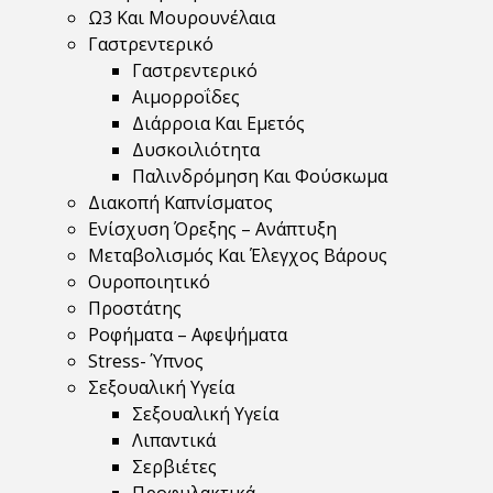
Ω3 Και Μουρουνέλαια
Γαστρεντερικό
Γαστρεντερικό
Αιμορροΐδες
Διάρροια Και Εμετός
Δυσκοιλιότητα
Παλινδρόμηση Και Φούσκωμα
Διακοπή Καπνίσματος
Ενίσχυση Όρεξης – Ανάπτυξη
Μεταβολισμός Και Έλεγχος Βάρους
Ουροποιητικό
Προστάτης
Ροφήματα – Αφεψήματα
Stress- Ύπνος
Σεξουαλική Υγεία
Σεξουαλική Υγεία
Λιπαντικά
Σερβιέτες