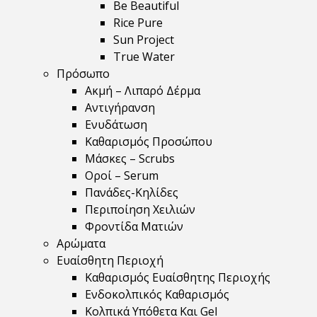
Be Beautiful
Rice Pure
Sun Project
True Water
Πρόσωπο
Ακμή – Λιπαρό Δέρμα
Αντιγήρανση
Ενυδάτωση
Καθαρισμός Προσώπου
Μάσκες – Scrubs
Οροί – Serum
Πανάδες-Κηλίδες
Περιποίηση Χειλιών
Φροντίδα Ματιών
Αρώματα
Ευαίσθητη Περιοχή
Καθαρισμός Ευαίσθητης Περιοχής
Ενδοκολπικός Καθαρισμός
Κολπικά Υπόθετα Και Gel