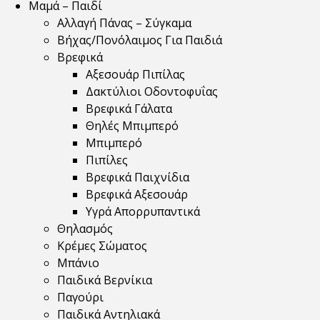
Μαμά – Παιδί
Αλλαγή Πάνας – Σύγκαμα
Βήχας/Πονόλαιμος Για Παιδιά
Βρεφικά
Αξεσουάρ Πιπίλας
Δακτύλιοι Οδοντοφυΐας
Βρεφικά Γάλατα
Θηλές Μπιμπερό
Μπιμπερό
Πιπίλες
Βρεφικά Παιχνίδια
Βρεφικά Αξεσουάρ
Υγρά Απορρυπαντικά
Θηλασμός
Κρέμες Σώματος
Μπάνιο
Παιδικά Βερνίκια
Παγούρι
Παιδικά Αντηλιακά