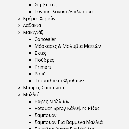
Σερβιέτες
Γυναικολογικά Αναλώσιμα
Κρέμες Χεριών
Λαδάκια
Μακιγιάζ
Concealer
Μάσκαρες & Μολύβια Ματιών
Σκιές
Πούδρες
Primers
Ρουζ
Τσιμπιδάκια Φρυδιών
Μπάρες Σαπουνιού
Μαλλιά
Βαφές Μαλλιών
Retouch Spray Κάλυψης Ρίζας
Σαμπουάν
Σαμπουάν Για Βαμμένα Μαλλιά