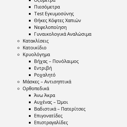
Οξύμετρα
Πιεσόμετρα
Test Εγκυμοσύνης
Θήκες Κόφτες Χαπιών
Νεφελοποίηση
Γυναικολογικά Αναλώσιμα
Κατακλίσεις
Κατοικίδιο
Κρυολόγημα
Βήχας – Πονόλαιμος
Εντριβή
Ροχαλητό
Μάσκες – Αντισηπτικά
Ορθοπεδικά
Άνω Άκρα
Αυχένας – Ώμοι
Βαδιστικά – Πατερίτσες
Επιγονατίδες
Επιστραγαλίδες