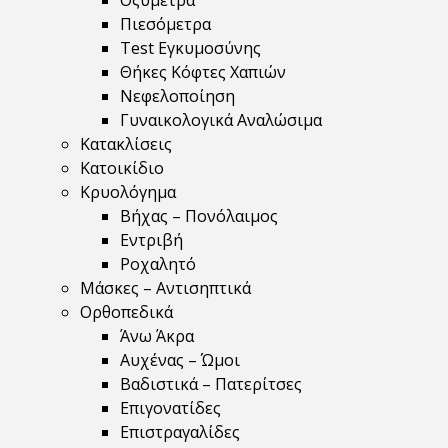
Οξύμετρα
Πιεσόμετρα
Test Εγκυμοσύνης
Θήκες Κόφτες Χαπιών
Νεφελοποίηση
Γυναικολογικά Αναλώσιμα
Κατακλίσεις
Κατοικίδιο
Κρυολόγημα
Βήχας – Πονόλαιμος
Εντριβή
Ροχαλητό
Μάσκες – Αντισηπτικά
Ορθοπεδικά
Άνω Άκρα
Αυχένας – Ώμοι
Βαδιστικά – Πατερίτσες
Επιγονατίδες
Επιστραγαλίδες