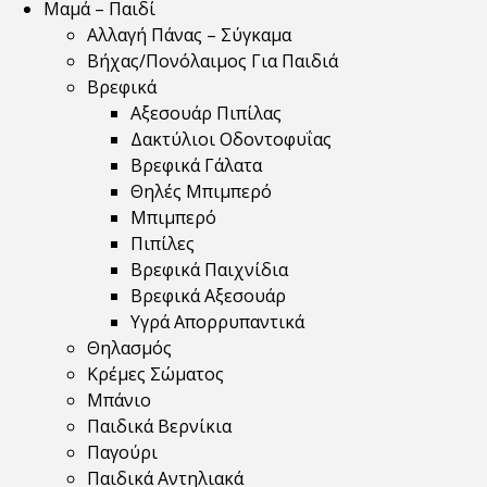
Μαμά – Παιδί
Αλλαγή Πάνας – Σύγκαμα
Βήχας/Πονόλαιμος Για Παιδιά
Βρεφικά
Αξεσουάρ Πιπίλας
Δακτύλιοι Οδοντοφυΐας
Βρεφικά Γάλατα
Θηλές Μπιμπερό
Μπιμπερό
Πιπίλες
Βρεφικά Παιχνίδια
Βρεφικά Αξεσουάρ
Υγρά Απορρυπαντικά
Θηλασμός
Κρέμες Σώματος
Μπάνιο
Παιδικά Βερνίκια
Παγούρι
Παιδικά Αντηλιακά