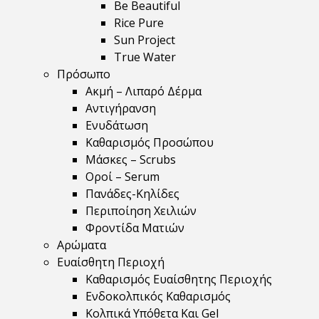
Be Beautiful
Rice Pure
Sun Project
True Water
Πρόσωπο
Ακμή – Λιπαρό Δέρμα
Αντιγήρανση
Ενυδάτωση
Καθαρισμός Προσώπου
Μάσκες – Scrubs
Οροί – Serum
Πανάδες-Κηλίδες
Περιποίηση Χειλιών
Φροντίδα Ματιών
Αρώματα
Ευαίσθητη Περιοχή
Καθαρισμός Ευαίσθητης Περιοχής
Ενδοκολπικός Καθαρισμός
Κολπικά Υπόθετα Και Gel