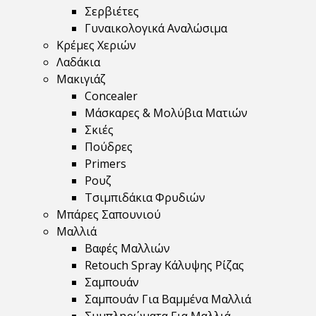
Σερβιέτες
Γυναικολογικά Αναλώσιμα
Κρέμες Χεριών
Λαδάκια
Μακιγιάζ
Concealer
Μάσκαρες & Μολύβια Ματιών
Σκιές
Πούδρες
Primers
Ρουζ
Τσιμπιδάκια Φρυδιών
Μπάρες Σαπουνιού
Μαλλιά
Βαφές Μαλλιών
Retouch Spray Κάλυψης Ρίζας
Σαμπουάν
Σαμπουάν Για Βαμμένα Μαλλιά