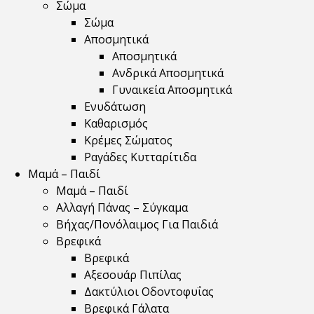
Σώμα
Σώμα
Αποσμητικά
Αποσμητικά
Ανδρικά Αποσμητικά
Γυναικεία Αποσμητικά
Ενυδάτωση
Καθαρισμός
Κρέμες Σώματος
Ραγάδες Κυτταρίτιδα
Μαμά – Παιδί
Μαμά – Παιδί
Αλλαγή Πάνας – Σύγκαμα
Βήχας/Πονόλαιμος Για Παιδιά
Βρεφικά
Βρεφικά
Αξεσουάρ Πιπίλας
Δακτύλιοι Οδοντοφυΐας
Βρεφικά Γάλατα