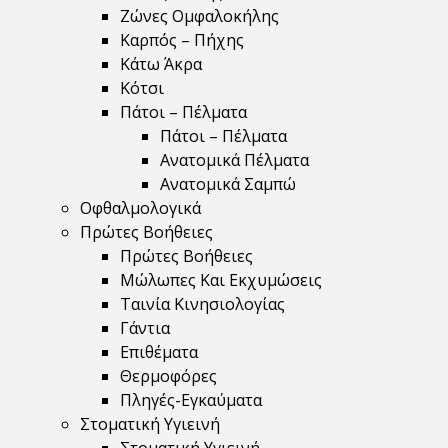
Ζώνες Ομφαλοκήλης
Καρπός – Πήχης
Κάτω Άκρα
Κότσι
Πάτοι – Πέλματα
Πάτοι – Πέλματα
Ανατομικά Πέλματα
Ανατομικά Σαμπώ
Οφθαλμολογικά
Πρώτες Βοήθειες
Πρώτες Βοήθειες
Μώλωπες Και Εκχυμώσεις
Ταινία Κινησιολογίας
Γάντια
Επιθέματα
Θερμοφόρες
Πληγές-Εγκαύματα
Στοματική Υγιεινή