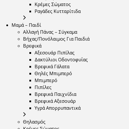
Κρέμες Σώματος
Ραγάδες Κυτταρίτιδα
Μαμά – Παιδί
Αλλαγή Πάνας – Σύγκαμα
Βήχας/Πονόλαιμος Για Παιδιά
Βρεφικά
Αξεσουάρ Πιπίλας
Δακτύλιοι Οδοντοφυΐας
Βρεφικά Γάλατα
Θηλές Μπιμπερό
Μπιμπερό
Πιπίλες
Βρεφικά Παιχνίδια
Βρεφικά Αξεσουάρ
Υγρά Απορρυπαντικά
Θηλασμός
Κρέμες Σώματος