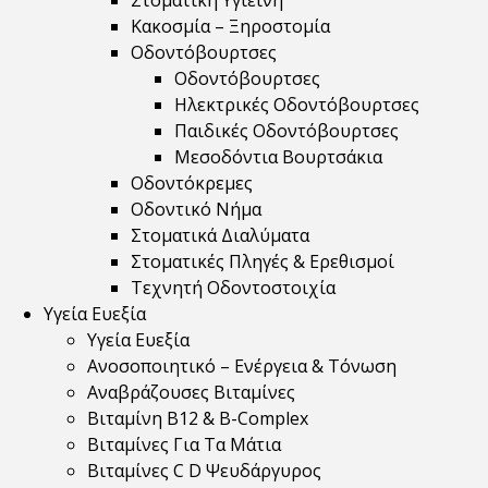
Στοματική Υγιεινή
Κακοσμία – Ξηροστομία
Οδοντόβουρτσες
Οδοντόβουρτσες
Ηλεκτρικές Οδοντόβουρτσες
Παιδικές Οδοντόβουρτσες
Μεσοδόντια Βουρτσάκια
Οδοντόκρεμες
Οδοντικό Νήμα
Στοματικά Διαλύματα
Στοματικές Πληγές & Ερεθισμοί
Τεχνητή Οδοντοστοιχία
Υγεία Ευεξία
Υγεία Ευεξία
Ανοσοποιητικό – Ενέργεια & Τόνωση
Αναβράζουσες Βιταμίνες
Βιταμίνη B12 & Β-Complex
Βιταμίνες Για Τα Μάτια
Βιταμίνες C D Ψευδάργυρος