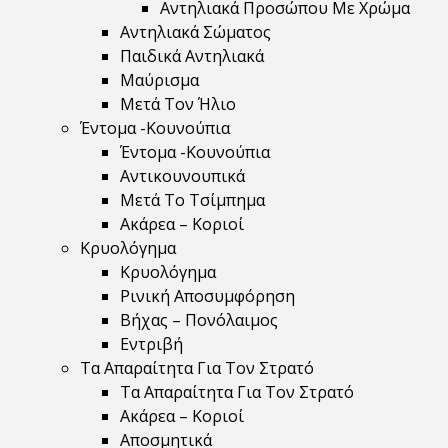
Αντηλιακά Προσώπου Με Χρώμα
Αντηλιακά Σώματος
Παιδικά Αντηλιακά
Μαύρισμα
Mετά Τον Ήλιο
Έντομα -Κουνούπια
Έντομα -Κουνούπια
Αντικουνουπικά
Μετά Το Τσίμπημα
Ακάρεα – Κοριοί
Κρυολόγημα
Κρυολόγημα
Ρινική Αποσυμφόρηση
Βήχας – Πονόλαιμος
Εντριβή
Τα Απαραίτητα Για Τον Στρατό
Τα Απαραίτητα Για Τον Στρατό
Ακάρεα – Κοριοί
Αποσμητικά