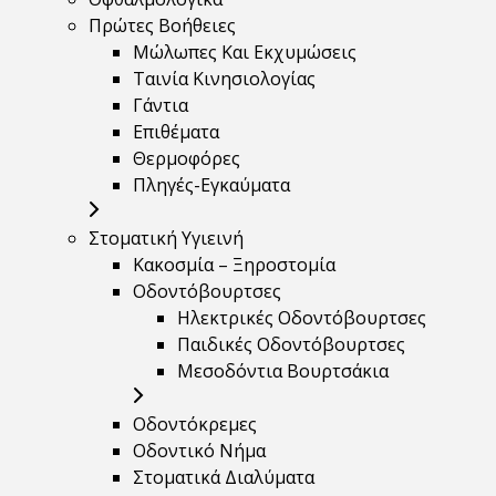
Πρώτες Βοήθειες
Μώλωπες Και Εκχυμώσεις
Ταινία Κινησιολογίας
Γάντια
Επιθέματα
Θερμοφόρες
Πληγές-Εγκαύματα
Στοματική Υγιεινή
Κακοσμία – Ξηροστομία
Οδοντόβουρτσες
Ηλεκτρικές Οδοντόβουρτσες
Παιδικές Οδοντόβουρτσες
Μεσοδόντια Βουρτσάκια
Οδοντόκρεμες
Οδοντικό Νήμα
Στοματικά Διαλύματα