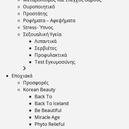
Ουροποιητικό
Προστάτης
Ροφήματα – Αφεψήματα
Stress- Ύπνος
Σεξουαλική Υγεία
Λιπαντικά
Σερβιέτες
Προφυλακτικά
Test Εγκυμοσύνης
Εποχιακά
Προσφορές
Korean Beauty
Back To
Back To Iceland
Be Beautiful
Miracle Age
Phyto Relieful