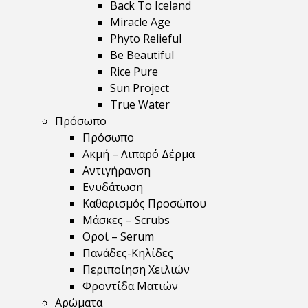
Back To Iceland
Miracle Age
Phyto Relieful
Be Beautiful
Rice Pure
Sun Project
True Water
Πρόσωπο
Πρόσωπο
Ακμή – Λιπαρό Δέρμα
Αντιγήρανση
Ενυδάτωση
Καθαρισμός Προσώπου
Μάσκες – Scrubs
Οροί – Serum
Πανάδες-Κηλίδες
Περιποίηση Χειλιών
Φροντίδα Ματιών
Αρώματα