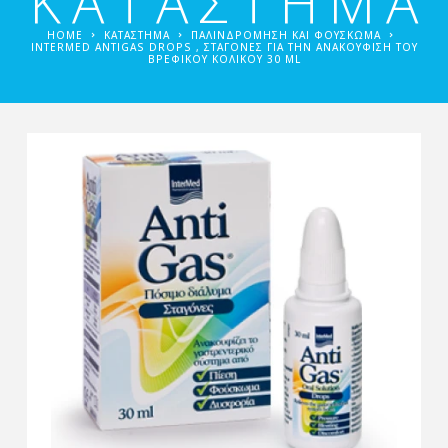
ΚΑΤΑΣΤΗΜΑ
HOME
ΚΑΤΑΣΤΗΜΑ
ΠΑΛΙΝΔΡΌΜΗΣΗ ΚΑΙ ΦΟΎΣΚΩΜΑ
INTERMED ANTIGAS DROPS , ΣΤΑΓΌΝΕΣ ΓΙΑ ΤΗΝ ΑΝΑΚΟΎΦΙΣΗ ΤΟΥ
ΒΡΕΦΙΚΟΎ ΚΟΛΙΚΟΎ 30 ML