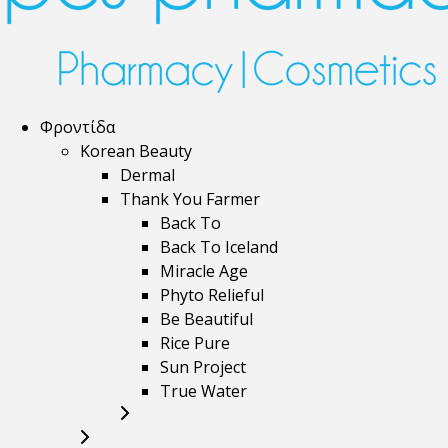
Φροντίδα
Korean Beauty
Dermal
Thank You Farmer
Back To
Back To Iceland
Miracle Age
Phyto Relieful
Be Beautiful
Rice Pure
Sun Project
True Water