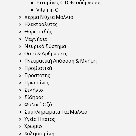
Βιταμίνες C D Ψευδάργυρος
Vitamin C
Δέρμα Νύχια Μαλλιά
Ηλεκτρολύτες
Θυρεοειδής
Μαγνήσιο
Νευρικό Σύστημα
Οστά & Αρθρώσεις
Πνευματική Απόδοση & Μνήμη
Προβιοτικά
Προστάτης
Πρωτεΐνες
Σελήνιο
Σίδηρος
Φολικό Οξύ
Συμπληρώματα Για Μαλλιά
Υγεία Ήπατος
Χρώμιο
Χοληστερίνη