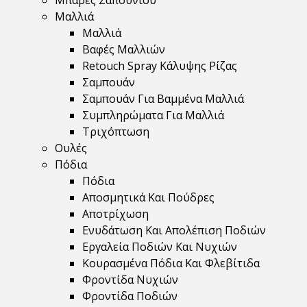
Μπάρες Σαπουνιού
Μαλλιά
Μαλλιά
Βαφές Μαλλιών
Retouch Spray Κάλυψης Ρίζας
Σαμπουάν
Σαμπουάν Για Βαμμένα Μαλλιά
Συμπληρώματα Για Μαλλιά
Τριχόπτωση
Ουλές
Πόδια
Πόδια
Αποσμητικά Και Πούδρες
Αποτρίχωση
Ενυδάτωση Και Απολέπιση Ποδιών
Εργαλεία Ποδιών Και Νυχιών
Κουρασμένα Πόδια Και Φλεβίτιδα
Φροντίδα Νυχιών
Φροντίδα Ποδιών