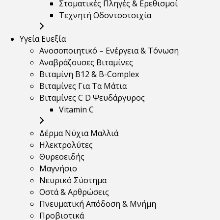
Στοματικές Πληγές & Ερεθισμοί
Τεχνητή Οδοντοστοιχία
Υγεία Ευεξία
Ανοσοποιητικό – Ενέργεια & Τόνωση
Αναβράζουσες Βιταμίνες
Βιταμίνη B12 & Β-Complex
Βιταμίνες Για Τα Μάτια
Βιταμίνες C D Ψευδάργυρος
Vitamin C
Δέρμα Νύχια Μαλλιά
Ηλεκτρολύτες
Θυρεοειδής
Μαγνήσιο
Νευρικό Σύστημα
Οστά & Αρθρώσεις
Πνευματική Απόδοση & Μνήμη
Προβιοτικά