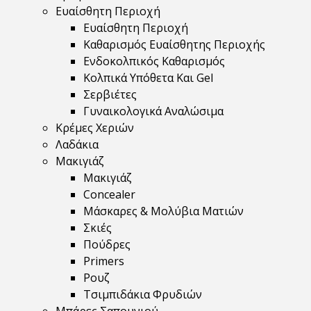
Ευαίσθητη Περιοχή
Ευαίσθητη Περιοχή
Καθαρισμός Ευαίσθητης Περιοχής
Ενδοκολπικός Καθαρισμός
Κολπικά Υπόθετα Και Gel
Σερβιέτες
Γυναικολογικά Αναλώσιμα
Κρέμες Χεριών
Λαδάκια
Μακιγιάζ
Μακιγιάζ
Concealer
Μάσκαρες & Μολύβια Ματιών
Σκιές
Πούδρες
Primers
Ρουζ
Τσιμπιδάκια Φρυδιών