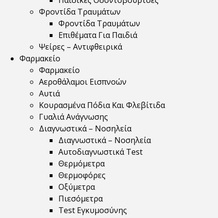
Παιδικές Οδοντόβουρτσες
Φροντίδα Τραυμάτων
Φροντίδα Τραυμάτων
Επιθέματα Για Παιδιά
Ψείρες – Αντιφθειρικά
Φαρμακείο
Φαρμακείο
Αεροθάλαμοι Εισπνοών
Αυτιά
Κουρασμένα Πόδια Και Φλεβίτιδα
Γυαλιά Ανάγνωσης
Διαγνωστικά – Νοσηλεία
Διαγνωστικά – Νοσηλεία
Αυτοδιαγνωστικά Test
Θερμόμετρα
Θερμοφόρες
Οξύμετρα
Πιεσόμετρα
Test Εγκυμοσύνης