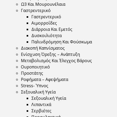
Ω3 Και Μουρουνέλαια
Γαστρεντερικό
Γαστρεντερικό
Αιμορροΐδες
Διάρροια Και Εμετός
Δυσκοιλιότητα
Παλινδρόμηση Και Φούσκωμα
Διακοπή Καπνίσματος
Ενίσχυση Όρεξης – Ανάπτυξη
Μεταβολισμός Και Έλεγχος Βάρους
Ουροποιητικό
Προστάτης
Ροφήματα – Αφεψήματα
Stress- Ύπνος
Σεξουαλική Υγεία
Σεξουαλική Υγεία
Λιπαντικά
Σερβιέτες