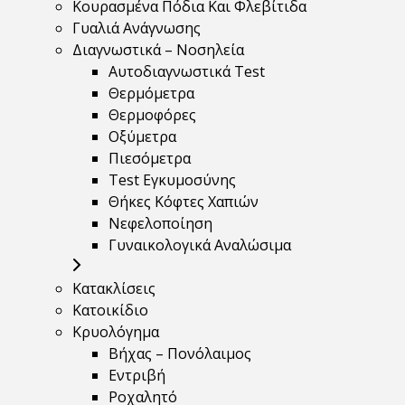
Κουρασμένα Πόδια Και Φλεβίτιδα
Γυαλιά Ανάγνωσης
Διαγνωστικά – Νοσηλεία
Αυτοδιαγνωστικά Test
Θερμόμετρα
Θερμοφόρες
Οξύμετρα
Πιεσόμετρα
Test Εγκυμοσύνης
Θήκες Κόφτες Χαπιών
Νεφελοποίηση
Γυναικολογικά Αναλώσιμα
Κατακλίσεις
Κατοικίδιο
Κρυολόγημα
Βήχας – Πονόλαιμος
Εντριβή
Ροχαλητό