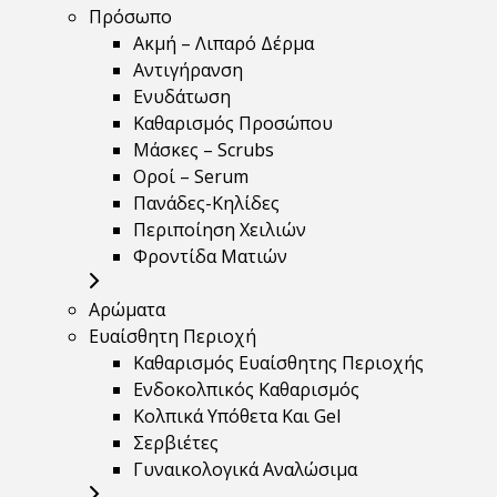
Πρόσωπο
Ακμή – Λιπαρό Δέρμα
Αντιγήρανση
Ενυδάτωση
Καθαρισμός Προσώπου
Μάσκες – Scrubs
Οροί – Serum
Πανάδες-Κηλίδες
Περιποίηση Χειλιών
Φροντίδα Ματιών
Αρώματα
Ευαίσθητη Περιοχή
Καθαρισμός Ευαίσθητης Περιοχής
Ενδοκολπικός Καθαρισμός
Κολπικά Υπόθετα Και Gel
Σερβιέτες
Γυναικολογικά Αναλώσιμα