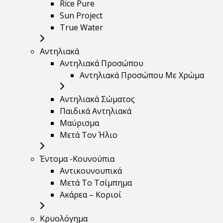
Rice Pure
Sun Project
True Water
Αντηλιακά
Αντηλιακά Προσώπου
Αντηλιακά Προσώπου Με Χρώμα
Αντηλιακά Σώματος
Παιδικά Αντηλιακά
Μαύρισμα
Mετά Τον Ήλιο
Έντομα -Κουνούπια
Αντικουνουπικά
Μετά Το Τσίμπημα
Ακάρεα – Κοριοί
Κρυολόγημα