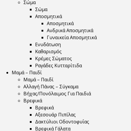
Σώμα
Σώμα
Αποσμητικά
Αποσμητικά
Ανδρικά Αποσμητικά
Γυναικεία Αποσμητικά
Ενυδάτωση
Καθαρισμός
Κρέμες Σώματος
Ραγάδες Κυτταρίτιδα
Μαμά – Παιδί
Μαμά – Παιδί
Αλλαγή Πάνας – Σύγκαμα
Βήχας/Πονόλαιμος Για Παιδιά
Βρεφικά
Βρεφικά
Αξεσουάρ Πιπίλας
Δακτύλιοι Οδοντοφυΐας
Βρεφικά Γάλατα