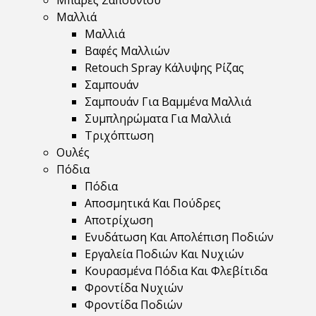
Μπάρες Σαπουνιού
Μαλλιά
Μαλλιά
Βαφές Μαλλιών
Retouch Spray Κάλυψης Ρίζας
Σαμπουάν
Σαμπουάν Για Βαμμένα Μαλλιά
Συμπληρώματα Για Μαλλιά
Τριχόπτωση
Ουλές
Πόδια
Πόδια
Αποσμητικά Και Πούδρες
Αποτρίχωση
Ενυδάτωση Και Απολέπιση Ποδιών
Εργαλεία Ποδιών Και Νυχιών
Κουρασμένα Πόδια Και Φλεβίτιδα
Φροντίδα Νυχιών
Φροντίδα Ποδιών