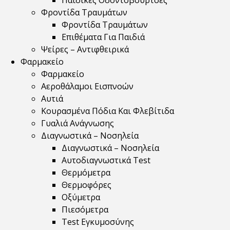
Παιδικές Οδοντόβουρτσες
Φροντίδα Τραυμάτων
Φροντίδα Τραυμάτων
Επιθέματα Για Παιδιά
Ψείρες – Αντιφθειρικά
Φαρμακείο
Φαρμακείο
Αεροθάλαμοι Εισπνοών
Αυτιά
Κουρασμένα Πόδια Και Φλεβίτιδα
Γυαλιά Ανάγνωσης
Διαγνωστικά – Νοσηλεία
Διαγνωστικά – Νοσηλεία
Αυτοδιαγνωστικά Test
Θερμόμετρα
Θερμοφόρες
Οξύμετρα
Πιεσόμετρα
Test Εγκυμοσύνης