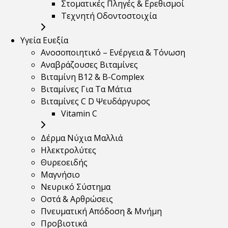
Στοματικές Πληγές & Ερεθισμοί
Τεχνητή Οδοντοστοιχία
Υγεία Ευεξία
Ανοσοποιητικό – Ενέργεια & Τόνωση
Αναβράζουσες Βιταμίνες
Βιταμίνη B12 & Β-Complex
Βιταμίνες Για Τα Μάτια
Βιταμίνες C D Ψευδάργυρος
Vitamin C
Δέρμα Νύχια Μαλλιά
Ηλεκτρολύτες
Θυρεοειδής
Μαγνήσιο
Νευρικό Σύστημα
Οστά & Αρθρώσεις
Πνευματική Απόδοση & Μνήμη
Προβιοτικά