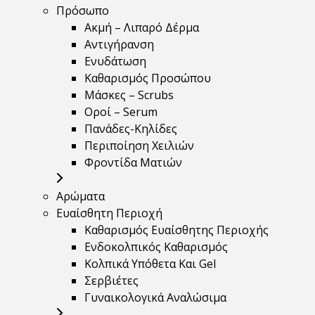
Πρόσωπο
Ακμή – Λιπαρό Δέρμα
Αντιγήρανση
Ενυδάτωση
Καθαρισμός Προσώπου
Μάσκες – Scrubs
Οροί – Serum
Πανάδες-Κηλίδες
Περιποίηση Χειλιών
Φροντίδα Ματιών
Αρώματα
Ευαίσθητη Περιοχή
Καθαρισμός Ευαίσθητης Περιοχής
Ενδοκολπικός Καθαρισμός
Κολπικά Υπόθετα Και Gel
Σερβιέτες
Γυναικολογικά Αναλώσιμα