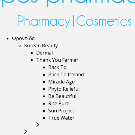
Φροντίδα
Korean Beauty
Dermal
Thank You Farmer
Back To
Back To Iceland
Miracle Age
Phyto Relieful
Be Beautiful
Rice Pure
Sun Project
True Water