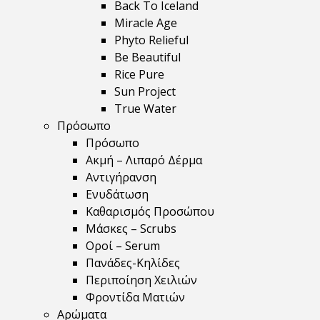
Back To Iceland
Miracle Age
Phyto Relieful
Be Beautiful
Rice Pure
Sun Project
True Water
Πρόσωπο
Πρόσωπο
Ακμή – Λιπαρό Δέρμα
Αντιγήρανση
Ενυδάτωση
Καθαρισμός Προσώπου
Μάσκες – Scrubs
Οροί – Serum
Πανάδες-Κηλίδες
Περιποίηση Χειλιών
Φροντίδα Ματιών
Αρώματα