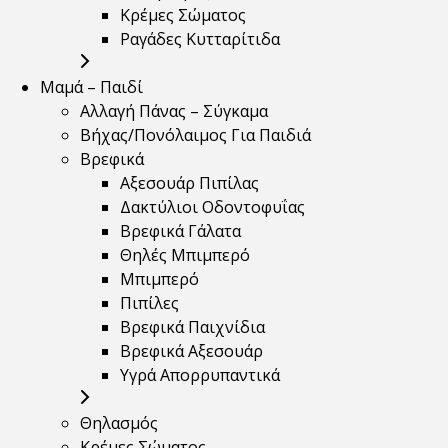
Κρέμες Σώματος
Ραγάδες Κυτταρίτιδα
Μαμά – Παιδί
Αλλαγή Πάνας – Σύγκαμα
Βήχας/Πονόλαιμος Για Παιδιά
Βρεφικά
Αξεσουάρ Πιπίλας
Δακτύλιοι Οδοντοφυΐας
Βρεφικά Γάλατα
Θηλές Μπιμπερό
Μπιμπερό
Πιπίλες
Βρεφικά Παιχνίδια
Βρεφικά Αξεσουάρ
Υγρά Απορρυπαντικά
Θηλασμός
Κρέμες Σώματος