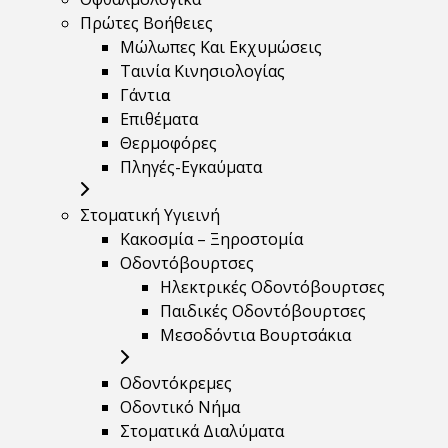
Πρώτες Βοήθειες
Μώλωπες Και Εκχυμώσεις
Ταινία Κινησιολογίας
Γάντια
Επιθέματα
Θερμοφόρες
Πληγές-Εγκαύματα
Στοματική Υγιεινή
Κακοσμία – Ξηροστομία
Οδοντόβουρτσες
Ηλεκτρικές Οδοντόβουρτσες
Παιδικές Οδοντόβουρτσες
Μεσοδόντια Βουρτσάκια
Οδοντόκρεμες
Οδοντικό Νήμα
Στοματικά Διαλύματα