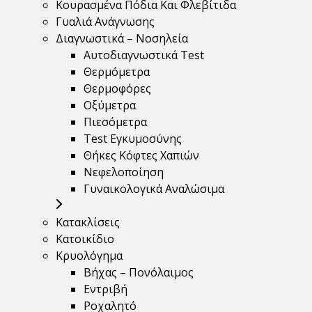
Κουρασμένα Πόδια Και Φλεβίτιδα
Γυαλιά Ανάγνωσης
Διαγνωστικά – Νοσηλεία
Αυτοδιαγνωστικά Test
Θερμόμετρα
Θερμοφόρες
Οξύμετρα
Πιεσόμετρα
Test Εγκυμοσύνης
Θήκες Κόφτες Χαπιών
Νεφελοποίηση
Γυναικολογικά Αναλώσιμα
Κατακλίσεις
Κατοικίδιο
Κρυολόγημα
Βήχας – Πονόλαιμος
Εντριβή
Ροχαλητό