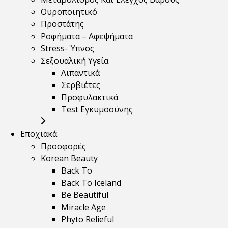
Ουροποιητικό
Προστάτης
Ροφήματα – Αφεψήματα
Stress- Ύπνος
Σεξουαλική Υγεία
Λιπαντικά
Σερβιέτες
Προφυλακτικά
Test Εγκυμοσύνης
Εποχιακά
Προσφορές
Korean Beauty
Back To
Back To Iceland
Be Beautiful
Miracle Age
Phyto Relieful