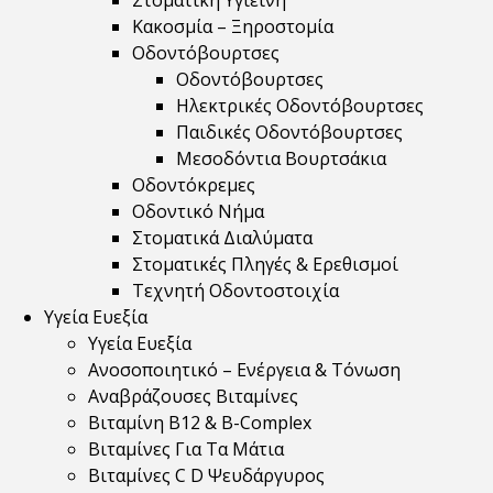
Στοματική Υγιεινή
Κακοσμία – Ξηροστομία
Οδοντόβουρτσες
Οδοντόβουρτσες
Ηλεκτρικές Οδοντόβουρτσες
Παιδικές Οδοντόβουρτσες
Μεσοδόντια Βουρτσάκια
Οδοντόκρεμες
Οδοντικό Νήμα
Στοματικά Διαλύματα
Στοματικές Πληγές & Ερεθισμοί
Τεχνητή Οδοντοστοιχία
Υγεία Ευεξία
Υγεία Ευεξία
Ανοσοποιητικό – Ενέργεια & Τόνωση
Αναβράζουσες Βιταμίνες
Βιταμίνη B12 & Β-Complex
Βιταμίνες Για Τα Μάτια
Βιταμίνες C D Ψευδάργυρος