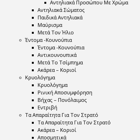
Αντηλιακά Προσώπου Με Χρώμα
Αντηλιακά Σώματος
Παιδικά Αντηλιακά
Μαύρισμα
Mετά Τον Ήλιο
Έντομα -Κουνούπια
Έντομα -Κουνούπια
Αντικουνουπικά
Μετά Το Τσίμπημα
Ακάρεα – Κοριοί
Κρυολόγημα
Κρυολόγημα
Ρινική Αποσυμφόρηση
Βήχας – Πονόλαιμος
Εντριβή
Τα Απαραίτητα Για Τον Στρατό
Τα Απαραίτητα Για Τον Στρατό
Ακάρεα – Κοριοί
Αποσμητικά