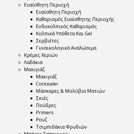
Ευαίσθητη Περιοχή
Ευαίσθητη Περιοχή
Καθαρισμός Ευαίσθητης Περιοχής
Ενδοκολπικός Καθαρισμός
Κολπικά Υπόθετα Και Gel
Σερβιέτες
Γυναικολογικά Αναλώσιμα
Κρέμες Χεριών
Λαδάκια
Μακιγιάζ
Μακιγιάζ
Concealer
Μάσκαρες & Μολύβια Ματιών
Σκιές
Πούδρες
Primers
Ρουζ
Τσιμπιδάκια Φρυδιών