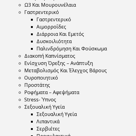
Ω3 Και Μουρουνέλαια
Γαστρεντερικό
Γαστρεντερικό
Αιμορροΐδες
Διάρροια Και Εμετός
Δυσκοιλιότητα
Παλινδρόμηση Και Φούσκωμα
Διακοπή Καπνίσματος
Ενίσχυση Όρεξης – Ανάπτυξη
Μεταβολισμός Και Έλεγχος Βάρους
Ουροποιητικό
Προστάτης
Ροφήματα – Αφεψήματα
Stress- Ύπνος
Σεξουαλική Υγεία
Σεξουαλική Υγεία
Λιπαντικά
Σερβιέτες