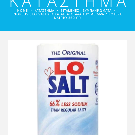
ΚΑΤΑΣΤΗΜΑ
HOME
ΚΑΤΑΣΤΗΜΑ
ΒΙΤΑΜΊΝΕΣ - ΣΥΜΠΛΗΡΏΜΑΤΑ
INOPLUS , LO SALT ΥΠΟΚΑΤΆΣΤΑΤΟ ΑΛΑΤΙΟΎ ΜΕ 66% ΛΙΓΌΤΕΡΟ
ΝΆΤΡΙΟ 350 GR