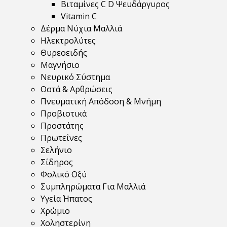
Βιταμίνες C D Ψευδάργυρος
Vitamin C
Δέρμα Νύχια Μαλλιά
Ηλεκτρολύτες
Θυρεοειδής
Μαγνήσιο
Νευρικό Σύστημα
Οστά & Αρθρώσεις
Πνευματική Απόδοση & Μνήμη
Προβιοτικά
Προστάτης
Πρωτεΐνες
Σελήνιο
Σίδηρος
Φολικό Οξύ
Συμπληρώματα Για Μαλλιά
Υγεία Ήπατος
Χρώμιο
Χοληστερίνη