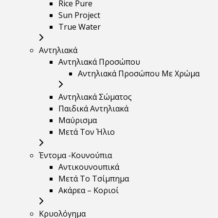
Rice Pure
Sun Project
True Water
Αντηλιακά
Αντηλιακά Προσώπου
Αντηλιακά Προσώπου Με Χρώμα
Αντηλιακά Σώματος
Παιδικά Αντηλιακά
Μαύρισμα
Mετά Τον Ήλιο
Έντομα -Κουνούπια
Αντικουνουπικά
Μετά Το Τσίμπημα
Ακάρεα – Κοριοί
Κρυολόγημα