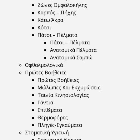
Ζώνες Ομφαλοκήλης
Καρπός – Πήχης
Κάτω Άκρα
Κότσι
Πάτοι – Πέλματα
Πάτοι – Πέλματα
Ανατομικά Πέλματα
Ανατομικά Σαμπώ
Οφθαλμολογικά
Πρώτες Βοήθειες
Πρώτες Βοήθειες
Μώλωπες Και Εκχυμώσεις
Ταινία Κινησιολογίας
Γάντια
Επιθέματα
Θερμοφόρες
Πληγές-Εγκαύματα
Στοματική Υγιεινή