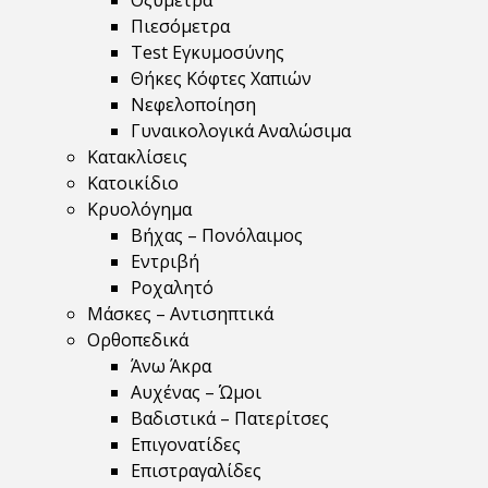
Οξύμετρα
Πιεσόμετρα
Test Εγκυμοσύνης
Θήκες Κόφτες Χαπιών
Νεφελοποίηση
Γυναικολογικά Αναλώσιμα
Κατακλίσεις
Κατοικίδιο
Κρυολόγημα
Βήχας – Πονόλαιμος
Εντριβή
Ροχαλητό
Μάσκες – Αντισηπτικά
Ορθοπεδικά
Άνω Άκρα
Αυχένας – Ώμοι
Βαδιστικά – Πατερίτσες
Επιγονατίδες
Επιστραγαλίδες