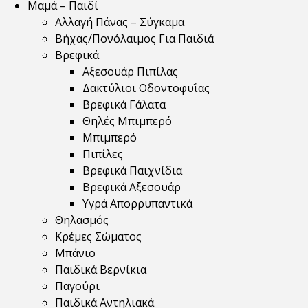
Μαμά – Παιδί
Αλλαγή Πάνας – Σύγκαμα
Βήχας/Πονόλαιμος Για Παιδιά
Βρεφικά
Αξεσουάρ Πιπίλας
Δακτύλιοι Οδοντοφυΐας
Βρεφικά Γάλατα
Θηλές Μπιμπερό
Μπιμπερό
Πιπίλες
Βρεφικά Παιχνίδια
Βρεφικά Αξεσουάρ
Υγρά Απορρυπαντικά
Θηλασμός
Κρέμες Σώματος
Μπάνιο
Παιδικά Βερνίκια
Παγούρι
Παιδικά Αντηλιακά