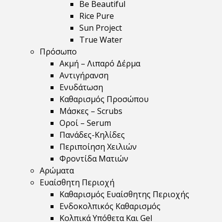
Be Beautiful
Rice Pure
Sun Project
True Water
Πρόσωπο
Ακμή – Λιπαρό Δέρμα
Αντιγήρανση
Ενυδάτωση
Καθαρισμός Προσώπου
Μάσκες – Scrubs
Οροί – Serum
Πανάδες-Κηλίδες
Περιποίηση Χειλιών
Φροντίδα Ματιών
Αρώματα
Ευαίσθητη Περιοχή
Καθαρισμός Ευαίσθητης Περιοχής
Ενδοκολπικός Καθαρισμός
Κολπικά Υπόθετα Και Gel