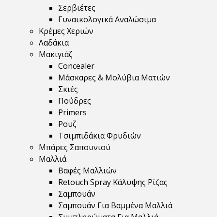
Σερβιέτες
Γυναικολογικά Αναλώσιμα
Κρέμες Χεριών
Λαδάκια
Μακιγιάζ
Concealer
Μάσκαρες & Μολύβια Ματιών
Σκιές
Πούδρες
Primers
Ρουζ
Τσιμπιδάκια Φρυδιών
Μπάρες Σαπουνιού
Μαλλιά
Βαφές Μαλλιών
Retouch Spray Κάλυψης Ρίζας
Σαμπουάν
Σαμπουάν Για Βαμμένα Μαλλιά