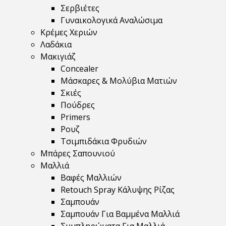
Σερβιέτες
Γυναικολογικά Αναλώσιμα
Κρέμες Χεριών
Λαδάκια
Μακιγιάζ
Concealer
Μάσκαρες & Μολύβια Ματιών
Σκιές
Πούδρες
Primers
Ρουζ
Τσιμπιδάκια Φρυδιών
Μπάρες Σαπουνιού
Μαλλιά
Βαφές Μαλλιών
Retouch Spray Κάλυψης Ρίζας
Σαμπουάν
Σαμπουάν Για Βαμμένα Μαλλιά