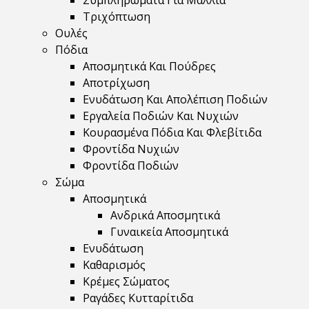
Συμπληρώματα Για Μαλλιά
Τριχόπτωση
Ουλές
Πόδια
Αποσμητικά Και Πούδρες
Αποτρίχωση
Ενυδάτωση Και Απολέπιση Ποδιών
Εργαλεία Ποδιών Και Νυχιών
Κουρασμένα Πόδια Και Φλεβίτιδα
Φροντίδα Νυχιών
Φροντίδα Ποδιών
Σώμα
Αποσμητικά
Ανδρικά Αποσμητικά
Γυναικεία Αποσμητικά
Ενυδάτωση
Καθαρισμός
Κρέμες Σώματος
Ραγάδες Κυτταρίτιδα