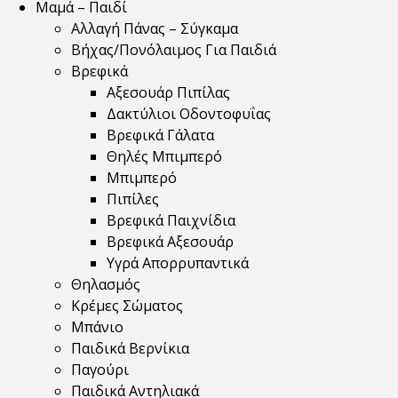
Μαμά – Παιδί
Αλλαγή Πάνας – Σύγκαμα
Βήχας/Πονόλαιμος Για Παιδιά
Βρεφικά
Αξεσουάρ Πιπίλας
Δακτύλιοι Οδοντοφυΐας
Βρεφικά Γάλατα
Θηλές Μπιμπερό
Μπιμπερό
Πιπίλες
Βρεφικά Παιχνίδια
Βρεφικά Αξεσουάρ
Υγρά Απορρυπαντικά
Θηλασμός
Κρέμες Σώματος
Μπάνιο
Παιδικά Βερνίκια
Παγούρι
Παιδικά Αντηλιακά