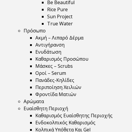
Be Beautiful
Rice Pure
Sun Project
True Water
Πρόσωπο
Ακμή – Λιπαρό Δέρμα
Αντιγήρανση
Ενυδάτωση
Καθαρισμός Προσώπου
Μάσκες – Scrubs
Οροί – Serum
Πανάδες-Κηλίδες
Περιποίηση Χειλιών
Φροντίδα Ματιών
Αρώματα
Ευαίσθητη Περιοχή
Καθαρισμός Ευαίσθητης Περιοχής
Ενδοκολπικός Καθαρισμός
Κολπικά Υπόθετα Και Gel