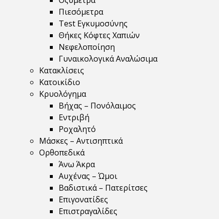
Οξύμετρα
Πιεσόμετρα
Test Εγκυμοσύνης
Θήκες Κόφτες Χαπιών
Νεφελοποίηση
Γυναικολογικά Αναλώσιμα
Κατακλίσεις
Κατοικίδιο
Κρυολόγημα
Βήχας – Πονόλαιμος
Εντριβή
Ροχαλητό
Μάσκες – Αντισηπτικά
Ορθοπεδικά
Άνω Άκρα
Αυχένας – Ώμοι
Βαδιστικά – Πατερίτσες
Επιγονατίδες
Επιστραγαλίδες