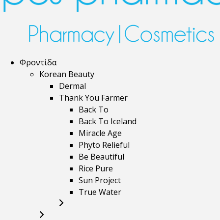
Φροντίδα
Korean Beauty
Dermal
Thank You Farmer
Back To
Back To Iceland
Miracle Age
Phyto Relieful
Be Beautiful
Rice Pure
Sun Project
True Water