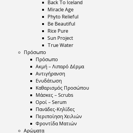
Back To Iceland
Miracle Age
Phyto Relieful
Be Beautiful
Rice Pure
Sun Project
True Water
Πρόσωπο
Πρόσωπο
Ακμή – Λιπαρό Δέρμα
Αντιγήρανση
Ενυδάτωση
Καθαρισμός Προσώπου
Μάσκες – Scrubs
Οροί – Serum
Πανάδες-Κηλίδες
Περιποίηση Χειλιών
Φροντίδα Ματιών
Αρώματα