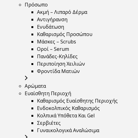
Πρόσωπο
Ακμή – Λιπαρό Δέρμα
Αντιγήρανση
Ενυδάτωση
Καθαρισμός Προσώπου
Μάσκες – Scrubs
Οροί – Serum
Πανάδες-Κηλίδες
Περιποίηση Χειλιών
Φροντίδα Ματιών
Αρώματα
Ευαίσθητη Περιοχή
Καθαρισμός Ευαίσθητης Περιοχής
Ενδοκολπικός Καθαρισμός
Κολπικά Υπόθετα Και Gel
Σερβιέτες
Γυναικολογικά Αναλώσιμα