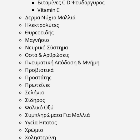
Βιταμίνες C D Ψευδάργυρος
Vitamin C
Δέρμα Νύχια Μαλλιά
Ηλεκτρολύτες
Θυρεοειδής
Μαγνήσιο
Νευρικό Σύστημα
Οστά & Αρθρώσεις
Πνευματική Απόδοση & Μνήμη
Προβιοτικά
Προστάτης
Πρωτεΐνες
Σελήνιο
Σίδηρος
Φολικό Οξύ
Συμπληρώματα Για Μαλλιά
Υγεία Ήπατος
Χρώμιο
Χοληστερίνη