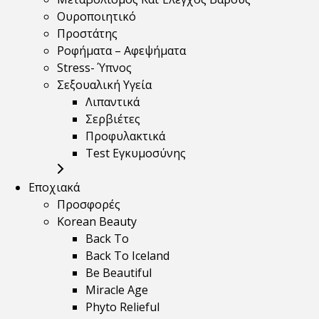
Ουροποιητικό
Προστάτης
Ροφήματα – Αφεψήματα
Stress- Ύπνος
Σεξουαλική Υγεία
Λιπαντικά
Σερβιέτες
Προφυλακτικά
Test Εγκυμοσύνης
Εποχιακά
Προσφορές
Korean Beauty
Back To
Back To Iceland
Be Beautiful
Miracle Age
Phyto Relieful