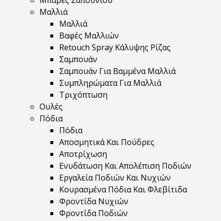
Μπάρες Σαπουνιού
Μαλλιά
Μαλλιά
Βαφές Μαλλιών
Retouch Spray Κάλυψης Ρίζας
Σαμπουάν
Σαμπουάν Για Βαμμένα Μαλλιά
Συμπληρώματα Για Μαλλιά
Τριχόπτωση
Ουλές
Πόδια
Πόδια
Αποσμητικά Και Πούδρες
Αποτρίχωση
Ενυδάτωση Και Απολέπιση Ποδιών
Εργαλεία Ποδιών Και Νυχιών
Κουρασμένα Πόδια Και Φλεβίτιδα
Φροντίδα Νυχιών
Φροντίδα Ποδιών