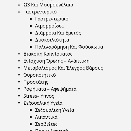
Ω3 Και Μουρουνέλαια
Γαστρεντερικό
Γαστρεντερικό
Αιμορροΐδες
Διάρροια Και Εμετός
Δυσκοιλιότητα
Παλινδρόμηση Και Φούσκωμα
Διακοπή Καπνίσματος
Ενίσχυση Όρεξης – Ανάπτυξη
Μεταβολισμός Και Έλεγχος Βάρους
Ουροποιητικό
Προστάτης
Ροφήματα – Αφεψήματα
Stress- Ύπνος
Σεξουαλική Υγεία
Σεξουαλική Υγεία
Λιπαντικά
Σερβιέτες