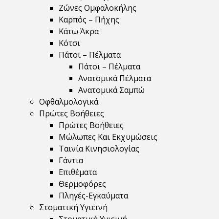
Ζώνες Ομφαλοκήλης
Καρπός – Πήχης
Κάτω Άκρα
Κότσι
Πάτοι – Πέλματα
Πάτοι – Πέλματα
Ανατομικά Πέλματα
Ανατομικά Σαμπώ
Οφθαλμολογικά
Πρώτες Βοήθειες
Πρώτες Βοήθειες
Μώλωπες Και Εκχυμώσεις
Ταινία Κινησιολογίας
Γάντια
Επιθέματα
Θερμοφόρες
Πληγές-Εγκαύματα
Στοματική Υγιεινή