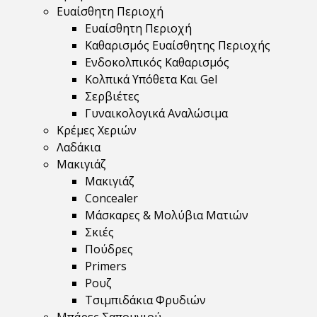
Ευαίσθητη Περιοχή
Ευαίσθητη Περιοχή
Καθαρισμός Ευαίσθητης Περιοχής
Ενδοκολπικός Καθαρισμός
Κολπικά Υπόθετα Και Gel
Σερβιέτες
Γυναικολογικά Αναλώσιμα
Κρέμες Χεριών
Λαδάκια
Μακιγιάζ
Μακιγιάζ
Concealer
Μάσκαρες & Μολύβια Ματιών
Σκιές
Πούδρες
Primers
Ρουζ
Τσιμπιδάκια Φρυδιών