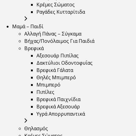
Κρέμες Σώματος
Ραγάδες Κυτταρίτιδα
Μαμά – Παιδί
Αλλαγή Πάνας – Σύγκαμα
Βήχας/Πονόλαιμος Για Παιδιά
Βρεφικά
Αξεσουάρ Πιπίλας
Δακτύλιοι Οδοντοφυΐας
Βρεφικά Γάλατα
Θηλές Μπιμπερό
Μπιμπερό
Πιπίλες
Βρεφικά Παιχνίδια
Βρεφικά Αξεσουάρ
Υγρά Απορρυπαντικά
Θηλασμός
Κρέμες Σώματος