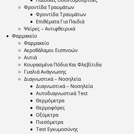
Παιδικές Οδοντόβουρτσες
Φροντίδα Τραυμάτων
Φροντίδα Τραυμάτων
Επιθέματα Για Παιδιά
Ψείρες – Αντιφθειρικά
Φαρμακείο
Φαρμακείο
Αεροθάλαμοι Εισπνοών
Αυτιά
Κουρασμένα Πόδια Και Φλεβίτιδα
Γυαλιά Ανάγνωσης
Διαγνωστικά – Νοσηλεία
Διαγνωστικά – Νοσηλεία
Αυτοδιαγνωστικά Test
Θερμόμετρα
Θερμοφόρες
Οξύμετρα
Πιεσόμετρα
Test Εγκυμοσύνης