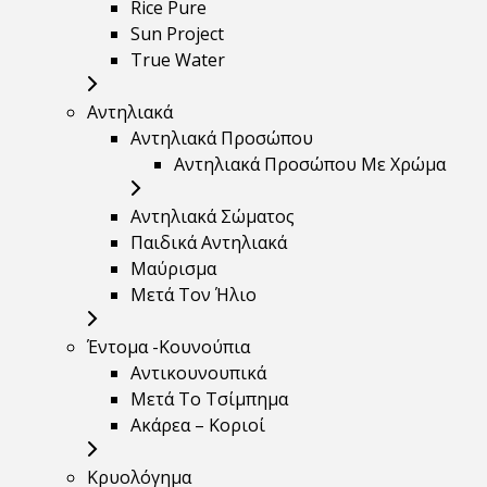
Rice Pure
Sun Project
True Water
Αντηλιακά
Αντηλιακά Προσώπου
Αντηλιακά Προσώπου Με Χρώμα
Αντηλιακά Σώματος
Παιδικά Αντηλιακά
Μαύρισμα
Mετά Τον Ήλιο
Έντομα -Κουνούπια
Αντικουνουπικά
Μετά Το Τσίμπημα
Ακάρεα – Κοριοί
Κρυολόγημα