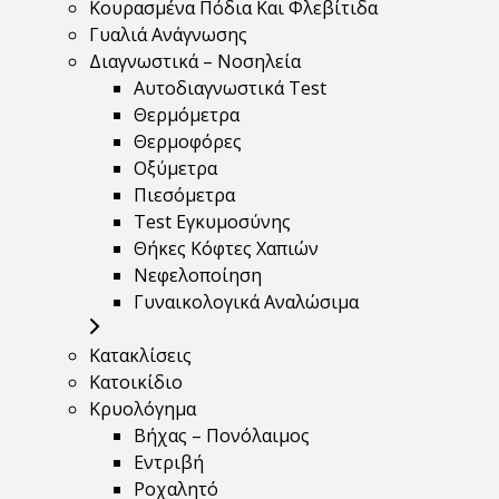
Κουρασμένα Πόδια Και Φλεβίτιδα
Γυαλιά Ανάγνωσης
Διαγνωστικά – Νοσηλεία
Αυτοδιαγνωστικά Test
Θερμόμετρα
Θερμοφόρες
Οξύμετρα
Πιεσόμετρα
Test Εγκυμοσύνης
Θήκες Κόφτες Χαπιών
Νεφελοποίηση
Γυναικολογικά Αναλώσιμα
Κατακλίσεις
Κατοικίδιο
Κρυολόγημα
Βήχας – Πονόλαιμος
Εντριβή
Ροχαλητό