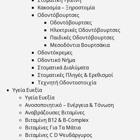
Στοματική Υγιεινή
Κακοσμία – Ξηροστομία
Οδοντόβουρτσες
Οδοντόβουρτσες
Ηλεκτρικές Οδοντόβουρτσες
Παιδικές Οδοντόβουρτσες
Μεσοδόντια Βουρτσάκια
Οδοντόκρεμες
Οδοντικό Νήμα
Στοματικά Διαλύματα
Στοματικές Πληγές & Ερεθισμοί
Τεχνητή Οδοντοστοιχία
Υγεία Ευεξία
Υγεία Ευεξία
Ανοσοποιητικό – Ενέργεια & Τόνωση
Αναβράζουσες Βιταμίνες
Βιταμίνη B12 & Β-Complex
Βιταμίνες Για Τα Μάτια
Βιταμίνες C D Ψευδάργυρος