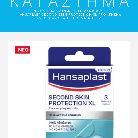
ΚΑΤΑΣΤΗΜΑ
HOME
ΚΑΤΑΣΤΗΜΑ
ΕΠΙΘΈΜΑΤΑ
HANSAPLAST SECOND SKIN PROTECTION XL ΠΡΟΗΓΜΈΝΑ
ΥΔΡΟΚΟΛΛΟΕΙΔΉ ΕΠΙΘΈΜΑΤΑ 3 ΤΕΜ