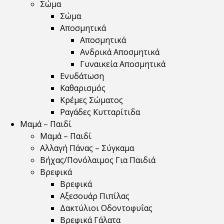
Σώμα
Σώμα
Αποσμητικά
Αποσμητικά
Ανδρικά Αποσμητικά
Γυναικεία Αποσμητικά
Ενυδάτωση
Καθαρισμός
Κρέμες Σώματος
Ραγάδες Κυτταρίτιδα
Μαμά – Παιδί
Μαμά – Παιδί
Αλλαγή Πάνας – Σύγκαμα
Βήχας/Πονόλαιμος Για Παιδιά
Βρεφικά
Βρεφικά
Αξεσουάρ Πιπίλας
Δακτύλιοι Οδοντοφυΐας
Βρεφικά Γάλατα