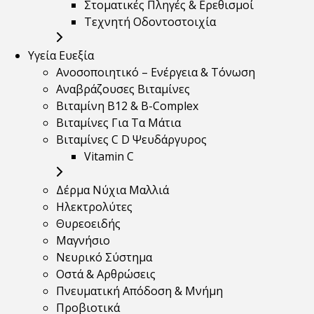
Στοματικές Πληγές & Ερεθισμοί
Τεχνητή Οδοντοστοιχία
Υγεία Ευεξία
Ανοσοποιητικό – Ενέργεια & Τόνωση
Αναβράζουσες Βιταμίνες
Βιταμίνη B12 & Β-Complex
Βιταμίνες Για Τα Μάτια
Βιταμίνες C D Ψευδάργυρος
Vitamin C
Δέρμα Νύχια Μαλλιά
Ηλεκτρολύτες
Θυρεοειδής
Μαγνήσιο
Νευρικό Σύστημα
Οστά & Αρθρώσεις
Πνευματική Απόδοση & Μνήμη
Προβιοτικά