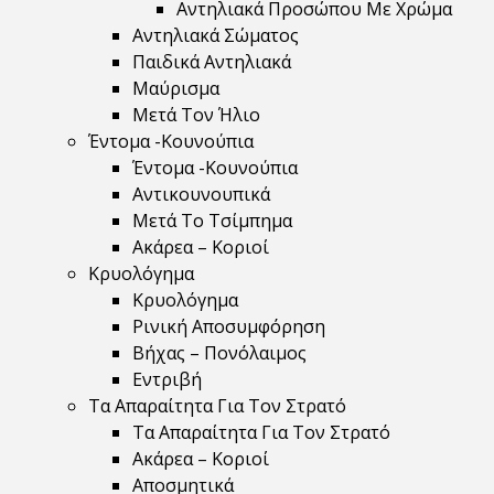
Αντηλιακά Προσώπου Με Χρώμα
Αντηλιακά Σώματος
Παιδικά Αντηλιακά
Μαύρισμα
Mετά Τον Ήλιο
Έντομα -Κουνούπια
Έντομα -Κουνούπια
Αντικουνουπικά
Μετά Το Τσίμπημα
Ακάρεα – Κοριοί
Κρυολόγημα
Κρυολόγημα
Ρινική Αποσυμφόρηση
Βήχας – Πονόλαιμος
Εντριβή
Τα Απαραίτητα Για Τον Στρατό
Τα Απαραίτητα Για Τον Στρατό
Ακάρεα – Κοριοί
Αποσμητικά