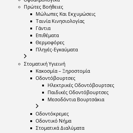
Πρώτες Βοήθειες
Μώλωπες Και Εκχυμώσεις
Ταινία Κινησιολογίας
Γάντια
Επιθέματα
Θερμοφόρες
Πληγές-Εγκαύματα
Στοματική Υγιεινή
Κακοσμία – Ξηροστομία
Οδοντόβουρτσες
Ηλεκτρικές Οδοντόβουρτσες
Παιδικές Οδοντόβουρτσες
Μεσοδόντια Βουρτσάκια
Οδοντόκρεμες
Οδοντικό Νήμα
Στοματικά Διαλύματα