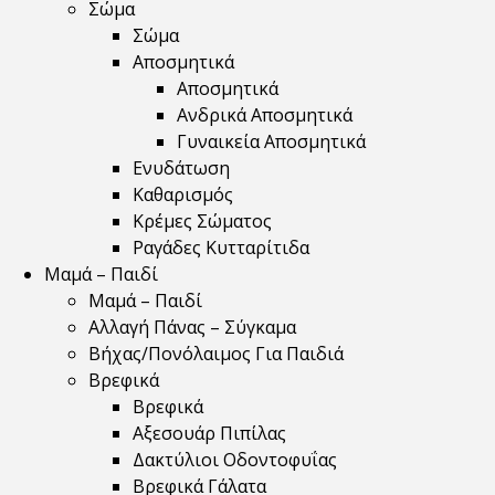
Σώμα
Σώμα
Αποσμητικά
Αποσμητικά
Ανδρικά Αποσμητικά
Γυναικεία Αποσμητικά
Ενυδάτωση
Καθαρισμός
Κρέμες Σώματος
Ραγάδες Κυτταρίτιδα
Μαμά – Παιδί
Μαμά – Παιδί
Αλλαγή Πάνας – Σύγκαμα
Βήχας/Πονόλαιμος Για Παιδιά
Βρεφικά
Βρεφικά
Αξεσουάρ Πιπίλας
Δακτύλιοι Οδοντοφυΐας
Βρεφικά Γάλατα