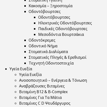
Στοματική Υγιεινή
Κακοσμία – Ξηροστομία
Οδοντόβουρτσες
Οδοντόβουρτσες
Ηλεκτρικές Οδοντόβουρτσες
Παιδικές Οδοντόβουρτσες
Μεσοδόντια Βουρτσάκια
Οδοντόκρεμες
Οδοντικό Νήμα
Στοματικά Διαλύματα
Στοματικές Πληγές & Ερεθισμοί
Τεχνητή Οδοντοστοιχία
Υγεία Ευεξία
Υγεία Ευεξία
Ανοσοποιητικό – Ενέργεια & Τόνωση
Αναβράζουσες Βιταμίνες
Βιταμίνη B12 & Β-Complex
Βιταμίνες Για Τα Μάτια
Βιταμίνες C D Ψευδάργυρος