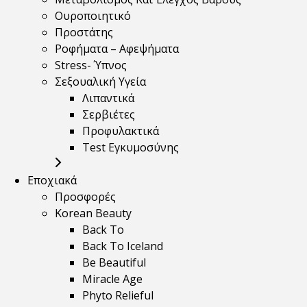
Ουροποιητικό
Προστάτης
Ροφήματα – Αφεψήματα
Stress- Ύπνος
Σεξουαλική Υγεία
Λιπαντικά
Σερβιέτες
Προφυλακτικά
Test Εγκυμοσύνης
Εποχιακά
Προσφορές
Korean Beauty
Back To
Back To Iceland
Be Beautiful
Miracle Age
Phyto Relieful