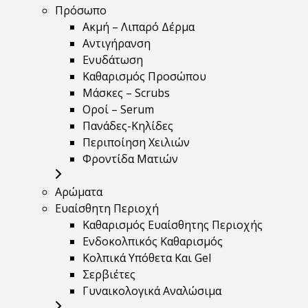
Πρόσωπο
Ακμή – Λιπαρό Δέρμα
Αντιγήρανση
Ενυδάτωση
Καθαρισμός Προσώπου
Μάσκες – Scrubs
Οροί – Serum
Πανάδες-Κηλίδες
Περιποίηση Χειλιών
Φροντίδα Ματιών
Αρώματα
Ευαίσθητη Περιοχή
Καθαρισμός Ευαίσθητης Περιοχής
Ενδοκολπικός Καθαρισμός
Κολπικά Υπόθετα Και Gel
Σερβιέτες
Γυναικολογικά Αναλώσιμα