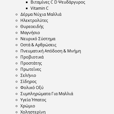
Βιταμίνες C D Ψευδάργυρος
Vitamin C
Δέρμα Νύχια Μαλλιά
Ηλεκτρολύτες
Θυρεοειδής
Μαγνήσιο
Νευρικό Σύστημα
Οστά & Αρθρώσεις
Πνευματική Απόδοση & Μνήμη
Προβιοτικά
Προστάτης
Πρωτεΐνες
Σελήνιο
Σίδηρος
Φολικό Οξύ
Συμπληρώματα Για Μαλλιά
Υγεία Ήπατος
Χρώμιο
Χοληστερίνη