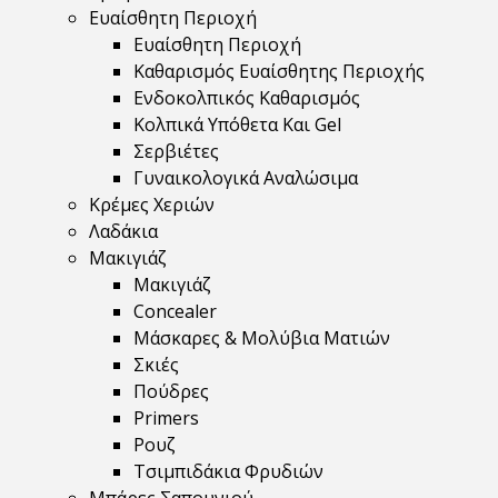
Ευαίσθητη Περιοχή
Ευαίσθητη Περιοχή
Καθαρισμός Ευαίσθητης Περιοχής
Ενδοκολπικός Καθαρισμός
Κολπικά Υπόθετα Και Gel
Σερβιέτες
Γυναικολογικά Αναλώσιμα
Κρέμες Χεριών
Λαδάκια
Μακιγιάζ
Μακιγιάζ
Concealer
Μάσκαρες & Μολύβια Ματιών
Σκιές
Πούδρες
Primers
Ρουζ
Τσιμπιδάκια Φρυδιών