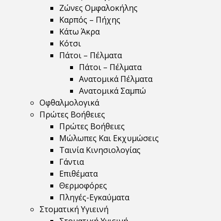
Ζώνες Ομφαλοκήλης
Καρπός – Πήχης
Κάτω Άκρα
Κότσι
Πάτοι – Πέλματα
Πάτοι – Πέλματα
Ανατομικά Πέλματα
Ανατομικά Σαμπώ
Οφθαλμολογικά
Πρώτες Βοήθειες
Πρώτες Βοήθειες
Μώλωπες Και Εκχυμώσεις
Ταινία Κινησιολογίας
Γάντια
Επιθέματα
Θερμοφόρες
Πληγές-Εγκαύματα
Στοματική Υγιεινή