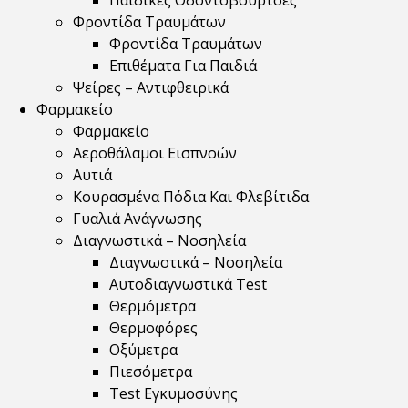
Παιδικές Οδοντόβουρτσες
Φροντίδα Τραυμάτων
Φροντίδα Τραυμάτων
Επιθέματα Για Παιδιά
Ψείρες – Αντιφθειρικά
Φαρμακείο
Φαρμακείο
Αεροθάλαμοι Εισπνοών
Αυτιά
Κουρασμένα Πόδια Και Φλεβίτιδα
Γυαλιά Ανάγνωσης
Διαγνωστικά – Νοσηλεία
Διαγνωστικά – Νοσηλεία
Αυτοδιαγνωστικά Test
Θερμόμετρα
Θερμοφόρες
Οξύμετρα
Πιεσόμετρα
Test Εγκυμοσύνης