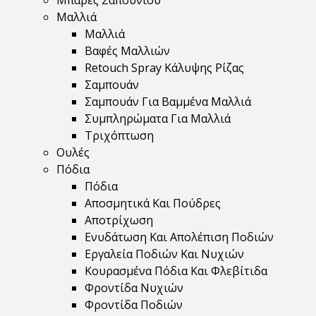
Μπάρες Σαπουνιού
Μαλλιά
Μαλλιά
Βαφές Μαλλιών
Retouch Spray Κάλυψης Ρίζας
Σαμπουάν
Σαμπουάν Για Βαμμένα Μαλλιά
Συμπληρώματα Για Μαλλιά
Τριχόπτωση
Ουλές
Πόδια
Πόδια
Αποσμητικά Και Πούδρες
Αποτρίχωση
Ενυδάτωση Και Απολέπιση Ποδιών
Εργαλεία Ποδιών Και Νυχιών
Κουρασμένα Πόδια Και Φλεβίτιδα
Φροντίδα Νυχιών
Φροντίδα Ποδιών