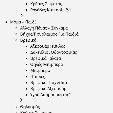
Κρέμες Σώματος
Ραγάδες Κυτταρίτιδα
Μαμά – Παιδί
Αλλαγή Πάνας – Σύγκαμα
Βήχας/Πονόλαιμος Για Παιδιά
Βρεφικά
Αξεσουάρ Πιπίλας
Δακτύλιοι Οδοντοφυΐας
Βρεφικά Γάλατα
Θηλές Μπιμπερό
Μπιμπερό
Πιπίλες
Βρεφικά Παιχνίδια
Βρεφικά Αξεσουάρ
Υγρά Απορρυπαντικά
Θηλασμός
Κρέμες Σώματος