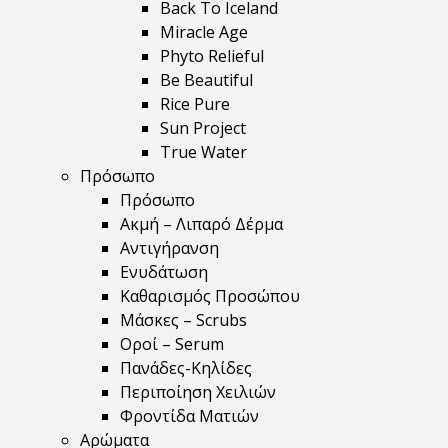
Back To Iceland
Miracle Age
Phyto Relieful
Be Beautiful
Rice Pure
Sun Project
True Water
Πρόσωπο
Πρόσωπο
Ακμή – Λιπαρό Δέρμα
Αντιγήρανση
Ενυδάτωση
Καθαρισμός Προσώπου
Μάσκες – Scrubs
Οροί – Serum
Πανάδες-Κηλίδες
Περιποίηση Χειλιών
Φροντίδα Ματιών
Αρώματα