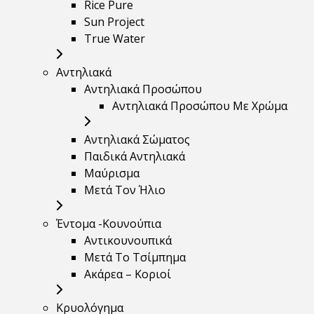
Rice Pure
Sun Project
True Water
Αντηλιακά
Αντηλιακά Προσώπου
Αντηλιακά Προσώπου Με Χρώμα
Αντηλιακά Σώματος
Παιδικά Αντηλιακά
Μαύρισμα
Mετά Τον Ήλιο
Έντομα -Κουνούπια
Αντικουνουπικά
Μετά Το Τσίμπημα
Ακάρεα – Κοριοί
Κρυολόγημα