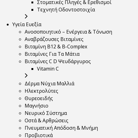
Στοματικές Πληγές & Ερεθισμοί
Τεχνητή Οδοντοστοιχία
Υγεία Ευεξία
Ανοσοποιητικό – Ενέργεια & Τόνωση
Αναβράζουσες Βιταμίνες
Βιταμίνη B12 & Β-Complex
Βιταμίνες Για Τα Μάτια
Βιταμίνες C D Ψευδάργυρος
Vitamin C
Δέρμα Νύχια Μαλλιά
Ηλεκτρολύτες
Θυρεοειδής
Μαγνήσιο
Νευρικό Σύστημα
Οστά & Αρθρώσεις
Πνευματική Απόδοση & Μνήμη
Προβιοτικά