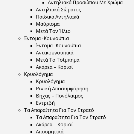
Αντηλιακά Προσώπου Με Χρώμα
Αντηλιακά Σώματος
Παιδικά Αντηλιακά
Μαύρισμα
Mετά Τον Ήλιο
Έντομα -Κουνούπια
Έντομα -Κουνούπια
Αντικουνουπικά
Μετά Το Τσίμπημα
Ακάρεα – Κοριοί
Κρυολόγημα
Κρυολόγημα
Ρινική Αποσυμφόρηση
Βήχας – Πονόλαιμος
Εντριβή
Τα Απαραίτητα Για Τον Στρατό
Τα Απαραίτητα Για Τον Στρατό
Ακάρεα – Κοριοί
Αποσμητικά