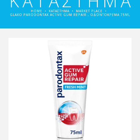
ΚΑΤΑΣΤΗΜΑ
HOME
ΚΑΤΑΣΤΗΜΑ
MARKET PLACE
GLAXO PARODONTAX ACTIVE GUM REPAIR , ΟΔΟΝΤΌΚΡΕΜΑ 75ML