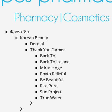
Φροντίδα
Korean Beauty
Dermal
Thank You Farmer
Back To
Back To Iceland
Miracle Age
Phyto Relieful
Be Beautiful
Rice Pure
Sun Project
True Water