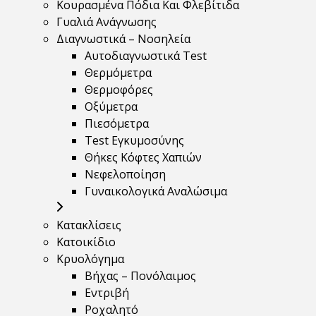
Κουρασμένα Πόδια Και Φλεβίτιδα
Γυαλιά Ανάγνωσης
Διαγνωστικά – Νοσηλεία
Αυτοδιαγνωστικά Test
Θερμόμετρα
Θερμοφόρες
Οξύμετρα
Πιεσόμετρα
Test Εγκυμοσύνης
Θήκες Κόφτες Χαπιών
Νεφελοποίηση
Γυναικολογικά Αναλώσιμα
Κατακλίσεις
Κατοικίδιο
Κρυολόγημα
Βήχας – Πονόλαιμος
Εντριβή
Ροχαλητό