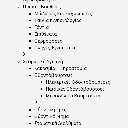
Πρώτες Βοήθειες
Μώλωπες Και Εκχυμώσεις
Ταινία Κινησιολογίας
Γάντια
Επιθέματα
Θερμοφόρες
Πληγές-Εγκαύματα
Στοματική Υγιεινή
Κακοσμία – Ξηροστομία
Οδοντόβουρτσες
Ηλεκτρικές Οδοντόβουρτσες
Παιδικές Οδοντόβουρτσες
Μεσοδόντια Βουρτσάκια
Οδοντόκρεμες
Οδοντικό Νήμα
Στοματικά Διαλύματα