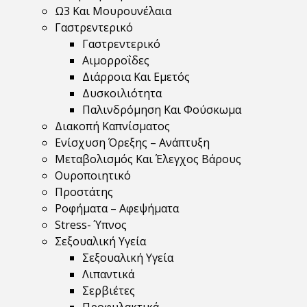
Ω3 Και Μουρουνέλαια
Γαστρεντερικό
Γαστρεντερικό
Αιμορροΐδες
Διάρροια Και Εμετός
Δυσκοιλιότητα
Παλινδρόμηση Και Φούσκωμα
Διακοπή Καπνίσματος
Ενίσχυση Όρεξης – Ανάπτυξη
Μεταβολισμός Και Έλεγχος Βάρους
Ουροποιητικό
Προστάτης
Ροφήματα – Αφεψήματα
Stress- Ύπνος
Σεξουαλική Υγεία
Σεξουαλική Υγεία
Λιπαντικά
Σερβιέτες