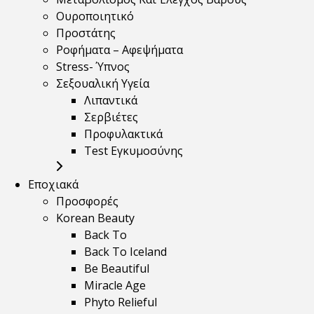
Ουροποιητικό
Προστάτης
Ροφήματα – Αφεψήματα
Stress- Ύπνος
Σεξουαλική Υγεία
Λιπαντικά
Σερβιέτες
Προφυλακτικά
Test Εγκυμοσύνης
Εποχιακά
Προσφορές
Korean Beauty
Back To
Back To Iceland
Be Beautiful
Miracle Age
Phyto Relieful