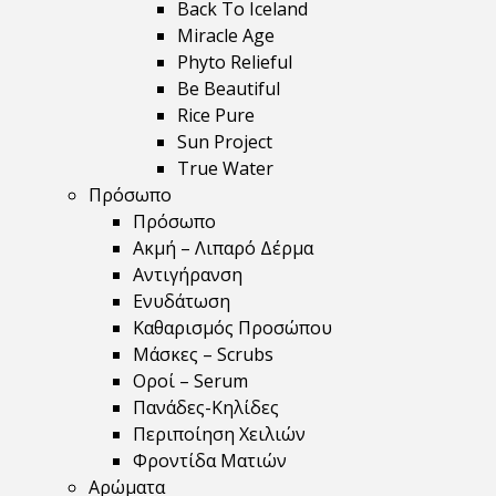
Back To Iceland
Miracle Age
Phyto Relieful
Be Beautiful
Rice Pure
Sun Project
True Water
Πρόσωπο
Πρόσωπο
Ακμή – Λιπαρό Δέρμα
Αντιγήρανση
Ενυδάτωση
Καθαρισμός Προσώπου
Μάσκες – Scrubs
Οροί – Serum
Πανάδες-Κηλίδες
Περιποίηση Χειλιών
Φροντίδα Ματιών
Αρώματα