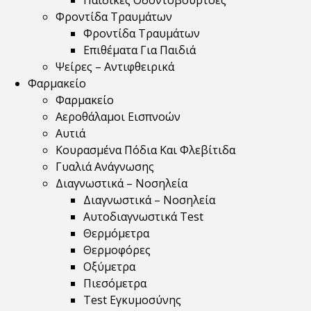
Παιδικές Οδοντόβουρτσες
Φροντίδα Τραυμάτων
Φροντίδα Τραυμάτων
Επιθέματα Για Παιδιά
Ψείρες – Αντιφθειρικά
Φαρμακείο
Φαρμακείο
Αεροθάλαμοι Εισπνοών
Αυτιά
Κουρασμένα Πόδια Και Φλεβίτιδα
Γυαλιά Ανάγνωσης
Διαγνωστικά – Νοσηλεία
Διαγνωστικά – Νοσηλεία
Αυτοδιαγνωστικά Test
Θερμόμετρα
Θερμοφόρες
Οξύμετρα
Πιεσόμετρα
Test Εγκυμοσύνης