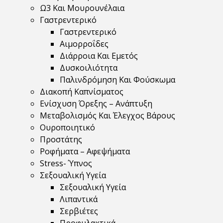
Ω3 Και Μουρουνέλαια
Γαστρεντερικό
Γαστρεντερικό
Αιμορροΐδες
Διάρροια Και Εμετός
Δυσκοιλιότητα
Παλινδρόμηση Και Φούσκωμα
Διακοπή Καπνίσματος
Ενίσχυση Όρεξης – Ανάπτυξη
Μεταβολισμός Και Έλεγχος Βάρους
Ουροποιητικό
Προστάτης
Ροφήματα – Αφεψήματα
Stress- Ύπνος
Σεξουαλική Υγεία
Σεξουαλική Υγεία
Λιπαντικά
Σερβιέτες