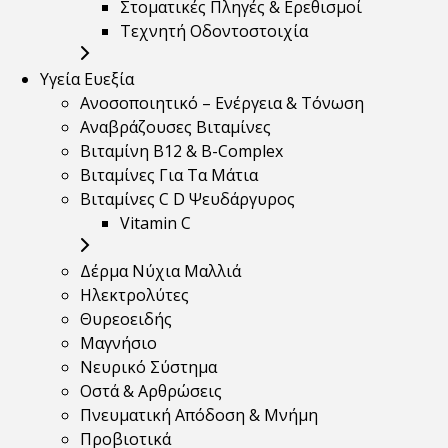
Στοματικές Πληγές & Ερεθισμοί
Τεχνητή Οδοντοστοιχία
Υγεία Ευεξία
Ανοσοποιητικό – Ενέργεια & Τόνωση
Αναβράζουσες Βιταμίνες
Βιταμίνη B12 & Β-Complex
Βιταμίνες Για Τα Μάτια
Βιταμίνες C D Ψευδάργυρος
Vitamin C
Δέρμα Νύχια Μαλλιά
Ηλεκτρολύτες
Θυρεοειδής
Μαγνήσιο
Νευρικό Σύστημα
Οστά & Αρθρώσεις
Πνευματική Απόδοση & Μνήμη
Προβιοτικά