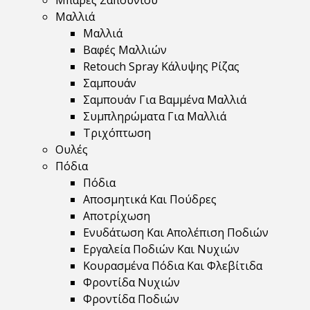
Μπάρες Σαπουνιού
Μαλλιά
Μαλλιά
Βαφές Μαλλιών
Retouch Spray Κάλυψης Ρίζας
Σαμπουάν
Σαμπουάν Για Βαμμένα Μαλλιά
Συμπληρώματα Για Μαλλιά
Τριχόπτωση
Ουλές
Πόδια
Πόδια
Αποσμητικά Και Πούδρες
Αποτρίχωση
Ενυδάτωση Και Απολέπιση Ποδιών
Εργαλεία Ποδιών Και Νυχιών
Κουρασμένα Πόδια Και Φλεβίτιδα
Φροντίδα Νυχιών
Φροντίδα Ποδιών