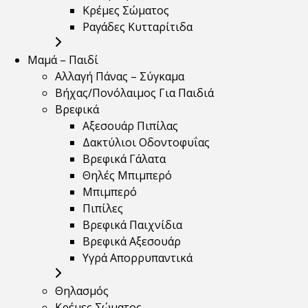
Κρέμες Σώματος
Ραγάδες Κυτταρίτιδα
Μαμά – Παιδί
Αλλαγή Πάνας – Σύγκαμα
Βήχας/Πονόλαιμος Για Παιδιά
Βρεφικά
Αξεσουάρ Πιπίλας
Δακτύλιοι Οδοντοφυΐας
Βρεφικά Γάλατα
Θηλές Μπιμπερό
Μπιμπερό
Πιπίλες
Βρεφικά Παιχνίδια
Βρεφικά Αξεσουάρ
Υγρά Απορρυπαντικά
Θηλασμός
Κρέμες Σώματος