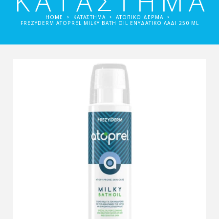
ΚΑΤΑΣΤΗΜΑ
HOME
ΚΑΤΑΣΤΗΜΑ
ΑΤΟΠΙΚΌ ΔΈΡΜΑ
FREZYDERM ATOPREL MILKY BATH OIL ΕΝΥΔΑΤΙΚΌ ΛΆΔΙ 250 ML