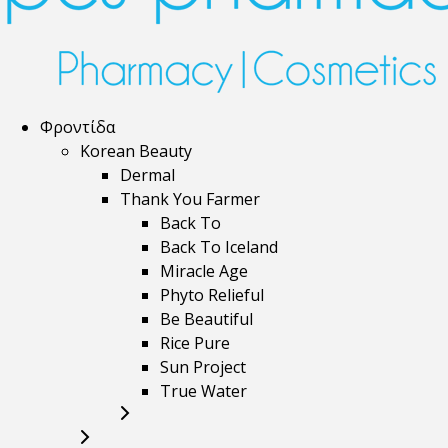
Φροντίδα
Korean Beauty
Dermal
Thank You Farmer
Back To
Back To Iceland
Miracle Age
Phyto Relieful
Be Beautiful
Rice Pure
Sun Project
True Water