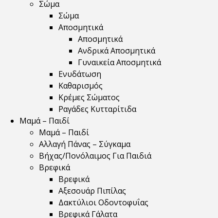
Σώμα
Σώμα
Αποσμητικά
Αποσμητικά
Ανδρικά Αποσμητικά
Γυναικεία Αποσμητικά
Ενυδάτωση
Καθαρισμός
Κρέμες Σώματος
Ραγάδες Κυτταρίτιδα
Μαμά – Παιδί
Μαμά – Παιδί
Αλλαγή Πάνας – Σύγκαμα
Βήχας/Πονόλαιμος Για Παιδιά
Βρεφικά
Βρεφικά
Αξεσουάρ Πιπίλας
Δακτύλιοι Οδοντοφυΐας
Βρεφικά Γάλατα