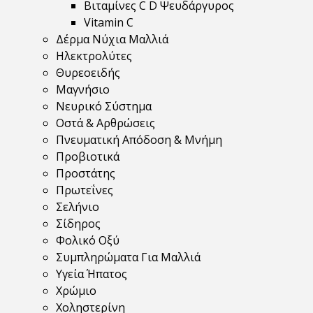
Βιταμίνες C D Ψευδάργυρος
Vitamin C
Δέρμα Νύχια Μαλλιά
Ηλεκτρολύτες
Θυρεοειδής
Μαγνήσιο
Νευρικό Σύστημα
Οστά & Αρθρώσεις
Πνευματική Απόδοση & Μνήμη
Προβιοτικά
Προστάτης
Πρωτεΐνες
Σελήνιο
Σίδηρος
Φολικό Οξύ
Συμπληρώματα Για Μαλλιά
Υγεία Ήπατος
Χρώμιο
Χοληστερίνη