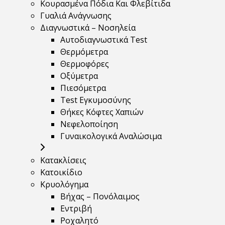
Κουρασμένα Πόδια Και Φλεβίτιδα
Γυαλιά Ανάγνωσης
Διαγνωστικά – Νοσηλεία
Αυτοδιαγνωστικά Test
Θερμόμετρα
Θερμοφόρες
Οξύμετρα
Πιεσόμετρα
Test Εγκυμοσύνης
Θήκες Κόφτες Χαπιών
Νεφελοποίηση
Γυναικολογικά Αναλώσιμα
Κατακλίσεις
Κατοικίδιο
Κρυολόγημα
Βήχας – Πονόλαιμος
Εντριβή
Ροχαλητό