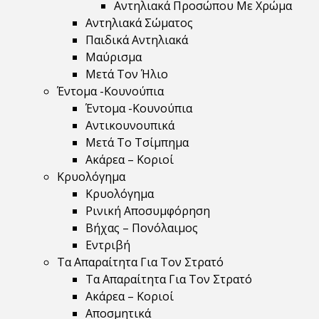
Αντηλιακά Προσώπου Με Χρώμα
Αντηλιακά Σώματος
Παιδικά Αντηλιακά
Μαύρισμα
Mετά Τον Ήλιο
Έντομα -Κουνούπια
Έντομα -Κουνούπια
Αντικουνουπικά
Μετά Το Τσίμπημα
Ακάρεα – Κοριοί
Κρυολόγημα
Κρυολόγημα
Ρινική Αποσυμφόρηση
Βήχας – Πονόλαιμος
Εντριβή
Τα Απαραίτητα Για Τον Στρατό
Τα Απαραίτητα Για Τον Στρατό
Ακάρεα – Κοριοί
Αποσμητικά