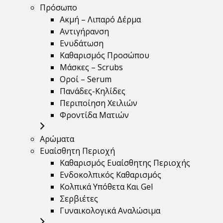
Πρόσωπο
Ακμή – Λιπαρό Δέρμα
Αντιγήρανση
Ενυδάτωση
Καθαρισμός Προσώπου
Μάσκες – Scrubs
Οροί – Serum
Πανάδες-Κηλίδες
Περιποίηση Χειλιών
Φροντίδα Ματιών
Αρώματα
Ευαίσθητη Περιοχή
Καθαρισμός Ευαίσθητης Περιοχής
Ενδοκολπικός Καθαρισμός
Κολπικά Υπόθετα Και Gel
Σερβιέτες
Γυναικολογικά Αναλώσιμα