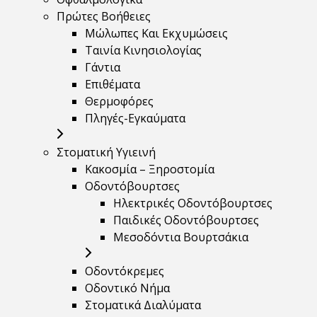
Πρώτες Βοήθειες
Μώλωπες Και Εκχυμώσεις
Ταινία Κινησιολογίας
Γάντια
Επιθέματα
Θερμοφόρες
Πληγές-Εγκαύματα
Στοματική Υγιεινή
Κακοσμία – Ξηροστομία
Οδοντόβουρτσες
Ηλεκτρικές Οδοντόβουρτσες
Παιδικές Οδοντόβουρτσες
Μεσοδόντια Βουρτσάκια
Οδοντόκρεμες
Οδοντικό Νήμα
Στοματικά Διαλύματα