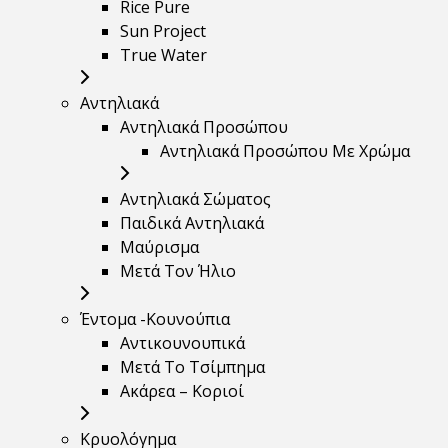
Rice Pure
Sun Project
True Water
Αντηλιακά
Αντηλιακά Προσώπου
Αντηλιακά Προσώπου Με Χρώμα
Αντηλιακά Σώματος
Παιδικά Αντηλιακά
Μαύρισμα
Mετά Τον Ήλιο
Έντομα -Κουνούπια
Αντικουνουπικά
Μετά Το Τσίμπημα
Ακάρεα – Κοριοί
Κρυολόγημα