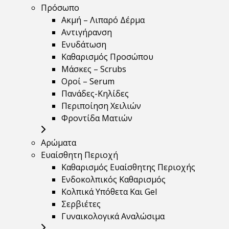
Πρόσωπο
Ακμή – Λιπαρό Δέρμα
Αντιγήρανση
Ενυδάτωση
Καθαρισμός Προσώπου
Μάσκες – Scrubs
Οροί – Serum
Πανάδες-Κηλίδες
Περιποίηση Χειλιών
Φροντίδα Ματιών
Αρώματα
Ευαίσθητη Περιοχή
Καθαρισμός Ευαίσθητης Περιοχής
Ενδοκολπικός Καθαρισμός
Κολπικά Υπόθετα Και Gel
Σερβιέτες
Γυναικολογικά Αναλώσιμα