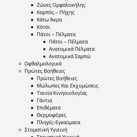
Ζώνες Ομφαλοκήλης
Καρπός – Πήχης
Κάτω Άκρα
Κότσι
Πάτοι – Πέλματα
Πάτοι – Πέλματα
Ανατομικά Πέλματα
Ανατομικά Σαμπώ
Οφθαλμολογικά
Πρώτες Βοήθειες
Πρώτες Βοήθειες
Μώλωπες Και Εκχυμώσεις
Ταινία Κινησιολογίας
Γάντια
Επιθέματα
Θερμοφόρες
Πληγές-Εγκαύματα
Στοματική Υγιεινή