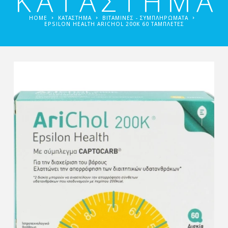
ΚΑΤΑΣΤΗΜΑ
HOME
ΚΑΤΑΣΤΗΜΑ
ΒΙΤΑΜΊΝΕΣ - ΣΥΜΠΛΗΡΏΜΑΤΑ
EPSILON HEALTH ARICHOL 200Κ 60 ΤΑΜΠΛΈΤΕΣ