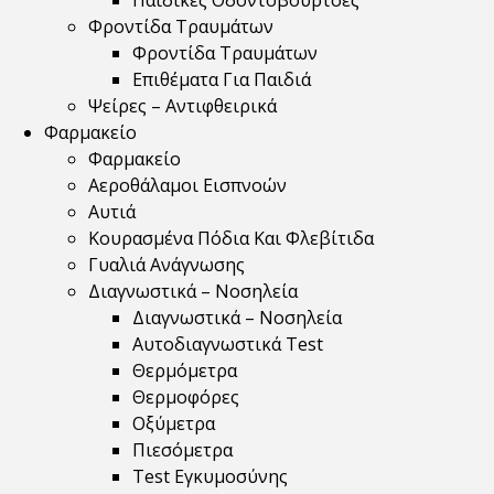
Παιδικές Οδοντόβουρτσες
Φροντίδα Τραυμάτων
Φροντίδα Τραυμάτων
Επιθέματα Για Παιδιά
Ψείρες – Αντιφθειρικά
Φαρμακείο
Φαρμακείο
Αεροθάλαμοι Εισπνοών
Αυτιά
Κουρασμένα Πόδια Και Φλεβίτιδα
Γυαλιά Ανάγνωσης
Διαγνωστικά – Νοσηλεία
Διαγνωστικά – Νοσηλεία
Αυτοδιαγνωστικά Test
Θερμόμετρα
Θερμοφόρες
Οξύμετρα
Πιεσόμετρα
Test Εγκυμοσύνης