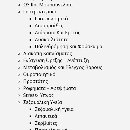
Ω3 Και Μουρουνέλαια
Γαστρεντερικό
Γαστρεντερικό
Αιμορροΐδες
Διάρροια Και Εμετός
Δυσκοιλιότητα
Παλινδρόμηση Και Φούσκωμα
Διακοπή Καπνίσματος
Ενίσχυση Όρεξης – Ανάπτυξη
Μεταβολισμός Και Έλεγχος Βάρους
Ουροποιητικό
Προστάτης
Ροφήματα – Αφεψήματα
Stress- Ύπνος
Σεξουαλική Υγεία
Σεξουαλική Υγεία
Λιπαντικά
Σερβιέτες