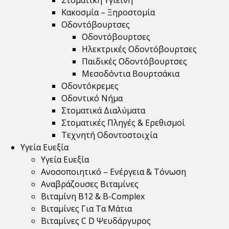
Στοματική Υγιεινή
Κακοσμία – Ξηροστομία
Οδοντόβουρτσες
Οδοντόβουρτσες
Ηλεκτρικές Οδοντόβουρτσες
Παιδικές Οδοντόβουρτσες
Μεσοδόντια Βουρτσάκια
Οδοντόκρεμες
Οδοντικό Νήμα
Στοματικά Διαλύματα
Στοματικές Πληγές & Ερεθισμοί
Τεχνητή Οδοντοστοιχία
Υγεία Ευεξία
Υγεία Ευεξία
Ανοσοποιητικό – Ενέργεια & Τόνωση
Αναβράζουσες Βιταμίνες
Βιταμίνη B12 & Β-Complex
Βιταμίνες Για Τα Μάτια
Βιταμίνες C D Ψευδάργυρος