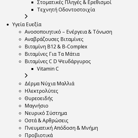
Στοματικές Πληγές & Ερεθισμοί
Τεχνητή Οδοντοστοιχία
Υγεία Ευεξία
Ανοσοποιητικό – Ενέργεια & Τόνωση
Αναβράζουσες Βιταμίνες
Βιταμίνη B12 & Β-Complex
Βιταμίνες Για Τα Μάτια
Βιταμίνες C D Ψευδάργυρος
Vitamin C
Δέρμα Νύχια Μαλλιά
Ηλεκτρολύτες
Θυρεοειδής
Μαγνήσιο
Νευρικό Σύστημα
Οστά & Αρθρώσεις
Πνευματική Απόδοση & Μνήμη
Προβιοτικά