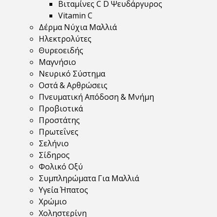
Βιταμίνες C D Ψευδάργυρος
Vitamin C
Δέρμα Νύχια Μαλλιά
Ηλεκτρολύτες
Θυρεοειδής
Μαγνήσιο
Νευρικό Σύστημα
Οστά & Αρθρώσεις
Πνευματική Απόδοση & Μνήμη
Προβιοτικά
Προστάτης
Πρωτεΐνες
Σελήνιο
Σίδηρος
Φολικό Οξύ
Συμπληρώματα Για Μαλλιά
Υγεία Ήπατος
Χρώμιο
Χοληστερίνη