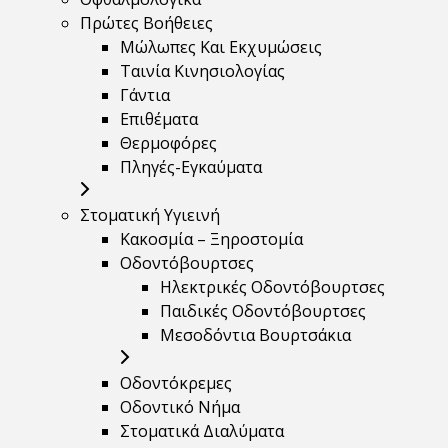
Πρώτες Βοήθειες
Μώλωπες Και Εκχυμώσεις
Ταινία Κινησιολογίας
Γάντια
Επιθέματα
Θερμοφόρες
Πληγές-Εγκαύματα
Στοματική Υγιεινή
Κακοσμία – Ξηροστομία
Οδοντόβουρτσες
Ηλεκτρικές Οδοντόβουρτσες
Παιδικές Οδοντόβουρτσες
Μεσοδόντια Βουρτσάκια
Οδοντόκρεμες
Οδοντικό Νήμα
Στοματικά Διαλύματα