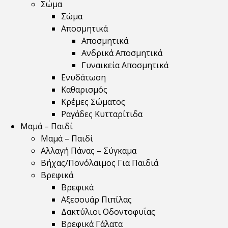
Σώμα
Σώμα
Αποσμητικά
Αποσμητικά
Ανδρικά Αποσμητικά
Γυναικεία Αποσμητικά
Ενυδάτωση
Καθαρισμός
Κρέμες Σώματος
Ραγάδες Κυτταρίτιδα
Μαμά – Παιδί
Μαμά – Παιδί
Αλλαγή Πάνας – Σύγκαμα
Βήχας/Πονόλαιμος Για Παιδιά
Βρεφικά
Βρεφικά
Αξεσουάρ Πιπίλας
Δακτύλιοι Οδοντοφυΐας
Βρεφικά Γάλατα