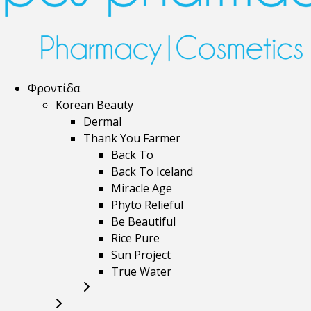
Φροντίδα
Korean Beauty
Dermal
Thank You Farmer
Back To
Back To Iceland
Miracle Age
Phyto Relieful
Be Beautiful
Rice Pure
Sun Project
True Water