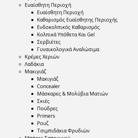
Ευαίσθητη Περιοχή
Ευαίσθητη Περιοχή
Καθαρισμός Ευαίσθητης Περιοχής
Ενδοκολπικός Καθαρισμός
Κολπικά Υπόθετα Και Gel
Σερβιέτες
Γυναικολογικά Αναλώσιμα
Κρέμες Χεριών
Λαδάκια
Μακιγιάζ
Μακιγιάζ
Concealer
Μάσκαρες & Μολύβια Ματιών
Σκιές
Πούδρες
Primers
Ρουζ
Τσιμπιδάκια Φρυδιών