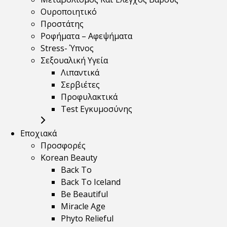
Ουροποιητικό
Προστάτης
Ροφήματα – Αφεψήματα
Stress- Ύπνος
Σεξουαλική Υγεία
Λιπαντικά
Σερβιέτες
Προφυλακτικά
Test Εγκυμοσύνης
Εποχιακά
Προσφορές
Korean Beauty
Back To
Back To Iceland
Be Beautiful
Miracle Age
Phyto Relieful