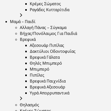
Κρέμες Σώματος
Ραγάδες Κυτταρίτιδα
Μαμά – Παιδί
Αλλαγή Πάνας – Σύγκαμα
Βήχας/Πονόλαιμος Για Παιδιά
Βρεφικά
Αξεσουάρ Πιπίλας
Δακτύλιοι Οδοντοφυΐας
Βρεφικά Γάλατα
Θηλές Μπιμπερό
Μπιμπερό
Πιπίλες
Βρεφικά Παιχνίδια
Βρεφικά Αξεσουάρ
Υγρά Απορρυπαντικά
Θηλασμός
Κρέμες Σώματος