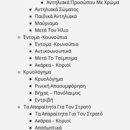
Αντηλιακά Προσώπου Με Χρώμα
Αντηλιακά Σώματος
Παιδικά Αντηλιακά
Μαύρισμα
Mετά Τον Ήλιο
Έντομα -Κουνούπια
Έντομα -Κουνούπια
Αντικουνουπικά
Μετά Το Τσίμπημα
Ακάρεα – Κοριοί
Κρυολόγημα
Κρυολόγημα
Ρινική Αποσυμφόρηση
Βήχας – Πονόλαιμος
Εντριβή
Τα Απαραίτητα Για Τον Στρατό
Τα Απαραίτητα Για Τον Στρατό
Ακάρεα – Κοριοί
Αποσμητικά