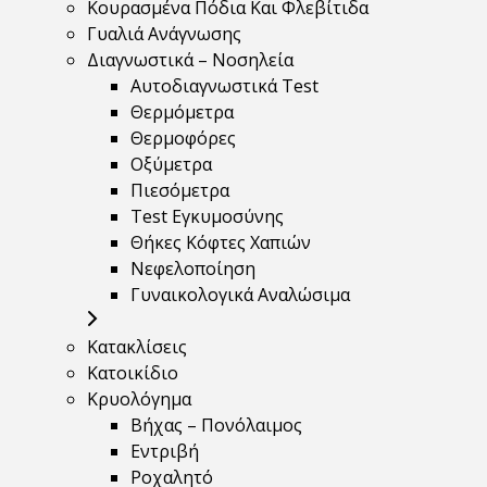
Κουρασμένα Πόδια Και Φλεβίτιδα
Γυαλιά Ανάγνωσης
Διαγνωστικά – Νοσηλεία
Αυτοδιαγνωστικά Test
Θερμόμετρα
Θερμοφόρες
Οξύμετρα
Πιεσόμετρα
Test Εγκυμοσύνης
Θήκες Κόφτες Χαπιών
Νεφελοποίηση
Γυναικολογικά Αναλώσιμα
Κατακλίσεις
Κατοικίδιο
Κρυολόγημα
Βήχας – Πονόλαιμος
Εντριβή
Ροχαλητό