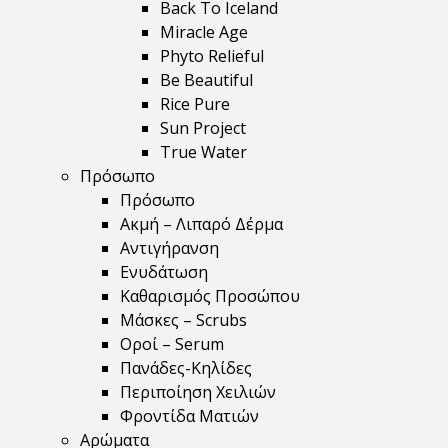
Back To Iceland
Miracle Age
Phyto Relieful
Be Beautiful
Rice Pure
Sun Project
True Water
Πρόσωπο
Πρόσωπο
Ακμή – Λιπαρό Δέρμα
Αντιγήρανση
Ενυδάτωση
Καθαρισμός Προσώπου
Μάσκες – Scrubs
Οροί – Serum
Πανάδες-Κηλίδες
Περιποίηση Χειλιών
Φροντίδα Ματιών
Αρώματα