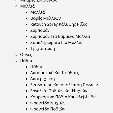
Μπάρες Σαπουνιού
Μαλλιά
Μαλλιά
Βαφές Μαλλιών
Retouch Spray Κάλυψης Ρίζας
Σαμπουάν
Σαμπουάν Για Βαμμένα Μαλλιά
Συμπληρώματα Για Μαλλιά
Τριχόπτωση
Ουλές
Πόδια
Πόδια
Αποσμητικά Και Πούδρες
Αποτρίχωση
Ενυδάτωση Και Απολέπιση Ποδιών
Εργαλεία Ποδιών Και Νυχιών
Κουρασμένα Πόδια Και Φλεβίτιδα
Φροντίδα Νυχιών
Φροντίδα Ποδιών