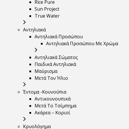
Rice Pure
Sun Project
True Water
Αντηλιακά
Αντηλιακά Προσώπου
Αντηλιακά Προσώπου Με Χρώμα
Αντηλιακά Σώματος
Παιδικά Αντηλιακά
Μαύρισμα
Mετά Τον Ήλιο
Έντομα -Κουνούπια
Αντικουνουπικά
Μετά Το Τσίμπημα
Ακάρεα – Κοριοί
Κρυολόγημα