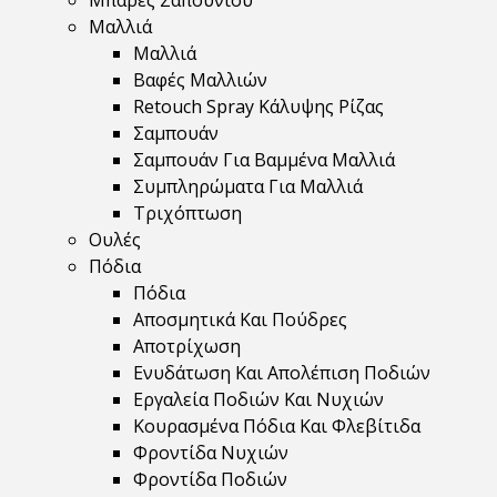
Μπάρες Σαπουνιού
Μαλλιά
Μαλλιά
Βαφές Μαλλιών
Retouch Spray Κάλυψης Ρίζας
Σαμπουάν
Σαμπουάν Για Βαμμένα Μαλλιά
Συμπληρώματα Για Μαλλιά
Τριχόπτωση
Ουλές
Πόδια
Πόδια
Αποσμητικά Και Πούδρες
Αποτρίχωση
Ενυδάτωση Και Απολέπιση Ποδιών
Εργαλεία Ποδιών Και Νυχιών
Κουρασμένα Πόδια Και Φλεβίτιδα
Φροντίδα Νυχιών
Φροντίδα Ποδιών