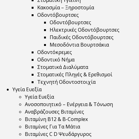
Στοματική Υγιεινή
Κακοσμία – Ξηροστομία
Οδοντόβουρτσες
Οδοντόβουρτσες
Ηλεκτρικές Οδοντόβουρτσες
Παιδικές Οδοντόβουρτσες
Μεσοδόντια Βουρτσάκια
Οδοντόκρεμες
Οδοντικό Νήμα
Στοματικά Διαλύματα
Στοματικές Πληγές & Ερεθισμοί
Τεχνητή Οδοντοστοιχία
Υγεία Ευεξία
Υγεία Ευεξία
Ανοσοποιητικό – Ενέργεια & Τόνωση
Αναβράζουσες Βιταμίνες
Βιταμίνη B12 & Β-Complex
Βιταμίνες Για Τα Μάτια
Βιταμίνες C D Ψευδάργυρος