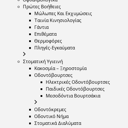
Πρώτες Βοήθειες
Μώλωπες Και Εκχυμώσεις
Ταινία Κινησιολογίας
Γάντια
Επιθέματα
Θερμοφόρες
Πληγές-Εγκαύματα
Στοματική Υγιεινή
Κακοσμία – Ξηροστομία
Οδοντόβουρτσες
Ηλεκτρικές Οδοντόβουρτσες
Παιδικές Οδοντόβουρτσες
Μεσοδόντια Βουρτσάκια
Οδοντόκρεμες
Οδοντικό Νήμα
Στοματικά Διαλύματα