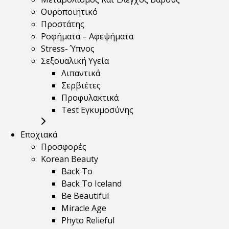
Ουροποιητικό
Προστάτης
Ροφήματα – Αφεψήματα
Stress- Ύπνος
Σεξουαλική Υγεία
Λιπαντικά
Σερβιέτες
Προφυλακτικά
Test Εγκυμοσύνης
Εποχιακά
Προσφορές
Korean Beauty
Back To
Back To Iceland
Be Beautiful
Miracle Age
Phyto Relieful