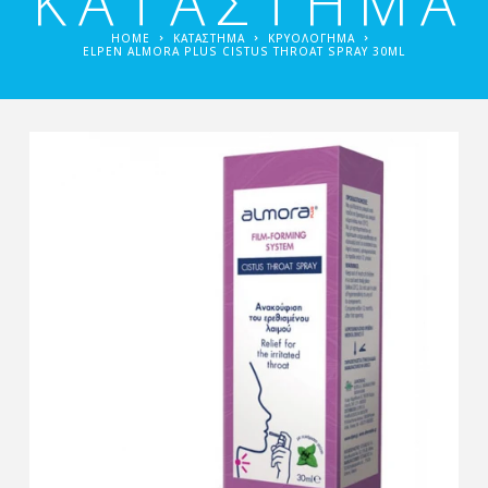
ΚΑΤΑΣΤΗΜΑ
HOME
ΚΑΤΑΣΤΗΜΑ
ΚΡΥΟΛΌΓΗΜΑ
ELPEN ALMORA PLUS CISTUS THROAT SPRAY 30ML