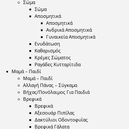
Σώμα
Σώμα
Αποσμητικά
Αποσμητικά
Ανδρικά Αποσμητικά
Γυναικεία Αποσμητικά
Ενυδάτωση
Καθαρισμός
Κρέμες Σώματος
Ραγάδες Κυτταρίτιδα
Μαμά – Παιδί
Μαμά – Παιδί
Αλλαγή Πάνας – Σύγκαμα
Βήχας/Πονόλαιμος Για Παιδιά
Βρεφικά
Βρεφικά
Αξεσουάρ Πιπίλας
Δακτύλιοι Οδοντοφυΐας
Βρεφικά Γάλατα