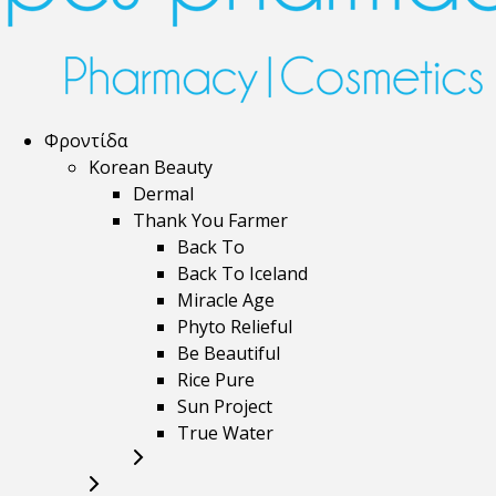
Φροντίδα
Korean Beauty
Dermal
Thank You Farmer
Back To
Back To Iceland
Miracle Age
Phyto Relieful
Be Beautiful
Rice Pure
Sun Project
True Water