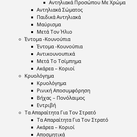
Αντηλιακά Προσώπου Με Χρώμα
Αντηλιακά Σώματος
Παιδικά Αντηλιακά
Μαύρισμα
Mετά Τον Ήλιο
Έντομα -Κουνούπια
Έντομα -Κουνούπια
Αντικουνουπικά
Μετά Το Τσίμπημα
Ακάρεα – Κοριοί
Κρυολόγημα
Κρυολόγημα
Ρινική Αποσυμφόρηση
Βήχας – Πονόλαιμος
Εντριβή
Τα Απαραίτητα Για Τον Στρατό
Τα Απαραίτητα Για Τον Στρατό
Ακάρεα – Κοριοί
Αποσμητικά