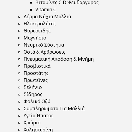
Βιταμίνες C D Ψευδάργυρος
Vitamin C
Δέρμα Νύχια Μαλλιά
Ηλεκτρολύτες
Θυρεοειδής
Μαγνήσιο
Νευρικό Σύστημα
Οστά & Αρθρώσεις
Πνευματική Απόδοση & Μνήμη
Προβιοτικά
Προστάτης
Πρωτεΐνες
Σελήνιο
Σίδηρος
Φολικό Οξύ
Συμπληρώματα Για Μαλλιά
Υγεία Ήπατος
Χρώμιο
Χοληστερίνη