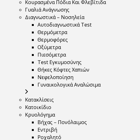
Κουρασμένα Πόδια Και Φλεβίτιδα
Γυαλιά Ανάγνωσης
Διαγνωστικά – Νοσηλεία
Αυτοδιαγνωστικά Test
Θερμόμετρα
Θερμοφόρες
Οξύμετρα
Πιεσόμετρα
Test Εγκυμοσύνης
Θήκες Κόφτες Χαπιών
Νεφελοποίηση
Γυναικολογικά Αναλώσιμα
Κατακλίσεις
Κατοικίδιο
Κρυολόγημα
Βήχας – Πονόλαιμος
Εντριβή
Ροχαλητό