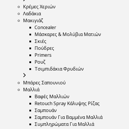
Κρέμες Χεριών
Λαδάκια
Μακιγιάζ
Concealer
Μάσκαρες & Μολύβια Ματιών
Σκιές
Πούδρες
Primers
Ρουζ
Τσιμπιδάκια Φρυδιών
Μπάρες Σαπουνιού
Μαλλιά
Βαφές Μαλλιών
Retouch Spray Κάλυψης Ρίζας
Σαμπουάν
Σαμπουάν Για Βαμμένα Μαλλιά
Συμπληρώματα Για Μαλλιά