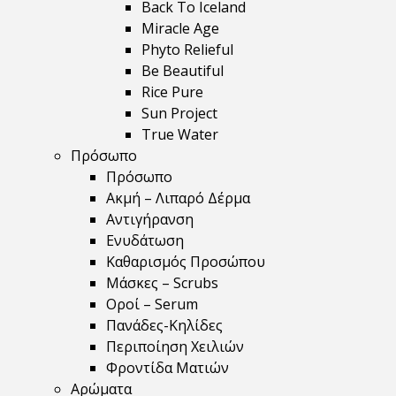
Back To Iceland
Miracle Age
Phyto Relieful
Be Beautiful
Rice Pure
Sun Project
True Water
Πρόσωπο
Πρόσωπο
Ακμή – Λιπαρό Δέρμα
Αντιγήρανση
Ενυδάτωση
Καθαρισμός Προσώπου
Μάσκες – Scrubs
Οροί – Serum
Πανάδες-Κηλίδες
Περιποίηση Χειλιών
Φροντίδα Ματιών
Αρώματα