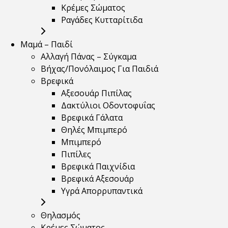
Κρέμες Σώματος
Ραγάδες Κυτταρίτιδα
Μαμά – Παιδί
Αλλαγή Πάνας – Σύγκαμα
Βήχας/Πονόλαιμος Για Παιδιά
Βρεφικά
Αξεσουάρ Πιπίλας
Δακτύλιοι Οδοντοφυΐας
Βρεφικά Γάλατα
Θηλές Μπιμπερό
Μπιμπερό
Πιπίλες
Βρεφικά Παιχνίδια
Βρεφικά Αξεσουάρ
Υγρά Απορρυπαντικά
Θηλασμός
Κρέμες Σώματος