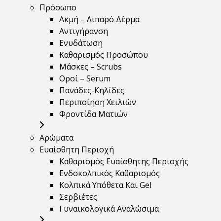
Πρόσωπο
Ακμή – Λιπαρό Δέρμα
Αντιγήρανση
Ενυδάτωση
Καθαρισμός Προσώπου
Μάσκες – Scrubs
Οροί – Serum
Πανάδες-Κηλίδες
Περιποίηση Χειλιών
Φροντίδα Ματιών
Αρώματα
Ευαίσθητη Περιοχή
Καθαρισμός Ευαίσθητης Περιοχής
Ενδοκολπικός Καθαρισμός
Κολπικά Υπόθετα Και Gel
Σερβιέτες
Γυναικολογικά Αναλώσιμα