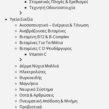
Στοματικές Πληγές & Ερεθισμοί
Τεχνητή Οδοντοστοιχία
Υγεία Ευεξία
Ανοσοποιητικό – Ενέργεια & Τόνωση
Αναβράζουσες Βιταμίνες
Βιταμίνη B12 & Β-Complex
Βιταμίνες Για Τα Μάτια
Βιταμίνες C D Ψευδάργυρος
Vitamin C
Δέρμα Νύχια Μαλλιά
Ηλεκτρολύτες
Θυρεοειδής
Μαγνήσιο
Νευρικό Σύστημα
Οστά & Αρθρώσεις
Πνευματική Απόδοση & Μνήμη
Προβιοτικά