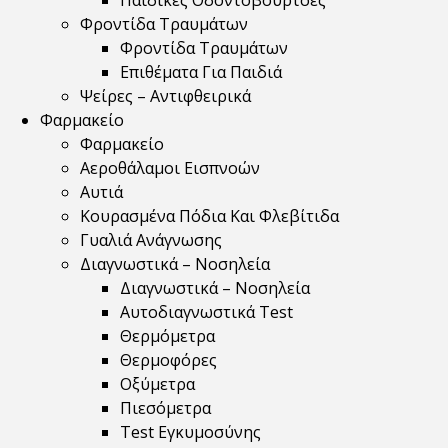
Παιδικές Οδοντόβουρτσες
Φροντίδα Τραυμάτων
Φροντίδα Τραυμάτων
Επιθέματα Για Παιδιά
Ψείρες – Αντιφθειρικά
Φαρμακείο
Φαρμακείο
Αεροθάλαμοι Εισπνοών
Αυτιά
Κουρασμένα Πόδια Και Φλεβίτιδα
Γυαλιά Ανάγνωσης
Διαγνωστικά – Νοσηλεία
Διαγνωστικά – Νοσηλεία
Αυτοδιαγνωστικά Test
Θερμόμετρα
Θερμοφόρες
Οξύμετρα
Πιεσόμετρα
Test Εγκυμοσύνης