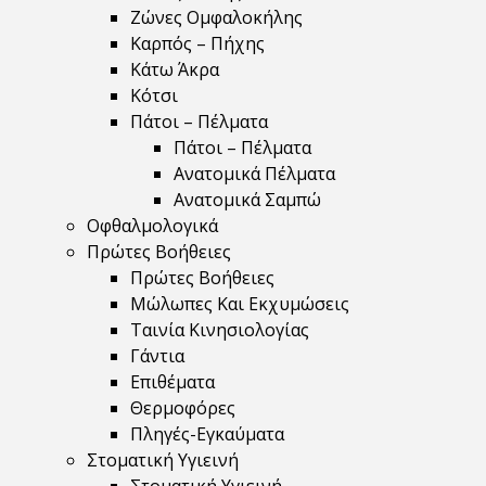
Ζώνες Ομφαλοκήλης
Καρπός – Πήχης
Κάτω Άκρα
Κότσι
Πάτοι – Πέλματα
Πάτοι – Πέλματα
Ανατομικά Πέλματα
Ανατομικά Σαμπώ
Οφθαλμολογικά
Πρώτες Βοήθειες
Πρώτες Βοήθειες
Μώλωπες Και Εκχυμώσεις
Ταινία Κινησιολογίας
Γάντια
Επιθέματα
Θερμοφόρες
Πληγές-Εγκαύματα
Στοματική Υγιεινή