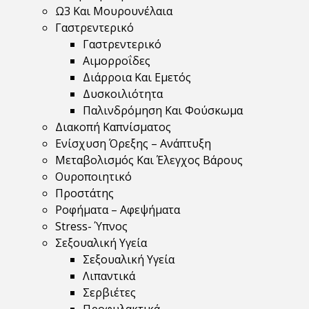
Ω3 Και Μουρουνέλαια
Γαστρεντερικό
Γαστρεντερικό
Αιμορροΐδες
Διάρροια Και Εμετός
Δυσκοιλιότητα
Παλινδρόμηση Και Φούσκωμα
Διακοπή Καπνίσματος
Ενίσχυση Όρεξης – Ανάπτυξη
Μεταβολισμός Και Έλεγχος Βάρους
Ουροποιητικό
Προστάτης
Ροφήματα – Αφεψήματα
Stress- Ύπνος
Σεξουαλική Υγεία
Σεξουαλική Υγεία
Λιπαντικά
Σερβιέτες