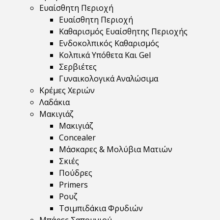
Ευαίσθητη Περιοχή
Ευαίσθητη Περιοχή
Καθαρισμός Ευαίσθητης Περιοχής
Ενδοκολπικός Καθαρισμός
Κολπικά Υπόθετα Και Gel
Σερβιέτες
Γυναικολογικά Αναλώσιμα
Κρέμες Χεριών
Λαδάκια
Μακιγιάζ
Μακιγιάζ
Concealer
Μάσκαρες & Μολύβια Ματιών
Σκιές
Πούδρες
Primers
Ρουζ
Τσιμπιδάκια Φρυδιών