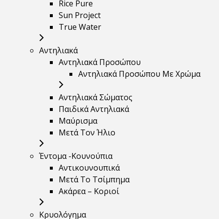
Rice Pure
Sun Project
True Water
Αντηλιακά
Αντηλιακά Προσώπου
Αντηλιακά Προσώπου Με Χρώμα
Αντηλιακά Σώματος
Παιδικά Αντηλιακά
Μαύρισμα
Mετά Τον Ήλιο
Έντομα -Κουνούπια
Αντικουνουπικά
Μετά Το Τσίμπημα
Ακάρεα – Κοριοί
Κρυολόγημα