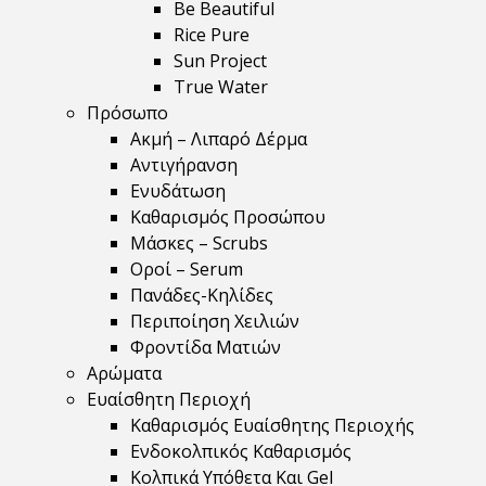
Be Beautiful
Rice Pure
Sun Project
True Water
Πρόσωπο
Ακμή – Λιπαρό Δέρμα
Αντιγήρανση
Ενυδάτωση
Καθαρισμός Προσώπου
Μάσκες – Scrubs
Οροί – Serum
Πανάδες-Κηλίδες
Περιποίηση Χειλιών
Φροντίδα Ματιών
Αρώματα
Ευαίσθητη Περιοχή
Καθαρισμός Ευαίσθητης Περιοχής
Ενδοκολπικός Καθαρισμός
Κολπικά Υπόθετα Και Gel