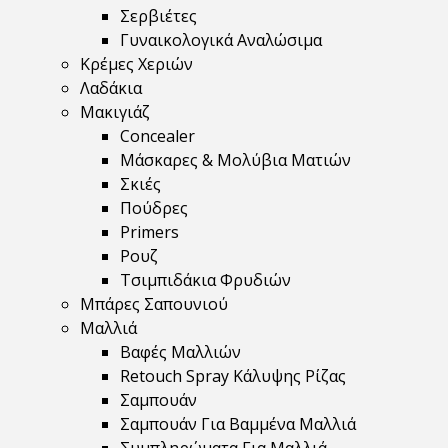
Σερβιέτες
Γυναικολογικά Αναλώσιμα
Κρέμες Χεριών
Λαδάκια
Μακιγιάζ
Concealer
Μάσκαρες & Μολύβια Ματιών
Σκιές
Πούδρες
Primers
Ρουζ
Τσιμπιδάκια Φρυδιών
Μπάρες Σαπουνιού
Μαλλιά
Βαφές Μαλλιών
Retouch Spray Κάλυψης Ρίζας
Σαμπουάν
Σαμπουάν Για Βαμμένα Μαλλιά