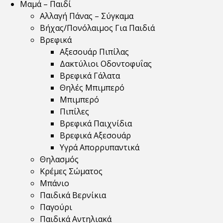
Μαμά – Παιδί
Αλλαγή Πάνας – Σύγκαμα
Βήχας/Πονόλαιμος Για Παιδιά
Βρεφικά
Αξεσουάρ Πιπίλας
Δακτύλιοι Οδοντοφυΐας
Βρεφικά Γάλατα
Θηλές Μπιμπερό
Μπιμπερό
Πιπίλες
Βρεφικά Παιχνίδια
Βρεφικά Αξεσουάρ
Υγρά Απορρυπαντικά
Θηλασμός
Κρέμες Σώματος
Μπάνιο
Παιδικά Βερνίκια
Παγούρι
Παιδικά Αντηλιακά