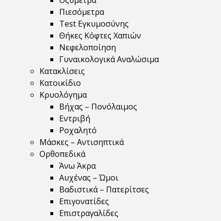
Οξύμετρα
Πιεσόμετρα
Test Εγκυμοσύνης
Θήκες Κόφτες Χαπιών
Νεφελοποίηση
Γυναικολογικά Αναλώσιμα
Κατακλίσεις
Κατοικίδιο
Κρυολόγημα
Βήχας – Πονόλαιμος
Εντριβή
Ροχαλητό
Μάσκες – Αντισηπτικά
Ορθοπεδικά
Άνω Άκρα
Αυχένας – Ώμοι
Βαδιστικά – Πατερίτσες
Επιγονατίδες
Επιστραγαλίδες