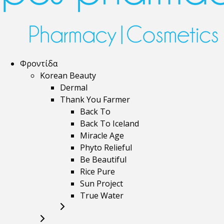
Φροντίδα
Korean Beauty
Dermal
Thank You Farmer
Back To
Back To Iceland
Miracle Age
Phyto Relieful
Be Beautiful
Rice Pure
Sun Project
True Water