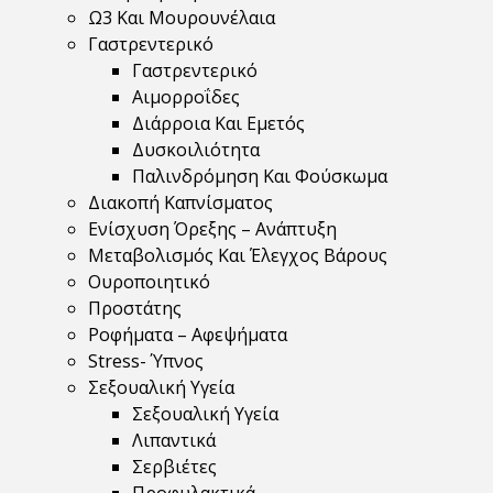
Ω3 Και Μουρουνέλαια
Γαστρεντερικό
Γαστρεντερικό
Αιμορροΐδες
Διάρροια Και Εμετός
Δυσκοιλιότητα
Παλινδρόμηση Και Φούσκωμα
Διακοπή Καπνίσματος
Ενίσχυση Όρεξης – Ανάπτυξη
Μεταβολισμός Και Έλεγχος Βάρους
Ουροποιητικό
Προστάτης
Ροφήματα – Αφεψήματα
Stress- Ύπνος
Σεξουαλική Υγεία
Σεξουαλική Υγεία
Λιπαντικά
Σερβιέτες