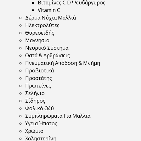
Βιταμίνες C D Ψευδάργυρος
Vitamin C
Δέρμα Νύχια Μαλλιά
Ηλεκτρολύτες
Θυρεοειδής
Μαγνήσιο
Νευρικό Σύστημα
Οστά & Αρθρώσεις
Πνευματική Απόδοση & Μνήμη
Προβιοτικά
Προστάτης
Πρωτεΐνες
Σελήνιο
Σίδηρος
Φολικό Οξύ
Συμπληρώματα Για Μαλλιά
Υγεία Ήπατος
Χρώμιο
Χοληστερίνη