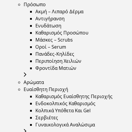
Πρόσωπο
Ακμή – Λιπαρό Δέρμα
Αντιγήρανση
Ενυδάτωση
Καθαρισμός Προσώπου
Μάσκες – Scrubs
Οροί – Serum
Πανάδες-Κηλίδες
Περιποίηση Χειλιών
Φροντίδα Ματιών
Αρώματα
Ευαίσθητη Περιοχή
Καθαρισμός Ευαίσθητης Περιοχής
Ενδοκολπικός Καθαρισμός
Κολπικά Υπόθετα Και Gel
Σερβιέτες
Γυναικολογικά Αναλώσιμα