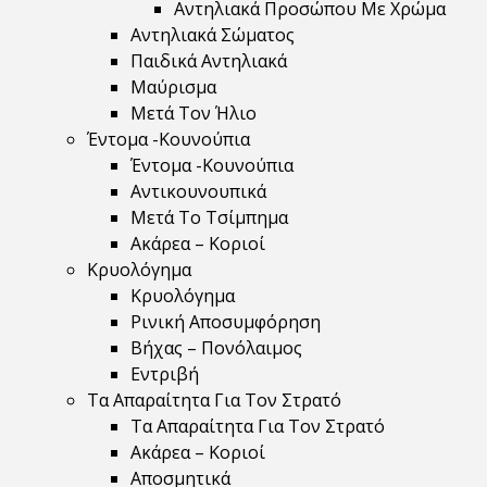
Αντηλιακά Προσώπου Με Χρώμα
Αντηλιακά Σώματος
Παιδικά Αντηλιακά
Μαύρισμα
Mετά Τον Ήλιο
Έντομα -Κουνούπια
Έντομα -Κουνούπια
Αντικουνουπικά
Μετά Το Τσίμπημα
Ακάρεα – Κοριοί
Κρυολόγημα
Κρυολόγημα
Ρινική Αποσυμφόρηση
Βήχας – Πονόλαιμος
Εντριβή
Τα Απαραίτητα Για Τον Στρατό
Τα Απαραίτητα Για Τον Στρατό
Ακάρεα – Κοριοί
Αποσμητικά