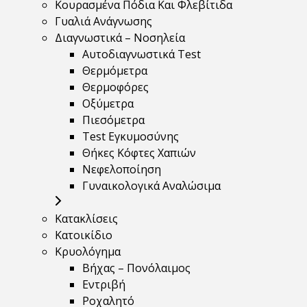
Κουρασμένα Πόδια Και Φλεβίτιδα
Γυαλιά Ανάγνωσης
Διαγνωστικά – Νοσηλεία
Αυτοδιαγνωστικά Test
Θερμόμετρα
Θερμοφόρες
Οξύμετρα
Πιεσόμετρα
Test Εγκυμοσύνης
Θήκες Κόφτες Χαπιών
Νεφελοποίηση
Γυναικολογικά Αναλώσιμα
Κατακλίσεις
Κατοικίδιο
Κρυολόγημα
Βήχας – Πονόλαιμος
Εντριβή
Ροχαλητό