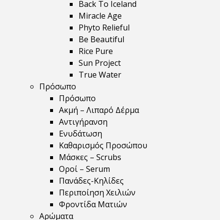
Back To Iceland
Miracle Age
Phyto Relieful
Be Beautiful
Rice Pure
Sun Project
True Water
Πρόσωπο
Πρόσωπο
Ακμή – Λιπαρό Δέρμα
Αντιγήρανση
Ενυδάτωση
Καθαρισμός Προσώπου
Μάσκες – Scrubs
Οροί – Serum
Πανάδες-Κηλίδες
Περιποίηση Χειλιών
Φροντίδα Ματιών
Αρώματα