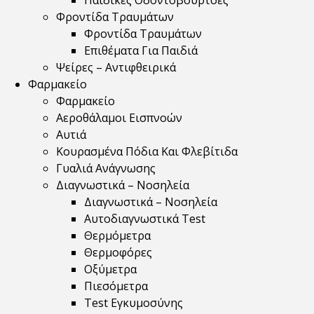
Παιδικές Οδοντόβουρτσες
Φροντίδα Τραυμάτων
Φροντίδα Τραυμάτων
Επιθέματα Για Παιδιά
Ψείρες – Αντιφθειρικά
Φαρμακείο
Φαρμακείο
Αεροθάλαμοι Εισπνοών
Αυτιά
Κουρασμένα Πόδια Και Φλεβίτιδα
Γυαλιά Ανάγνωσης
Διαγνωστικά – Νοσηλεία
Διαγνωστικά – Νοσηλεία
Αυτοδιαγνωστικά Test
Θερμόμετρα
Θερμοφόρες
Οξύμετρα
Πιεσόμετρα
Test Εγκυμοσύνης