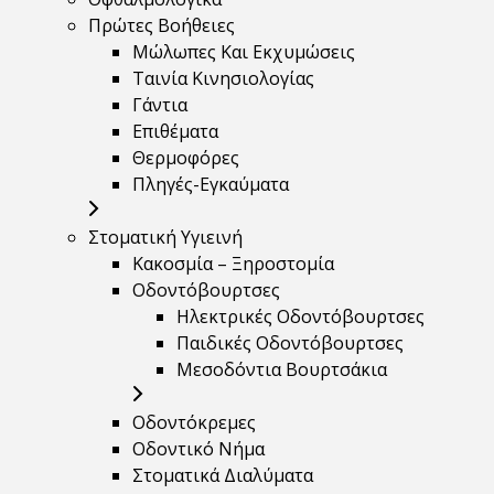
Πρώτες Βοήθειες
Μώλωπες Και Εκχυμώσεις
Ταινία Κινησιολογίας
Γάντια
Επιθέματα
Θερμοφόρες
Πληγές-Εγκαύματα
Στοματική Υγιεινή
Κακοσμία – Ξηροστομία
Οδοντόβουρτσες
Ηλεκτρικές Οδοντόβουρτσες
Παιδικές Οδοντόβουρτσες
Μεσοδόντια Βουρτσάκια
Οδοντόκρεμες
Οδοντικό Νήμα
Στοματικά Διαλύματα