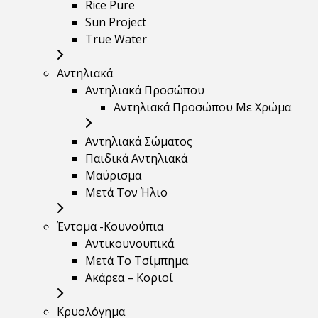
Rice Pure
Sun Project
True Water
Αντηλιακά
Αντηλιακά Προσώπου
Αντηλιακά Προσώπου Με Χρώμα
Αντηλιακά Σώματος
Παιδικά Αντηλιακά
Μαύρισμα
Mετά Τον Ήλιο
Έντομα -Κουνούπια
Αντικουνουπικά
Μετά Το Τσίμπημα
Ακάρεα – Κοριοί
Κρυολόγημα