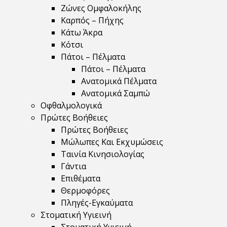
Ζώνες Ομφαλοκήλης
Καρπός – Πήχης
Κάτω Άκρα
Κότσι
Πάτοι – Πέλματα
Πάτοι – Πέλματα
Ανατομικά Πέλματα
Ανατομικά Σαμπώ
Οφθαλμολογικά
Πρώτες Βοήθειες
Πρώτες Βοήθειες
Μώλωπες Και Εκχυμώσεις
Ταινία Κινησιολογίας
Γάντια
Επιθέματα
Θερμοφόρες
Πληγές-Εγκαύματα
Στοματική Υγιεινή