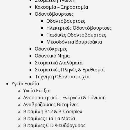
Στοματική Υγιεινή
Κακοσμία – Ξηροστομία
Οδοντόβουρτσες
Οδοντόβουρτσες
Ηλεκτρικές Οδοντόβουρτσες
Παιδικές Οδοντόβουρτσες
Μεσοδόντια Βουρτσάκια
Οδοντόκρεμες
Οδοντικό Νήμα
Στοματικά Διαλύματα
Στοματικές Πληγές & Ερεθισμοί
Τεχνητή Οδοντοστοιχία
Υγεία Ευεξία
Υγεία Ευεξία
Ανοσοποιητικό – Ενέργεια & Τόνωση
Αναβράζουσες Βιταμίνες
Βιταμίνη B12 & Β-Complex
Βιταμίνες Για Τα Μάτια
Βιταμίνες C D Ψευδάργυρος