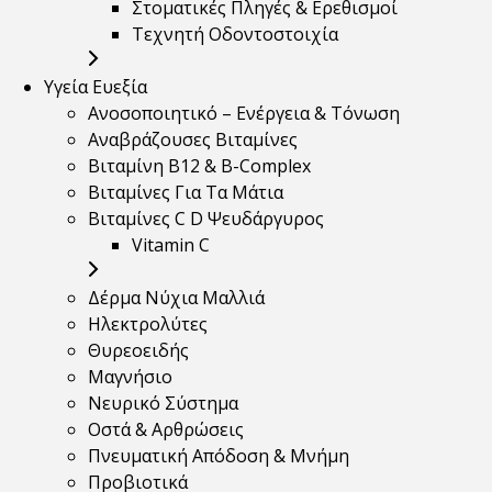
Στοματικές Πληγές & Ερεθισμοί
Τεχνητή Οδοντοστοιχία
Υγεία Ευεξία
Ανοσοποιητικό – Ενέργεια & Τόνωση
Αναβράζουσες Βιταμίνες
Βιταμίνη B12 & Β-Complex
Βιταμίνες Για Τα Μάτια
Βιταμίνες C D Ψευδάργυρος
Vitamin C
Δέρμα Νύχια Μαλλιά
Ηλεκτρολύτες
Θυρεοειδής
Μαγνήσιο
Νευρικό Σύστημα
Οστά & Αρθρώσεις
Πνευματική Απόδοση & Μνήμη
Προβιοτικά