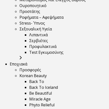
Ουροποιητικό
Προστάτης
Ροφήματα – Αφεψήματα
Stress- Ύπνος
Σεξουαλική Υγεία
Λιπαντικά
Σερβιέτες
Προφυλακτικά
Test Εγκυμοσύνης
Εποχιακά
Προσφορές
Korean Beauty
Back To
Back To Iceland
Be Beautiful
Miracle Age
Phyto Relieful