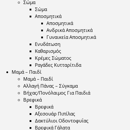
Σώμα
Σώμα
Αποσμητικά
Αποσμητικά
Ανδρικά Αποσμητικά
Γυναικεία Αποσμητικά
Ενυδάτωση
Καθαρισμός
Κρέμες Σώματος
Ραγάδες Κυτταρίτιδα
Μαμά – Παιδί
Μαμά – Παιδί
Αλλαγή Πάνας – Σύγκαμα
Βήχας/Πονόλαιμος Για Παιδιά
Βρεφικά
Βρεφικά
Αξεσουάρ Πιπίλας
Δακτύλιοι Οδοντοφυΐας
Βρεφικά Γάλατα