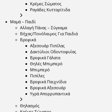
Κρέμες Σώματος
Ραγάδες Κυτταρίτιδα
Μαμά – Παιδί
Αλλαγή Πάνας – Σύγκαμα
Βήχας/Πονόλαιμος Για Παιδιά
Βρεφικά
Αξεσουάρ Πιπίλας
Δακτύλιοι Οδοντοφυΐας
Βρεφικά Γάλατα
Θηλές Μπιμπερό
Μπιμπερό
Πιπίλες
Βρεφικά Παιχνίδια
Βρεφικά Αξεσουάρ
Υγρά Απορρυπαντικά
Θηλασμός
Κρέμες Σώματος