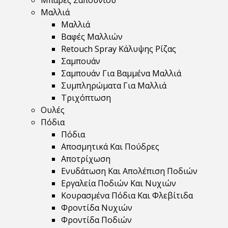
Μπάρες Σαπουνιού
Μαλλιά
Μαλλιά
Βαφές Μαλλιών
Retouch Spray Κάλυψης Ρίζας
Σαμπουάν
Σαμπουάν Για Βαμμένα Μαλλιά
Συμπληρώματα Για Μαλλιά
Τριχόπτωση
Ουλές
Πόδια
Πόδια
Αποσμητικά Και Πούδρες
Αποτρίχωση
Ενυδάτωση Και Απολέπιση Ποδιών
Εργαλεία Ποδιών Και Νυχιών
Κουρασμένα Πόδια Και Φλεβίτιδα
Φροντίδα Νυχιών
Φροντίδα Ποδιών