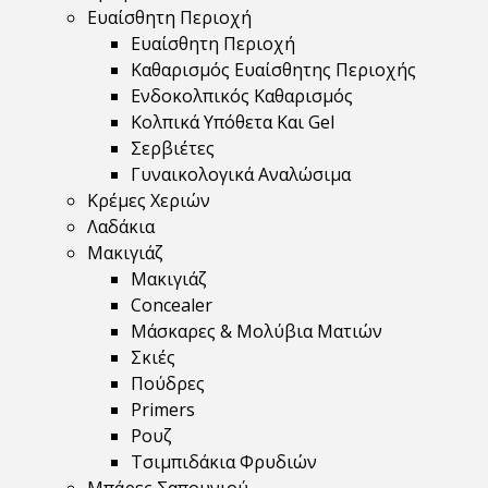
Ευαίσθητη Περιοχή
Ευαίσθητη Περιοχή
Καθαρισμός Ευαίσθητης Περιοχής
Ενδοκολπικός Καθαρισμός
Κολπικά Υπόθετα Και Gel
Σερβιέτες
Γυναικολογικά Αναλώσιμα
Κρέμες Χεριών
Λαδάκια
Μακιγιάζ
Μακιγιάζ
Concealer
Μάσκαρες & Μολύβια Ματιών
Σκιές
Πούδρες
Primers
Ρουζ
Τσιμπιδάκια Φρυδιών