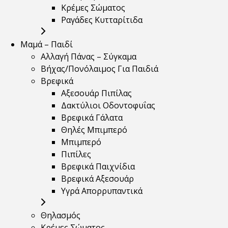
Κρέμες Σώματος
Ραγάδες Κυτταρίτιδα
Μαμά – Παιδί
Αλλαγή Πάνας – Σύγκαμα
Βήχας/Πονόλαιμος Για Παιδιά
Βρεφικά
Αξεσουάρ Πιπίλας
Δακτύλιοι Οδοντοφυΐας
Βρεφικά Γάλατα
Θηλές Μπιμπερό
Μπιμπερό
Πιπίλες
Βρεφικά Παιχνίδια
Βρεφικά Αξεσουάρ
Υγρά Απορρυπαντικά
Θηλασμός
Κρέμες Σώματος