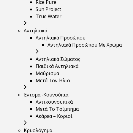
Rice Pure
Sun Project
True Water
Αντηλιακά
Αντηλιακά Προσώπου
Αντηλιακά Προσώπου Με Χρώμα
Αντηλιακά Σώματος
Παιδικά Αντηλιακά
Μαύρισμα
Mετά Τον Ήλιο
Έντομα -Κουνούπια
Αντικουνουπικά
Μετά Το Τσίμπημα
Ακάρεα – Κοριοί
Κρυολόγημα