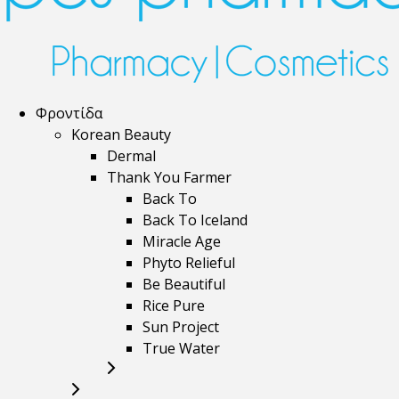
Φροντίδα
Korean Beauty
Dermal
Thank You Farmer
Back To
Back To Iceland
Miracle Age
Phyto Relieful
Be Beautiful
Rice Pure
Sun Project
True Water