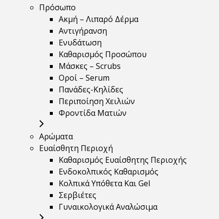
Πρόσωπο
Ακμή – Λιπαρό Δέρμα
Αντιγήρανση
Ενυδάτωση
Καθαρισμός Προσώπου
Μάσκες – Scrubs
Οροί – Serum
Πανάδες-Κηλίδες
Περιποίηση Χειλιών
Φροντίδα Ματιών
Αρώματα
Ευαίσθητη Περιοχή
Καθαρισμός Ευαίσθητης Περιοχής
Ενδοκολπικός Καθαρισμός
Κολπικά Υπόθετα Και Gel
Σερβιέτες
Γυναικολογικά Αναλώσιμα