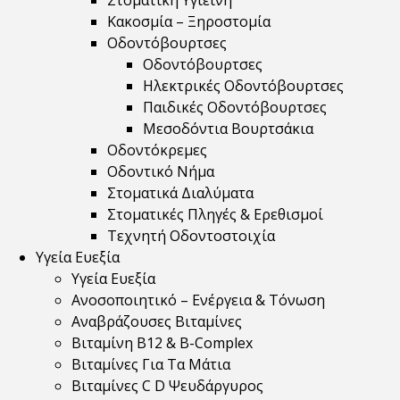
Στοματική Υγιεινή
Κακοσμία – Ξηροστομία
Οδοντόβουρτσες
Οδοντόβουρτσες
Ηλεκτρικές Οδοντόβουρτσες
Παιδικές Οδοντόβουρτσες
Μεσοδόντια Βουρτσάκια
Οδοντόκρεμες
Οδοντικό Νήμα
Στοματικά Διαλύματα
Στοματικές Πληγές & Ερεθισμοί
Τεχνητή Οδοντοστοιχία
Υγεία Ευεξία
Υγεία Ευεξία
Ανοσοποιητικό – Ενέργεια & Τόνωση
Αναβράζουσες Βιταμίνες
Βιταμίνη B12 & Β-Complex
Βιταμίνες Για Τα Μάτια
Βιταμίνες C D Ψευδάργυρος