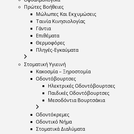
Πρώτες Βοήθειες
Μώλωπες Και Εκχυμώσεις
Ταινία Κινησιολογίας
Γάντια
Επιθέματα
Θερμοφόρες
Πληγές-Εγκαύματα
Στοματική Υγιεινή
Κακοσμία – Ξηροστομία
Οδοντόβουρτσες
Ηλεκτρικές Οδοντόβουρτσες
Παιδικές Οδοντόβουρτσες
Μεσοδόντια Βουρτσάκια
Οδοντόκρεμες
Οδοντικό Νήμα
Στοματικά Διαλύματα