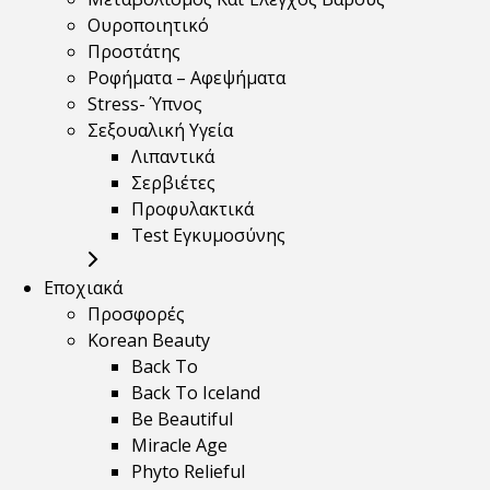
Ουροποιητικό
Προστάτης
Ροφήματα – Αφεψήματα
Stress- Ύπνος
Σεξουαλική Υγεία
Λιπαντικά
Σερβιέτες
Προφυλακτικά
Test Εγκυμοσύνης
Εποχιακά
Προσφορές
Korean Beauty
Back To
Back To Iceland
Be Beautiful
Miracle Age
Phyto Relieful