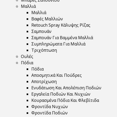
Μπάρες Σαπουνιού
Μαλλιά
Μαλλιά
Βαφές Μαλλιών
Retouch Spray Κάλυψης Ρίζας
Σαμπουάν
Σαμπουάν Για Βαμμένα Μαλλιά
Συμπληρώματα Για Μαλλιά
Τριχόπτωση
Ουλές
Πόδια
Πόδια
Αποσμητικά Και Πούδρες
Αποτρίχωση
Ενυδάτωση Και Απολέπιση Ποδιών
Εργαλεία Ποδιών Και Νυχιών
Κουρασμένα Πόδια Και Φλεβίτιδα
Φροντίδα Νυχιών
Φροντίδα Ποδιών