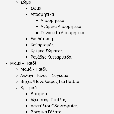
Σώμα
Σώμα
Αποσμητικά
Αποσμητικά
Ανδρικά Αποσμητικά
Γυναικεία Αποσμητικά
Ενυδάτωση
Καθαρισμός
Κρέμες Σώματος
Ραγάδες Κυτταρίτιδα
Μαμά – Παιδί
Μαμά – Παιδί
Αλλαγή Πάνας – Σύγκαμα
Βήχας/Πονόλαιμος Για Παιδιά
Βρεφικά
Βρεφικά
Αξεσουάρ Πιπίλας
Δακτύλιοι Οδοντοφυΐας
Βρεφικά Γάλατα