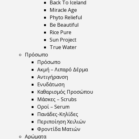
Back To Iceland
Miracle Age
Phyto Relieful
Be Beautiful
Rice Pure
Sun Project
True Water
Πρόσωπο
Πρόσωπο
Ακμή – Λιπαρό Δέρμα
Αντιγήρανση
Ενυδάτωση
Καθαρισμός Προσώπου
Μάσκες – Scrubs
Οροί – Serum
Πανάδες-Κηλίδες
Περιποίηση Χειλιών
Φροντίδα Ματιών
Αρώματα