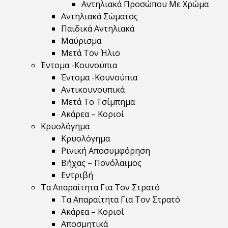
Αντηλιακά Προσώπου Με Χρώμα
Αντηλιακά Σώματος
Παιδικά Αντηλιακά
Μαύρισμα
Mετά Τον Ήλιο
Έντομα -Κουνούπια
Έντομα -Κουνούπια
Αντικουνουπικά
Μετά Το Τσίμπημα
Ακάρεα – Κοριοί
Κρυολόγημα
Κρυολόγημα
Ρινική Αποσυμφόρηση
Βήχας – Πονόλαιμος
Εντριβή
Τα Απαραίτητα Για Τον Στρατό
Τα Απαραίτητα Για Τον Στρατό
Ακάρεα – Κοριοί
Αποσμητικά