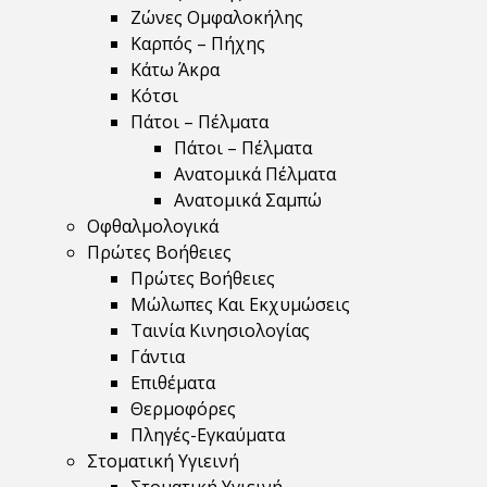
Ζώνες Ομφαλοκήλης
Καρπός – Πήχης
Κάτω Άκρα
Κότσι
Πάτοι – Πέλματα
Πάτοι – Πέλματα
Ανατομικά Πέλματα
Ανατομικά Σαμπώ
Οφθαλμολογικά
Πρώτες Βοήθειες
Πρώτες Βοήθειες
Μώλωπες Και Εκχυμώσεις
Ταινία Κινησιολογίας
Γάντια
Επιθέματα
Θερμοφόρες
Πληγές-Εγκαύματα
Στοματική Υγιεινή