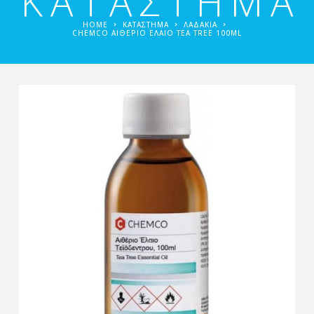
ΚΑΤΑΣΤΗΜΑ
HOME
ΚΑΤΑΣΤΗΜΑ
ΛΑΔΆΚΙΑ
CHEMCO ΑΙΘΈΡΙΟ ΈΛΑΙΟ TEA TREE 100ML