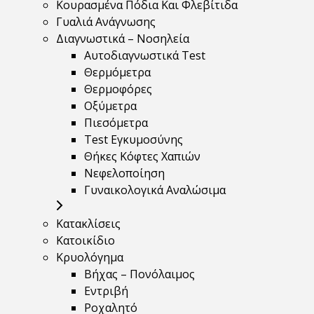
Κουρασμένα Πόδια Και Φλεβίτιδα
Γυαλιά Ανάγνωσης
Διαγνωστικά – Νοσηλεία
Αυτοδιαγνωστικά Test
Θερμόμετρα
Θερμοφόρες
Οξύμετρα
Πιεσόμετρα
Test Εγκυμοσύνης
Θήκες Κόφτες Χαπιών
Νεφελοποίηση
Γυναικολογικά Αναλώσιμα
Κατακλίσεις
Κατοικίδιο
Κρυολόγημα
Βήχας – Πονόλαιμος
Εντριβή
Ροχαλητό