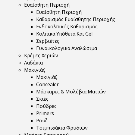
Ευαίσθητη Περιοχή
Ευαίσθητη Περιοχή
Καθαρισμός Ευαίσθητης Περιοχής
Ενδοκολπικός Καθαρισμός
Κολπικά Υπόθετα Και Gel
Σερβιέτες
Γυναικολογικά Αναλώσιμα
Κρέμες Χεριών
Λαδάκια
Μακιγιάζ
Μακιγιάζ
Concealer
Μάσκαρες & Μολύβια Ματιών
Σκιές
Πούδρες
Primers
Ρουζ
Τσιμπιδάκια Φρυδιών