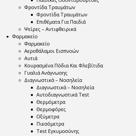
Παιδικές Οδοντόβουρτσες
Φροντίδα Τραυμάτων
Φροντίδα Τραυμάτων
Επιθέματα Για Παιδιά
Ψείρες – Αντιφθειρικά
Φαρμακείο
Φαρμακείο
Αεροθάλαμοι Εισπνοών
Αυτιά
Κουρασμένα Πόδια Και Φλεβίτιδα
Γυαλιά Ανάγνωσης
Διαγνωστικά – Νοσηλεία
Διαγνωστικά – Νοσηλεία
Αυτοδιαγνωστικά Test
Θερμόμετρα
Θερμοφόρες
Οξύμετρα
Πιεσόμετρα
Test Εγκυμοσύνης