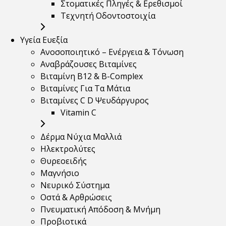
Στοματικές Πληγές & Ερεθισμοί
Τεχνητή Οδοντοστοιχία
Υγεία Ευεξία
Ανοσοποιητικό – Ενέργεια & Τόνωση
Αναβράζουσες Βιταμίνες
Βιταμίνη B12 & Β-Complex
Βιταμίνες Για Τα Μάτια
Βιταμίνες C D Ψευδάργυρος
Vitamin C
Δέρμα Νύχια Μαλλιά
Ηλεκτρολύτες
Θυρεοειδής
Μαγνήσιο
Νευρικό Σύστημα
Οστά & Αρθρώσεις
Πνευματική Απόδοση & Μνήμη
Προβιοτικά