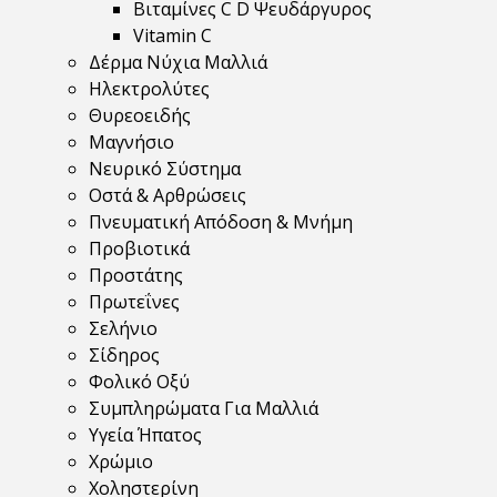
Βιταμίνες C D Ψευδάργυρος
Vitamin C
Δέρμα Νύχια Μαλλιά
Ηλεκτρολύτες
Θυρεοειδής
Μαγνήσιο
Νευρικό Σύστημα
Οστά & Αρθρώσεις
Πνευματική Απόδοση & Μνήμη
Προβιοτικά
Προστάτης
Πρωτεΐνες
Σελήνιο
Σίδηρος
Φολικό Οξύ
Συμπληρώματα Για Μαλλιά
Υγεία Ήπατος
Χρώμιο
Χοληστερίνη