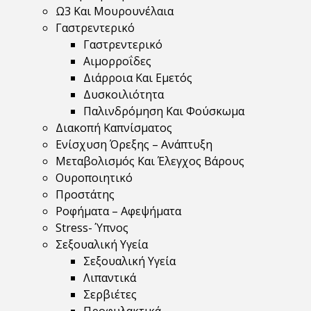
Ω3 Και Μουρουνέλαια
Γαστρεντερικό
Γαστρεντερικό
Αιμορροΐδες
Διάρροια Και Εμετός
Δυσκοιλιότητα
Παλινδρόμηση Και Φούσκωμα
Διακοπή Καπνίσματος
Ενίσχυση Όρεξης – Ανάπτυξη
Μεταβολισμός Και Έλεγχος Βάρους
Ουροποιητικό
Προστάτης
Ροφήματα – Αφεψήματα
Stress- Ύπνος
Σεξουαλική Υγεία
Σεξουαλική Υγεία
Λιπαντικά
Σερβιέτες