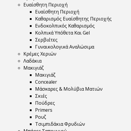
Ευαίσθητη Περιοχή
Ευαίσθητη Περιοχή
Καθαρισμός Ευαίσθητης Περιοχής
Ενδοκολπικός Καθαρισμός
Κολπικά Υπόθετα Και Gel
Σερβιέτες
Γυναικολογικά Αναλώσιμα
Κρέμες Χεριών
Λαδάκια
Μακιγιάζ
Μακιγιάζ
Concealer
Μάσκαρες & Μολύβια Ματιών
Σκιές
Πούδρες
Primers
Ρουζ
Τσιμπιδάκια Φρυδιών