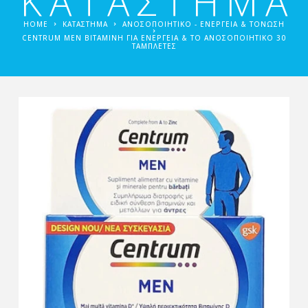
ΚΑΤΑΣΤΗΜΑ
HOME
ΚΑΤΑΣΤΗΜΑ
ΑΝΟΣΟΠΟΙΗΤΙΚΌ - ΕΝΈΡΓΕΙΑ & ΤΌΝΩΣΗ
CENTRUM MEN ΒΙΤΑΜΊΝΗ ΓΙΑ ΕΝΈΡΓΕΙΑ & ΤΟ ΑΝΟΣΟΠΟΙΗΤΙΚΌ 30
ΤΑΜΠΛΈΤΕΣ