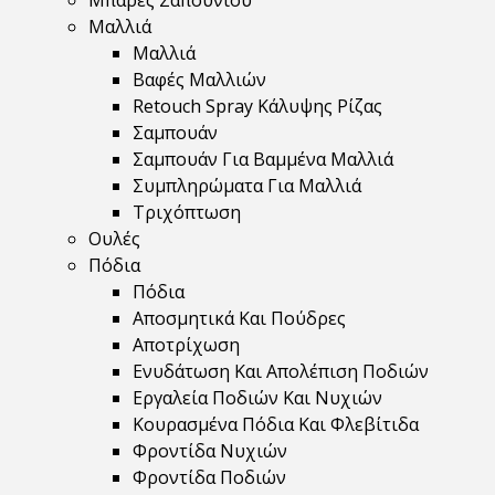
Μπάρες Σαπουνιού
Μαλλιά
Μαλλιά
Βαφές Μαλλιών
Retouch Spray Κάλυψης Ρίζας
Σαμπουάν
Σαμπουάν Για Βαμμένα Μαλλιά
Συμπληρώματα Για Μαλλιά
Τριχόπτωση
Ουλές
Πόδια
Πόδια
Αποσμητικά Και Πούδρες
Αποτρίχωση
Ενυδάτωση Και Απολέπιση Ποδιών
Εργαλεία Ποδιών Και Νυχιών
Κουρασμένα Πόδια Και Φλεβίτιδα
Φροντίδα Νυχιών
Φροντίδα Ποδιών