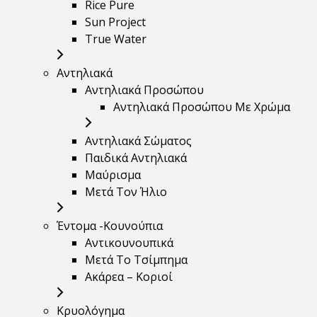
Rice Pure
Sun Project
True Water
Αντηλιακά
Αντηλιακά Προσώπου
Αντηλιακά Προσώπου Με Χρώμα
Αντηλιακά Σώματος
Παιδικά Αντηλιακά
Μαύρισμα
Mετά Τον Ήλιο
Έντομα -Κουνούπια
Αντικουνουπικά
Μετά Το Τσίμπημα
Ακάρεα – Κοριοί
Κρυολόγημα