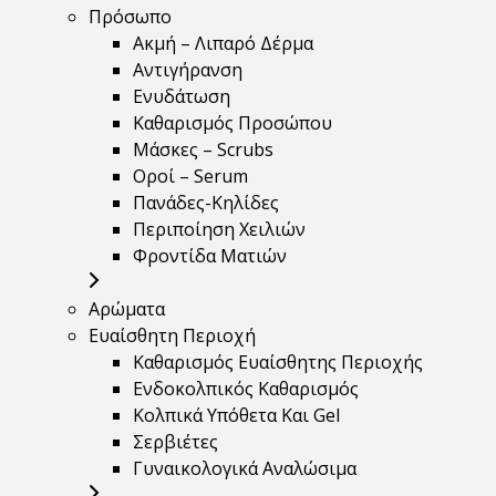
Πρόσωπο
Ακμή – Λιπαρό Δέρμα
Αντιγήρανση
Ενυδάτωση
Καθαρισμός Προσώπου
Μάσκες – Scrubs
Οροί – Serum
Πανάδες-Κηλίδες
Περιποίηση Χειλιών
Φροντίδα Ματιών
Αρώματα
Ευαίσθητη Περιοχή
Καθαρισμός Ευαίσθητης Περιοχής
Ενδοκολπικός Καθαρισμός
Κολπικά Υπόθετα Και Gel
Σερβιέτες
Γυναικολογικά Αναλώσιμα