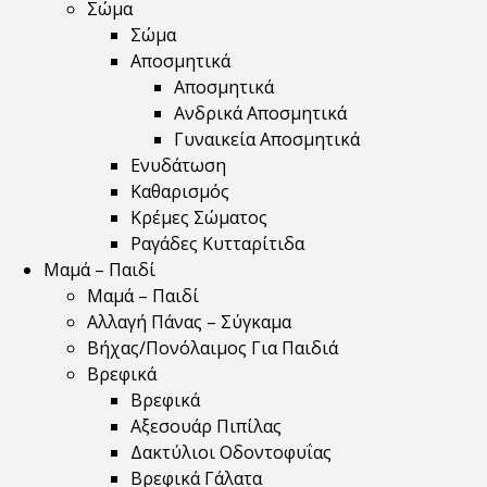
Σώμα
Σώμα
Αποσμητικά
Αποσμητικά
Ανδρικά Αποσμητικά
Γυναικεία Αποσμητικά
Ενυδάτωση
Καθαρισμός
Κρέμες Σώματος
Ραγάδες Κυτταρίτιδα
Μαμά – Παιδί
Μαμά – Παιδί
Αλλαγή Πάνας – Σύγκαμα
Βήχας/Πονόλαιμος Για Παιδιά
Βρεφικά
Βρεφικά
Αξεσουάρ Πιπίλας
Δακτύλιοι Οδοντοφυΐας
Βρεφικά Γάλατα