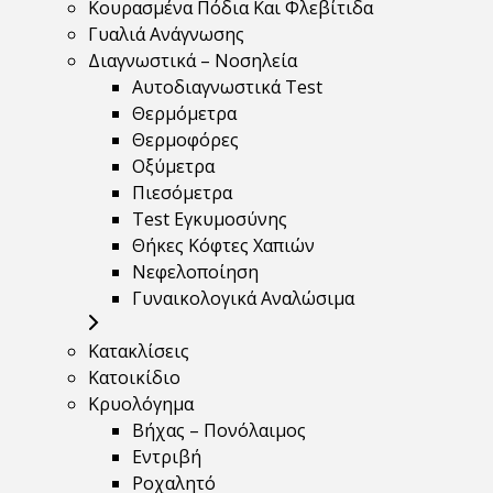
Κουρασμένα Πόδια Και Φλεβίτιδα
Γυαλιά Ανάγνωσης
Διαγνωστικά – Νοσηλεία
Αυτοδιαγνωστικά Test
Θερμόμετρα
Θερμοφόρες
Οξύμετρα
Πιεσόμετρα
Test Εγκυμοσύνης
Θήκες Κόφτες Χαπιών
Νεφελοποίηση
Γυναικολογικά Αναλώσιμα
Κατακλίσεις
Κατοικίδιο
Κρυολόγημα
Βήχας – Πονόλαιμος
Εντριβή
Ροχαλητό