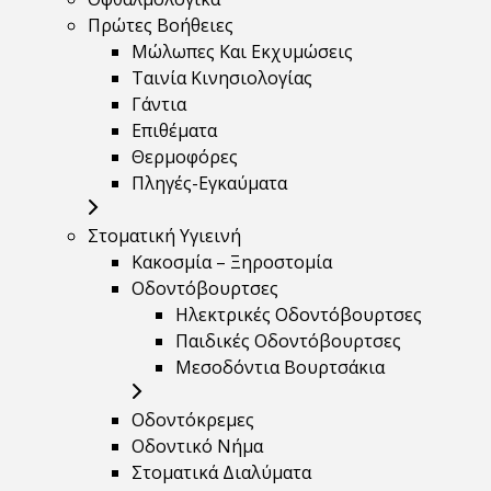
Πρώτες Βοήθειες
Μώλωπες Και Εκχυμώσεις
Ταινία Κινησιολογίας
Γάντια
Επιθέματα
Θερμοφόρες
Πληγές-Εγκαύματα
Στοματική Υγιεινή
Κακοσμία – Ξηροστομία
Οδοντόβουρτσες
Ηλεκτρικές Οδοντόβουρτσες
Παιδικές Οδοντόβουρτσες
Μεσοδόντια Βουρτσάκια
Οδοντόκρεμες
Οδοντικό Νήμα
Στοματικά Διαλύματα