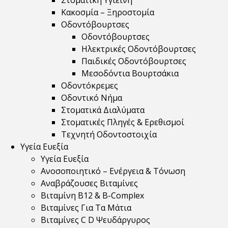
Στοματική Υγιεινή
Κακοσμία – Ξηροστομία
Οδοντόβουρτσες
Οδοντόβουρτσες
Ηλεκτρικές Οδοντόβουρτσες
Παιδικές Οδοντόβουρτσες
Μεσοδόντια Βουρτσάκια
Οδοντόκρεμες
Οδοντικό Νήμα
Στοματικά Διαλύματα
Στοματικές Πληγές & Ερεθισμοί
Τεχνητή Οδοντοστοιχία
Υγεία Ευεξία
Υγεία Ευεξία
Ανοσοποιητικό – Ενέργεια & Τόνωση
Αναβράζουσες Βιταμίνες
Βιταμίνη B12 & Β-Complex
Βιταμίνες Για Τα Μάτια
Βιταμίνες C D Ψευδάργυρος