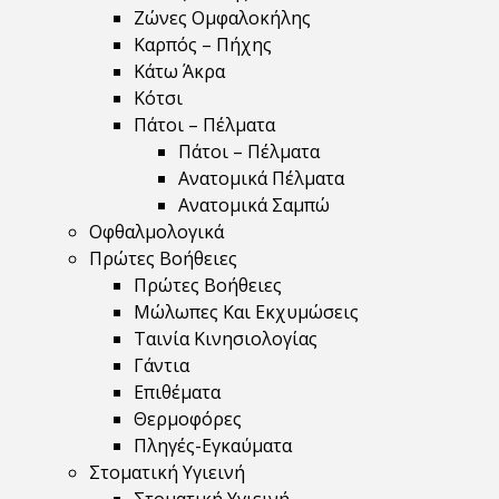
Ζώνες Ομφαλοκήλης
Καρπός – Πήχης
Κάτω Άκρα
Κότσι
Πάτοι – Πέλματα
Πάτοι – Πέλματα
Ανατομικά Πέλματα
Ανατομικά Σαμπώ
Οφθαλμολογικά
Πρώτες Βοήθειες
Πρώτες Βοήθειες
Μώλωπες Και Εκχυμώσεις
Ταινία Κινησιολογίας
Γάντια
Επιθέματα
Θερμοφόρες
Πληγές-Εγκαύματα
Στοματική Υγιεινή