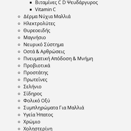
Βιταμίνες C D Ψευδάργυρος
Vitamin C
Δέρμα Νύχια Μαλλιά
Ηλεκτρολύτες
Θυρεοειδής
Μαγνήσιο
Νευρικό Σύστημα
Οστά & Αρθρώσεις
Πνευματική Απόδοση & Μνήμη
Προβιοτικά
Προστάτης
Πρωτεΐνες
Σελήνιο
Σίδηρος
Φολικό Οξύ
Συμπληρώματα Για Μαλλιά
Υγεία Ήπατος
Χρώμιο
Χοληστερίνη