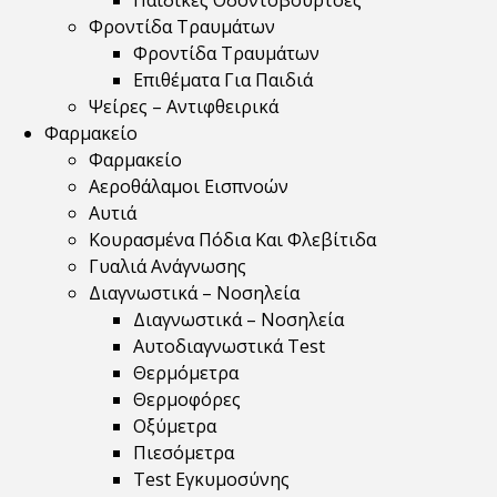
Παιδικές Οδοντόβουρτσες
Φροντίδα Τραυμάτων
Φροντίδα Τραυμάτων
Επιθέματα Για Παιδιά
Ψείρες – Αντιφθειρικά
Φαρμακείο
Φαρμακείο
Αεροθάλαμοι Εισπνοών
Αυτιά
Κουρασμένα Πόδια Και Φλεβίτιδα
Γυαλιά Ανάγνωσης
Διαγνωστικά – Νοσηλεία
Διαγνωστικά – Νοσηλεία
Αυτοδιαγνωστικά Test
Θερμόμετρα
Θερμοφόρες
Οξύμετρα
Πιεσόμετρα
Test Εγκυμοσύνης