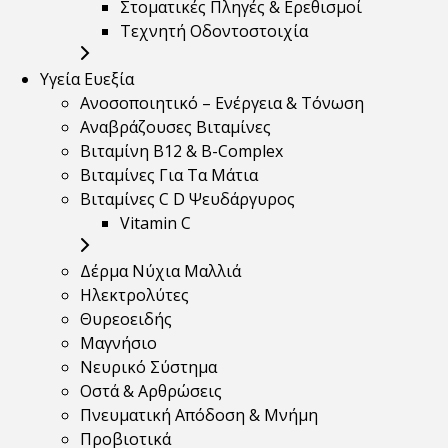
Στοματικές Πληγές & Ερεθισμοί
Τεχνητή Οδοντοστοιχία
Υγεία Ευεξία
Ανοσοποιητικό – Ενέργεια & Τόνωση
Αναβράζουσες Βιταμίνες
Βιταμίνη B12 & Β-Complex
Βιταμίνες Για Τα Μάτια
Βιταμίνες C D Ψευδάργυρος
Vitamin C
Δέρμα Νύχια Μαλλιά
Ηλεκτρολύτες
Θυρεοειδής
Μαγνήσιο
Νευρικό Σύστημα
Οστά & Αρθρώσεις
Πνευματική Απόδοση & Μνήμη
Προβιοτικά