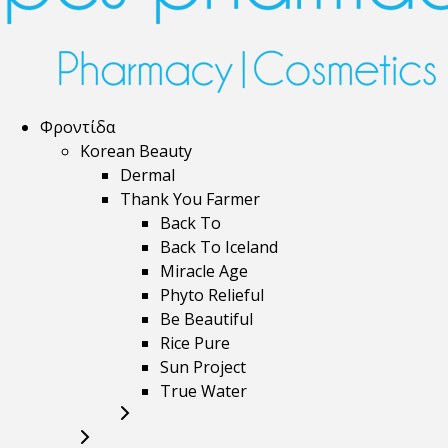
Φροντίδα
Korean Beauty
Dermal
Thank You Farmer
Back To
Back To Iceland
Miracle Age
Phyto Relieful
Be Beautiful
Rice Pure
Sun Project
True Water