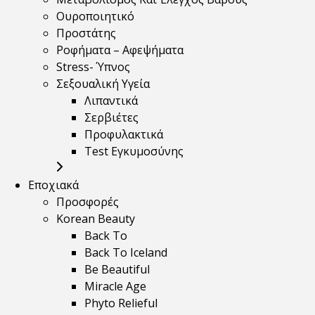
Ουροποιητικό
Προστάτης
Ροφήματα – Αφεψήματα
Stress- Ύπνος
Σεξουαλική Υγεία
Λιπαντικά
Σερβιέτες
Προφυλακτικά
Test Εγκυμοσύνης
Εποχιακά
Προσφορές
Korean Beauty
Back To
Back To Iceland
Be Beautiful
Miracle Age
Phyto Relieful