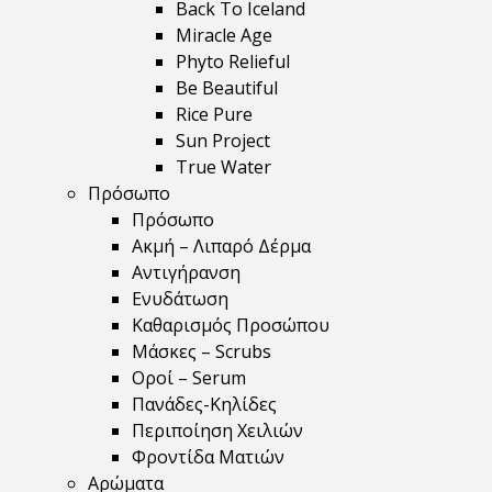
Back To Iceland
Miracle Age
Phyto Relieful
Be Beautiful
Rice Pure
Sun Project
True Water
Πρόσωπο
Πρόσωπο
Ακμή – Λιπαρό Δέρμα
Αντιγήρανση
Ενυδάτωση
Καθαρισμός Προσώπου
Μάσκες – Scrubs
Οροί – Serum
Πανάδες-Κηλίδες
Περιποίηση Χειλιών
Φροντίδα Ματιών
Αρώματα