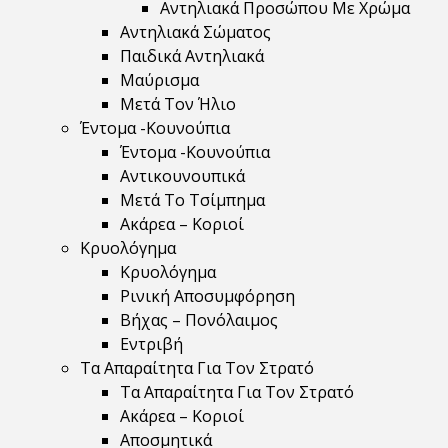
Αντηλιακά Προσώπου Με Χρώμα
Αντηλιακά Σώματος
Παιδικά Αντηλιακά
Μαύρισμα
Mετά Τον Ήλιο
Έντομα -Κουνούπια
Έντομα -Κουνούπια
Αντικουνουπικά
Μετά Το Τσίμπημα
Ακάρεα – Κοριοί
Κρυολόγημα
Κρυολόγημα
Ρινική Αποσυμφόρηση
Βήχας – Πονόλαιμος
Εντριβή
Τα Απαραίτητα Για Τον Στρατό
Τα Απαραίτητα Για Τον Στρατό
Ακάρεα – Κοριοί
Αποσμητικά