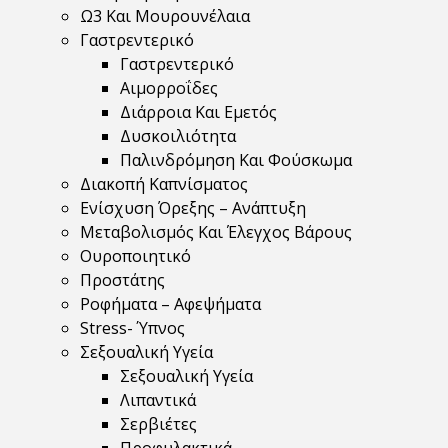
Ω3 Και Μουρουνέλαια
Γαστρεντερικό
Γαστρεντερικό
Αιμορροΐδες
Διάρροια Και Εμετός
Δυσκοιλιότητα
Παλινδρόμηση Και Φούσκωμα
Διακοπή Καπνίσματος
Ενίσχυση Όρεξης – Ανάπτυξη
Μεταβολισμός Και Έλεγχος Βάρους
Ουροποιητικό
Προστάτης
Ροφήματα – Αφεψήματα
Stress- Ύπνος
Σεξουαλική Υγεία
Σεξουαλική Υγεία
Λιπαντικά
Σερβιέτες