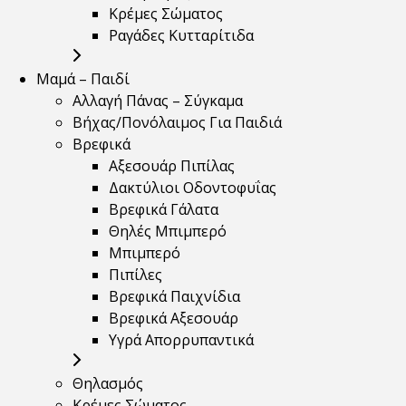
Κρέμες Σώματος
Ραγάδες Κυτταρίτιδα
Μαμά – Παιδί
Αλλαγή Πάνας – Σύγκαμα
Βήχας/Πονόλαιμος Για Παιδιά
Βρεφικά
Αξεσουάρ Πιπίλας
Δακτύλιοι Οδοντοφυΐας
Βρεφικά Γάλατα
Θηλές Μπιμπερό
Μπιμπερό
Πιπίλες
Βρεφικά Παιχνίδια
Βρεφικά Αξεσουάρ
Υγρά Απορρυπαντικά
Θηλασμός
Κρέμες Σώματος