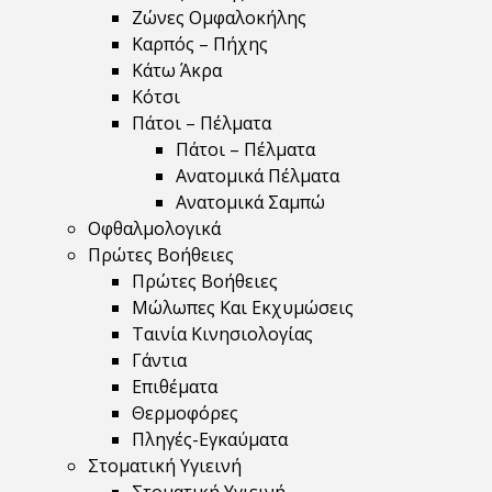
Ζώνες Ομφαλοκήλης
Καρπός – Πήχης
Κάτω Άκρα
Κότσι
Πάτοι – Πέλματα
Πάτοι – Πέλματα
Ανατομικά Πέλματα
Ανατομικά Σαμπώ
Οφθαλμολογικά
Πρώτες Βοήθειες
Πρώτες Βοήθειες
Μώλωπες Και Εκχυμώσεις
Ταινία Κινησιολογίας
Γάντια
Επιθέματα
Θερμοφόρες
Πληγές-Εγκαύματα
Στοματική Υγιεινή