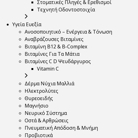
Στοματικές Πληγές & Ερεθισμοί
Τεχνητή Οδοντοστοιχία
Υγεία Ευεξία
Ανοσοποιητικό – Ενέργεια & Τόνωση
Αναβράζουσες Βιταμίνες
Βιταμίνη B12 & Β-Complex
Βιταμίνες Για Τα Μάτια
Βιταμίνες C D Ψευδάργυρος
Vitamin C
Δέρμα Νύχια Μαλλιά
Ηλεκτρολύτες
Θυρεοειδής
Μαγνήσιο
Νευρικό Σύστημα
Οστά & Αρθρώσεις
Πνευματική Απόδοση & Μνήμη
Προβιοτικά