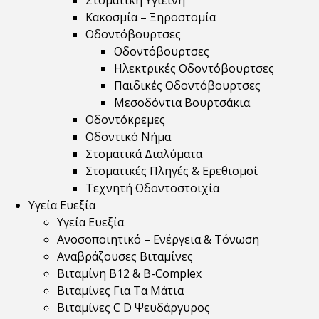
Στοματική Υγιεινή
Κακοσμία – Ξηροστομία
Οδοντόβουρτσες
Οδοντόβουρτσες
Ηλεκτρικές Οδοντόβουρτσες
Παιδικές Οδοντόβουρτσες
Μεσοδόντια Βουρτσάκια
Οδοντόκρεμες
Οδοντικό Νήμα
Στοματικά Διαλύματα
Στοματικές Πληγές & Ερεθισμοί
Τεχνητή Οδοντοστοιχία
Υγεία Ευεξία
Υγεία Ευεξία
Ανοσοποιητικό – Ενέργεια & Τόνωση
Αναβράζουσες Βιταμίνες
Βιταμίνη B12 & Β-Complex
Βιταμίνες Για Τα Μάτια
Βιταμίνες C D Ψευδάργυρος