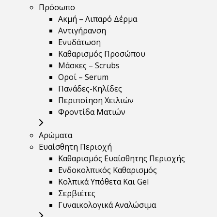
Πρόσωπο
Ακμή – Λιπαρό Δέρμα
Αντιγήρανση
Ενυδάτωση
Καθαρισμός Προσώπου
Μάσκες – Scrubs
Οροί – Serum
Πανάδες-Κηλίδες
Περιποίηση Χειλιών
Φροντίδα Ματιών
Αρώματα
Ευαίσθητη Περιοχή
Καθαρισμός Ευαίσθητης Περιοχής
Ενδοκολπικός Καθαρισμός
Κολπικά Υπόθετα Και Gel
Σερβιέτες
Γυναικολογικά Αναλώσιμα