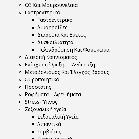
Ω3 Και Μουρουνέλαια
Γαστρεντερικό
Γαστρεντερικό
Αιμορροΐδες
Διάρροια Και Εμετός
Δυσκοιλιότητα
Παλινδρόμηση Και Φούσκωμα
Διακοπή Καπνίσματος
Ενίσχυση Όρεξης – Ανάπτυξη
Μεταβολισμός Και Έλεγχος Βάρους
Ουροποιητικό
Προστάτης
Ροφήματα – Αφεψήματα
Stress- Ύπνος
Σεξουαλική Υγεία
Σεξουαλική Υγεία
Λιπαντικά
Σερβιέτες