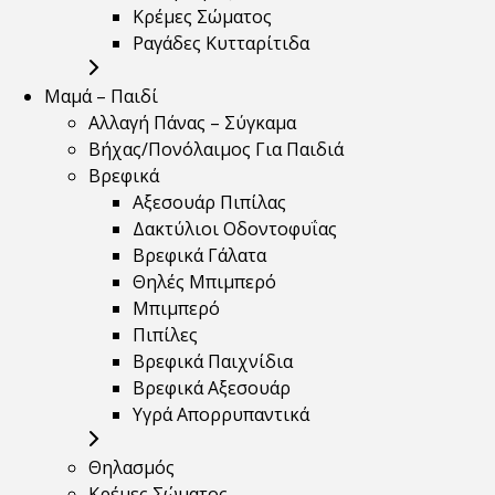
Κρέμες Σώματος
Ραγάδες Κυτταρίτιδα
Μαμά – Παιδί
Αλλαγή Πάνας – Σύγκαμα
Βήχας/Πονόλαιμος Για Παιδιά
Βρεφικά
Αξεσουάρ Πιπίλας
Δακτύλιοι Οδοντοφυΐας
Βρεφικά Γάλατα
Θηλές Μπιμπερό
Μπιμπερό
Πιπίλες
Βρεφικά Παιχνίδια
Βρεφικά Αξεσουάρ
Υγρά Απορρυπαντικά
Θηλασμός
Κρέμες Σώματος