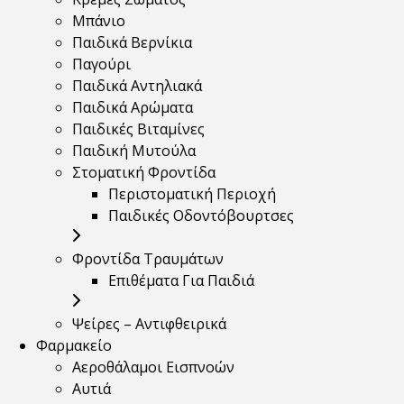
Μπάνιο
Παιδικά Βερνίκια
Παγούρι
Παιδικά Αντηλιακά
Παιδικά Αρώματα
Παιδικές Βιταμίνες
Παιδική Μυτούλα
Στοματική Φροντίδα
Περιστοματική Περιοχή
Παιδικές Οδοντόβουρτσες
Φροντίδα Τραυμάτων
Επιθέματα Για Παιδιά
Ψείρες – Αντιφθειρικά
Φαρμακείο
Αεροθάλαμοι Εισπνοών
Αυτιά