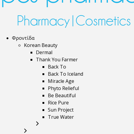
Φροντίδα
Korean Beauty
Dermal
Thank You Farmer
Back To
Back To Iceland
Miracle Age
Phyto Relieful
Be Beautiful
Rice Pure
Sun Project
True Water