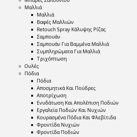
Μπάρες Σαπουνιού
Μαλλιά
Μαλλιά
Βαφές Μαλλιών
Retouch Spray Κάλυψης Ρίζας
Σαμπουάν
Σαμπουάν Για Βαμμένα Μαλλιά
Συμπληρώματα Για Μαλλιά
Τριχόπτωση
Ουλές
Πόδια
Πόδια
Αποσμητικά Και Πούδρες
Αποτρίχωση
Ενυδάτωση Και Απολέπιση Ποδιών
Εργαλεία Ποδιών Και Νυχιών
Κουρασμένα Πόδια Και Φλεβίτιδα
Φροντίδα Νυχιών
Φροντίδα Ποδιών