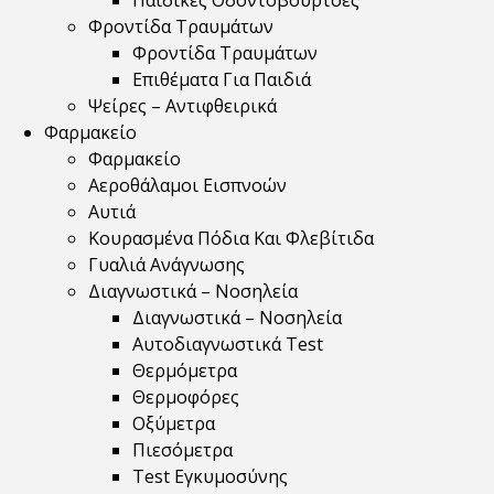
Παιδικές Οδοντόβουρτσες
Φροντίδα Τραυμάτων
Φροντίδα Τραυμάτων
Επιθέματα Για Παιδιά
Ψείρες – Αντιφθειρικά
Φαρμακείο
Φαρμακείο
Αεροθάλαμοι Εισπνοών
Αυτιά
Κουρασμένα Πόδια Και Φλεβίτιδα
Γυαλιά Ανάγνωσης
Διαγνωστικά – Νοσηλεία
Διαγνωστικά – Νοσηλεία
Αυτοδιαγνωστικά Test
Θερμόμετρα
Θερμοφόρες
Οξύμετρα
Πιεσόμετρα
Test Εγκυμοσύνης