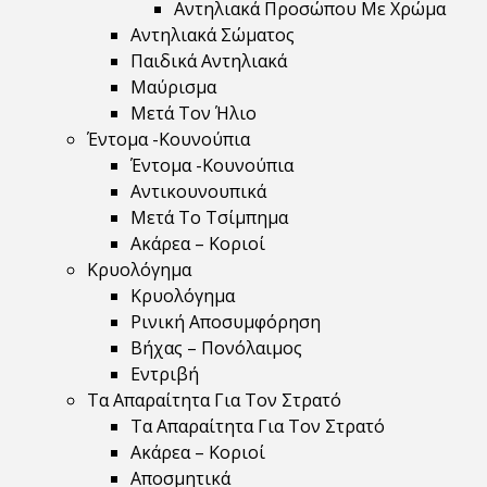
Αντηλιακά Προσώπου Με Χρώμα
Αντηλιακά Σώματος
Παιδικά Αντηλιακά
Μαύρισμα
Mετά Τον Ήλιο
Έντομα -Κουνούπια
Έντομα -Κουνούπια
Αντικουνουπικά
Μετά Το Τσίμπημα
Ακάρεα – Κοριοί
Κρυολόγημα
Κρυολόγημα
Ρινική Αποσυμφόρηση
Βήχας – Πονόλαιμος
Εντριβή
Τα Απαραίτητα Για Τον Στρατό
Τα Απαραίτητα Για Τον Στρατό
Ακάρεα – Κοριοί
Αποσμητικά