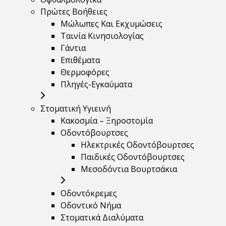
Πρώτες Βοήθειες
Μώλωπες Και Εκχυμώσεις
Ταινία Κινησιολογίας
Γάντια
Επιθέματα
Θερμοφόρες
Πληγές-Εγκαύματα
Στοματική Υγιεινή
Κακοσμία – Ξηροστομία
Οδοντόβουρτσες
Ηλεκτρικές Οδοντόβουρτσες
Παιδικές Οδοντόβουρτσες
Μεσοδόντια Βουρτσάκια
Οδοντόκρεμες
Οδοντικό Νήμα
Στοματικά Διαλύματα