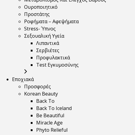
Ουροποιητικό
Προστάτης
Ροφήματα – Αφεψήματα
Stress- Ύπνος
Σεξουαλική Υγεία
Λιπαντικά
Σερβιέτες
Προφυλακτικά
Test Εγκυμοσύνης
Εποχιακά
Προσφορές
Korean Beauty
Back To
Back To Iceland
Be Beautiful
Miracle Age
Phyto Relieful