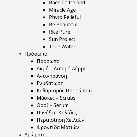
Back To Iceland
Miracle Age
Phyto Relieful
Be Beautiful
Rice Pure
Sun Project
True Water
Πρόσωπο
Πρόσωπο
Ακμή – Λιπαρό Δέρμα
Αντιγήρανση
Ενυδάτωση
Καθαρισμός Προσώπου
Μάσκες – Scrubs
Οροί – Serum
Πανάδες-Κηλίδες
Περιποίηση Χειλιών
Φροντίδα Ματιών
Αρώματα