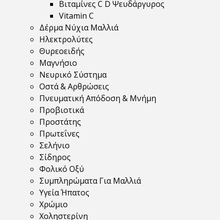
Βιταμίνες C D Ψευδάργυρος
Vitamin C
Δέρμα Νύχια Μαλλιά
Ηλεκτρολύτες
Θυρεοειδής
Μαγνήσιο
Νευρικό Σύστημα
Οστά & Αρθρώσεις
Πνευματική Απόδοση & Μνήμη
Προβιοτικά
Προστάτης
Πρωτεΐνες
Σελήνιο
Σίδηρος
Φολικό Οξύ
Συμπληρώματα Για Μαλλιά
Υγεία Ήπατος
Χρώμιο
Χοληστερίνη