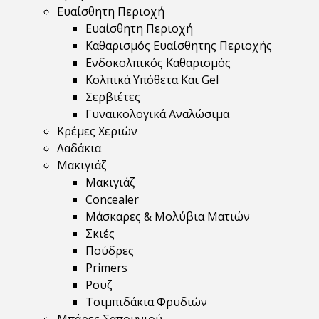
Ευαίσθητη Περιοχή
Ευαίσθητη Περιοχή
Καθαρισμός Ευαίσθητης Περιοχής
Ενδοκολπικός Καθαρισμός
Κολπικά Υπόθετα Και Gel
Σερβιέτες
Γυναικολογικά Αναλώσιμα
Κρέμες Χεριών
Λαδάκια
Μακιγιάζ
Μακιγιάζ
Concealer
Μάσκαρες & Μολύβια Ματιών
Σκιές
Πούδρες
Primers
Ρουζ
Τσιμπιδάκια Φρυδιών