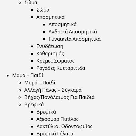
Σώμα
Σώμα
Αποσμητικά
Αποσμητικά
Ανδρικά Αποσμητικά
Γυναικεία Αποσμητικά
Ενυδάτωση
Καθαρισμός
Κρέμες Σώματος
Ραγάδες Κυτταρίτιδα
Μαμά – Παιδί
Μαμά – Παιδί
Αλλαγή Πάνας – Σύγκαμα
Βήχας/Πονόλαιμος Για Παιδιά
Βρεφικά
Βρεφικά
Αξεσουάρ Πιπίλας
Δακτύλιοι Οδοντοφυΐας
Βρεφικά Γάλατα