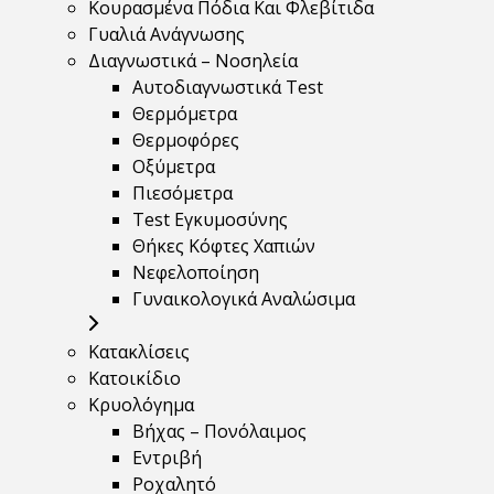
Κουρασμένα Πόδια Και Φλεβίτιδα
Γυαλιά Ανάγνωσης
Διαγνωστικά – Νοσηλεία
Αυτοδιαγνωστικά Test
Θερμόμετρα
Θερμοφόρες
Οξύμετρα
Πιεσόμετρα
Test Εγκυμοσύνης
Θήκες Κόφτες Χαπιών
Νεφελοποίηση
Γυναικολογικά Αναλώσιμα
Κατακλίσεις
Κατοικίδιο
Κρυολόγημα
Βήχας – Πονόλαιμος
Εντριβή
Ροχαλητό