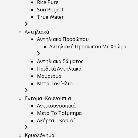
Rice Pure
Sun Project
True Water
Αντηλιακά
Αντηλιακά Προσώπου
Αντηλιακά Προσώπου Με Χρώμα
Αντηλιακά Σώματος
Παιδικά Αντηλιακά
Μαύρισμα
Mετά Τον Ήλιο
Έντομα -Κουνούπια
Αντικουνουπικά
Μετά Το Τσίμπημα
Ακάρεα – Κοριοί
Κρυολόγημα