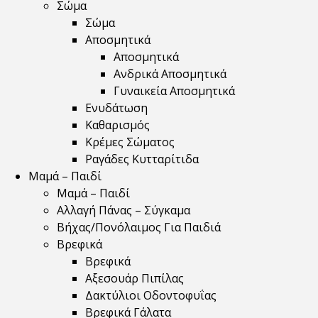
Σώμα
Σώμα
Αποσμητικά
Αποσμητικά
Ανδρικά Αποσμητικά
Γυναικεία Αποσμητικά
Ενυδάτωση
Καθαρισμός
Κρέμες Σώματος
Ραγάδες Κυτταρίτιδα
Μαμά – Παιδί
Μαμά – Παιδί
Αλλαγή Πάνας – Σύγκαμα
Βήχας/Πονόλαιμος Για Παιδιά
Βρεφικά
Βρεφικά
Αξεσουάρ Πιπίλας
Δακτύλιοι Οδοντοφυΐας
Βρεφικά Γάλατα