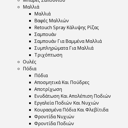
Μπάρες Σαπουνιού
Μαλλιά
Μαλλιά
Βαφές Μαλλιών
Retouch Spray Κάλυψης Ρίζας
Σαμπουάν
Σαμπουάν Για Βαμμένα Μαλλιά
Συμπληρώματα Για Μαλλιά
Τριχόπτωση
Ουλές
Πόδια
Πόδια
Αποσμητικά Και Πούδρες
Αποτρίχωση
Ενυδάτωση Και Απολέπιση Ποδιών
Εργαλεία Ποδιών Και Νυχιών
Κουρασμένα Πόδια Και Φλεβίτιδα
Φροντίδα Νυχιών
Φροντίδα Ποδιών