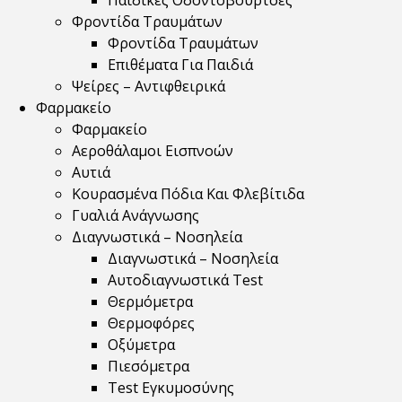
Παιδικές Οδοντόβουρτσες
Φροντίδα Τραυμάτων
Φροντίδα Τραυμάτων
Επιθέματα Για Παιδιά
Ψείρες – Αντιφθειρικά
Φαρμακείο
Φαρμακείο
Αεροθάλαμοι Εισπνοών
Αυτιά
Κουρασμένα Πόδια Και Φλεβίτιδα
Γυαλιά Ανάγνωσης
Διαγνωστικά – Νοσηλεία
Διαγνωστικά – Νοσηλεία
Αυτοδιαγνωστικά Test
Θερμόμετρα
Θερμοφόρες
Οξύμετρα
Πιεσόμετρα
Test Εγκυμοσύνης