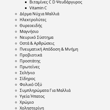
Βιταμίνες C D Ψευδάργυρος
Vitamin C
Δέρμα Νύχια Μαλλιά
Ηλεκτρολύτες
Θυρεοειδής
Μαγνήσιο
Νευρικό Σύστημα
Οστά & Αρθρώσεις
Πνευματική Απόδοση & Μνήμη
Προβιοτικά
Προστάτης
Πρωτεΐνες
Σελήνιο
Σίδηρος
Φολικό Οξύ
Συμπληρώματα Για Μαλλιά
Υγεία Ήπατος
Χρώμιο
Χοληστερίνη