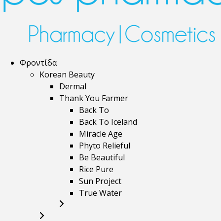
Φροντίδα
Korean Beauty
Dermal
Thank You Farmer
Back To
Back To Iceland
Miracle Age
Phyto Relieful
Be Beautiful
Rice Pure
Sun Project
True Water