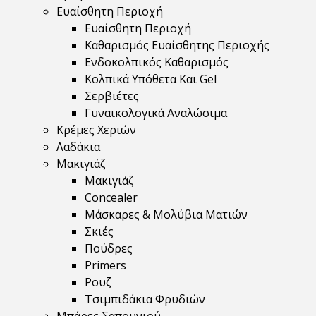
Ευαίσθητη Περιοχή
Ευαίσθητη Περιοχή
Καθαρισμός Ευαίσθητης Περιοχής
Ενδοκολπικός Καθαρισμός
Κολπικά Υπόθετα Και Gel
Σερβιέτες
Γυναικολογικά Αναλώσιμα
Κρέμες Χεριών
Λαδάκια
Μακιγιάζ
Μακιγιάζ
Concealer
Μάσκαρες & Μολύβια Ματιών
Σκιές
Πούδρες
Primers
Ρουζ
Τσιμπιδάκια Φρυδιών