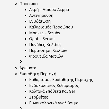
Πρόσωπο
Ακμή – Λιπαρό Δέρμα
Αντιγήρανση
Ενυδάτωση
Καθαρισμός Προσώπου
Μάσκες – Scrubs
Οροί – Serum
Πανάδες-Κηλίδες
Περιποίηση Χειλιών
Φροντίδα Ματιών
Αρώματα
Ευαίσθητη Περιοχή
Καθαρισμός Ευαίσθητης Περιοχής
Ενδοκολπικός Καθαρισμός
Κολπικά Υπόθετα Και Gel
Σερβιέτες
Γυναικολογικά Αναλώσιμα