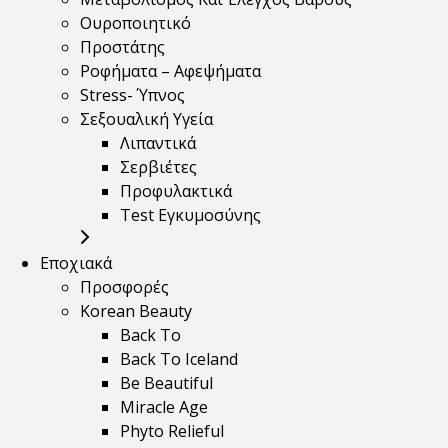
Ουροποιητικό
Προστάτης
Ροφήματα – Αφεψήματα
Stress- Ύπνος
Σεξουαλική Υγεία
Λιπαντικά
Σερβιέτες
Προφυλακτικά
Test Εγκυμοσύνης
Εποχιακά
Προσφορές
Korean Beauty
Back To
Back To Iceland
Be Beautiful
Miracle Age
Phyto Relieful