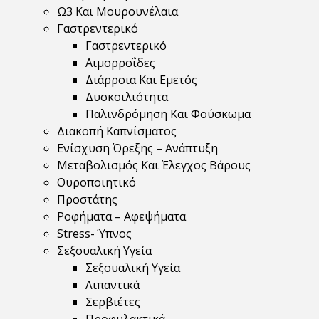
Ω3 Και Μουρουνέλαια
Γαστρεντερικό
Γαστρεντερικό
Αιμορροΐδες
Διάρροια Και Εμετός
Δυσκοιλιότητα
Παλινδρόμηση Και Φούσκωμα
Διακοπή Καπνίσματος
Ενίσχυση Όρεξης – Ανάπτυξη
Μεταβολισμός Και Έλεγχος Βάρους
Ουροποιητικό
Προστάτης
Ροφήματα – Αφεψήματα
Stress- Ύπνος
Σεξουαλική Υγεία
Σεξουαλική Υγεία
Λιπαντικά
Σερβιέτες