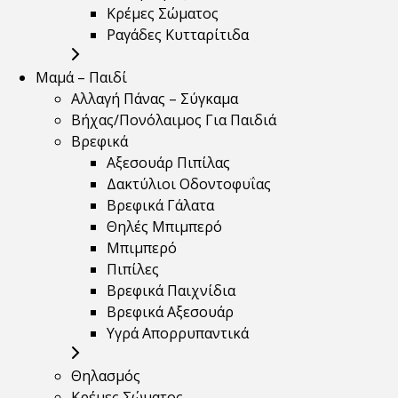
Κρέμες Σώματος
Ραγάδες Κυτταρίτιδα
Μαμά – Παιδί
Αλλαγή Πάνας – Σύγκαμα
Βήχας/Πονόλαιμος Για Παιδιά
Βρεφικά
Αξεσουάρ Πιπίλας
Δακτύλιοι Οδοντοφυΐας
Βρεφικά Γάλατα
Θηλές Μπιμπερό
Μπιμπερό
Πιπίλες
Βρεφικά Παιχνίδια
Βρεφικά Αξεσουάρ
Υγρά Απορρυπαντικά
Θηλασμός
Κρέμες Σώματος