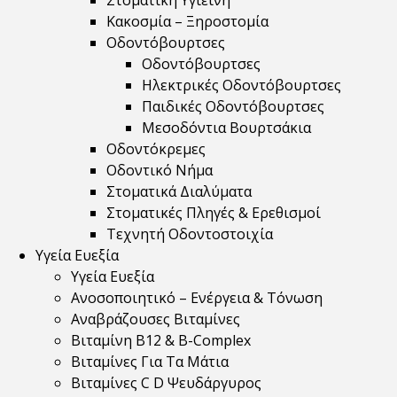
Στοματική Υγιεινή
Κακοσμία – Ξηροστομία
Οδοντόβουρτσες
Οδοντόβουρτσες
Ηλεκτρικές Οδοντόβουρτσες
Παιδικές Οδοντόβουρτσες
Μεσοδόντια Βουρτσάκια
Οδοντόκρεμες
Οδοντικό Νήμα
Στοματικά Διαλύματα
Στοματικές Πληγές & Ερεθισμοί
Τεχνητή Οδοντοστοιχία
Υγεία Ευεξία
Υγεία Ευεξία
Ανοσοποιητικό – Ενέργεια & Τόνωση
Αναβράζουσες Βιταμίνες
Βιταμίνη B12 & Β-Complex
Βιταμίνες Για Τα Μάτια
Βιταμίνες C D Ψευδάργυρος