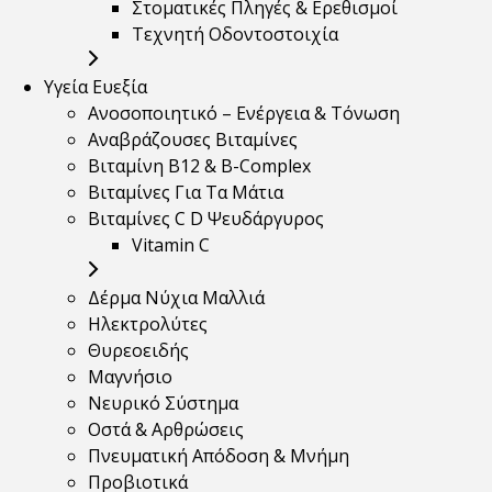
Στοματικές Πληγές & Ερεθισμοί
Τεχνητή Οδοντοστοιχία
Υγεία Ευεξία
Ανοσοποιητικό – Ενέργεια & Τόνωση
Αναβράζουσες Βιταμίνες
Βιταμίνη B12 & Β-Complex
Βιταμίνες Για Τα Μάτια
Βιταμίνες C D Ψευδάργυρος
Vitamin C
Δέρμα Νύχια Μαλλιά
Ηλεκτρολύτες
Θυρεοειδής
Μαγνήσιο
Νευρικό Σύστημα
Οστά & Αρθρώσεις
Πνευματική Απόδοση & Μνήμη
Προβιοτικά