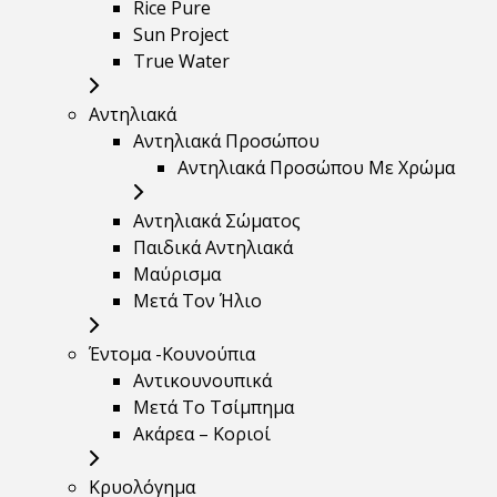
Rice Pure
Sun Project
True Water
Αντηλιακά
Αντηλιακά Προσώπου
Αντηλιακά Προσώπου Με Χρώμα
Αντηλιακά Σώματος
Παιδικά Αντηλιακά
Μαύρισμα
Mετά Τον Ήλιο
Έντομα -Κουνούπια
Αντικουνουπικά
Μετά Το Τσίμπημα
Ακάρεα – Κοριοί
Κρυολόγημα