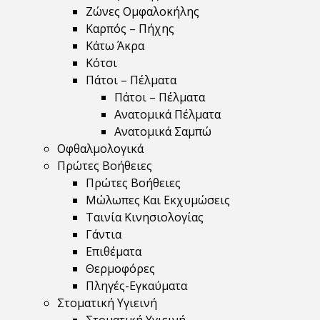
Ζώνες Ομφαλοκήλης
Καρπός – Πήχης
Κάτω Άκρα
Κότσι
Πάτοι – Πέλματα
Πάτοι – Πέλματα
Ανατομικά Πέλματα
Ανατομικά Σαμπώ
Οφθαλμολογικά
Πρώτες Βοήθειες
Πρώτες Βοήθειες
Μώλωπες Και Εκχυμώσεις
Ταινία Κινησιολογίας
Γάντια
Επιθέματα
Θερμοφόρες
Πληγές-Εγκαύματα
Στοματική Υγιεινή