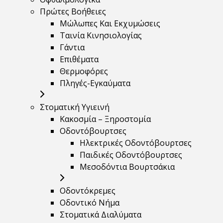
Πρώτες Βοήθειες
Μώλωπες Και Εκχυμώσεις
Ταινία Κινησιολογίας
Γάντια
Επιθέματα
Θερμοφόρες
Πληγές-Εγκαύματα
Στοματική Υγιεινή
Κακοσμία – Ξηροστομία
Οδοντόβουρτσες
Ηλεκτρικές Οδοντόβουρτσες
Παιδικές Οδοντόβουρτσες
Μεσοδόντια Βουρτσάκια
Οδοντόκρεμες
Οδοντικό Νήμα
Στοματικά Διαλύματα