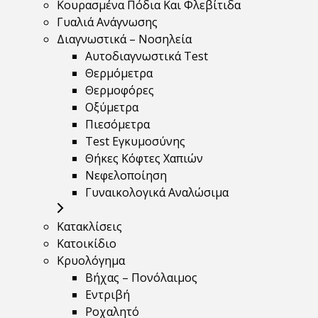
Κουρασμένα Πόδια Και Φλεβίτιδα
Γυαλιά Ανάγνωσης
Διαγνωστικά – Νοσηλεία
Αυτοδιαγνωστικά Test
Θερμόμετρα
Θερμοφόρες
Οξύμετρα
Πιεσόμετρα
Test Εγκυμοσύνης
Θήκες Κόφτες Χαπιών
Νεφελοποίηση
Γυναικολογικά Αναλώσιμα
Κατακλίσεις
Κατοικίδιο
Κρυολόγημα
Βήχας – Πονόλαιμος
Εντριβή
Ροχαλητό