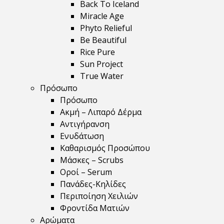
Back To Iceland
Miracle Age
Phyto Relieful
Be Beautiful
Rice Pure
Sun Project
True Water
Πρόσωπο
Πρόσωπο
Ακμή – Λιπαρό Δέρμα
Αντιγήρανση
Ενυδάτωση
Καθαρισμός Προσώπου
Μάσκες – Scrubs
Οροί – Serum
Πανάδες-Κηλίδες
Περιποίηση Χειλιών
Φροντίδα Ματιών
Αρώματα