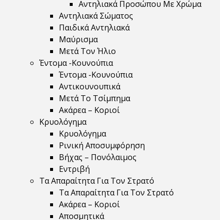
Αντηλιακά Προσώπου Με Χρώμα
Αντηλιακά Σώματος
Παιδικά Αντηλιακά
Μαύρισμα
Mετά Τον Ήλιο
Έντομα -Κουνούπια
Έντομα -Κουνούπια
Αντικουνουπικά
Μετά Το Τσίμπημα
Ακάρεα – Κοριοί
Κρυολόγημα
Κρυολόγημα
Ρινική Αποσυμφόρηση
Βήχας – Πονόλαιμος
Εντριβή
Τα Απαραίτητα Για Τον Στρατό
Τα Απαραίτητα Για Τον Στρατό
Ακάρεα – Κοριοί
Αποσμητικά