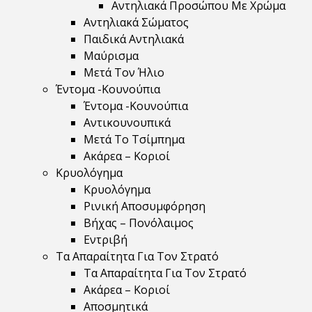
Αντηλιακά Προσώπου Με Χρώμα
Αντηλιακά Σώματος
Παιδικά Αντηλιακά
Μαύρισμα
Mετά Τον Ήλιο
Έντομα -Κουνούπια
Έντομα -Κουνούπια
Αντικουνουπικά
Μετά Το Τσίμπημα
Ακάρεα – Κοριοί
Κρυολόγημα
Κρυολόγημα
Ρινική Αποσυμφόρηση
Βήχας – Πονόλαιμος
Εντριβή
Τα Απαραίτητα Για Τον Στρατό
Τα Απαραίτητα Για Τον Στρατό
Ακάρεα – Κοριοί
Αποσμητικά