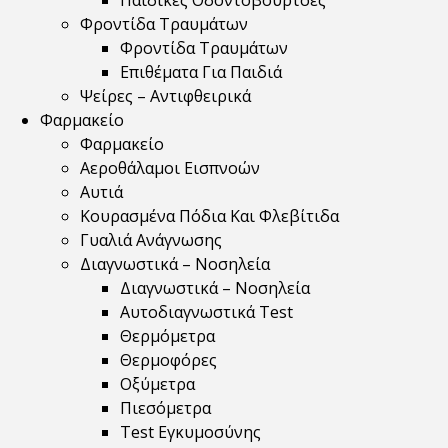
Παιδικές Οδοντόβουρτσες
Φροντίδα Τραυμάτων
Φροντίδα Τραυμάτων
Επιθέματα Για Παιδιά
Ψείρες – Αντιφθειρικά
Φαρμακείο
Φαρμακείο
Αεροθάλαμοι Εισπνοών
Αυτιά
Κουρασμένα Πόδια Και Φλεβίτιδα
Γυαλιά Ανάγνωσης
Διαγνωστικά – Νοσηλεία
Διαγνωστικά – Νοσηλεία
Αυτοδιαγνωστικά Test
Θερμόμετρα
Θερμοφόρες
Οξύμετρα
Πιεσόμετρα
Test Εγκυμοσύνης