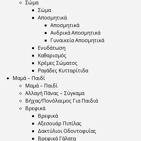
Σώμα
Σώμα
Αποσμητικά
Αποσμητικά
Ανδρικά Αποσμητικά
Γυναικεία Αποσμητικά
Ενυδάτωση
Καθαρισμός
Κρέμες Σώματος
Ραγάδες Κυτταρίτιδα
Μαμά – Παιδί
Μαμά – Παιδί
Αλλαγή Πάνας – Σύγκαμα
Βήχας/Πονόλαιμος Για Παιδιά
Βρεφικά
Βρεφικά
Αξεσουάρ Πιπίλας
Δακτύλιοι Οδοντοφυΐας
Βρεφικά Γάλατα