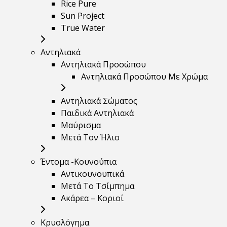
Rice Pure
Sun Project
True Water
Αντηλιακά
Αντηλιακά Προσώπου
Αντηλιακά Προσώπου Με Χρώμα
Αντηλιακά Σώματος
Παιδικά Αντηλιακά
Μαύρισμα
Mετά Τον Ήλιο
Έντομα -Κουνούπια
Αντικουνουπικά
Μετά Το Τσίμπημα
Ακάρεα – Κοριοί
Κρυολόγημα