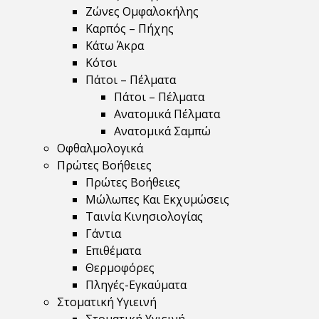
Ζώνες Ομφαλοκήλης
Καρπός – Πήχης
Κάτω Άκρα
Κότσι
Πάτοι – Πέλματα
Πάτοι – Πέλματα
Ανατομικά Πέλματα
Ανατομικά Σαμπώ
Οφθαλμολογικά
Πρώτες Βοήθειες
Πρώτες Βοήθειες
Μώλωπες Και Εκχυμώσεις
Ταινία Κινησιολογίας
Γάντια
Επιθέματα
Θερμοφόρες
Πληγές-Εγκαύματα
Στοματική Υγιεινή