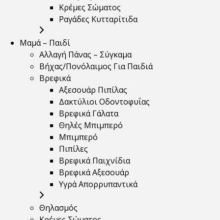
Κρέμες Σώματος
Ραγάδες Κυτταρίτιδα
Μαμά – Παιδί
Αλλαγή Πάνας – Σύγκαμα
Βήχας/Πονόλαιμος Για Παιδιά
Βρεφικά
Αξεσουάρ Πιπίλας
Δακτύλιοι Οδοντοφυΐας
Βρεφικά Γάλατα
Θηλές Μπιμπερό
Μπιμπερό
Πιπίλες
Βρεφικά Παιχνίδια
Βρεφικά Αξεσουάρ
Υγρά Απορρυπαντικά
Θηλασμός
Κρέμες Σώματος