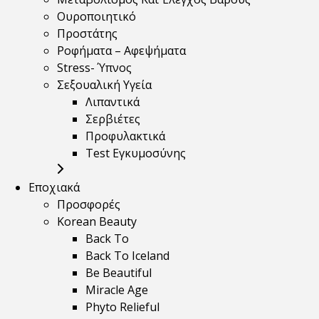
Ουροποιητικό
Προστάτης
Ροφήματα – Αφεψήματα
Stress- Ύπνος
Σεξουαλική Υγεία
Λιπαντικά
Σερβιέτες
Προφυλακτικά
Test Εγκυμοσύνης
Εποχιακά
Προσφορές
Korean Beauty
Back To
Back To Iceland
Be Beautiful
Miracle Age
Phyto Relieful