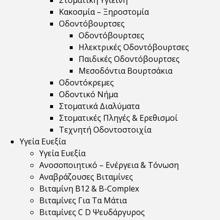
Στοματική Υγιεινή
Κακοσμία – Ξηροστομία
Οδοντόβουρτσες
Οδοντόβουρτσες
Ηλεκτρικές Οδοντόβουρτσες
Παιδικές Οδοντόβουρτσες
Μεσοδόντια Βουρτσάκια
Οδοντόκρεμες
Οδοντικό Νήμα
Στοματικά Διαλύματα
Στοματικές Πληγές & Ερεθισμοί
Τεχνητή Οδοντοστοιχία
Υγεία Ευεξία
Υγεία Ευεξία
Ανοσοποιητικό – Ενέργεια & Τόνωση
Αναβράζουσες Βιταμίνες
Βιταμίνη B12 & Β-Complex
Βιταμίνες Για Τα Μάτια
Βιταμίνες C D Ψευδάργυρος