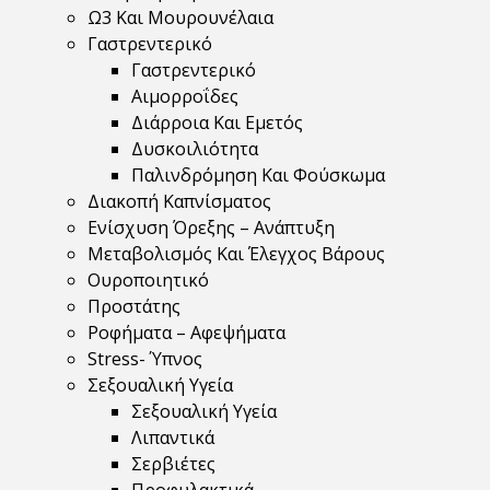
Ω3 Και Μουρουνέλαια
Γαστρεντερικό
Γαστρεντερικό
Αιμορροΐδες
Διάρροια Και Εμετός
Δυσκοιλιότητα
Παλινδρόμηση Και Φούσκωμα
Διακοπή Καπνίσματος
Ενίσχυση Όρεξης – Ανάπτυξη
Μεταβολισμός Και Έλεγχος Βάρους
Ουροποιητικό
Προστάτης
Ροφήματα – Αφεψήματα
Stress- Ύπνος
Σεξουαλική Υγεία
Σεξουαλική Υγεία
Λιπαντικά
Σερβιέτες