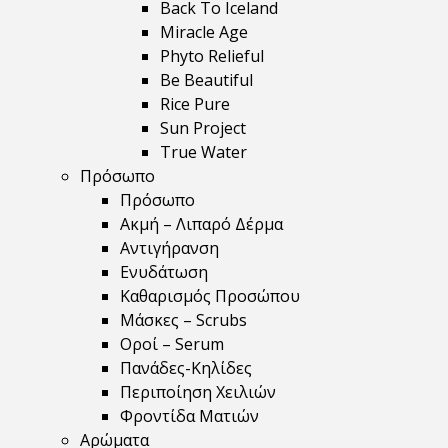
Back To Iceland
Miracle Age
Phyto Relieful
Be Beautiful
Rice Pure
Sun Project
True Water
Πρόσωπο
Πρόσωπο
Ακμή – Λιπαρό Δέρμα
Αντιγήρανση
Ενυδάτωση
Καθαρισμός Προσώπου
Μάσκες – Scrubs
Οροί – Serum
Πανάδες-Κηλίδες
Περιποίηση Χειλιών
Φροντίδα Ματιών
Αρώματα