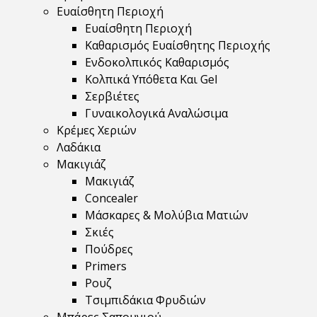
Ευαίσθητη Περιοχή
Ευαίσθητη Περιοχή
Καθαρισμός Ευαίσθητης Περιοχής
Ενδοκολπικός Καθαρισμός
Κολπικά Υπόθετα Και Gel
Σερβιέτες
Γυναικολογικά Αναλώσιμα
Κρέμες Χεριών
Λαδάκια
Μακιγιάζ
Μακιγιάζ
Concealer
Μάσκαρες & Μολύβια Ματιών
Σκιές
Πούδρες
Primers
Ρουζ
Τσιμπιδάκια Φρυδιών