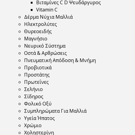
Βιταμίνες C D Ψευδάργυρος
Vitamin C
Δέρμα Νύχια Μαλλιά
Ηλεκτρολύτες
Θυρεοειδής
Μαγνήσιο
Νευρικό Σύστημα
Οστά & Αρθρώσεις
Πνευματική Απόδοση & Μνήμη
Προβιοτικά
Προστάτης
Πρωτεΐνες
Σελήνιο
Σίδηρος
Φολικό Οξύ
Συμπληρώματα Για Μαλλιά
Υγεία Ήπατος
Χρώμιο
Χοληστερίνη