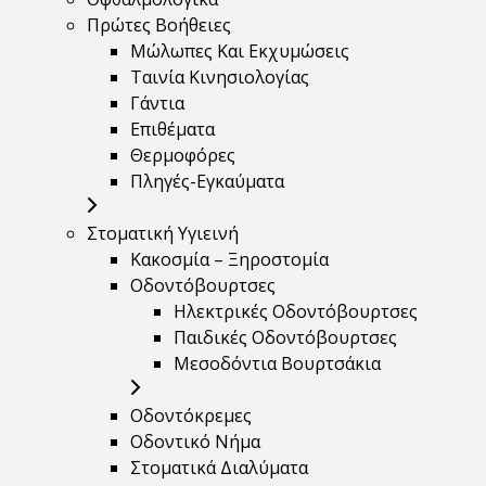
Πρώτες Βοήθειες
Μώλωπες Και Εκχυμώσεις
Ταινία Κινησιολογίας
Γάντια
Επιθέματα
Θερμοφόρες
Πληγές-Εγκαύματα
Στοματική Υγιεινή
Κακοσμία – Ξηροστομία
Οδοντόβουρτσες
Ηλεκτρικές Οδοντόβουρτσες
Παιδικές Οδοντόβουρτσες
Μεσοδόντια Βουρτσάκια
Οδοντόκρεμες
Οδοντικό Νήμα
Στοματικά Διαλύματα