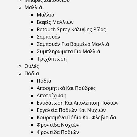
Μπάρες Σαπουνιού
Μαλλιά
Μαλλιά
Βαφές Μαλλιών
Retouch Spray Κάλυψης Ρίζας
Σαμπουάν
Σαμπουάν Για Βαμμένα Μαλλιά
Συμπληρώματα Για Μαλλιά
Τριχόπτωση
Ουλές
Πόδια
Πόδια
Αποσμητικά Και Πούδρες
Αποτρίχωση
Ενυδάτωση Και Απολέπιση Ποδιών
Εργαλεία Ποδιών Και Νυχιών
Κουρασμένα Πόδια Και Φλεβίτιδα
Φροντίδα Νυχιών
Φροντίδα Ποδιών