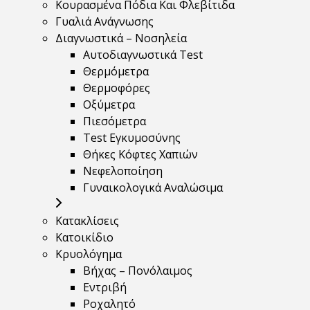
Κουρασμένα Πόδια Και Φλεβίτιδα
Γυαλιά Ανάγνωσης
Διαγνωστικά – Νοσηλεία
Αυτοδιαγνωστικά Test
Θερμόμετρα
Θερμοφόρες
Οξύμετρα
Πιεσόμετρα
Test Εγκυμοσύνης
Θήκες Κόφτες Χαπιών
Νεφελοποίηση
Γυναικολογικά Αναλώσιμα
Κατακλίσεις
Κατοικίδιο
Κρυολόγημα
Βήχας – Πονόλαιμος
Εντριβή
Ροχαλητό