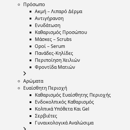
Πρόσωπο
Ακμή – Λιπαρό Δέρμα
Αντιγήρανση
Ενυδάτωση
Καθαρισμός Προσώπου
Μάσκες – Scrubs
Οροί – Serum
Πανάδες-Κηλίδες
Περιποίηση Χειλιών
Φροντίδα Ματιών
Αρώματα
Ευαίσθητη Περιοχή
Καθαρισμός Ευαίσθητης Περιοχής
Ενδοκολπικός Καθαρισμός
Κολπικά Υπόθετα Και Gel
Σερβιέτες
Γυναικολογικά Αναλώσιμα