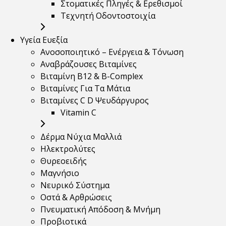
Στοματικές Πληγές & Ερεθισμοί
Τεχνητή Οδοντοστοιχία
Υγεία Ευεξία
Ανοσοποιητικό – Ενέργεια & Τόνωση
Αναβράζουσες Βιταμίνες
Βιταμίνη B12 & Β-Complex
Βιταμίνες Για Τα Μάτια
Βιταμίνες C D Ψευδάργυρος
Vitamin C
Δέρμα Νύχια Μαλλιά
Ηλεκτρολύτες
Θυρεοειδής
Μαγνήσιο
Νευρικό Σύστημα
Οστά & Αρθρώσεις
Πνευματική Απόδοση & Μνήμη
Προβιοτικά