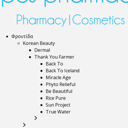
Φροντίδα
Korean Beauty
Dermal
Thank You Farmer
Back To
Back To Iceland
Miracle Age
Phyto Relieful
Be Beautiful
Rice Pure
Sun Project
True Water