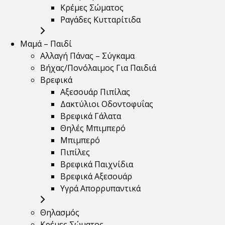
Κρέμες Σώματος
Ραγάδες Κυτταρίτιδα
Μαμά – Παιδί
Αλλαγή Πάνας – Σύγκαμα
Βήχας/Πονόλαιμος Για Παιδιά
Βρεφικά
Αξεσουάρ Πιπίλας
Δακτύλιοι Οδοντοφυΐας
Βρεφικά Γάλατα
Θηλές Μπιμπερό
Μπιμπερό
Πιπίλες
Βρεφικά Παιχνίδια
Βρεφικά Αξεσουάρ
Υγρά Απορρυπαντικά
Θηλασμός
Κρέμες Σώματος