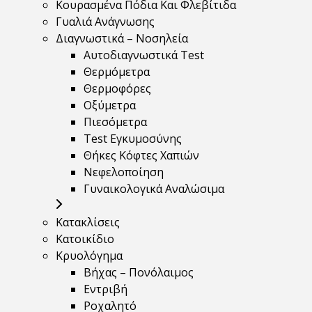
Κουρασμένα Πόδια Και Φλεβίτιδα
Γυαλιά Ανάγνωσης
Διαγνωστικά – Νοσηλεία
Αυτοδιαγνωστικά Test
Θερμόμετρα
Θερμοφόρες
Οξύμετρα
Πιεσόμετρα
Test Εγκυμοσύνης
Θήκες Κόφτες Χαπιών
Νεφελοποίηση
Γυναικολογικά Αναλώσιμα
Κατακλίσεις
Κατοικίδιο
Κρυολόγημα
Βήχας – Πονόλαιμος
Εντριβή
Ροχαλητό