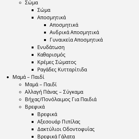
Σώμα
Σώμα
Αποσμητικά
Αποσμητικά
Ανδρικά Αποσμητικά
Γυναικεία Αποσμητικά
Ενυδάτωση
Καθαρισμός
Κρέμες Σώματος
Ραγάδες Κυτταρίτιδα
Μαμά – Παιδί
Μαμά – Παιδί
Αλλαγή Πάνας – Σύγκαμα
Βήχας/Πονόλαιμος Για Παιδιά
Βρεφικά
Βρεφικά
Αξεσουάρ Πιπίλας
Δακτύλιοι Οδοντοφυΐας
Βρεφικά Γάλατα