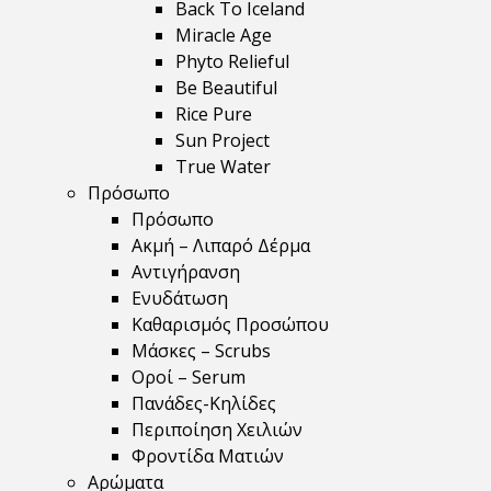
Back To Iceland
Miracle Age
Phyto Relieful
Be Beautiful
Rice Pure
Sun Project
True Water
Πρόσωπο
Πρόσωπο
Ακμή – Λιπαρό Δέρμα
Αντιγήρανση
Ενυδάτωση
Καθαρισμός Προσώπου
Μάσκες – Scrubs
Οροί – Serum
Πανάδες-Κηλίδες
Περιποίηση Χειλιών
Φροντίδα Ματιών
Αρώματα