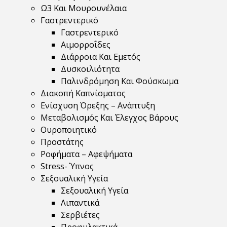
Ω3 Και Μουρουνέλαια
Γαστρεντερικό
Γαστρεντερικό
Αιμορροΐδες
Διάρροια Και Εμετός
Δυσκοιλιότητα
Παλινδρόμηση Και Φούσκωμα
Διακοπή Καπνίσματος
Ενίσχυση Όρεξης – Ανάπτυξη
Μεταβολισμός Και Έλεγχος Βάρους
Ουροποιητικό
Προστάτης
Ροφήματα – Αφεψήματα
Stress- Ύπνος
Σεξουαλική Υγεία
Σεξουαλική Υγεία
Λιπαντικά
Σερβιέτες