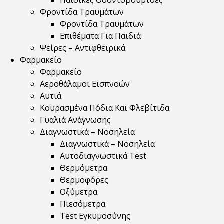
Παιδικές Οδοντόβουρτσες
Φροντίδα Τραυμάτων
Φροντίδα Τραυμάτων
Επιθέματα Για Παιδιά
Ψείρες – Αντιφθειρικά
Φαρμακείο
Φαρμακείο
Αεροθάλαμοι Εισπνοών
Αυτιά
Κουρασμένα Πόδια Και Φλεβίτιδα
Γυαλιά Ανάγνωσης
Διαγνωστικά – Νοσηλεία
Διαγνωστικά – Νοσηλεία
Αυτοδιαγνωστικά Test
Θερμόμετρα
Θερμοφόρες
Οξύμετρα
Πιεσόμετρα
Test Εγκυμοσύνης