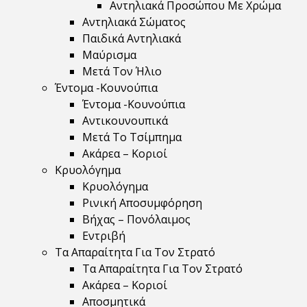
Αντηλιακά Προσώπου Με Χρώμα
Αντηλιακά Σώματος
Παιδικά Αντηλιακά
Μαύρισμα
Mετά Τον Ήλιο
Έντομα -Κουνούπια
Έντομα -Κουνούπια
Αντικουνουπικά
Μετά Το Τσίμπημα
Ακάρεα – Κοριοί
Κρυολόγημα
Κρυολόγημα
Ρινική Αποσυμφόρηση
Βήχας – Πονόλαιμος
Εντριβή
Τα Απαραίτητα Για Τον Στρατό
Τα Απαραίτητα Για Τον Στρατό
Ακάρεα – Κοριοί
Αποσμητικά