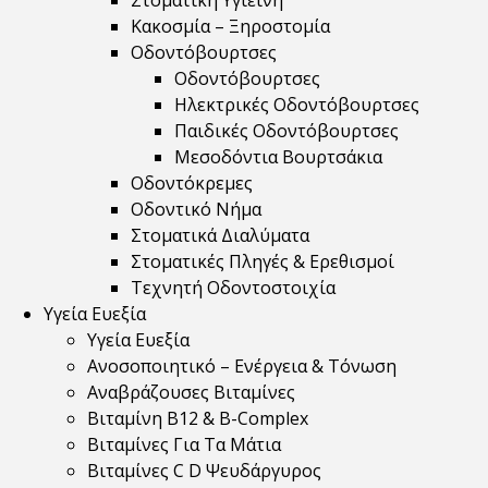
Στοματική Υγιεινή
Κακοσμία – Ξηροστομία
Οδοντόβουρτσες
Οδοντόβουρτσες
Ηλεκτρικές Οδοντόβουρτσες
Παιδικές Οδοντόβουρτσες
Μεσοδόντια Βουρτσάκια
Οδοντόκρεμες
Οδοντικό Νήμα
Στοματικά Διαλύματα
Στοματικές Πληγές & Ερεθισμοί
Τεχνητή Οδοντοστοιχία
Υγεία Ευεξία
Υγεία Ευεξία
Ανοσοποιητικό – Ενέργεια & Τόνωση
Αναβράζουσες Βιταμίνες
Βιταμίνη B12 & Β-Complex
Βιταμίνες Για Τα Μάτια
Βιταμίνες C D Ψευδάργυρος