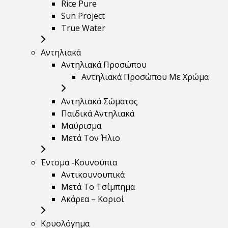
Rice Pure
Sun Project
True Water
Αντηλιακά
Αντηλιακά Προσώπου
Αντηλιακά Προσώπου Με Χρώμα
Αντηλιακά Σώματος
Παιδικά Αντηλιακά
Μαύρισμα
Mετά Τον Ήλιο
Έντομα -Κουνούπια
Αντικουνουπικά
Μετά Το Τσίμπημα
Ακάρεα – Κοριοί
Κρυολόγημα