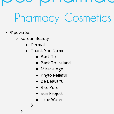
Φροντίδα
Korean Beauty
Dermal
Thank You Farmer
Back To
Back To Iceland
Miracle Age
Phyto Relieful
Be Beautiful
Rice Pure
Sun Project
True Water