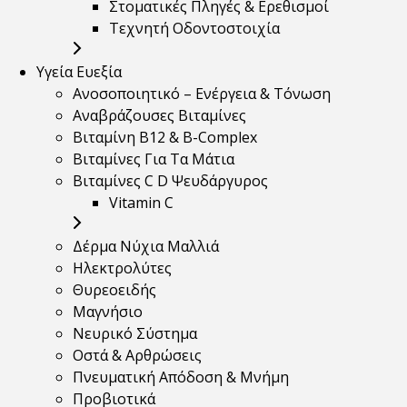
Στοματικές Πληγές & Ερεθισμοί
Τεχνητή Οδοντοστοιχία
Υγεία Ευεξία
Ανοσοποιητικό – Ενέργεια & Τόνωση
Αναβράζουσες Βιταμίνες
Βιταμίνη B12 & Β-Complex
Βιταμίνες Για Τα Μάτια
Βιταμίνες C D Ψευδάργυρος
Vitamin C
Δέρμα Νύχια Μαλλιά
Ηλεκτρολύτες
Θυρεοειδής
Μαγνήσιο
Νευρικό Σύστημα
Οστά & Αρθρώσεις
Πνευματική Απόδοση & Μνήμη
Προβιοτικά