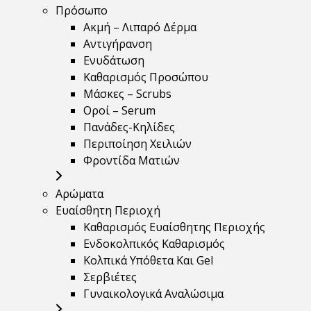
Πρόσωπο
Ακμή – Λιπαρό Δέρμα
Αντιγήρανση
Ενυδάτωση
Καθαρισμός Προσώπου
Μάσκες – Scrubs
Οροί – Serum
Πανάδες-Κηλίδες
Περιποίηση Χειλιών
Φροντίδα Ματιών
Αρώματα
Ευαίσθητη Περιοχή
Καθαρισμός Ευαίσθητης Περιοχής
Ενδοκολπικός Καθαρισμός
Κολπικά Υπόθετα Και Gel
Σερβιέτες
Γυναικολογικά Αναλώσιμα