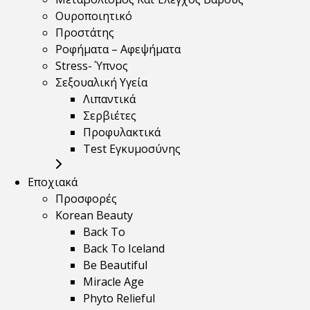
Ουροποιητικό
Προστάτης
Ροφήματα – Αφεψήματα
Stress- Ύπνος
Σεξουαλική Υγεία
Λιπαντικά
Σερβιέτες
Προφυλακτικά
Test Εγκυμοσύνης
Εποχιακά
Προσφορές
Korean Beauty
Back To
Back To Iceland
Be Beautiful
Miracle Age
Phyto Relieful