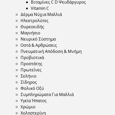
Βιταμίνες C D Ψευδάργυρος
Vitamin C
Δέρμα Νύχια Μαλλιά
Ηλεκτρολύτες
Θυρεοειδής
Μαγνήσιο
Νευρικό Σύστημα
Οστά & Αρθρώσεις
Πνευματική Απόδοση & Μνήμη
Προβιοτικά
Προστάτης
Πρωτεΐνες
Σελήνιο
Σίδηρος
Φολικό Οξύ
Συμπληρώματα Για Μαλλιά
Υγεία Ήπατος
Χρώμιο
Χοληστερίνη