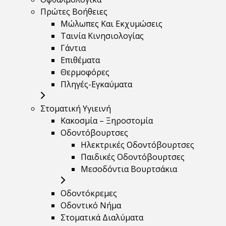
Πρώτες Βοήθειες
Μώλωπες Και Εκχυμώσεις
Ταινία Κινησιολογίας
Γάντια
Επιθέματα
Θερμοφόρες
Πληγές-Εγκαύματα
Στοματική Υγιεινή
Κακοσμία – Ξηροστομία
Οδοντόβουρτσες
Ηλεκτρικές Οδοντόβουρτσες
Παιδικές Οδοντόβουρτσες
Μεσοδόντια Βουρτσάκια
Οδοντόκρεμες
Οδοντικό Νήμα
Στοματικά Διαλύματα