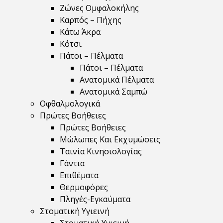
Ζώνες Ομφαλοκήλης
Καρπός – Πήχης
Κάτω Άκρα
Κότσι
Πάτοι – Πέλματα
Πάτοι – Πέλματα
Ανατομικά Πέλματα
Ανατομικά Σαμπώ
Οφθαλμολογικά
Πρώτες Βοήθειες
Πρώτες Βοήθειες
Μώλωπες Και Εκχυμώσεις
Ταινία Κινησιολογίας
Γάντια
Επιθέματα
Θερμοφόρες
Πληγές-Εγκαύματα
Στοματική Υγιεινή