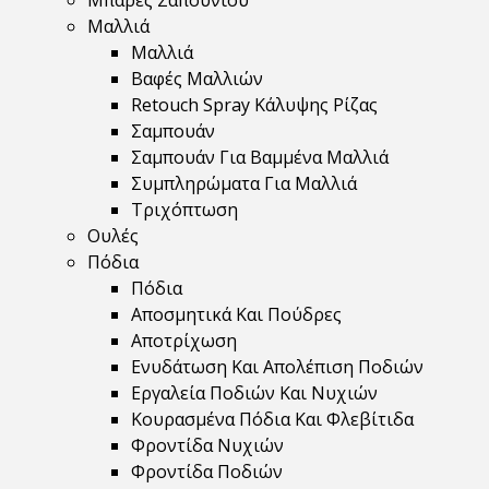
Μπάρες Σαπουνιού
Μαλλιά
Μαλλιά
Βαφές Μαλλιών
Retouch Spray Κάλυψης Ρίζας
Σαμπουάν
Σαμπουάν Για Βαμμένα Μαλλιά
Συμπληρώματα Για Μαλλιά
Τριχόπτωση
Ουλές
Πόδια
Πόδια
Αποσμητικά Και Πούδρες
Αποτρίχωση
Ενυδάτωση Και Απολέπιση Ποδιών
Εργαλεία Ποδιών Και Νυχιών
Κουρασμένα Πόδια Και Φλεβίτιδα
Φροντίδα Νυχιών
Φροντίδα Ποδιών