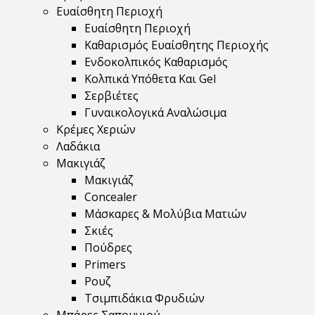
Ευαίσθητη Περιοχή
Ευαίσθητη Περιοχή
Καθαρισμός Ευαίσθητης Περιοχής
Ενδοκολπικός Καθαρισμός
Κολπικά Υπόθετα Και Gel
Σερβιέτες
Γυναικολογικά Αναλώσιμα
Κρέμες Χεριών
Λαδάκια
Μακιγιάζ
Μακιγιάζ
Concealer
Μάσκαρες & Μολύβια Ματιών
Σκιές
Πούδρες
Primers
Ρουζ
Τσιμπιδάκια Φρυδιών