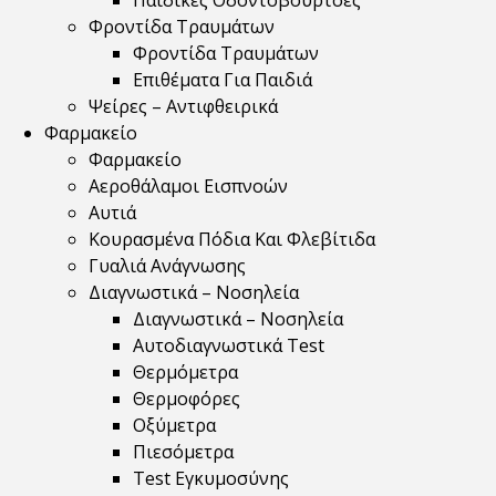
Παιδικές Οδοντόβουρτσες
Φροντίδα Τραυμάτων
Φροντίδα Τραυμάτων
Επιθέματα Για Παιδιά
Ψείρες – Αντιφθειρικά
Φαρμακείο
Φαρμακείο
Αεροθάλαμοι Εισπνοών
Αυτιά
Κουρασμένα Πόδια Και Φλεβίτιδα
Γυαλιά Ανάγνωσης
Διαγνωστικά – Νοσηλεία
Διαγνωστικά – Νοσηλεία
Αυτοδιαγνωστικά Test
Θερμόμετρα
Θερμοφόρες
Οξύμετρα
Πιεσόμετρα
Test Εγκυμοσύνης