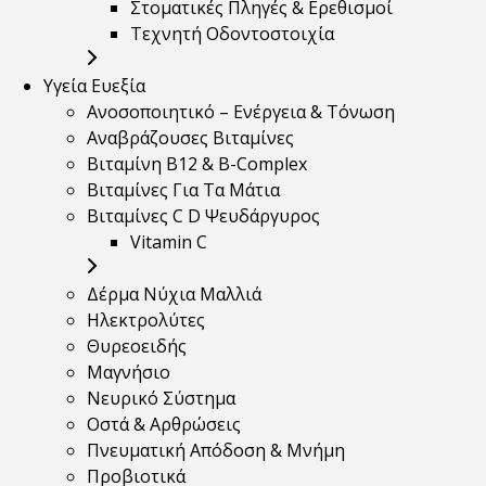
Στοματικές Πληγές & Ερεθισμοί
Τεχνητή Οδοντοστοιχία
Υγεία Ευεξία
Ανοσοποιητικό – Ενέργεια & Τόνωση
Αναβράζουσες Βιταμίνες
Βιταμίνη B12 & Β-Complex
Βιταμίνες Για Τα Μάτια
Βιταμίνες C D Ψευδάργυρος
Vitamin C
Δέρμα Νύχια Μαλλιά
Ηλεκτρολύτες
Θυρεοειδής
Μαγνήσιο
Νευρικό Σύστημα
Οστά & Αρθρώσεις
Πνευματική Απόδοση & Μνήμη
Προβιοτικά