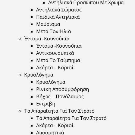
Αντηλιακά Προσώπου Με Χρώμα
Αντηλιακά Σώματος
Παιδικά Αντηλιακά
Μαύρισμα
Mετά Τον Ήλιο
Έντομα -Κουνούπια
Έντομα -Κουνούπια
Αντικουνουπικά
Μετά Το Τσίμπημα
Ακάρεα – Κοριοί
Κρυολόγημα
Κρυολόγημα
Ρινική Αποσυμφόρηση
Βήχας – Πονόλαιμος
Εντριβή
Τα Απαραίτητα Για Τον Στρατό
Τα Απαραίτητα Για Τον Στρατό
Ακάρεα – Κοριοί
Αποσμητικά