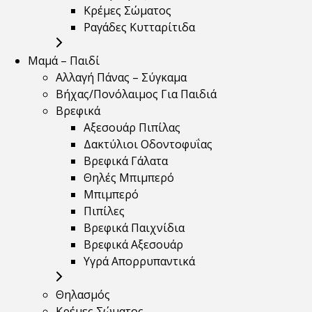
Κρέμες Σώματος
Ραγάδες Κυτταρίτιδα
Μαμά – Παιδί
Αλλαγή Πάνας – Σύγκαμα
Βήχας/Πονόλαιμος Για Παιδιά
Βρεφικά
Αξεσουάρ Πιπίλας
Δακτύλιοι Οδοντοφυΐας
Βρεφικά Γάλατα
Θηλές Μπιμπερό
Μπιμπερό
Πιπίλες
Βρεφικά Παιχνίδια
Βρεφικά Αξεσουάρ
Υγρά Απορρυπαντικά
Θηλασμός
Κρέμες Σώματος