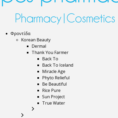
Φροντίδα
Korean Beauty
Dermal
Thank You Farmer
Back To
Back To Iceland
Miracle Age
Phyto Relieful
Be Beautiful
Rice Pure
Sun Project
True Water