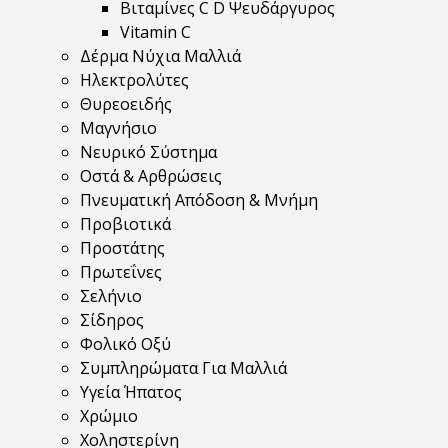
Βιταμίνες C D Ψευδάργυρος
Vitamin C
Δέρμα Νύχια Μαλλιά
Ηλεκτρολύτες
Θυρεοειδής
Μαγνήσιο
Νευρικό Σύστημα
Οστά & Αρθρώσεις
Πνευματική Απόδοση & Μνήμη
Προβιοτικά
Προστάτης
Πρωτεΐνες
Σελήνιο
Σίδηρος
Φολικό Οξύ
Συμπληρώματα Για Μαλλιά
Υγεία Ήπατος
Χρώμιο
Χοληστερίνη