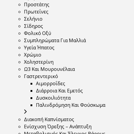
Προστάτης
Πρωτεΐνες
Σελήνιο
Σίδηρος
Φολικό Οξύ
Συμπληρώματα Για Μαλλιά
Υγεία Ήπατος
Χρώμιο
Χοληστερίνη
Ω3 Και Μουρουνέλαια
Γαστρεντερικό
Αιμορροΐδες
Διάρροια Και Εμετός
Δυσκοιλιότητα
Παλινδρόμηση Και Φούσκωμα
Διακοπή Καπνίσματος
Ενίσχυση Όρεξης – Ανάπτυξη
Μεταβολισμός Και Έλεγχος Βάρους