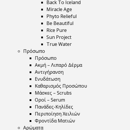
Back To Iceland
Miracle Age
Phyto Relieful
Be Beautiful
Rice Pure
Sun Project
True Water
Πρόσωπο
Πρόσωπο
Ακμή – Λιπαρό Δέρμα
Αντιγήρανση
Ενυδάτωση
Καθαρισμός Προσώπου
Μάσκες – Scrubs
Οροί – Serum
Πανάδες-Κηλίδες
Περιποίηση Χειλιών
Φροντίδα Ματιών
Αρώματα