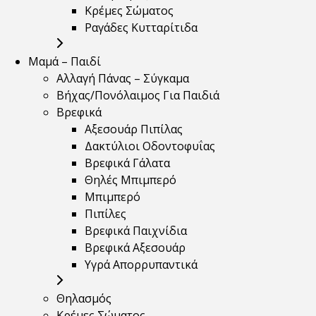
Κρέμες Σώματος
Ραγάδες Κυτταρίτιδα
Μαμά – Παιδί
Αλλαγή Πάνας – Σύγκαμα
Βήχας/Πονόλαιμος Για Παιδιά
Βρεφικά
Αξεσουάρ Πιπίλας
Δακτύλιοι Οδοντοφυΐας
Βρεφικά Γάλατα
Θηλές Μπιμπερό
Μπιμπερό
Πιπίλες
Βρεφικά Παιχνίδια
Βρεφικά Αξεσουάρ
Υγρά Απορρυπαντικά
Θηλασμός
Κρέμες Σώματος