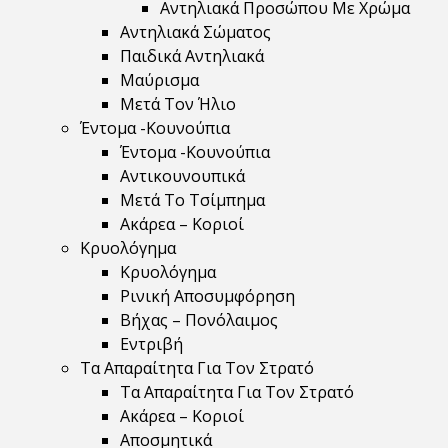
Αντηλιακά Προσώπου Με Χρώμα
Αντηλιακά Σώματος
Παιδικά Αντηλιακά
Μαύρισμα
Mετά Τον Ήλιο
Έντομα -Κουνούπια
Έντομα -Κουνούπια
Αντικουνουπικά
Μετά Το Τσίμπημα
Ακάρεα – Κοριοί
Κρυολόγημα
Κρυολόγημα
Ρινική Αποσυμφόρηση
Βήχας – Πονόλαιμος
Εντριβή
Τα Απαραίτητα Για Τον Στρατό
Τα Απαραίτητα Για Τον Στρατό
Ακάρεα – Κοριοί
Αποσμητικά