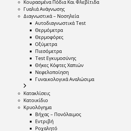
Κουρασμένα Πόδια Και Φλεβίτιδα
Γυαλιά Ανάγνωσης
Διαγνωστικά – Νοσηλεία
Αυτοδιαγνωστικά Test
Θερμόμετρα
Θερμοφόρες
Οξύμετρα
Πιεσόμετρα
Test Εγκυμοσύνης
Θήκες Κόφτες Χαπιών
Νεφελοποίηση
Γυναικολογικά Αναλώσιμα
Κατακλίσεις
Κατοικίδιο
Κρυολόγημα
Βήχας – Πονόλαιμος
Εντριβή
Ροχαλητό