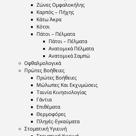
Ζώνες Ομφαλοκήλης
Καρπός – Πήχης
Κάτω Άκρα
Κότσι
Πάτοι – Πέλματα
Πάτοι – Πέλματα
Ανατομικά Πέλματα
Ανατομικά Σαμπώ
Οφθαλμολογικά
Πρώτες Βοήθειες
Πρώτες Βοήθειες
Μώλωπες Και Εκχυμώσεις
Ταινία Κινησιολογίας
Γάντια
Επιθέματα
Θερμοφόρες
Πληγές-Εγκαύματα
Στοματική Υγιεινή