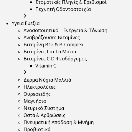
Στοματικές Πληγές & Ερεθισμοί
Τεχνητή Οδοντοστοιχία
Υγεία Ευεξία
Ανοσοποιητικό – Ενέργεια & Τόνωση
Αναβράζουσες Βιταμίνες
Βιταμίνη B12 & Β-Complex
Βιταμίνες Για Τα Μάτια
Βιταμίνες C D Ψευδάργυρος
Vitamin C
Δέρμα Νύχια Μαλλιά
Ηλεκτρολύτες
Θυρεοειδής
Μαγνήσιο
Νευρικό Σύστημα
Οστά & Αρθρώσεις
Πνευματική Απόδοση & Μνήμη
Προβιοτικά