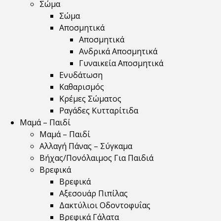
Σώμα
Σώμα
Αποσμητικά
Αποσμητικά
Ανδρικά Αποσμητικά
Γυναικεία Αποσμητικά
Ενυδάτωση
Καθαρισμός
Κρέμες Σώματος
Ραγάδες Κυτταρίτιδα
Μαμά – Παιδί
Μαμά – Παιδί
Αλλαγή Πάνας – Σύγκαμα
Βήχας/Πονόλαιμος Για Παιδιά
Βρεφικά
Βρεφικά
Αξεσουάρ Πιπίλας
Δακτύλιοι Οδοντοφυΐας
Βρεφικά Γάλατα