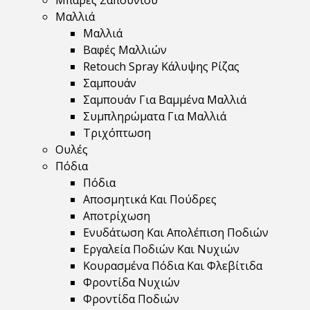
Μπάρες Σαπουνιού
Μαλλιά
Μαλλιά
Βαφές Μαλλιών
Retouch Spray Κάλυψης Ρίζας
Σαμπουάν
Σαμπουάν Για Βαμμένα Μαλλιά
Συμπληρώματα Για Μαλλιά
Τριχόπτωση
Ουλές
Πόδια
Πόδια
Αποσμητικά Και Πούδρες
Αποτρίχωση
Ενυδάτωση Και Απολέπιση Ποδιών
Εργαλεία Ποδιών Και Νυχιών
Κουρασμένα Πόδια Και Φλεβίτιδα
Φροντίδα Νυχιών
Φροντίδα Ποδιών