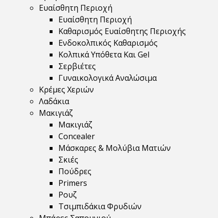
Ευαίσθητη Περιοχή
Ευαίσθητη Περιοχή
Καθαρισμός Ευαίσθητης Περιοχής
Ενδοκολπικός Καθαρισμός
Κολπικά Υπόθετα Και Gel
Σερβιέτες
Γυναικολογικά Αναλώσιμα
Κρέμες Χεριών
Λαδάκια
Μακιγιάζ
Μακιγιάζ
Concealer
Μάσκαρες & Μολύβια Ματιών
Σκιές
Πούδρες
Primers
Ρουζ
Τσιμπιδάκια Φρυδιών