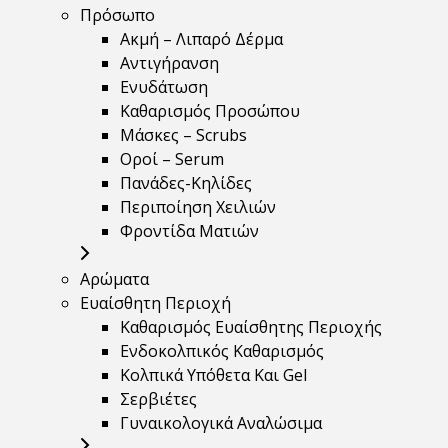
Πρόσωπο
Ακμή – Λιπαρό Δέρμα
Αντιγήρανση
Ενυδάτωση
Καθαρισμός Προσώπου
Μάσκες – Scrubs
Οροί – Serum
Πανάδες-Κηλίδες
Περιποίηση Χειλιών
Φροντίδα Ματιών
Αρώματα
Ευαίσθητη Περιοχή
Καθαρισμός Ευαίσθητης Περιοχής
Ενδοκολπικός Καθαρισμός
Κολπικά Υπόθετα Και Gel
Σερβιέτες
Γυναικολογικά Αναλώσιμα