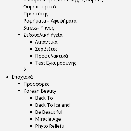
Ουροποιητικό
Προστάτης
Ροφήματα – Αφεψήματα
Stress- Ύπνος
Σεξουαλική Υγεία
Λιπαντικά
Σερβιέτες
Προφυλακτικά
Test Εγκυμοσύνης
Εποχιακά
Προσφορές
Korean Beauty
Back To
Back To Iceland
Be Beautiful
Miracle Age
Phyto Relieful