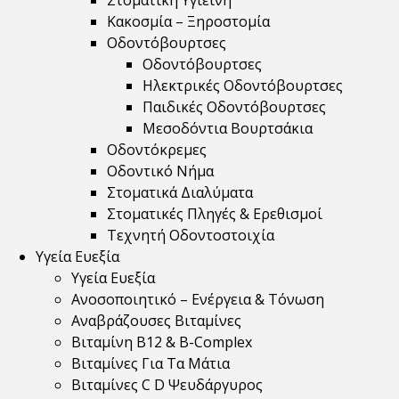
Στοματική Υγιεινή
Κακοσμία – Ξηροστομία
Οδοντόβουρτσες
Οδοντόβουρτσες
Ηλεκτρικές Οδοντόβουρτσες
Παιδικές Οδοντόβουρτσες
Μεσοδόντια Βουρτσάκια
Οδοντόκρεμες
Οδοντικό Νήμα
Στοματικά Διαλύματα
Στοματικές Πληγές & Ερεθισμοί
Τεχνητή Οδοντοστοιχία
Υγεία Ευεξία
Υγεία Ευεξία
Ανοσοποιητικό – Ενέργεια & Τόνωση
Αναβράζουσες Βιταμίνες
Βιταμίνη B12 & Β-Complex
Βιταμίνες Για Τα Μάτια
Βιταμίνες C D Ψευδάργυρος