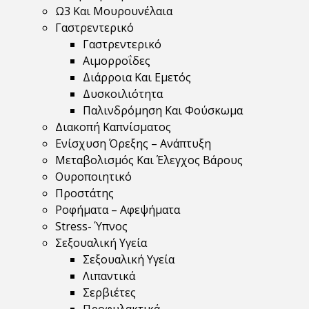
Ω3 Και Μουρουνέλαια
Γαστρεντερικό
Γαστρεντερικό
Αιμορροΐδες
Διάρροια Και Εμετός
Δυσκοιλιότητα
Παλινδρόμηση Και Φούσκωμα
Διακοπή Καπνίσματος
Ενίσχυση Όρεξης – Ανάπτυξη
Μεταβολισμός Και Έλεγχος Βάρους
Ουροποιητικό
Προστάτης
Ροφήματα – Αφεψήματα
Stress- Ύπνος
Σεξουαλική Υγεία
Σεξουαλική Υγεία
Λιπαντικά
Σερβιέτες