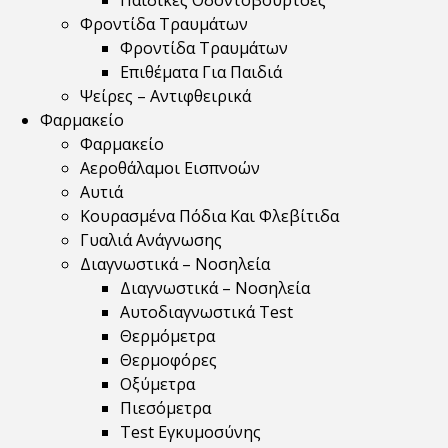
Παιδικές Οδοντόβουρτσες
Φροντίδα Τραυμάτων
Φροντίδα Τραυμάτων
Επιθέματα Για Παιδιά
Ψείρες – Αντιφθειρικά
Φαρμακείο
Φαρμακείο
Αεροθάλαμοι Εισπνοών
Αυτιά
Κουρασμένα Πόδια Και Φλεβίτιδα
Γυαλιά Ανάγνωσης
Διαγνωστικά – Νοσηλεία
Διαγνωστικά – Νοσηλεία
Αυτοδιαγνωστικά Test
Θερμόμετρα
Θερμοφόρες
Οξύμετρα
Πιεσόμετρα
Test Εγκυμοσύνης