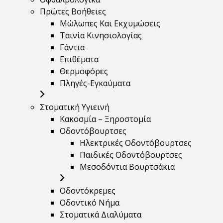
Πρώτες Βοήθειες
Μώλωπες Και Εκχυμώσεις
Ταινία Κινησιολογίας
Γάντια
Επιθέματα
Θερμοφόρες
Πληγές-Εγκαύματα
Στοματική Υγιεινή
Κακοσμία – Ξηροστομία
Οδοντόβουρτσες
Ηλεκτρικές Οδοντόβουρτσες
Παιδικές Οδοντόβουρτσες
Μεσοδόντια Βουρτσάκια
Οδοντόκρεμες
Οδοντικό Νήμα
Στοματικά Διαλύματα