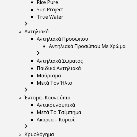
Rice Pure
Sun Project
True Water
Αντηλιακά
Αντηλιακά Προσώπου
Αντηλιακά Προσώπου Με Χρώμα
Αντηλιακά Σώματος
Παιδικά Αντηλιακά
Μαύρισμα
Mετά Τον Ήλιο
Έντομα -Κουνούπια
Αντικουνουπικά
Μετά Το Τσίμπημα
Ακάρεα – Κοριοί
Κρυολόγημα