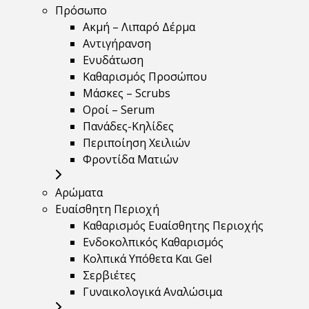
Πρόσωπο
Ακμή – Λιπαρό Δέρμα
Αντιγήρανση
Ενυδάτωση
Καθαρισμός Προσώπου
Μάσκες – Scrubs
Οροί – Serum
Πανάδες-Κηλίδες
Περιποίηση Χειλιών
Φροντίδα Ματιών
Αρώματα
Ευαίσθητη Περιοχή
Καθαρισμός Ευαίσθητης Περιοχής
Ενδοκολπικός Καθαρισμός
Κολπικά Υπόθετα Και Gel
Σερβιέτες
Γυναικολογικά Αναλώσιμα