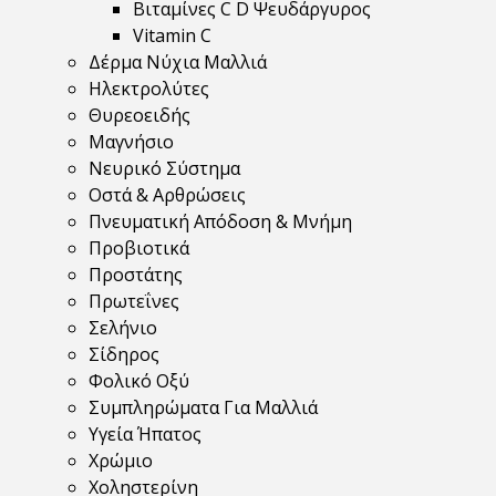
Βιταμίνες C D Ψευδάργυρος
Vitamin C
Δέρμα Νύχια Μαλλιά
Ηλεκτρολύτες
Θυρεοειδής
Μαγνήσιο
Νευρικό Σύστημα
Οστά & Αρθρώσεις
Πνευματική Απόδοση & Μνήμη
Προβιοτικά
Προστάτης
Πρωτεΐνες
Σελήνιο
Σίδηρος
Φολικό Οξύ
Συμπληρώματα Για Μαλλιά
Υγεία Ήπατος
Χρώμιο
Χοληστερίνη