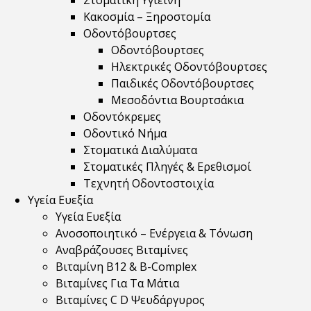
Στοματική Υγιεινή
Κακοσμία – Ξηροστομία
Οδοντόβουρτσες
Οδοντόβουρτσες
Ηλεκτρικές Οδοντόβουρτσες
Παιδικές Οδοντόβουρτσες
Μεσοδόντια Βουρτσάκια
Οδοντόκρεμες
Οδοντικό Νήμα
Στοματικά Διαλύματα
Στοματικές Πληγές & Ερεθισμοί
Τεχνητή Οδοντοστοιχία
Υγεία Ευεξία
Υγεία Ευεξία
Ανοσοποιητικό – Ενέργεια & Τόνωση
Αναβράζουσες Βιταμίνες
Βιταμίνη B12 & Β-Complex
Βιταμίνες Για Τα Μάτια
Βιταμίνες C D Ψευδάργυρος