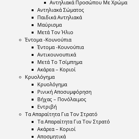
Αντηλιακά Προσώπου Με Χρώμα
Αντηλιακά Σώματος
Παιδικά Αντηλιακά
Μαύρισμα
Mετά Τον Ήλιο
Έντομα -Κουνούπια
Έντομα -Κουνούπια
Αντικουνουπικά
Μετά Το Τσίμπημα
Ακάρεα – Κοριοί
Κρυολόγημα
Κρυολόγημα
Ρινική Αποσυμφόρηση
Βήχας – Πονόλαιμος
Εντριβή
Τα Απαραίτητα Για Τον Στρατό
Τα Απαραίτητα Για Τον Στρατό
Ακάρεα – Κοριοί
Αποσμητικά