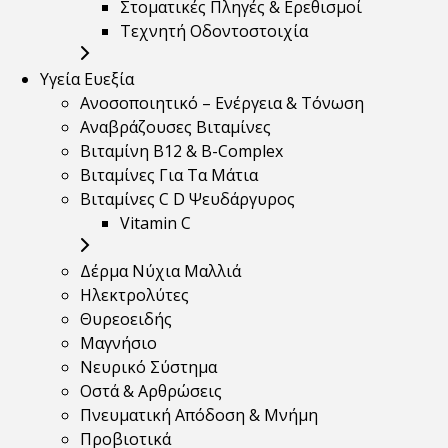
Στοματικές Πληγές & Ερεθισμοί
Τεχνητή Οδοντοστοιχία
Υγεία Ευεξία
Ανοσοποιητικό – Ενέργεια & Τόνωση
Αναβράζουσες Βιταμίνες
Βιταμίνη B12 & Β-Complex
Βιταμίνες Για Τα Μάτια
Βιταμίνες C D Ψευδάργυρος
Vitamin C
Δέρμα Νύχια Μαλλιά
Ηλεκτρολύτες
Θυρεοειδής
Μαγνήσιο
Νευρικό Σύστημα
Οστά & Αρθρώσεις
Πνευματική Απόδοση & Μνήμη
Προβιοτικά