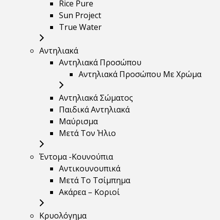
Rice Pure
Sun Project
True Water
Αντηλιακά
Αντηλιακά Προσώπου
Αντηλιακά Προσώπου Με Χρώμα
Αντηλιακά Σώματος
Παιδικά Αντηλιακά
Μαύρισμα
Mετά Τον Ήλιο
Έντομα -Κουνούπια
Αντικουνουπικά
Μετά Το Τσίμπημα
Ακάρεα – Κοριοί
Κρυολόγημα