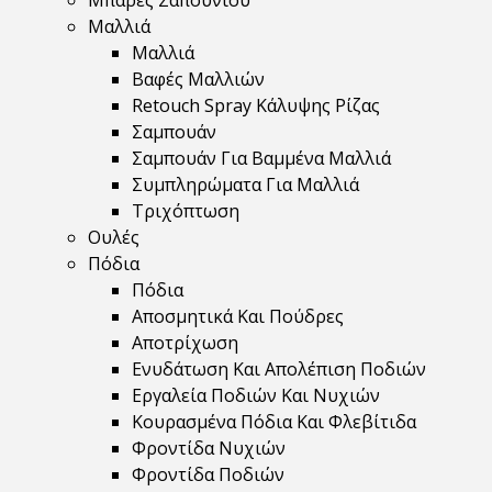
Μπάρες Σαπουνιού
Μαλλιά
Μαλλιά
Βαφές Μαλλιών
Retouch Spray Κάλυψης Ρίζας
Σαμπουάν
Σαμπουάν Για Βαμμένα Μαλλιά
Συμπληρώματα Για Μαλλιά
Τριχόπτωση
Ουλές
Πόδια
Πόδια
Αποσμητικά Και Πούδρες
Αποτρίχωση
Ενυδάτωση Και Απολέπιση Ποδιών
Εργαλεία Ποδιών Και Νυχιών
Κουρασμένα Πόδια Και Φλεβίτιδα
Φροντίδα Νυχιών
Φροντίδα Ποδιών