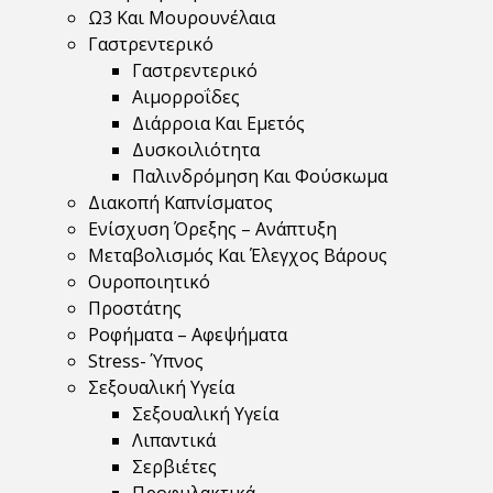
Ω3 Και Μουρουνέλαια
Γαστρεντερικό
Γαστρεντερικό
Αιμορροΐδες
Διάρροια Και Εμετός
Δυσκοιλιότητα
Παλινδρόμηση Και Φούσκωμα
Διακοπή Καπνίσματος
Ενίσχυση Όρεξης – Ανάπτυξη
Μεταβολισμός Και Έλεγχος Βάρους
Ουροποιητικό
Προστάτης
Ροφήματα – Αφεψήματα
Stress- Ύπνος
Σεξουαλική Υγεία
Σεξουαλική Υγεία
Λιπαντικά
Σερβιέτες