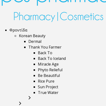
Φροντίδα
Korean Beauty
Dermal
Thank You Farmer
Back To
Back To Iceland
Miracle Age
Phyto Relieful
Be Beautiful
Rice Pure
Sun Project
True Water