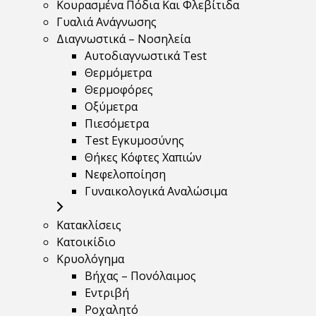
Κουρασμένα Πόδια Και Φλεβίτιδα
Γυαλιά Ανάγνωσης
Διαγνωστικά – Νοσηλεία
Αυτοδιαγνωστικά Test
Θερμόμετρα
Θερμοφόρες
Οξύμετρα
Πιεσόμετρα
Test Εγκυμοσύνης
Θήκες Κόφτες Χαπιών
Νεφελοποίηση
Γυναικολογικά Αναλώσιμα
Κατακλίσεις
Κατοικίδιο
Κρυολόγημα
Βήχας – Πονόλαιμος
Εντριβή
Ροχαλητό