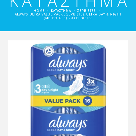
ΚΑΤΑΣΤΗΜΑ
HOME
ΚΑΤΑΣΤΗΜΑ
ΣΕΡΒΙΈΤΕΣ
ALWAYS ULTRA VALUE PACK , ΣΕΡΒΙΈΤΕΣ ULTRA DAY & NIGHT
(ΜΈΓΕΘΟΣ 3) 20 ΣΕΡΒΙΈΤΕΣ