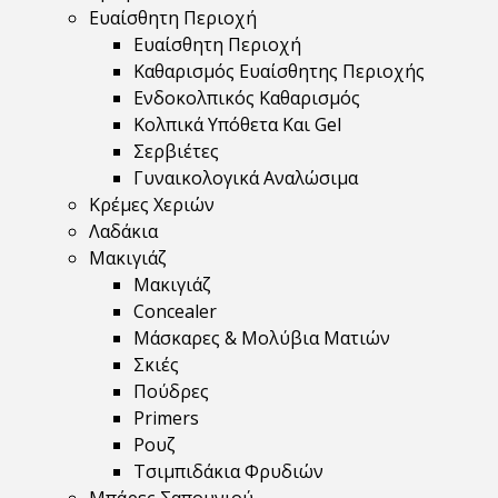
Ευαίσθητη Περιοχή
Ευαίσθητη Περιοχή
Καθαρισμός Ευαίσθητης Περιοχής
Ενδοκολπικός Καθαρισμός
Κολπικά Υπόθετα Και Gel
Σερβιέτες
Γυναικολογικά Αναλώσιμα
Κρέμες Χεριών
Λαδάκια
Μακιγιάζ
Μακιγιάζ
Concealer
Μάσκαρες & Μολύβια Ματιών
Σκιές
Πούδρες
Primers
Ρουζ
Τσιμπιδάκια Φρυδιών