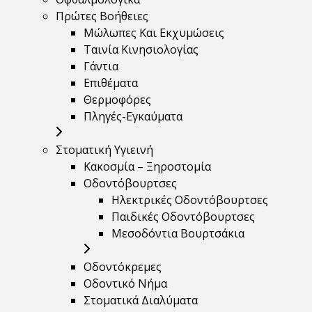
Πρώτες Βοήθειες
Μώλωπες Και Εκχυμώσεις
Ταινία Κινησιολογίας
Γάντια
Επιθέματα
Θερμοφόρες
Πληγές-Εγκαύματα
Στοματική Υγιεινή
Κακοσμία – Ξηροστομία
Οδοντόβουρτσες
Ηλεκτρικές Οδοντόβουρτσες
Παιδικές Οδοντόβουρτσες
Μεσοδόντια Βουρτσάκια
Οδοντόκρεμες
Οδοντικό Νήμα
Στοματικά Διαλύματα