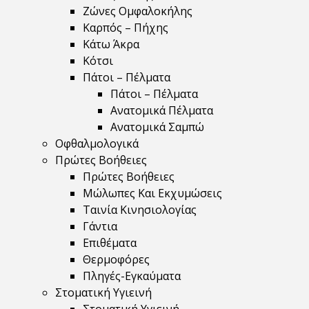
Ζώνες Ομφαλοκήλης
Καρπός – Πήχης
Κάτω Άκρα
Κότσι
Πάτοι – Πέλματα
Πάτοι – Πέλματα
Ανατομικά Πέλματα
Ανατομικά Σαμπώ
Οφθαλμολογικά
Πρώτες Βοήθειες
Πρώτες Βοήθειες
Μώλωπες Και Εκχυμώσεις
Ταινία Κινησιολογίας
Γάντια
Επιθέματα
Θερμοφόρες
Πληγές-Εγκαύματα
Στοματική Υγιεινή