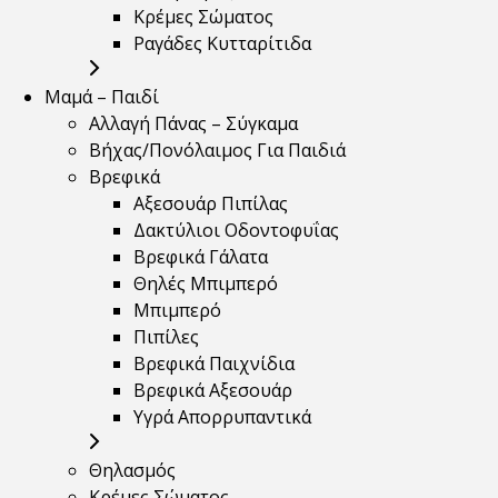
Κρέμες Σώματος
Ραγάδες Κυτταρίτιδα
Μαμά – Παιδί
Αλλαγή Πάνας – Σύγκαμα
Βήχας/Πονόλαιμος Για Παιδιά
Βρεφικά
Αξεσουάρ Πιπίλας
Δακτύλιοι Οδοντοφυΐας
Βρεφικά Γάλατα
Θηλές Μπιμπερό
Μπιμπερό
Πιπίλες
Βρεφικά Παιχνίδια
Βρεφικά Αξεσουάρ
Υγρά Απορρυπαντικά
Θηλασμός
Κρέμες Σώματος