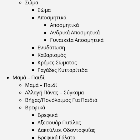
Σώμα
Σώμα
Αποσμητικά
Αποσμητικά
Ανδρικά Αποσμητικά
Γυναικεία Αποσμητικά
Ενυδάτωση
Καθαρισμός
Κρέμες Σώματος
Ραγάδες Κυτταρίτιδα
Μαμά – Παιδί
Μαμά – Παιδί
Αλλαγή Πάνας – Σύγκαμα
Βήχας/Πονόλαιμος Για Παιδιά
Βρεφικά
Βρεφικά
Αξεσουάρ Πιπίλας
Δακτύλιοι Οδοντοφυΐας
Βρεφικά Γάλατα