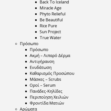
Back To Iceland
Miracle Age
Phyto Relieful
Be Beautiful
Rice Pure
Sun Project
True Water
Πρόσωπο
Πρόσωπο
Ακμή – Λιπαρό Δέρμα
Αντιγήρανση
Ενυδάτωση
Καθαρισμός Προσώπου
Μάσκες – Scrubs
Οροί – Serum
Πανάδες-Κηλίδες
Περιποίηση Χειλιών
Φροντίδα Ματιών
Αρώματα