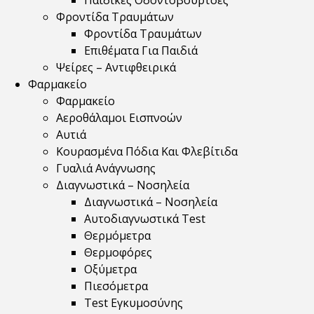
Παιδικές Οδοντόβουρτσες
Φροντίδα Τραυμάτων
Φροντίδα Τραυμάτων
Επιθέματα Για Παιδιά
Ψείρες – Αντιφθειρικά
Φαρμακείο
Φαρμακείο
Αεροθάλαμοι Εισπνοών
Αυτιά
Κουρασμένα Πόδια Και Φλεβίτιδα
Γυαλιά Ανάγνωσης
Διαγνωστικά – Νοσηλεία
Διαγνωστικά – Νοσηλεία
Αυτοδιαγνωστικά Test
Θερμόμετρα
Θερμοφόρες
Οξύμετρα
Πιεσόμετρα
Test Εγκυμοσύνης