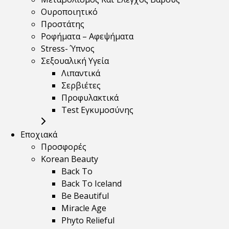
Ουροποιητικό
Προστάτης
Ροφήματα – Αφεψήματα
Stress- Ύπνος
Σεξουαλική Υγεία
Λιπαντικά
Σερβιέτες
Προφυλακτικά
Test Εγκυμοσύνης
Εποχιακά
Προσφορές
Korean Beauty
Back To
Back To Iceland
Be Beautiful
Miracle Age
Phyto Relieful