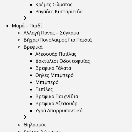
Κρέμες Σώματος
Ραγάδες Κυτταρίτιδα
Μαμά – Παιδί
Αλλαγή Πάνας – Σύγκαμα
Βήχας/Πονόλαιμος Για Παιδιά
Βρεφικά
Αξεσουάρ Πιπίλας
Δακτύλιοι Οδοντοφυΐας
Βρεφικά Γάλατα
Θηλές Μπιμπερό
Μπιμπερό
Πιπίλες
Βρεφικά Παιχνίδια
Βρεφικά Αξεσουάρ
Υγρά Απορρυπαντικά
Θηλασμός
Κρέμες Σώματος