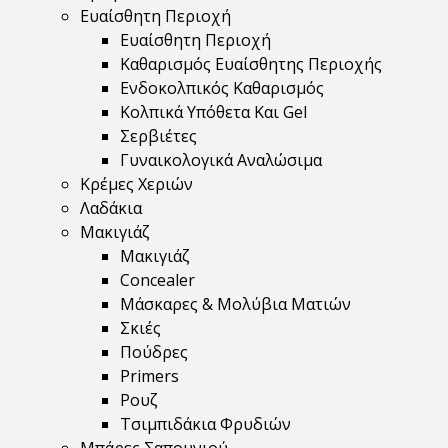
Ευαίσθητη Περιοχή
Ευαίσθητη Περιοχή
Καθαρισμός Ευαίσθητης Περιοχής
Ενδοκολπικός Καθαρισμός
Κολπικά Υπόθετα Και Gel
Σερβιέτες
Γυναικολογικά Αναλώσιμα
Κρέμες Χεριών
Λαδάκια
Μακιγιάζ
Μακιγιάζ
Concealer
Μάσκαρες & Μολύβια Ματιών
Σκιές
Πούδρες
Primers
Ρουζ
Τσιμπιδάκια Φρυδιών