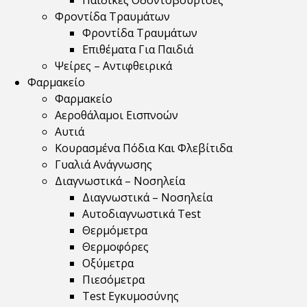
Παιδικές Οδοντόβουρτσες
Φροντίδα Τραυμάτων
Φροντίδα Τραυμάτων
Επιθέματα Για Παιδιά
Ψείρες – Αντιφθειρικά
Φαρμακείο
Φαρμακείο
Αεροθάλαμοι Εισπνοών
Αυτιά
Κουρασμένα Πόδια Και Φλεβίτιδα
Γυαλιά Ανάγνωσης
Διαγνωστικά – Νοσηλεία
Διαγνωστικά – Νοσηλεία
Αυτοδιαγνωστικά Test
Θερμόμετρα
Θερμοφόρες
Οξύμετρα
Πιεσόμετρα
Test Εγκυμοσύνης