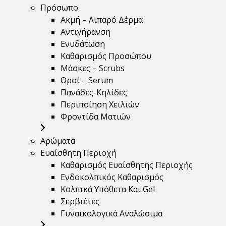
Πρόσωπο
Ακμή – Λιπαρό Δέρμα
Αντιγήρανση
Ενυδάτωση
Καθαρισμός Προσώπου
Μάσκες – Scrubs
Οροί – Serum
Πανάδες-Κηλίδες
Περιποίηση Χειλιών
Φροντίδα Ματιών
Αρώματα
Ευαίσθητη Περιοχή
Καθαρισμός Ευαίσθητης Περιοχής
Ενδοκολπικός Καθαρισμός
Κολπικά Υπόθετα Και Gel
Σερβιέτες
Γυναικολογικά Αναλώσιμα