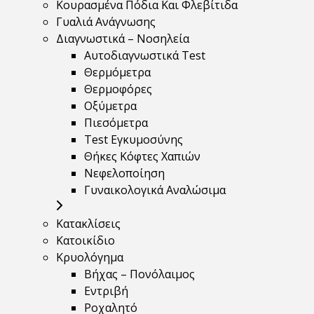
Κουρασμένα Πόδια Και Φλεβίτιδα
Γυαλιά Ανάγνωσης
Διαγνωστικά – Νοσηλεία
Αυτοδιαγνωστικά Test
Θερμόμετρα
Θερμοφόρες
Οξύμετρα
Πιεσόμετρα
Test Εγκυμοσύνης
Θήκες Κόφτες Χαπιών
Νεφελοποίηση
Γυναικολογικά Αναλώσιμα
Κατακλίσεις
Κατοικίδιο
Κρυολόγημα
Βήχας – Πονόλαιμος
Εντριβή
Ροχαλητό