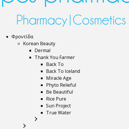
Φροντίδα
Korean Beauty
Dermal
Thank You Farmer
Back To
Back To Iceland
Miracle Age
Phyto Relieful
Be Beautiful
Rice Pure
Sun Project
True Water