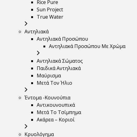
Rice Pure
Sun Project
True Water
Αντηλιακά
Αντηλιακά Προσώπου
Αντηλιακά Προσώπου Με Χρώμα
Αντηλιακά Σώματος
Παιδικά Αντηλιακά
Μαύρισμα
Mετά Τον Ήλιο
Έντομα -Κουνούπια
Αντικουνουπικά
Μετά Το Τσίμπημα
Ακάρεα – Κοριοί
Κρυολόγημα