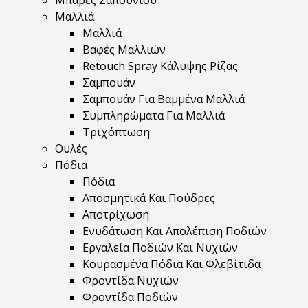
Μπάρες Σαπουνιού
Μαλλιά
Μαλλιά
Βαφές Μαλλιών
Retouch Spray Κάλυψης Ρίζας
Σαμπουάν
Σαμπουάν Για Βαμμένα Μαλλιά
Συμπληρώματα Για Μαλλιά
Τριχόπτωση
Ουλές
Πόδια
Πόδια
Αποσμητικά Και Πούδρες
Αποτρίχωση
Ενυδάτωση Και Απολέπιση Ποδιών
Εργαλεία Ποδιών Και Νυχιών
Κουρασμένα Πόδια Και Φλεβίτιδα
Φροντίδα Νυχιών
Φροντίδα Ποδιών