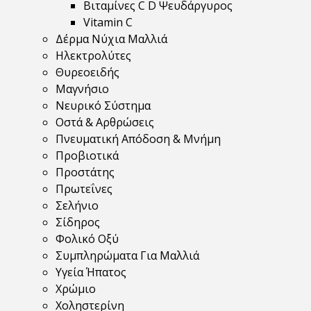
Βιταμίνες C D Ψευδάργυρος
Vitamin C
Δέρμα Νύχια Μαλλιά
Ηλεκτρολύτες
Θυρεοειδής
Μαγνήσιο
Νευρικό Σύστημα
Οστά & Αρθρώσεις
Πνευματική Απόδοση & Μνήμη
Προβιοτικά
Προστάτης
Πρωτεΐνες
Σελήνιο
Σίδηρος
Φολικό Οξύ
Συμπληρώματα Για Μαλλιά
Υγεία Ήπατος
Χρώμιο
Χοληστερίνη