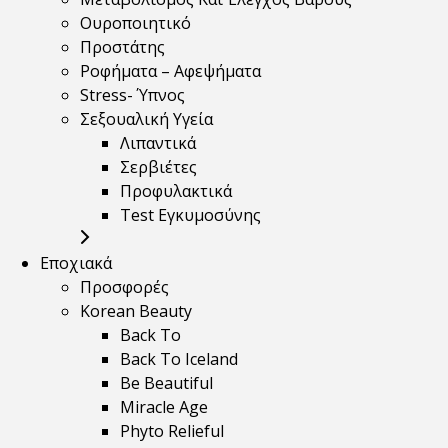
Ουροποιητικό
Προστάτης
Ροφήματα – Αφεψήματα
Stress- Ύπνος
Σεξουαλική Υγεία
Λιπαντικά
Σερβιέτες
Προφυλακτικά
Test Εγκυμοσύνης
Εποχιακά
Προσφορές
Korean Beauty
Back To
Back To Iceland
Be Beautiful
Miracle Age
Phyto Relieful