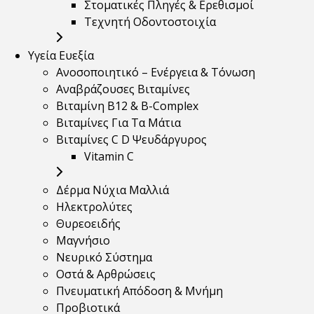
Στοματικές Πληγές & Ερεθισμοί
Τεχνητή Οδοντοστοιχία
Υγεία Ευεξία
Ανοσοποιητικό – Ενέργεια & Τόνωση
Αναβράζουσες Βιταμίνες
Βιταμίνη B12 & Β-Complex
Βιταμίνες Για Τα Μάτια
Βιταμίνες C D Ψευδάργυρος
Vitamin C
Δέρμα Νύχια Μαλλιά
Ηλεκτρολύτες
Θυρεοειδής
Μαγνήσιο
Νευρικό Σύστημα
Οστά & Αρθρώσεις
Πνευματική Απόδοση & Μνήμη
Προβιοτικά