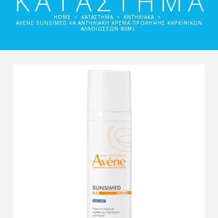
ΚΑΤΑΣΤΗΜΑ
HOME
ΚΑΤΑΣΤΗΜΑ
ΑΝΤΗΛΙΑΚΆ
AVENE SUNSIMED KA ΑΝΤΗΛΙΑΚΉ ΚΡΈΜΑ ΠΡΌΛΗΨΗΣ ΚΑΡΚΙΝΙΚΏΝ
ΑΛΛΟΙΏΣΕΩΝ 80ML.