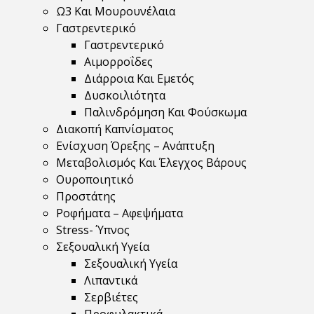
Ω3 Και Μουρουνέλαια
Γαστρεντερικό
Γαστρεντερικό
Αιμορροΐδες
Διάρροια Και Εμετός
Δυσκοιλιότητα
Παλινδρόμηση Και Φούσκωμα
Διακοπή Καπνίσματος
Ενίσχυση Όρεξης – Ανάπτυξη
Μεταβολισμός Και Έλεγχος Βάρους
Ουροποιητικό
Προστάτης
Ροφήματα – Αφεψήματα
Stress- Ύπνος
Σεξουαλική Υγεία
Σεξουαλική Υγεία
Λιπαντικά
Σερβιέτες