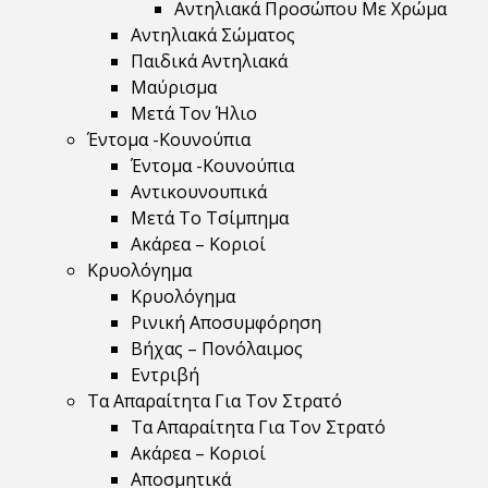
Αντηλιακά Προσώπου Με Χρώμα
Αντηλιακά Σώματος
Παιδικά Αντηλιακά
Μαύρισμα
Mετά Τον Ήλιο
Έντομα -Κουνούπια
Έντομα -Κουνούπια
Αντικουνουπικά
Μετά Το Τσίμπημα
Ακάρεα – Κοριοί
Κρυολόγημα
Κρυολόγημα
Ρινική Αποσυμφόρηση
Βήχας – Πονόλαιμος
Εντριβή
Τα Απαραίτητα Για Τον Στρατό
Τα Απαραίτητα Για Τον Στρατό
Ακάρεα – Κοριοί
Αποσμητικά