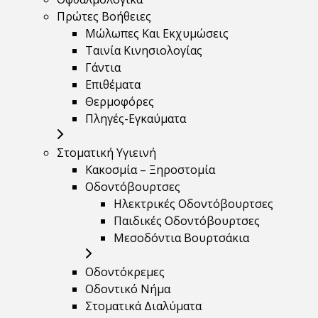
Πρώτες Βοήθειες
Μώλωπες Και Εκχυμώσεις
Ταινία Κινησιολογίας
Γάντια
Επιθέματα
Θερμοφόρες
Πληγές-Εγκαύματα
Στοματική Υγιεινή
Κακοσμία – Ξηροστομία
Οδοντόβουρτσες
Ηλεκτρικές Οδοντόβουρτσες
Παιδικές Οδοντόβουρτσες
Μεσοδόντια Βουρτσάκια
Οδοντόκρεμες
Οδοντικό Νήμα
Στοματικά Διαλύματα