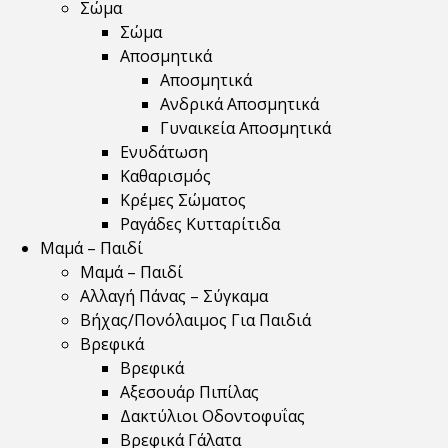
Σώμα
Σώμα
Αποσμητικά
Αποσμητικά
Ανδρικά Αποσμητικά
Γυναικεία Αποσμητικά
Ενυδάτωση
Καθαρισμός
Κρέμες Σώματος
Ραγάδες Κυτταρίτιδα
Μαμά – Παιδί
Μαμά – Παιδί
Αλλαγή Πάνας – Σύγκαμα
Βήχας/Πονόλαιμος Για Παιδιά
Βρεφικά
Βρεφικά
Αξεσουάρ Πιπίλας
Δακτύλιοι Οδοντοφυΐας
Βρεφικά Γάλατα