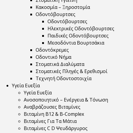
Στοματική Υγιεινή
Κακοσμία – Ξηροστομία
Οδοντόβουρτσες
Οδοντόβουρτσες
Ηλεκτρικές Οδοντόβουρτσες
Παιδικές Οδοντόβουρτσες
Μεσοδόντια Βουρτσάκια
Οδοντόκρεμες
Οδοντικό Νήμα
Στοματικά Διαλύματα
Στοματικές Πληγές & Ερεθισμοί
Τεχνητή Οδοντοστοιχία
Υγεία Ευεξία
Υγεία Ευεξία
Ανοσοποιητικό – Ενέργεια & Τόνωση
Αναβράζουσες Βιταμίνες
Βιταμίνη B12 & Β-Complex
Βιταμίνες Για Τα Μάτια
Βιταμίνες C D Ψευδάργυρος