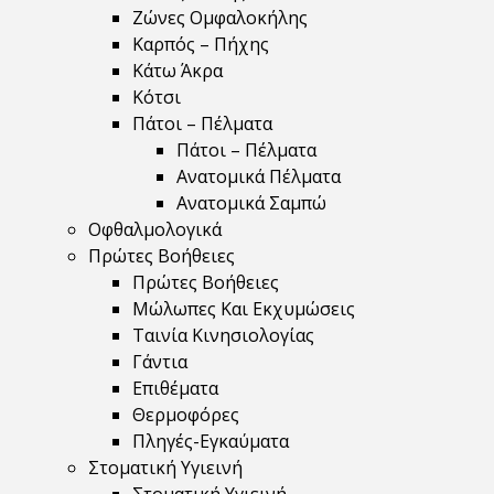
Ζώνες Ομφαλοκήλης
Καρπός – Πήχης
Κάτω Άκρα
Κότσι
Πάτοι – Πέλματα
Πάτοι – Πέλματα
Ανατομικά Πέλματα
Ανατομικά Σαμπώ
Οφθαλμολογικά
Πρώτες Βοήθειες
Πρώτες Βοήθειες
Μώλωπες Και Εκχυμώσεις
Ταινία Κινησιολογίας
Γάντια
Επιθέματα
Θερμοφόρες
Πληγές-Εγκαύματα
Στοματική Υγιεινή