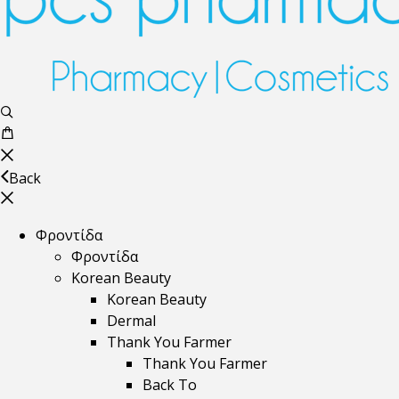
Back
Φροντίδα
Φροντίδα
Korean Beauty
Korean Beauty
Dermal
Thank You Farmer
Thank You Farmer
Back To