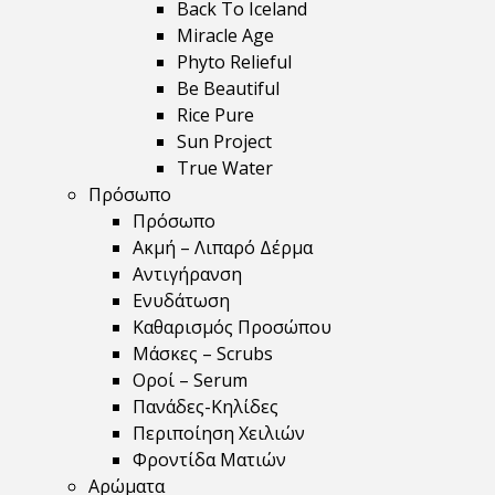
Back To Iceland
Miracle Age
Phyto Relieful
Be Beautiful
Rice Pure
Sun Project
True Water
Πρόσωπο
Πρόσωπο
Ακμή – Λιπαρό Δέρμα
Αντιγήρανση
Ενυδάτωση
Καθαρισμός Προσώπου
Μάσκες – Scrubs
Οροί – Serum
Πανάδες-Κηλίδες
Περιποίηση Χειλιών
Φροντίδα Ματιών
Αρώματα