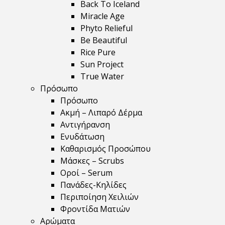
Back To Iceland
Miracle Age
Phyto Relieful
Be Beautiful
Rice Pure
Sun Project
True Water
Πρόσωπο
Πρόσωπο
Ακμή – Λιπαρό Δέρμα
Αντιγήρανση
Ενυδάτωση
Καθαρισμός Προσώπου
Μάσκες – Scrubs
Οροί – Serum
Πανάδες-Κηλίδες
Περιποίηση Χειλιών
Φροντίδα Ματιών
Αρώματα