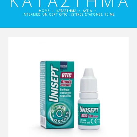
ΚΑΤΑΣΤΗΜΑ
HOME
ΚΑΤΑΣΤΗΜΑ
ΑΥΤΙΆ
INTERMED UNICEPT OTIC , ΩΤΙΚΈΣ ΣΤΑΓΌΝΕΣ 10 ML