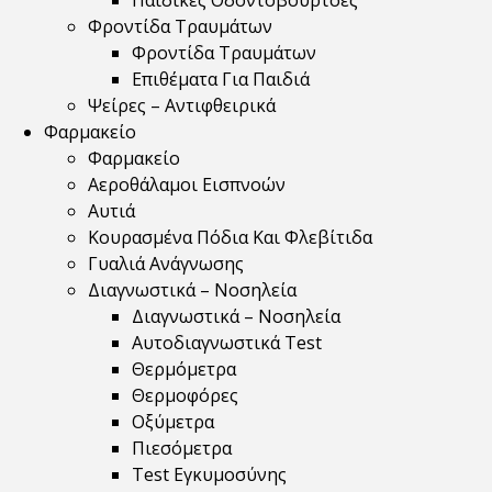
Παιδικές Οδοντόβουρτσες
Φροντίδα Τραυμάτων
Φροντίδα Τραυμάτων
Επιθέματα Για Παιδιά
Ψείρες – Αντιφθειρικά
Φαρμακείο
Φαρμακείο
Αεροθάλαμοι Εισπνοών
Αυτιά
Κουρασμένα Πόδια Και Φλεβίτιδα
Γυαλιά Ανάγνωσης
Διαγνωστικά – Νοσηλεία
Διαγνωστικά – Νοσηλεία
Αυτοδιαγνωστικά Test
Θερμόμετρα
Θερμοφόρες
Οξύμετρα
Πιεσόμετρα
Test Εγκυμοσύνης