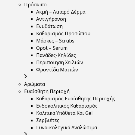
Πρόσωπο
Ακμή – Λιπαρό Δέρμα
Αντιγήρανση
Ενυδάτωση
Καθαρισμός Προσώπου
Μάσκες – Scrubs
Οροί – Serum
Πανάδες-Κηλίδες
Περιποίηση Χειλιών
Φροντίδα Ματιών
Αρώματα
Ευαίσθητη Περιοχή
Καθαρισμός Ευαίσθητης Περιοχής
Ενδοκολπικός Καθαρισμός
Κολπικά Υπόθετα Και Gel
Σερβιέτες
Γυναικολογικά Αναλώσιμα