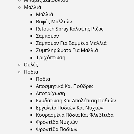
Μπάρες Σαπουνιού
Μαλλιά
Μαλλιά
Βαφές Μαλλιών
Retouch Spray Κάλυψης Ρίζας
Σαμπουάν
Σαμπουάν Για Βαμμένα Μαλλιά
Συμπληρώματα Για Μαλλιά
Τριχόπτωση
Ουλές
Πόδια
Πόδια
Αποσμητικά Και Πούδρες
Αποτρίχωση
Ενυδάτωση Και Απολέπιση Ποδιών
Εργαλεία Ποδιών Και Νυχιών
Κουρασμένα Πόδια Και Φλεβίτιδα
Φροντίδα Νυχιών
Φροντίδα Ποδιών