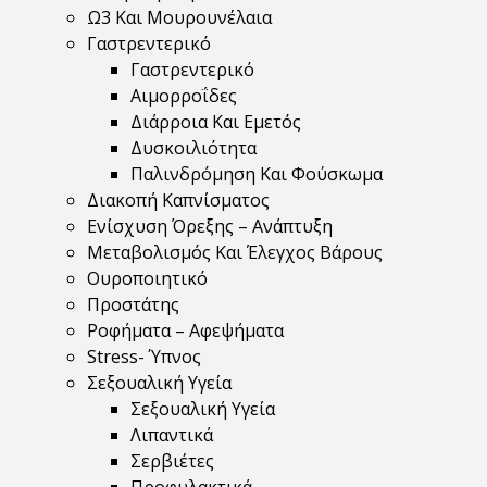
Ω3 Και Μουρουνέλαια
Γαστρεντερικό
Γαστρεντερικό
Αιμορροΐδες
Διάρροια Και Εμετός
Δυσκοιλιότητα
Παλινδρόμηση Και Φούσκωμα
Διακοπή Καπνίσματος
Ενίσχυση Όρεξης – Ανάπτυξη
Μεταβολισμός Και Έλεγχος Βάρους
Ουροποιητικό
Προστάτης
Ροφήματα – Αφεψήματα
Stress- Ύπνος
Σεξουαλική Υγεία
Σεξουαλική Υγεία
Λιπαντικά
Σερβιέτες