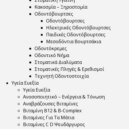
Στοματική Υγιεινή
Κακοσμία – Ξηροστομία
Οδοντόβουρτσες
Οδοντόβουρτσες
Ηλεκτρικές Οδοντόβουρτσες
Παιδικές Οδοντόβουρτσες
Μεσοδόντια Βουρτσάκια
Οδοντόκρεμες
Οδοντικό Νήμα
Στοματικά Διαλύματα
Στοματικές Πληγές & Ερεθισμοί
Τεχνητή Οδοντοστοιχία
Υγεία Ευεξία
Υγεία Ευεξία
Ανοσοποιητικό – Ενέργεια & Τόνωση
Αναβράζουσες Βιταμίνες
Βιταμίνη B12 & Β-Complex
Βιταμίνες Για Τα Μάτια
Βιταμίνες C D Ψευδάργυρος