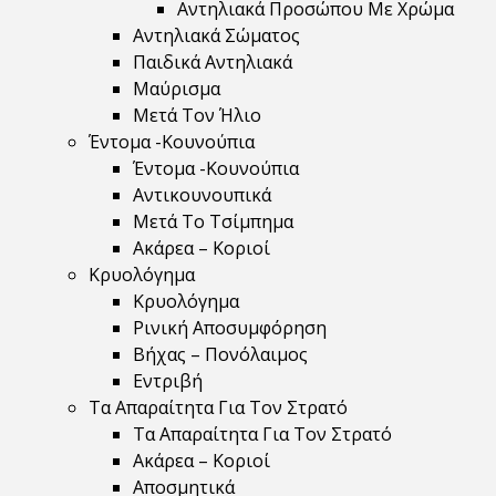
Αντηλιακά Προσώπου Με Χρώμα
Αντηλιακά Σώματος
Παιδικά Αντηλιακά
Μαύρισμα
Mετά Τον Ήλιο
Έντομα -Κουνούπια
Έντομα -Κουνούπια
Αντικουνουπικά
Μετά Το Τσίμπημα
Ακάρεα – Κοριοί
Κρυολόγημα
Κρυολόγημα
Ρινική Αποσυμφόρηση
Βήχας – Πονόλαιμος
Εντριβή
Τα Απαραίτητα Για Τον Στρατό
Τα Απαραίτητα Για Τον Στρατό
Ακάρεα – Κοριοί
Αποσμητικά