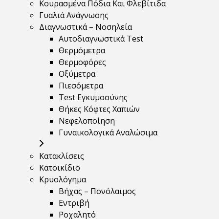
Κουρασμένα Πόδια Και Φλεβίτιδα
Γυαλιά Ανάγνωσης
Διαγνωστικά – Νοσηλεία
Αυτοδιαγνωστικά Test
Θερμόμετρα
Θερμοφόρες
Οξύμετρα
Πιεσόμετρα
Test Εγκυμοσύνης
Θήκες Κόφτες Χαπιών
Νεφελοποίηση
Γυναικολογικά Αναλώσιμα
Κατακλίσεις
Κατοικίδιο
Κρυολόγημα
Βήχας – Πονόλαιμος
Εντριβή
Ροχαλητό