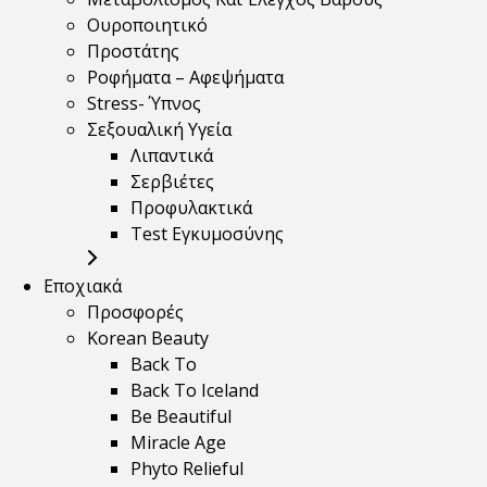
Ουροποιητικό
Προστάτης
Ροφήματα – Αφεψήματα
Stress- Ύπνος
Σεξουαλική Υγεία
Λιπαντικά
Σερβιέτες
Προφυλακτικά
Test Εγκυμοσύνης
Εποχιακά
Προσφορές
Korean Beauty
Back To
Back To Iceland
Be Beautiful
Miracle Age
Phyto Relieful