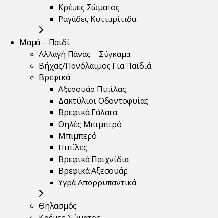
Κρέμες Σώματος
Ραγάδες Κυτταρίτιδα
Μαμά – Παιδί
Αλλαγή Πάνας – Σύγκαμα
Βήχας/Πονόλαιμος Για Παιδιά
Βρεφικά
Αξεσουάρ Πιπίλας
Δακτύλιοι Οδοντοφυΐας
Βρεφικά Γάλατα
Θηλές Μπιμπερό
Μπιμπερό
Πιπίλες
Βρεφικά Παιχνίδια
Βρεφικά Αξεσουάρ
Υγρά Απορρυπαντικά
Θηλασμός
Κρέμες Σώματος