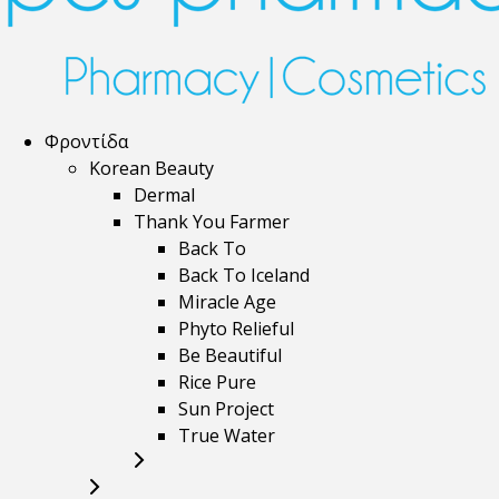
Φροντίδα
Korean Beauty
Dermal
Thank You Farmer
Back To
Back To Iceland
Miracle Age
Phyto Relieful
Be Beautiful
Rice Pure
Sun Project
True Water