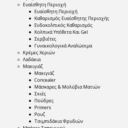
Ευαίσθητη Περιοχή
Ευαίσθητη Περιοχή
Καθαρισμός Ευαίσθητης Περιοχής
Ενδοκολπικός Καθαρισμός
Κολπικά Υπόθετα Και Gel
Σερβιέτες
Γυναικολογικά Αναλώσιμα
Κρέμες Χεριών
Λαδάκια
Μακιγιάζ
Μακιγιάζ
Concealer
Μάσκαρες & Μολύβια Ματιών
Σκιές
Πούδρες
Primers
Ρουζ
Τσιμπιδάκια Φρυδιών