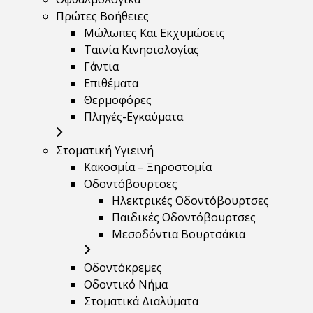
Πρώτες Βοήθειες
Μώλωπες Και Εκχυμώσεις
Ταινία Κινησιολογίας
Γάντια
Επιθέματα
Θερμοφόρες
Πληγές-Εγκαύματα
Στοματική Υγιεινή
Κακοσμία – Ξηροστομία
Οδοντόβουρτσες
Ηλεκτρικές Οδοντόβουρτσες
Παιδικές Οδοντόβουρτσες
Μεσοδόντια Βουρτσάκια
Οδοντόκρεμες
Οδοντικό Νήμα
Στοματικά Διαλύματα