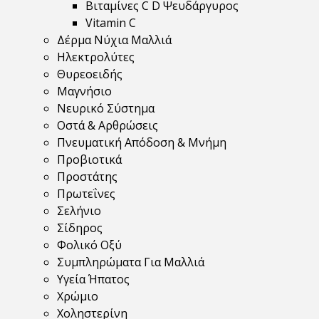
Βιταμίνες C D Ψευδάργυρος
Vitamin C
Δέρμα Νύχια Μαλλιά
Ηλεκτρολύτες
Θυρεοειδής
Μαγνήσιο
Νευρικό Σύστημα
Οστά & Αρθρώσεις
Πνευματική Απόδοση & Μνήμη
Προβιοτικά
Προστάτης
Πρωτεΐνες
Σελήνιο
Σίδηρος
Φολικό Οξύ
Συμπληρώματα Για Μαλλιά
Υγεία Ήπατος
Χρώμιο
Χοληστερίνη