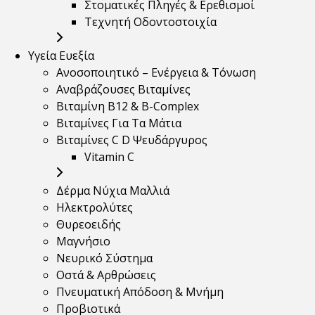
Στοματικές Πληγές & Ερεθισμοί
Τεχνητή Οδοντοστοιχία
Υγεία Ευεξία
Ανοσοποιητικό – Ενέργεια & Τόνωση
Αναβράζουσες Βιταμίνες
Βιταμίνη B12 & Β-Complex
Βιταμίνες Για Τα Μάτια
Βιταμίνες C D Ψευδάργυρος
Vitamin C
Δέρμα Νύχια Μαλλιά
Ηλεκτρολύτες
Θυρεοειδής
Μαγνήσιο
Νευρικό Σύστημα
Οστά & Αρθρώσεις
Πνευματική Απόδοση & Μνήμη
Προβιοτικά