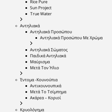
Rice Pure
Sun Project
True Water
Αντηλιακά
Αντηλιακά Προσώπου
Αντηλιακά Προσώπου Με Χρώμα
Αντηλιακά Σώματος
Παιδικά Αντηλιακά
Μαύρισμα
Mετά Τον Ήλιο
Έντομα -Κουνούπια
Αντικουνουπικά
Μετά Το Τσίμπημα
Ακάρεα – Κοριοί
Κρυολόγημα