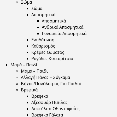
Σώμα
Σώμα
Αποσμητικά
Αποσμητικά
Ανδρικά Αποσμητικά
Γυναικεία Αποσμητικά
Ενυδάτωση
Καθαρισμός
Κρέμες Σώματος
Ραγάδες Κυτταρίτιδα
Μαμά – Παιδί
Μαμά – Παιδί
Αλλαγή Πάνας – Σύγκαμα
Βήχας/Πονόλαιμος Για Παιδιά
Βρεφικά
Βρεφικά
Αξεσουάρ Πιπίλας
Δακτύλιοι Οδοντοφυΐας
Βρεφικά Γάλατα