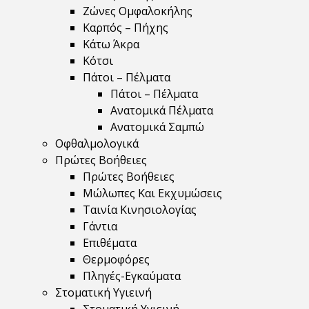
Ζώνες Ομφαλοκήλης
Καρπός – Πήχης
Κάτω Άκρα
Κότσι
Πάτοι – Πέλματα
Πάτοι – Πέλματα
Ανατομικά Πέλματα
Ανατομικά Σαμπώ
Οφθαλμολογικά
Πρώτες Βοήθειες
Πρώτες Βοήθειες
Μώλωπες Και Εκχυμώσεις
Ταινία Κινησιολογίας
Γάντια
Επιθέματα
Θερμοφόρες
Πληγές-Εγκαύματα
Στοματική Υγιεινή