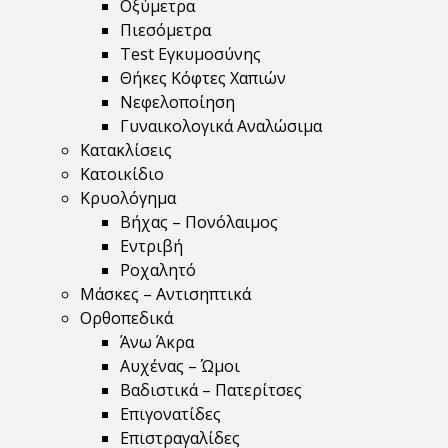
Οξύμετρα
Πιεσόμετρα
Test Εγκυμοσύνης
Θήκες Κόφτες Χαπιών
Νεφελοποίηση
Γυναικολογικά Αναλώσιμα
Κατακλίσεις
Κατοικίδιο
Κρυολόγημα
Βήχας – Πονόλαιμος
Εντριβή
Ροχαλητό
Μάσκες – Αντισηπτικά
Ορθοπεδικά
Άνω Άκρα
Αυχένας – Ώμοι
Βαδιστικά – Πατερίτσες
Επιγονατίδες
Επιστραγαλίδες