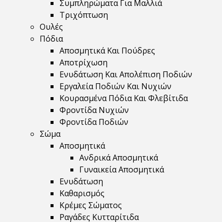
Συμπληρώματα Για Μαλλιά
Τριχόπτωση
Ουλές
Πόδια
Αποσμητικά Και Πούδρες
Αποτρίχωση
Ενυδάτωση Και Απολέπιση Ποδιών
Εργαλεία Ποδιών Και Νυχιών
Κουρασμένα Πόδια Και Φλεβίτιδα
Φροντίδα Νυχιών
Φροντίδα Ποδιών
Σώμα
Αποσμητικά
Ανδρικά Αποσμητικά
Γυναικεία Αποσμητικά
Ενυδάτωση
Καθαρισμός
Κρέμες Σώματος
Ραγάδες Κυτταρίτιδα