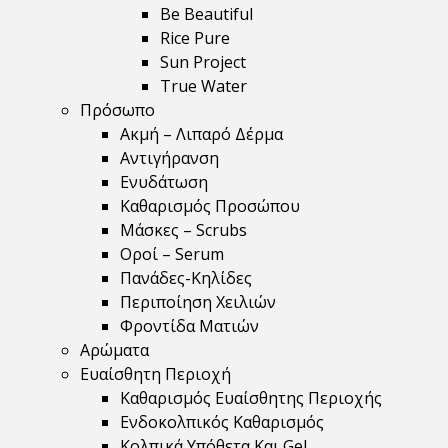
Be Beautiful
Rice Pure
Sun Project
True Water
Πρόσωπο
Ακμή – Λιπαρό Δέρμα
Αντιγήρανση
Ενυδάτωση
Καθαρισμός Προσώπου
Μάσκες – Scrubs
Οροί – Serum
Πανάδες-Κηλίδες
Περιποίηση Χειλιών
Φροντίδα Ματιών
Αρώματα
Ευαίσθητη Περιοχή
Καθαρισμός Ευαίσθητης Περιοχής
Ενδοκολπικός Καθαρισμός
Κολπικά Υπόθετα Και Gel