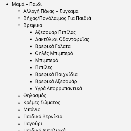
Μαμά – Παιδί
Αλλαγή Πάνας – Σύγκαμα
Βήχας/Πονόλαιμος Για Παιδιά
Βρεφικά
Αξεσουάρ Πιπίλας
Δακτύλιοι Οδοντοφυΐας
Βρεφικά Γάλατα
Θηλές Μπιμπερό
Μπιμπερό
Πιπίλες
Βρεφικά Παιχνίδια
Βρεφικά Αξεσουάρ
Υγρά Απορρυπαντικά
Θηλασμός
Κρέμες Σώματος
Μπάνιο
Παιδικά Βερνίκια
Παγούρι
Παιδικά Αντηλιακά