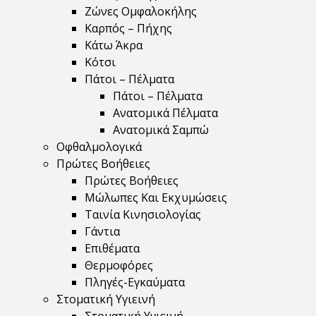
Ζώνες Ομφαλοκήλης
Καρπός – Πήχης
Κάτω Άκρα
Κότσι
Πάτοι – Πέλματα
Πάτοι – Πέλματα
Ανατομικά Πέλματα
Ανατομικά Σαμπώ
Οφθαλμολογικά
Πρώτες Βοήθειες
Πρώτες Βοήθειες
Μώλωπες Και Εκχυμώσεις
Ταινία Κινησιολογίας
Γάντια
Επιθέματα
Θερμοφόρες
Πληγές-Εγκαύματα
Στοματική Υγιεινή