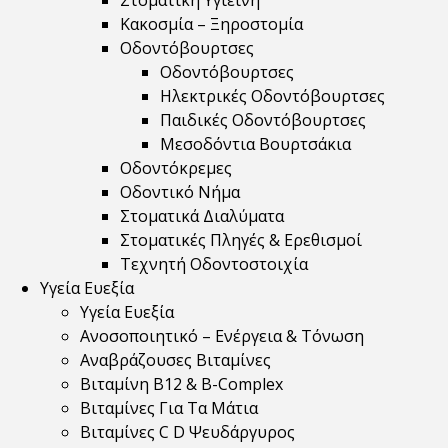
Στοματική Υγιεινή
Κακοσμία – Ξηροστομία
Οδοντόβουρτσες
Οδοντόβουρτσες
Ηλεκτρικές Οδοντόβουρτσες
Παιδικές Οδοντόβουρτσες
Μεσοδόντια Βουρτσάκια
Οδοντόκρεμες
Οδοντικό Νήμα
Στοματικά Διαλύματα
Στοματικές Πληγές & Ερεθισμοί
Τεχνητή Οδοντοστοιχία
Υγεία Ευεξία
Υγεία Ευεξία
Ανοσοποιητικό – Ενέργεια & Τόνωση
Αναβράζουσες Βιταμίνες
Βιταμίνη B12 & Β-Complex
Βιταμίνες Για Τα Μάτια
Βιταμίνες C D Ψευδάργυρος