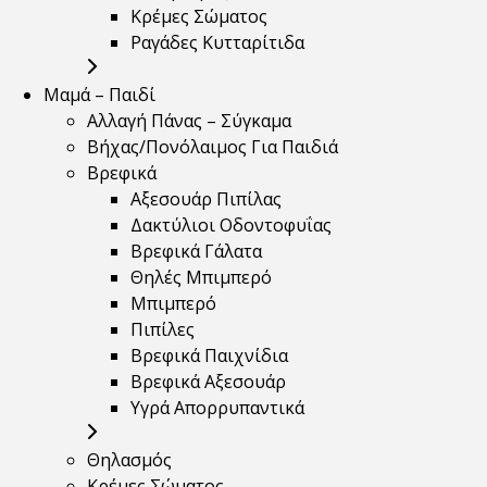
Κρέμες Σώματος
Ραγάδες Κυτταρίτιδα
Μαμά – Παιδί
Αλλαγή Πάνας – Σύγκαμα
Βήχας/Πονόλαιμος Για Παιδιά
Βρεφικά
Αξεσουάρ Πιπίλας
Δακτύλιοι Οδοντοφυΐας
Βρεφικά Γάλατα
Θηλές Μπιμπερό
Μπιμπερό
Πιπίλες
Βρεφικά Παιχνίδια
Βρεφικά Αξεσουάρ
Υγρά Απορρυπαντικά
Θηλασμός
Κρέμες Σώματος