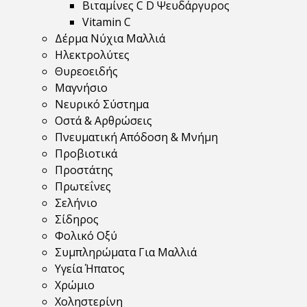
Βιταμίνες C D Ψευδάργυρος
Vitamin C
Δέρμα Νύχια Μαλλιά
Ηλεκτρολύτες
Θυρεοειδής
Μαγνήσιο
Νευρικό Σύστημα
Οστά & Αρθρώσεις
Πνευματική Απόδοση & Μνήμη
Προβιοτικά
Προστάτης
Πρωτεΐνες
Σελήνιο
Σίδηρος
Φολικό Οξύ
Συμπληρώματα Για Μαλλιά
Υγεία Ήπατος
Χρώμιο
Χοληστερίνη