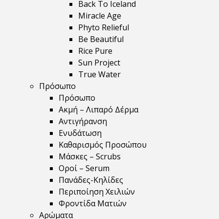
Back To Iceland
Miracle Age
Phyto Relieful
Be Beautiful
Rice Pure
Sun Project
True Water
Πρόσωπο
Πρόσωπο
Ακμή – Λιπαρό Δέρμα
Αντιγήρανση
Ενυδάτωση
Καθαρισμός Προσώπου
Μάσκες – Scrubs
Οροί – Serum
Πανάδες-Κηλίδες
Περιποίηση Χειλιών
Φροντίδα Ματιών
Αρώματα