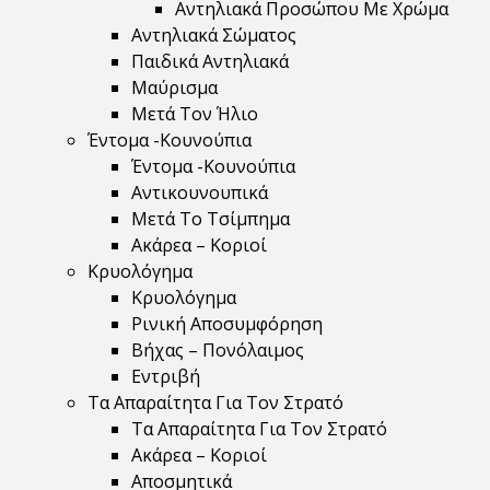
Αντηλιακά Προσώπου Με Χρώμα
Αντηλιακά Σώματος
Παιδικά Αντηλιακά
Μαύρισμα
Mετά Τον Ήλιο
Έντομα -Κουνούπια
Έντομα -Κουνούπια
Αντικουνουπικά
Μετά Το Τσίμπημα
Ακάρεα – Κοριοί
Κρυολόγημα
Κρυολόγημα
Ρινική Αποσυμφόρηση
Βήχας – Πονόλαιμος
Εντριβή
Τα Απαραίτητα Για Τον Στρατό
Τα Απαραίτητα Για Τον Στρατό
Ακάρεα – Κοριοί
Αποσμητικά