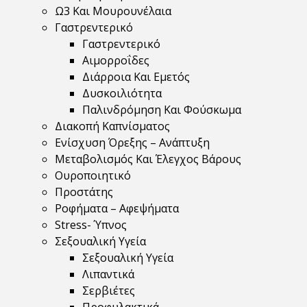
Ω3 Και Μουρουνέλαια
Γαστρεντερικό
Γαστρεντερικό
Αιμορροΐδες
Διάρροια Και Εμετός
Δυσκοιλιότητα
Παλινδρόμηση Και Φούσκωμα
Διακοπή Καπνίσματος
Ενίσχυση Όρεξης – Ανάπτυξη
Μεταβολισμός Και Έλεγχος Βάρους
Ουροποιητικό
Προστάτης
Ροφήματα – Αφεψήματα
Stress- Ύπνος
Σεξουαλική Υγεία
Σεξουαλική Υγεία
Λιπαντικά
Σερβιέτες