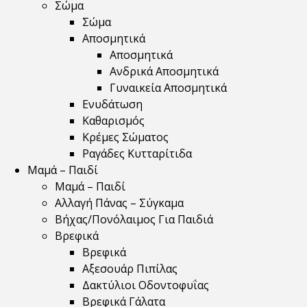
Σώμα
Σώμα
Αποσμητικά
Αποσμητικά
Ανδρικά Αποσμητικά
Γυναικεία Αποσμητικά
Ενυδάτωση
Καθαρισμός
Κρέμες Σώματος
Ραγάδες Κυτταρίτιδα
Μαμά – Παιδί
Μαμά – Παιδί
Αλλαγή Πάνας – Σύγκαμα
Βήχας/Πονόλαιμος Για Παιδιά
Βρεφικά
Βρεφικά
Αξεσουάρ Πιπίλας
Δακτύλιοι Οδοντοφυΐας
Βρεφικά Γάλατα