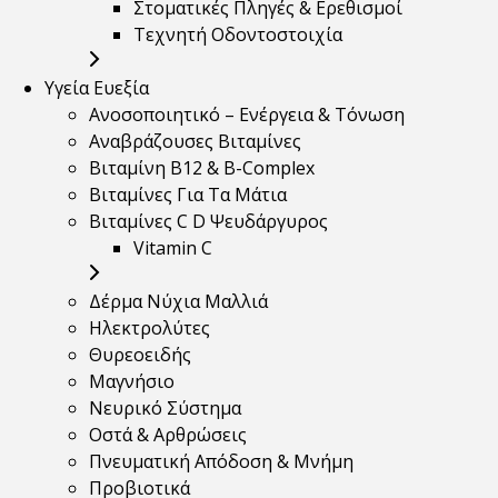
Στοματικές Πληγές & Ερεθισμοί
Τεχνητή Οδοντοστοιχία
Υγεία Ευεξία
Ανοσοποιητικό – Ενέργεια & Τόνωση
Αναβράζουσες Βιταμίνες
Βιταμίνη B12 & Β-Complex
Βιταμίνες Για Τα Μάτια
Βιταμίνες C D Ψευδάργυρος
Vitamin C
Δέρμα Νύχια Μαλλιά
Ηλεκτρολύτες
Θυρεοειδής
Μαγνήσιο
Νευρικό Σύστημα
Οστά & Αρθρώσεις
Πνευματική Απόδοση & Μνήμη
Προβιοτικά