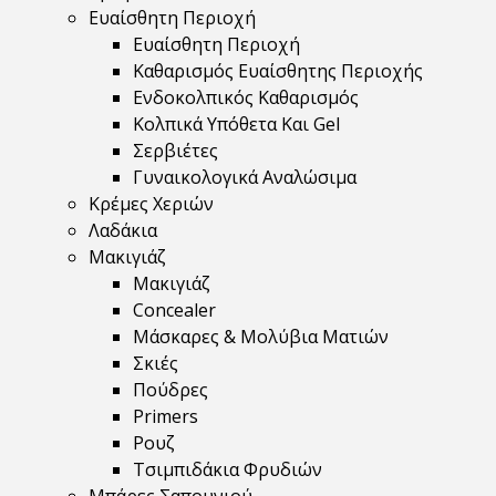
Ευαίσθητη Περιοχή
Ευαίσθητη Περιοχή
Καθαρισμός Ευαίσθητης Περιοχής
Ενδοκολπικός Καθαρισμός
Κολπικά Υπόθετα Και Gel
Σερβιέτες
Γυναικολογικά Αναλώσιμα
Κρέμες Χεριών
Λαδάκια
Μακιγιάζ
Μακιγιάζ
Concealer
Μάσκαρες & Μολύβια Ματιών
Σκιές
Πούδρες
Primers
Ρουζ
Τσιμπιδάκια Φρυδιών