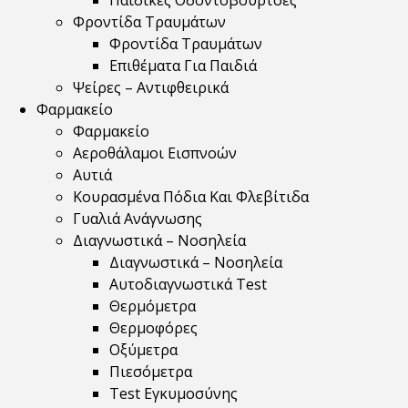
Παιδικές Οδοντόβουρτσες
Φροντίδα Τραυμάτων
Φροντίδα Τραυμάτων
Επιθέματα Για Παιδιά
Ψείρες – Αντιφθειρικά
Φαρμακείο
Φαρμακείο
Αεροθάλαμοι Εισπνοών
Αυτιά
Κουρασμένα Πόδια Και Φλεβίτιδα
Γυαλιά Ανάγνωσης
Διαγνωστικά – Νοσηλεία
Διαγνωστικά – Νοσηλεία
Αυτοδιαγνωστικά Test
Θερμόμετρα
Θερμοφόρες
Οξύμετρα
Πιεσόμετρα
Test Εγκυμοσύνης