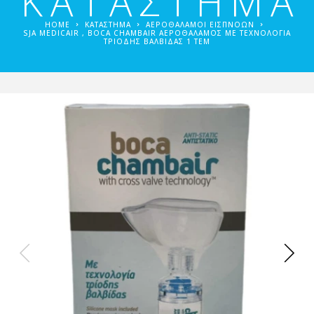
ΚΑΤΑΣΤΗΜΑ
HOME
ΚΑΤΑΣΤΗΜΑ
ΑΕΡΟΘΆΛΑΜΟΙ ΕΙΣΠΝΟΏΝ
SJA MEDICAIR , BOCA CHAMBAIR ΑΕΡΟΘΆΛΑΜΟΣ ΜΕ ΤΕΧΝΟΛΟΓΊΑ
ΤΡΊΟΔΗΣ ΒΑΛΒΊΔΑΣ 1 ΤΕΜ