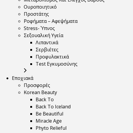
Ουροποιητικό
Προστάτης
Ροφήματα – Αφεψήματα
Stress- Ύπνος
Σεξουαλική Υγεία
Λιπαντικά
Σερβιέτες
Προφυλακτικά
Test Εγκυμοσύνης
Εποχιακά
Προσφορές
Korean Beauty
Back To
Back To Iceland
Be Beautiful
Miracle Age
Phyto Relieful