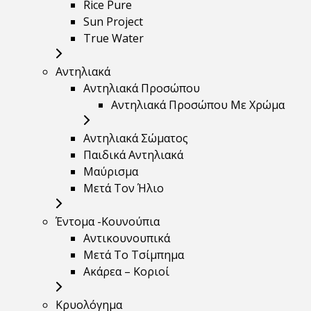
Rice Pure
Sun Project
True Water
Αντηλιακά
Αντηλιακά Προσώπου
Αντηλιακά Προσώπου Με Χρώμα
Αντηλιακά Σώματος
Παιδικά Αντηλιακά
Μαύρισμα
Mετά Τον Ήλιο
Έντομα -Κουνούπια
Αντικουνουπικά
Μετά Το Τσίμπημα
Ακάρεα – Κοριοί
Κρυολόγημα