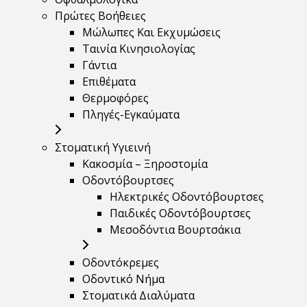
Πρώτες Βοήθειες
Μώλωπες Και Εκχυμώσεις
Ταινία Κινησιολογίας
Γάντια
Επιθέματα
Θερμοφόρες
Πληγές-Εγκαύματα
Στοματική Υγιεινή
Κακοσμία – Ξηροστομία
Οδοντόβουρτσες
Ηλεκτρικές Οδοντόβουρτσες
Παιδικές Οδοντόβουρτσες
Μεσοδόντια Βουρτσάκια
Οδοντόκρεμες
Οδοντικό Νήμα
Στοματικά Διαλύματα