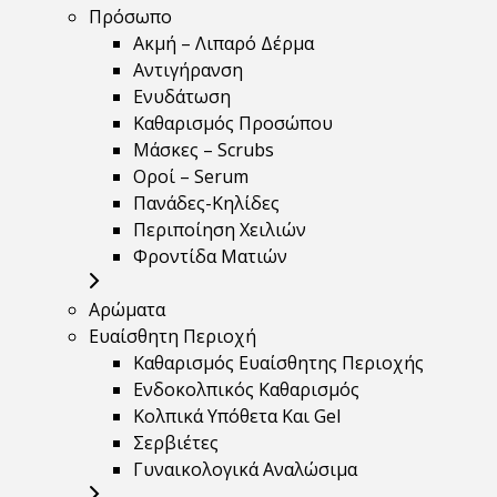
Πρόσωπο
Ακμή – Λιπαρό Δέρμα
Αντιγήρανση
Ενυδάτωση
Καθαρισμός Προσώπου
Μάσκες – Scrubs
Οροί – Serum
Πανάδες-Κηλίδες
Περιποίηση Χειλιών
Φροντίδα Ματιών
Αρώματα
Ευαίσθητη Περιοχή
Καθαρισμός Ευαίσθητης Περιοχής
Ενδοκολπικός Καθαρισμός
Κολπικά Υπόθετα Και Gel
Σερβιέτες
Γυναικολογικά Αναλώσιμα