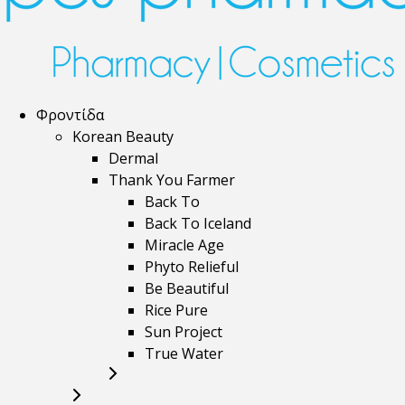
Φροντίδα
Korean Beauty
Dermal
Thank You Farmer
Back To
Back To Iceland
Miracle Age
Phyto Relieful
Be Beautiful
Rice Pure
Sun Project
True Water