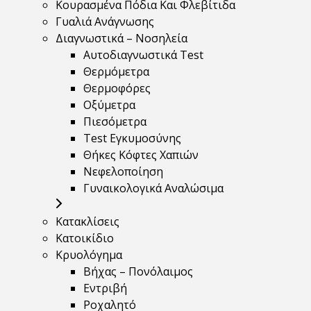
Κουρασμένα Πόδια Και Φλεβίτιδα
Γυαλιά Ανάγνωσης
Διαγνωστικά – Νοσηλεία
Αυτοδιαγνωστικά Test
Θερμόμετρα
Θερμοφόρες
Οξύμετρα
Πιεσόμετρα
Test Εγκυμοσύνης
Θήκες Κόφτες Χαπιών
Νεφελοποίηση
Γυναικολογικά Αναλώσιμα
Κατακλίσεις
Κατοικίδιο
Κρυολόγημα
Βήχας – Πονόλαιμος
Εντριβή
Ροχαλητό