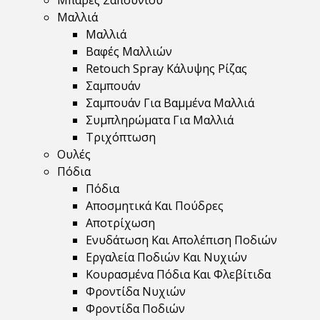
Μπάρες Σαπουνιού
Μαλλιά
Μαλλιά
Βαφές Μαλλιών
Retouch Spray Κάλυψης Ρίζας
Σαμπουάν
Σαμπουάν Για Βαμμένα Μαλλιά
Συμπληρώματα Για Μαλλιά
Τριχόπτωση
Ουλές
Πόδια
Πόδια
Αποσμητικά Και Πούδρες
Αποτρίχωση
Ενυδάτωση Και Απολέπιση Ποδιών
Εργαλεία Ποδιών Και Νυχιών
Κουρασμένα Πόδια Και Φλεβίτιδα
Φροντίδα Νυχιών
Φροντίδα Ποδιών