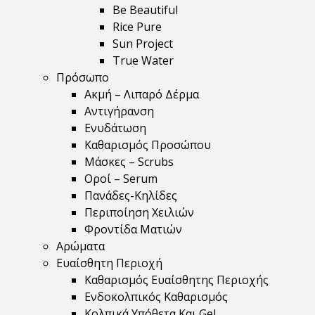
Be Beautiful
Rice Pure
Sun Project
True Water
Πρόσωπο
Ακμή – Λιπαρό Δέρμα
Αντιγήρανση
Ενυδάτωση
Καθαρισμός Προσώπου
Μάσκες – Scrubs
Οροί – Serum
Πανάδες-Κηλίδες
Περιποίηση Χειλιών
Φροντίδα Ματιών
Αρώματα
Ευαίσθητη Περιοχή
Καθαρισμός Ευαίσθητης Περιοχής
Ενδοκολπικός Καθαρισμός
Κολπικά Υπόθετα Και Gel