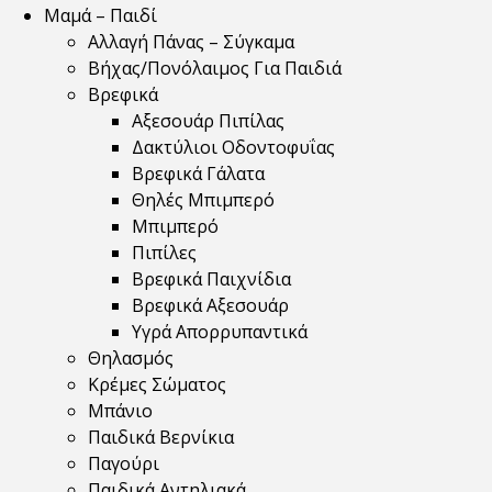
Μαμά – Παιδί
Αλλαγή Πάνας – Σύγκαμα
Βήχας/Πονόλαιμος Για Παιδιά
Βρεφικά
Αξεσουάρ Πιπίλας
Δακτύλιοι Οδοντοφυΐας
Βρεφικά Γάλατα
Θηλές Μπιμπερό
Μπιμπερό
Πιπίλες
Βρεφικά Παιχνίδια
Βρεφικά Αξεσουάρ
Υγρά Απορρυπαντικά
Θηλασμός
Κρέμες Σώματος
Μπάνιο
Παιδικά Βερνίκια
Παγούρι
Παιδικά Αντηλιακά