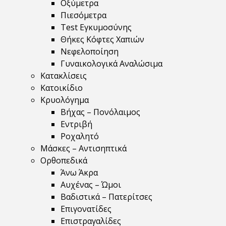
Οξύμετρα
Πιεσόμετρα
Test Εγκυμοσύνης
Θήκες Κόφτες Χαπιών
Νεφελοποίηση
Γυναικολογικά Αναλώσιμα
Κατακλίσεις
Κατοικίδιο
Κρυολόγημα
Βήχας – Πονόλαιμος
Εντριβή
Ροχαλητό
Μάσκες – Αντισηπτικά
Ορθοπεδικά
Άνω Άκρα
Αυχένας – Ώμοι
Βαδιστικά – Πατερίτσες
Επιγονατίδες
Επιστραγαλίδες