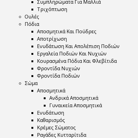
Συμπληρώματα Για Μαλλιά
Τριχόπτωση
Ουλές
Πόδια
Αποσμητικά Και Πούδρες
Αποτρίχωση
Ενυδάτωση Και Απολέπιση Ποδιών
Εργαλεία Ποδιών Και Νυχιών
Κουρασμένα Πόδια Και Φλεβίτιδα
Φροντίδα Νυχιών
Φροντίδα Ποδιών
Σώμα
Αποσμητικά
Ανδρικά Αποσμητικά
Γυναικεία Αποσμητικά
Ενυδάτωση
Καθαρισμός
Κρέμες Σώματος
Ραγάδες Κυτταρίτιδα