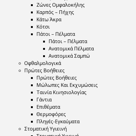
Ζώνες Ομφαλοκήλης
Καρπός – Πήχης
Κάτω Άκρα
Κότσι
Πάτοι – Πέλματα
Πάτοι – Πέλματα
Ανατομικά Πέλματα
Ανατομικά Σαμπώ
Οφθαλμολογικά
Πρώτες Βοήθειες
Πρώτες Βοήθειες
Μώλωπες Και Εκχυμώσεις
Ταινία Κινησιολογίας
Γάντια
Επιθέματα
Θερμοφόρες
Πληγές-Εγκαύματα
Στοματική Υγιεινή