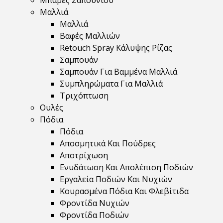
Μπάρες Σαπουνιού
Μαλλιά
Μαλλιά
Βαφές Μαλλιών
Retouch Spray Κάλυψης Ρίζας
Σαμπουάν
Σαμπουάν Για Βαμμένα Μαλλιά
Συμπληρώματα Για Μαλλιά
Τριχόπτωση
Ουλές
Πόδια
Πόδια
Αποσμητικά Και Πούδρες
Αποτρίχωση
Ενυδάτωση Και Απολέπιση Ποδιών
Εργαλεία Ποδιών Και Νυχιών
Κουρασμένα Πόδια Και Φλεβίτιδα
Φροντίδα Νυχιών
Φροντίδα Ποδιών