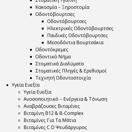
Στοματική Υγιεινή
Κακοσμία – Ξηροστομία
Οδοντόβουρτσες
Οδοντόβουρτσες
Ηλεκτρικές Οδοντόβουρτσες
Παιδικές Οδοντόβουρτσες
Μεσοδόντια Βουρτσάκια
Οδοντόκρεμες
Οδοντικό Νήμα
Στοματικά Διαλύματα
Στοματικές Πληγές & Ερεθισμοί
Τεχνητή Οδοντοστοιχία
Υγεία Ευεξία
Υγεία Ευεξία
Ανοσοποιητικό – Ενέργεια & Τόνωση
Αναβράζουσες Βιταμίνες
Βιταμίνη B12 & Β-Complex
Βιταμίνες Για Τα Μάτια
Βιταμίνες C D Ψευδάργυρος