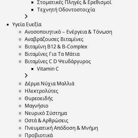
Στοματικές Πληγές & Ερεθισμοί
Τεχνητή Οδοντοστοιχία
Υγεία Ευεξία
Ανοσοποιητικό – Ενέργεια & Τόνωση
Αναβράζουσες Βιταμίνες
Βιταμίνη B12 & Β-Complex
Βιταμίνες Για Τα Μάτια
Βιταμίνες C D Ψευδάργυρος
Vitamin C
Δέρμα Νύχια Μαλλιά
Ηλεκτρολύτες
Θυρεοειδής
Μαγνήσιο
Νευρικό Σύστημα
Οστά & Αρθρώσεις
Πνευματική Απόδοση & Μνήμη
Προβιοτικά