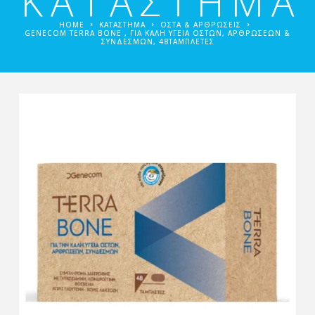
ΚΑΤΑΣΤΗΜΑ
HOME
ΚΑΤΑΣΤΗΜΑ
ΟΣΤΆ & ΑΡΘΡΏΣΕΙΣ
GENECOM TERRA BONE , ΓΙΑ ΚΑΛΉ ΥΓΕΊΑ ΟΣΤΏΝ, ΑΡΘΡΏΣΕΩΝ &
ΣΥΝΔΈΣΜΩΝ, 48ΤΑΜΠΛΈΤΕΣ