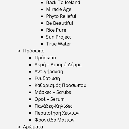
Back To Iceland
Miracle Age
Phyto Relieful
Be Beautiful
Rice Pure
Sun Project
True Water
Πρόσωπο
Πρόσωπο
Ακμή – Λιπαρό Δέρμα
Αντιγήρανση
Ενυδάτωση
Καθαρισμός Προσώπου
Μάσκες – Scrubs
Οροί – Serum
Πανάδες-Κηλίδες
Περιποίηση Χειλιών
Φροντίδα Ματιών
Αρώματα