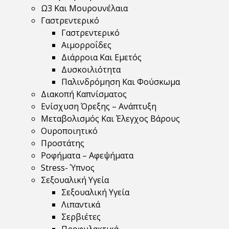
Ω3 Και Μουρουνέλαια
Γαστρεντερικό
Γαστρεντερικό
Αιμορροΐδες
Διάρροια Και Εμετός
Δυσκοιλιότητα
Παλινδρόμηση Και Φούσκωμα
Διακοπή Καπνίσματος
Ενίσχυση Όρεξης – Ανάπτυξη
Μεταβολισμός Και Έλεγχος Βάρους
Ουροποιητικό
Προστάτης
Ροφήματα – Αφεψήματα
Stress- Ύπνος
Σεξουαλική Υγεία
Σεξουαλική Υγεία
Λιπαντικά
Σερβιέτες