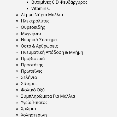
Βιταμίνες C D Ψευδάργυρος
Vitamin C
Δέρμα Νύχια Μαλλιά
Ηλεκτρολύτες
Θυρεοειδής
Μαγνήσιο
Νευρικό Σύστημα
Οστά & Αρθρώσεις
Πνευματική Απόδοση & Μνήμη
Προβιοτικά
Προστάτης
Πρωτεΐνες
Σελήνιο
Σίδηρος
Φολικό Οξύ
Συμπληρώματα Για Μαλλιά
Υγεία Ήπατος
Χρώμιο
Χοληστερίνη