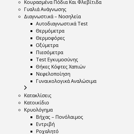
Κουρασμένα Πόδια Και Φλεβίτιδα
Γυαλιά Ανάγνωσης
Διαγνωστικά – Νοσηλεία
Αυτοδιαγνωστικά Test
Θερμόμετρα
Θερμοφόρες
Οξύμετρα
Πιεσόμετρα
Test Εγκυμοσύνης
Θήκες Κόφτες Χαπιών
Νεφελοποίηση
Γυναικολογικά Αναλώσιμα
Κατακλίσεις
Κατοικίδιο
Κρυολόγημα
Βήχας – Πονόλαιμος
Εντριβή
Ροχαλητό