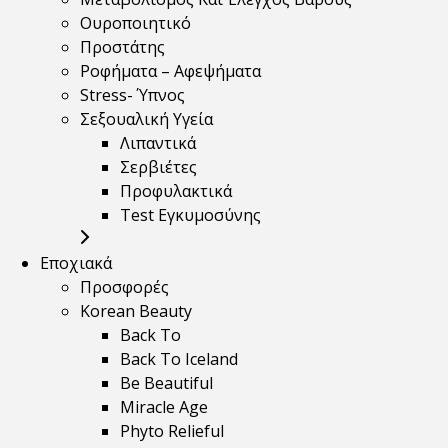
Ουροποιητικό
Προστάτης
Ροφήματα – Αφεψήματα
Stress- Ύπνος
Σεξουαλική Υγεία
Λιπαντικά
Σερβιέτες
Προφυλακτικά
Test Εγκυμοσύνης
Εποχιακά
Προσφορές
Korean Beauty
Back To
Back To Iceland
Be Beautiful
Miracle Age
Phyto Relieful