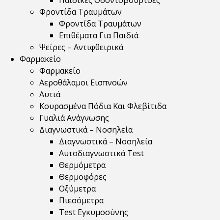
Παιδικές Οδοντόβουρτσες
Φροντίδα Τραυμάτων
Φροντίδα Τραυμάτων
Επιθέματα Για Παιδιά
Ψείρες – Αντιφθειρικά
Φαρμακείο
Φαρμακείο
Αεροθάλαμοι Εισπνοών
Αυτιά
Κουρασμένα Πόδια Και Φλεβίτιδα
Γυαλιά Ανάγνωσης
Διαγνωστικά – Νοσηλεία
Διαγνωστικά – Νοσηλεία
Αυτοδιαγνωστικά Test
Θερμόμετρα
Θερμοφόρες
Οξύμετρα
Πιεσόμετρα
Test Εγκυμοσύνης