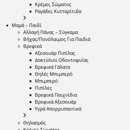
Κρέμες Σώματος
Ραγάδες Κυτταρίτιδα
Μαμά – Παιδί
Αλλαγή Πάνας – Σύγκαμα
Βήχας/Πονόλαιμος Για Παιδιά
Βρεφικά
Αξεσουάρ Πιπίλας
Δακτύλιοι Οδοντοφυΐας
Βρεφικά Γάλατα
Θηλές Μπιμπερό
Μπιμπερό
Πιπίλες
Βρεφικά Παιχνίδια
Βρεφικά Αξεσουάρ
Υγρά Απορρυπαντικά
Θηλασμός
Κρέμες Σώματος