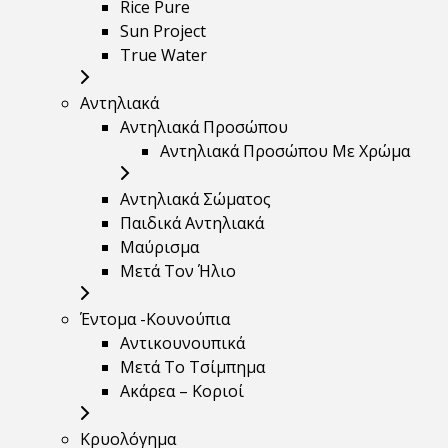
Rice Pure
Sun Project
True Water
Αντηλιακά
Αντηλιακά Προσώπου
Αντηλιακά Προσώπου Με Χρώμα
Αντηλιακά Σώματος
Παιδικά Αντηλιακά
Μαύρισμα
Mετά Τον Ήλιο
Έντομα -Κουνούπια
Αντικουνουπικά
Μετά Το Τσίμπημα
Ακάρεα – Κοριοί
Κρυολόγημα