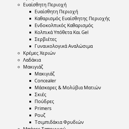
Ευαίσθητη Περιοχή
Ευαίσθητη Περιοχή
Καθαρισμός Ευαίσθητης Περιοχής
Ενδοκολπικός Καθαρισμός
Κολπικά Υπόθετα Και Gel
Σερβιέτες
Γυναικολογικά Αναλώσιμα
Κρέμες Χεριών
Λαδάκια
Μακιγιάζ
Μακιγιάζ
Concealer
Μάσκαρες & Μολύβια Ματιών
Σκιές
Πούδρες
Primers
Ρουζ
Τσιμπιδάκια Φρυδιών