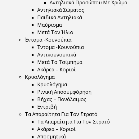
Αντηλιακά Προσώπου Με Χρώμα
Αντηλιακά Σώματος
Παιδικά Αντηλιακά
Μαύρισμα
Mετά Τον Ήλιο
Έντομα -Κουνούπια
Έντομα -Κουνούπια
Αντικουνουπικά
Μετά Το Τσίμπημα
Ακάρεα – Κοριοί
Κρυολόγημα
Κρυολόγημα
Ρινική Αποσυμφόρηση
Βήχας – Πονόλαιμος
Εντριβή
Τα Απαραίτητα Για Τον Στρατό
Τα Απαραίτητα Για Τον Στρατό
Ακάρεα – Κοριοί
Αποσμητικά