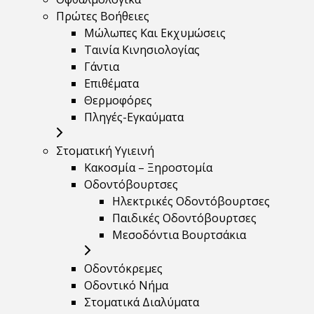
Πρώτες Βοήθειες
Μώλωπες Και Εκχυμώσεις
Ταινία Κινησιολογίας
Γάντια
Επιθέματα
Θερμοφόρες
Πληγές-Εγκαύματα
Στοματική Υγιεινή
Κακοσμία – Ξηροστομία
Οδοντόβουρτσες
Ηλεκτρικές Οδοντόβουρτσες
Παιδικές Οδοντόβουρτσες
Μεσοδόντια Βουρτσάκια
Οδοντόκρεμες
Οδοντικό Νήμα
Στοματικά Διαλύματα