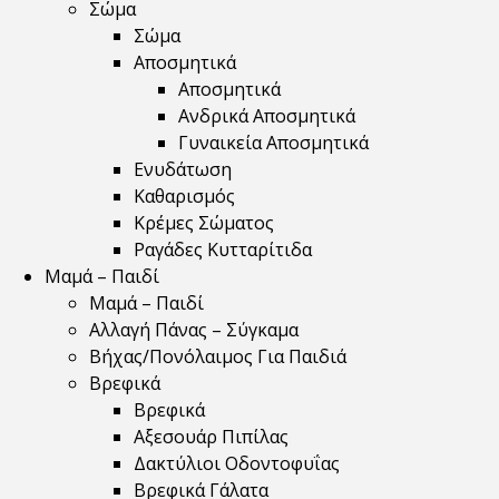
Σώμα
Σώμα
Αποσμητικά
Αποσμητικά
Ανδρικά Αποσμητικά
Γυναικεία Αποσμητικά
Ενυδάτωση
Καθαρισμός
Κρέμες Σώματος
Ραγάδες Κυτταρίτιδα
Μαμά – Παιδί
Μαμά – Παιδί
Αλλαγή Πάνας – Σύγκαμα
Βήχας/Πονόλαιμος Για Παιδιά
Βρεφικά
Βρεφικά
Αξεσουάρ Πιπίλας
Δακτύλιοι Οδοντοφυΐας
Βρεφικά Γάλατα