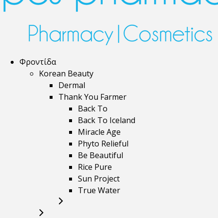
Φροντίδα
Korean Beauty
Dermal
Thank You Farmer
Back To
Back To Iceland
Miracle Age
Phyto Relieful
Be Beautiful
Rice Pure
Sun Project
True Water