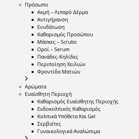
Πρόσωπο
Ακμή – Λιπαρό Δέρμα
Αντιγήρανση
Ενυδάτωση
Καθαρισμός Προσώπου
Μάσκες – Scrubs
Οροί – Serum
Πανάδες-Κηλίδες
Περιποίηση Χειλιών
Φροντίδα Ματιών
Αρώματα
Ευαίσθητη Περιοχή
Καθαρισμός Ευαίσθητης Περιοχής
Ενδοκολπικός Καθαρισμός
Κολπικά Υπόθετα Και Gel
Σερβιέτες
Γυναικολογικά Αναλώσιμα