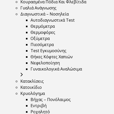
Κουρασμένα Πόδια Και Φλεβίτιδα
Γυαλιά Ανάγνωσης
Διαγνωστικά – Νοσηλεία
Αυτοδιαγνωστικά Test
Θερμόμετρα
Θερμοφόρες
Οξύμετρα
Πιεσόμετρα
Test Εγκυμοσύνης
Θήκες Κόφτες Χαπιών
Νεφελοποίηση
Γυναικολογικά Αναλώσιμα
Κατακλίσεις
Κατοικίδιο
Κρυολόγημα
Βήχας – Πονόλαιμος
Εντριβή
Ροχαλητό