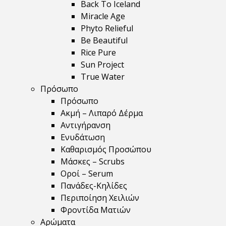
Back To Iceland
Miracle Age
Phyto Relieful
Be Beautiful
Rice Pure
Sun Project
True Water
Πρόσωπο
Πρόσωπο
Ακμή – Λιπαρό Δέρμα
Αντιγήρανση
Ενυδάτωση
Καθαρισμός Προσώπου
Μάσκες – Scrubs
Οροί – Serum
Πανάδες-Κηλίδες
Περιποίηση Χειλιών
Φροντίδα Ματιών
Αρώματα