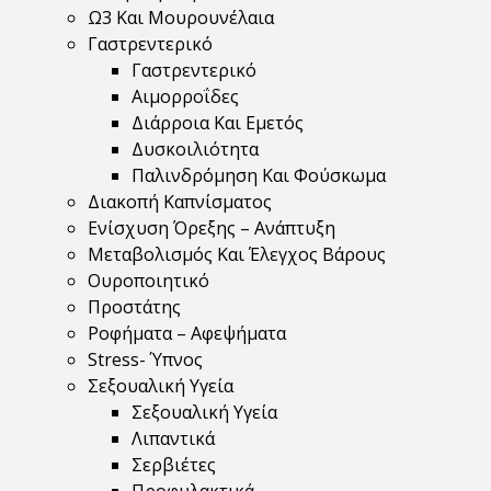
Ω3 Και Μουρουνέλαια
Γαστρεντερικό
Γαστρεντερικό
Αιμορροΐδες
Διάρροια Και Εμετός
Δυσκοιλιότητα
Παλινδρόμηση Και Φούσκωμα
Διακοπή Καπνίσματος
Ενίσχυση Όρεξης – Ανάπτυξη
Μεταβολισμός Και Έλεγχος Βάρους
Ουροποιητικό
Προστάτης
Ροφήματα – Αφεψήματα
Stress- Ύπνος
Σεξουαλική Υγεία
Σεξουαλική Υγεία
Λιπαντικά
Σερβιέτες