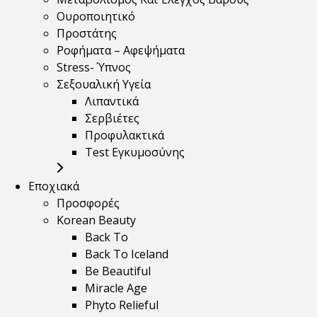
Ουροποιητικό
Προστάτης
Ροφήματα – Αφεψήματα
Stress- Ύπνος
Σεξουαλική Υγεία
Λιπαντικά
Σερβιέτες
Προφυλακτικά
Test Εγκυμοσύνης
Εποχιακά
Προσφορές
Korean Beauty
Back To
Back To Iceland
Be Beautiful
Miracle Age
Phyto Relieful