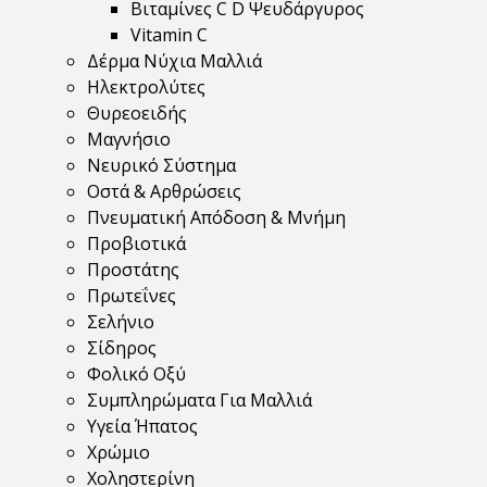
Βιταμίνες C D Ψευδάργυρος
Vitamin C
Δέρμα Νύχια Μαλλιά
Ηλεκτρολύτες
Θυρεοειδής
Μαγνήσιο
Νευρικό Σύστημα
Οστά & Αρθρώσεις
Πνευματική Απόδοση & Μνήμη
Προβιοτικά
Προστάτης
Πρωτεΐνες
Σελήνιο
Σίδηρος
Φολικό Οξύ
Συμπληρώματα Για Μαλλιά
Υγεία Ήπατος
Χρώμιο
Χοληστερίνη