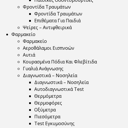
Παιδικές Οδοντόβουρτσες
Φροντίδα Τραυμάτων
Φροντίδα Τραυμάτων
Επιθέματα Για Παιδιά
Ψείρες – Αντιφθειρικά
Φαρμακείο
Φαρμακείο
Αεροθάλαμοι Εισπνοών
Αυτιά
Κουρασμένα Πόδια Και Φλεβίτιδα
Γυαλιά Ανάγνωσης
Διαγνωστικά – Νοσηλεία
Διαγνωστικά – Νοσηλεία
Αυτοδιαγνωστικά Test
Θερμόμετρα
Θερμοφόρες
Οξύμετρα
Πιεσόμετρα
Test Εγκυμοσύνης