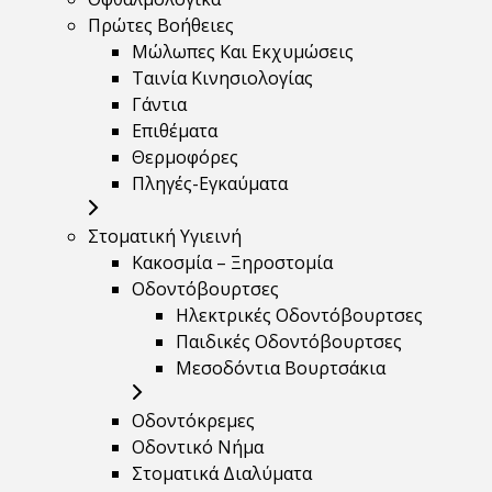
Πρώτες Βοήθειες
Μώλωπες Και Εκχυμώσεις
Ταινία Κινησιολογίας
Γάντια
Επιθέματα
Θερμοφόρες
Πληγές-Εγκαύματα
Στοματική Υγιεινή
Κακοσμία – Ξηροστομία
Οδοντόβουρτσες
Ηλεκτρικές Οδοντόβουρτσες
Παιδικές Οδοντόβουρτσες
Μεσοδόντια Βουρτσάκια
Οδοντόκρεμες
Οδοντικό Νήμα
Στοματικά Διαλύματα