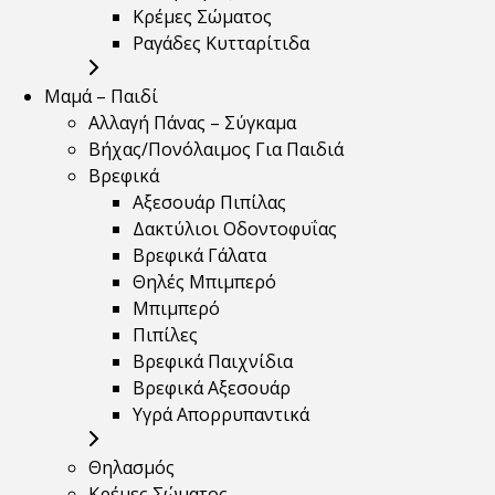
Κρέμες Σώματος
Ραγάδες Κυτταρίτιδα
Μαμά – Παιδί
Αλλαγή Πάνας – Σύγκαμα
Βήχας/Πονόλαιμος Για Παιδιά
Βρεφικά
Αξεσουάρ Πιπίλας
Δακτύλιοι Οδοντοφυΐας
Βρεφικά Γάλατα
Θηλές Μπιμπερό
Μπιμπερό
Πιπίλες
Βρεφικά Παιχνίδια
Βρεφικά Αξεσουάρ
Υγρά Απορρυπαντικά
Θηλασμός
Κρέμες Σώματος