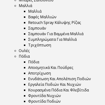
Μπάρες Σαπουνιού
Μαλλιά
Μαλλιά
Βαφές Μαλλιών
Retouch Spray Κάλυψης Ρίζας
Σαμπουάν
Σαμπουάν Για Βαμμένα Μαλλιά
Συμπληρώματα Για Μαλλιά
Τριχόπτωση
Ουλές
Πόδια
Πόδια
Αποσμητικά Και Πούδρες
Αποτρίχωση
Ενυδάτωση Και Απολέπιση Ποδιών
Εργαλεία Ποδιών Και Νυχιών
Κουρασμένα Πόδια Και Φλεβίτιδα
Φροντίδα Νυχιών
Φροντίδα Ποδιών