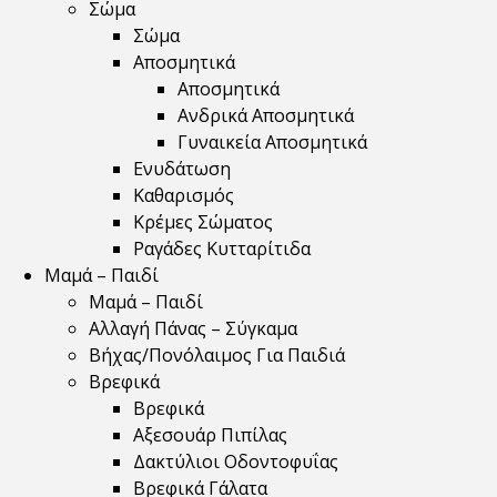
Σώμα
Σώμα
Αποσμητικά
Αποσμητικά
Ανδρικά Αποσμητικά
Γυναικεία Αποσμητικά
Ενυδάτωση
Καθαρισμός
Κρέμες Σώματος
Ραγάδες Κυτταρίτιδα
Μαμά – Παιδί
Μαμά – Παιδί
Αλλαγή Πάνας – Σύγκαμα
Βήχας/Πονόλαιμος Για Παιδιά
Βρεφικά
Βρεφικά
Αξεσουάρ Πιπίλας
Δακτύλιοι Οδοντοφυΐας
Βρεφικά Γάλατα