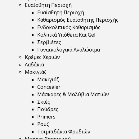
Ευαίσθητη Περιοχή
Ευαίσθητη Περιοχή
Καθαρισμός Ευαίσθητης Περιοχής
Ενδοκολπικός Καθαρισμός
Κολπικά Υπόθετα Και Gel
Σερβιέτες
Γυναικολογικά Αναλώσιμα
Κρέμες Χεριών
Λαδάκια
Μακιγιάζ
Μακιγιάζ
Concealer
Μάσκαρες & Μολύβια Ματιών
Σκιές
Πούδρες
Primers
Ρουζ
Τσιμπιδάκια Φρυδιών