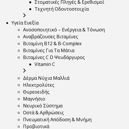
Στοματικές Πληγές & Ερεθισμοί
Τεχνητή Οδοντοστοιχία
Υγεία Ευεξία
Ανοσοποιητικό – Ενέργεια & Τόνωση
Αναβράζουσες Βιταμίνες
Βιταμίνη B12 & Β-Complex
Βιταμίνες Για Τα Μάτια
Βιταμίνες C D Ψευδάργυρος
Vitamin C
Δέρμα Νύχια Μαλλιά
Ηλεκτρολύτες
Θυρεοειδής
Μαγνήσιο
Νευρικό Σύστημα
Οστά & Αρθρώσεις
Πνευματική Απόδοση & Μνήμη
Προβιοτικά