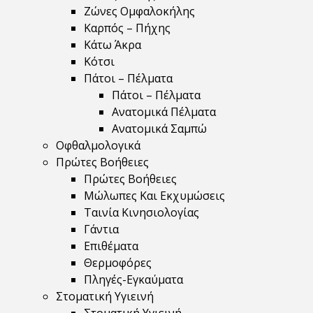
Ζώνες Ομφαλοκήλης
Καρπός – Πήχης
Κάτω Άκρα
Κότσι
Πάτοι – Πέλματα
Πάτοι – Πέλματα
Ανατομικά Πέλματα
Ανατομικά Σαμπώ
Οφθαλμολογικά
Πρώτες Βοήθειες
Πρώτες Βοήθειες
Μώλωπες Και Εκχυμώσεις
Ταινία Κινησιολογίας
Γάντια
Επιθέματα
Θερμοφόρες
Πληγές-Εγκαύματα
Στοματική Υγιεινή