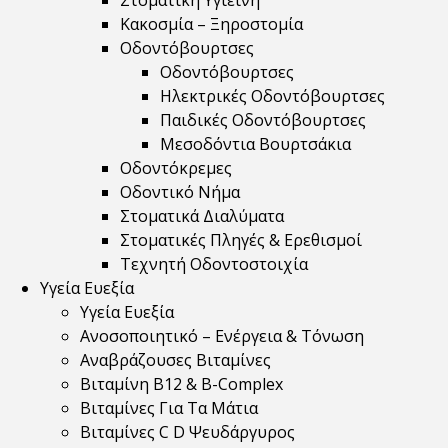
Στοματική Υγιεινή
Κακοσμία – Ξηροστομία
Οδοντόβουρτσες
Οδοντόβουρτσες
Ηλεκτρικές Οδοντόβουρτσες
Παιδικές Οδοντόβουρτσες
Μεσοδόντια Βουρτσάκια
Οδοντόκρεμες
Οδοντικό Νήμα
Στοματικά Διαλύματα
Στοματικές Πληγές & Ερεθισμοί
Τεχνητή Οδοντοστοιχία
Υγεία Ευεξία
Υγεία Ευεξία
Ανοσοποιητικό – Ενέργεια & Τόνωση
Αναβράζουσες Βιταμίνες
Βιταμίνη B12 & Β-Complex
Βιταμίνες Για Τα Μάτια
Βιταμίνες C D Ψευδάργυρος