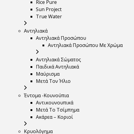
Rice Pure
Sun Project
True Water
Αντηλιακά
Αντηλιακά Προσώπου
Αντηλιακά Προσώπου Με Χρώμα
Αντηλιακά Σώματος
Παιδικά Αντηλιακά
Μαύρισμα
Mετά Τον Ήλιο
Έντομα -Κουνούπια
Αντικουνουπικά
Μετά Το Τσίμπημα
Ακάρεα – Κοριοί
Κρυολόγημα