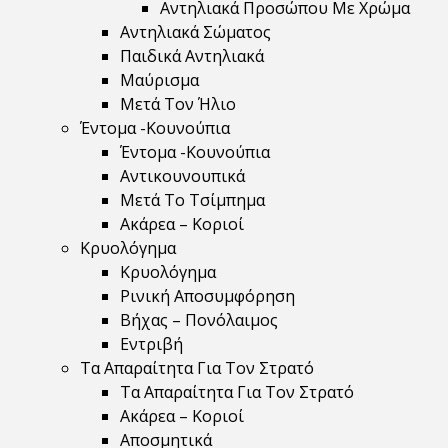
Αντηλιακά Προσώπου Με Χρώμα
Αντηλιακά Σώματος
Παιδικά Αντηλιακά
Μαύρισμα
Mετά Τον Ήλιο
Έντομα -Κουνούπια
Έντομα -Κουνούπια
Αντικουνουπικά
Μετά Το Τσίμπημα
Ακάρεα – Κοριοί
Κρυολόγημα
Κρυολόγημα
Ρινική Αποσυμφόρηση
Βήχας – Πονόλαιμος
Εντριβή
Τα Απαραίτητα Για Τον Στρατό
Τα Απαραίτητα Για Τον Στρατό
Ακάρεα – Κοριοί
Αποσμητικά