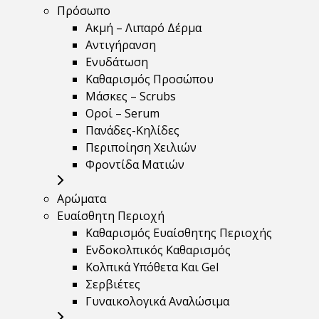
Πρόσωπο
Ακμή – Λιπαρό Δέρμα
Αντιγήρανση
Ενυδάτωση
Καθαρισμός Προσώπου
Μάσκες – Scrubs
Οροί – Serum
Πανάδες-Κηλίδες
Περιποίηση Χειλιών
Φροντίδα Ματιών
Αρώματα
Ευαίσθητη Περιοχή
Καθαρισμός Ευαίσθητης Περιοχής
Ενδοκολπικός Καθαρισμός
Κολπικά Υπόθετα Και Gel
Σερβιέτες
Γυναικολογικά Αναλώσιμα