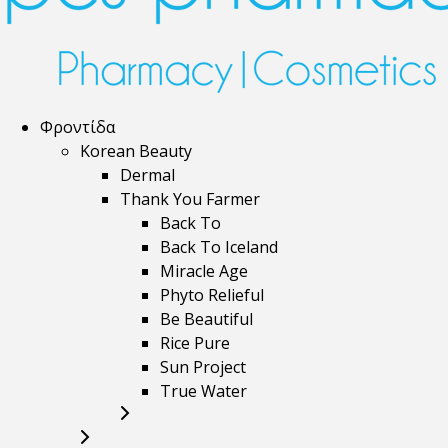
Φροντίδα
Korean Beauty
Dermal
Thank You Farmer
Back To
Back To Iceland
Miracle Age
Phyto Relieful
Be Beautiful
Rice Pure
Sun Project
True Water