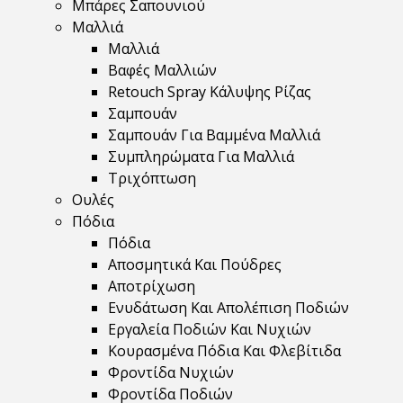
Μπάρες Σαπουνιού
Μαλλιά
Μαλλιά
Βαφές Μαλλιών
Retouch Spray Κάλυψης Ρίζας
Σαμπουάν
Σαμπουάν Για Βαμμένα Μαλλιά
Συμπληρώματα Για Μαλλιά
Τριχόπτωση
Ουλές
Πόδια
Πόδια
Αποσμητικά Και Πούδρες
Αποτρίχωση
Ενυδάτωση Και Απολέπιση Ποδιών
Εργαλεία Ποδιών Και Νυχιών
Κουρασμένα Πόδια Και Φλεβίτιδα
Φροντίδα Νυχιών
Φροντίδα Ποδιών