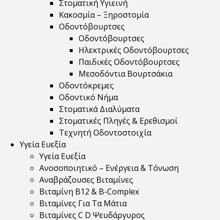
Στοματική Υγιεινή
Κακοσμία – Ξηροστομία
Οδοντόβουρτσες
Οδοντόβουρτσες
Ηλεκτρικές Οδοντόβουρτσες
Παιδικές Οδοντόβουρτσες
Μεσοδόντια Βουρτσάκια
Οδοντόκρεμες
Οδοντικό Νήμα
Στοματικά Διαλύματα
Στοματικές Πληγές & Ερεθισμοί
Τεχνητή Οδοντοστοιχία
Υγεία Ευεξία
Υγεία Ευεξία
Ανοσοποιητικό – Ενέργεια & Τόνωση
Αναβράζουσες Βιταμίνες
Βιταμίνη B12 & Β-Complex
Βιταμίνες Για Τα Μάτια
Βιταμίνες C D Ψευδάργυρος