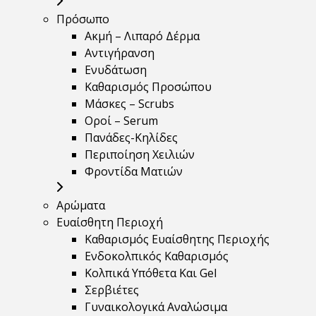
Πρόσωπο
Ακμή – Λιπαρό Δέρμα
Αντιγήρανση
Ενυδάτωση
Καθαρισμός Προσώπου
Μάσκες – Scrubs
Οροί – Serum
Πανάδες-Κηλίδες
Περιποίηση Χειλιών
Φροντίδα Ματιών
Αρώματα
Ευαίσθητη Περιοχή
Καθαρισμός Ευαίσθητης Περιοχής
Ενδοκολπικός Καθαρισμός
Κολπικά Υπόθετα Και Gel
Σερβιέτες
Γυναικολογικά Αναλώσιμα