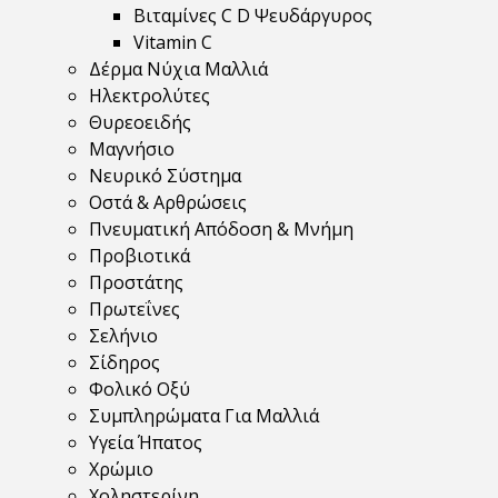
Βιταμίνες C D Ψευδάργυρος
Vitamin C
Δέρμα Νύχια Μαλλιά
Ηλεκτρολύτες
Θυρεοειδής
Μαγνήσιο
Νευρικό Σύστημα
Οστά & Αρθρώσεις
Πνευματική Απόδοση & Μνήμη
Προβιοτικά
Προστάτης
Πρωτεΐνες
Σελήνιο
Σίδηρος
Φολικό Οξύ
Συμπληρώματα Για Μαλλιά
Υγεία Ήπατος
Χρώμιο
Χοληστερίνη