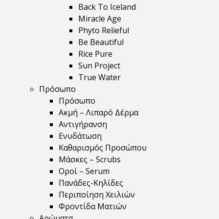
Back To Iceland
Miracle Age
Phyto Relieful
Be Beautiful
Rice Pure
Sun Project
True Water
Πρόσωπο
Πρόσωπο
Ακμή – Λιπαρό Δέρμα
Αντιγήρανση
Ενυδάτωση
Καθαρισμός Προσώπου
Μάσκες – Scrubs
Οροί – Serum
Πανάδες-Κηλίδες
Περιποίηση Χειλιών
Φροντίδα Ματιών
Αρώματα