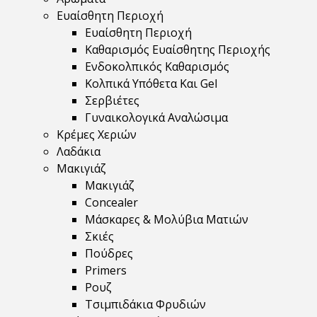
Ευαίσθητη Περιοχή
Ευαίσθητη Περιοχή
Καθαρισμός Ευαίσθητης Περιοχής
Ενδοκολπικός Καθαρισμός
Κολπικά Υπόθετα Και Gel
Σερβιέτες
Γυναικολογικά Αναλώσιμα
Κρέμες Χεριών
Λαδάκια
Μακιγιάζ
Μακιγιάζ
Concealer
Μάσκαρες & Μολύβια Ματιών
Σκιές
Πούδρες
Primers
Ρουζ
Τσιμπιδάκια Φρυδιών