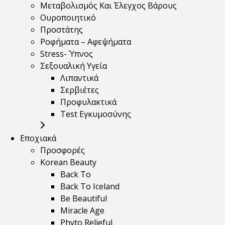
Μεταβολισμός Και Έλεγχος Βάρους
Ουροποιητικό
Προστάτης
Ροφήματα – Αφεψήματα
Stress- Ύπνος
Σεξουαλική Υγεία
Λιπαντικά
Σερβιέτες
Προφυλακτικά
Test Εγκυμοσύνης
Εποχιακά
Προσφορές
Korean Beauty
Back To
Back To Iceland
Be Beautiful
Miracle Age
Phyto Relieful