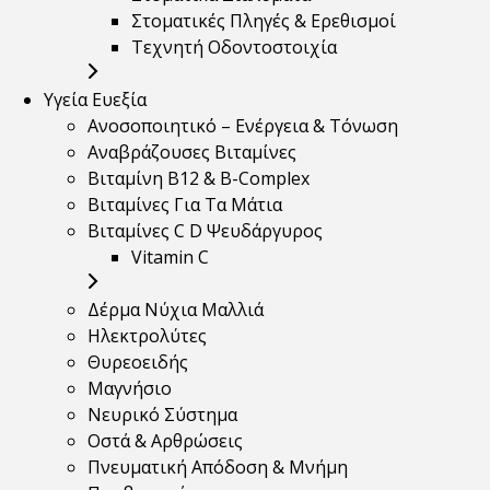
Στοματικές Πληγές & Ερεθισμοί
Τεχνητή Οδοντοστοιχία
Υγεία Ευεξία
Ανοσοποιητικό – Ενέργεια & Τόνωση
Αναβράζουσες Βιταμίνες
Βιταμίνη B12 & Β-Complex
Βιταμίνες Για Τα Μάτια
Βιταμίνες C D Ψευδάργυρος
Vitamin C
Δέρμα Νύχια Μαλλιά
Ηλεκτρολύτες
Θυρεοειδής
Μαγνήσιο
Νευρικό Σύστημα
Οστά & Αρθρώσεις
Πνευματική Απόδοση & Μνήμη