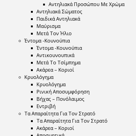
Αντηλιακά Προσώπου Με Χρώμα
Αντηλιακά Σώματος
Παιδικά Αντηλιακά
Μαύρισμα
Mετά Τον Ήλιο
Έντομα -Κουνούπια
Έντομα -Κουνούπια
Αντικουνουπικά
Μετά Το Τσίμπημα
Ακάρεα – Κοριοί
Κρυολόγημα
Κρυολόγημα
Ρινική Αποσυμφόρηση
Βήχας – Πονόλαιμος
Εντριβή
Τα Απαραίτητα Για Τον Στρατό
Τα Απαραίτητα Για Τον Στρατό
Ακάρεα – Κοριοί
Αποσμητικά