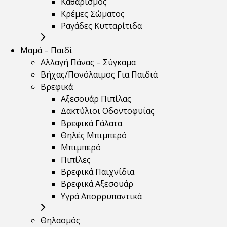
Καθαρισμός
Κρέμες Σώματος
Ραγάδες Κυτταρίτιδα
Μαμά – Παιδί
Αλλαγή Πάνας – Σύγκαμα
Βήχας/Πονόλαιμος Για Παιδιά
Βρεφικά
Αξεσουάρ Πιπίλας
Δακτύλιοι Οδοντοφυΐας
Βρεφικά Γάλατα
Θηλές Μπιμπερό
Μπιμπερό
Πιπίλες
Βρεφικά Παιχνίδια
Βρεφικά Αξεσουάρ
Υγρά Απορρυπαντικά
Θηλασμός