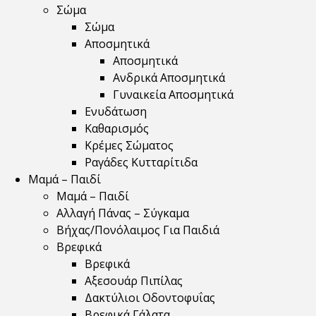
Σώμα
Σώμα
Αποσμητικά
Αποσμητικά
Ανδρικά Αποσμητικά
Γυναικεία Αποσμητικά
Ενυδάτωση
Καθαρισμός
Κρέμες Σώματος
Ραγάδες Κυτταρίτιδα
Μαμά – Παιδί
Μαμά – Παιδί
Αλλαγή Πάνας – Σύγκαμα
Βήχας/Πονόλαιμος Για Παιδιά
Βρεφικά
Βρεφικά
Αξεσουάρ Πιπίλας
Δακτύλιοι Οδοντοφυΐας
Βρεφικά Γάλατα