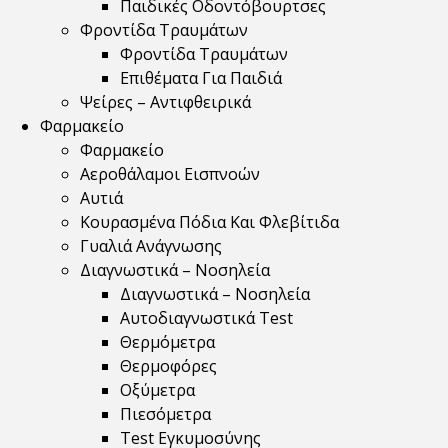
Παιδικές Οδοντόβουρτσες
Φροντίδα Τραυμάτων
Φροντίδα Τραυμάτων
Επιθέματα Για Παιδιά
Ψείρες – Αντιφθειρικά
Φαρμακείο
Φαρμακείο
Αεροθάλαμοι Εισπνοών
Αυτιά
Κουρασμένα Πόδια Και Φλεβίτιδα
Γυαλιά Ανάγνωσης
Διαγνωστικά – Νοσηλεία
Διαγνωστικά – Νοσηλεία
Αυτοδιαγνωστικά Test
Θερμόμετρα
Θερμοφόρες
Οξύμετρα
Πιεσόμετρα
Test Εγκυμοσύνης