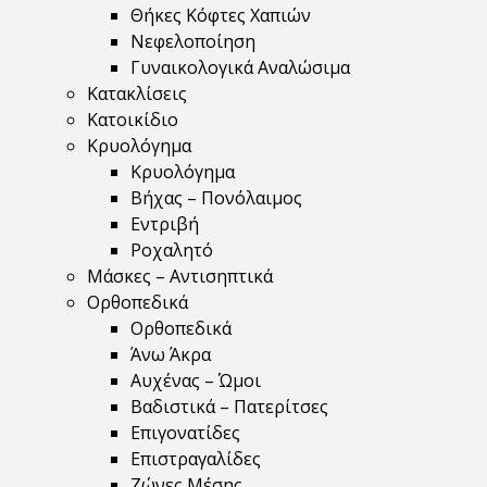
Θήκες Κόφτες Χαπιών
Νεφελοποίηση
Γυναικολογικά Αναλώσιμα
Κατακλίσεις
Κατοικίδιο
Κρυολόγημα
Κρυολόγημα
Βήχας – Πονόλαιμος
Εντριβή
Ροχαλητό
Μάσκες – Αντισηπτικά
Ορθοπεδικά
Ορθοπεδικά
Άνω Άκρα
Αυχένας – Ώμοι
Βαδιστικά – Πατερίτσες
Επιγονατίδες
Επιστραγαλίδες
Ζώνες Μέσης