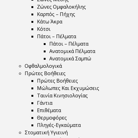
Ζώνες Ομφαλοκήλης
Καρπός – Πήχης
Κάτω Άκρα
Κότσι
Πάτοι – Πέλματα
Πάτοι – Πέλματα
Ανατομικά Πέλματα
Ανατομικά Σαμπώ
Οφθαλμολογικά
Πρώτες Βοήθειες
Πρώτες Βοήθειες
Μώλωπες Και Εκχυμώσεις
Ταινία Κινησιολογίας
Γάντια
Επιθέματα
Θερμοφόρες
Πληγές-Εγκαύματα
Στοματική Υγιεινή