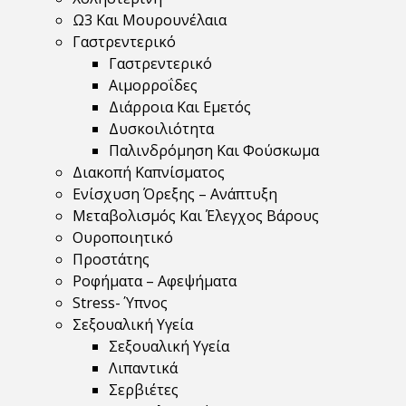
Ω3 Και Μουρουνέλαια
Γαστρεντερικό
Γαστρεντερικό
Αιμορροΐδες
Διάρροια Και Εμετός
Δυσκοιλιότητα
Παλινδρόμηση Και Φούσκωμα
Διακοπή Καπνίσματος
Ενίσχυση Όρεξης – Ανάπτυξη
Μεταβολισμός Και Έλεγχος Βάρους
Ουροποιητικό
Προστάτης
Ροφήματα – Αφεψήματα
Stress- Ύπνος
Σεξουαλική Υγεία
Σεξουαλική Υγεία
Λιπαντικά
Σερβιέτες