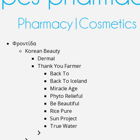
Φροντίδα
Korean Beauty
Dermal
Thank You Farmer
Back To
Back To Iceland
Miracle Age
Phyto Relieful
Be Beautiful
Rice Pure
Sun Project
True Water